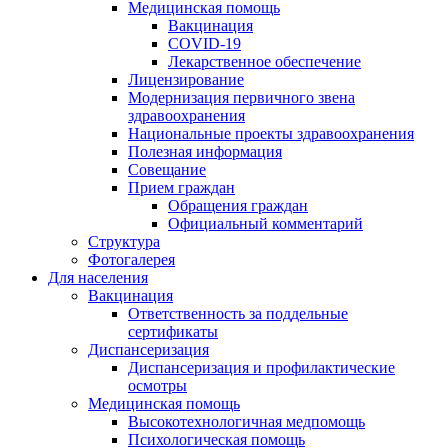
Медицинская помощь
Вакцинация
COVID-19
Лекарственное обеспечение
Лицензирование
Модернизация первичного звена
здравоохранения
Национальные проекты здравоохранения
Полезная информация
Совещание
Прием граждан
Обращения граждан
Официальный комментарий
Структура
Фотогалерея
Для населения
Вакцинация
Ответственность за поддельные
сертификаты
Диспансеризация
Диспансеризация и профилактические
осмотры
Медицинская помощь
Высокотехнологичная медпомощь
Психологическая помощь