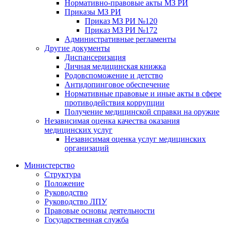
Нормативно-правовые акты МЗ РИ
Приказы МЗ РИ
Приказ МЗ РИ №120
Приказ МЗ РИ №172
Административные регламенты
Другие документы
Диспансеризация
Личная медицинская книжка
Родовспоможение и детство
Антидопинговое обеспечение
Нормативные правовые и иные акты в сфере
противодействия коррупции
Получение медицинской справки на оружие
Независимая оценка качества оказания
медицинских услуг
Независимая оценка услуг медицинскиx
организаций
Министерство
Структура
Положение
Руководство
Руководство ЛПУ
Правовые основы деятельности
Государственная служба