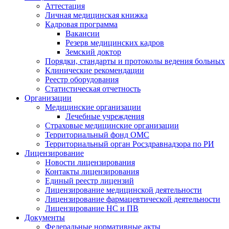
Аттестация
Личная медицинская книжка
Кадровая программа
Вакансии
Резерв медицинских кадров
Земский доктор
Порядки, стандарты и протоколы ведения больных
Клинические рекомендации
Реестр оборудования
Статистическая отчетность
Организации
Медицинские организации
Лечебные учреждения
Страховые медицинские организации
Территориальный фонд ОМС
Территориальный орган Росздравнадзора по РИ
Лицензирование
Новости лицензирования
Контакты лицензирования
Единый реестр лицензий
Лицензирование медицинской деятельности
Лицензирование фармацевтической деятельности
Лицензирование НС и ПВ
Документы
Федеральные нормативные акты