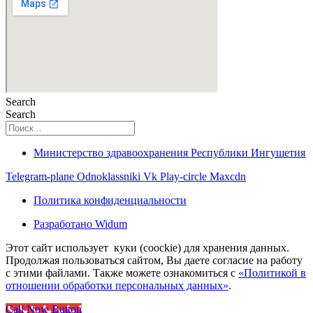
Search
Search
Министерство здравоохранения Республики Ингушетия
Telegram-plane
Odnoklassniki
Vk
Play-circle
Maxcdn
Политика конфиденциальности
Разработано Widum
Этот сайт использует куки (coockie) для хранения данных.
Продолжая пользоваться сайтом, Вы даете согласие на работу
с этими файлами. Также можете ознакомиться с
«Политикой в
отношении обработки персональных данных»
.
Call Now Button