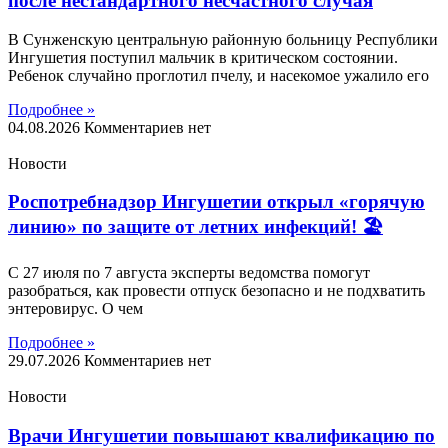
после нестандартного несчастного случая
В Сунженскую центральную районную больницу Республики
Ингушетия поступил мальчик в критическом состоянии.
Ребенок случайно проглотил пчелу, и насекомое ужалило его
Подробнее »
04.08.2026
Комментариев нет
Новости
Роспотребнадзор Ингушетии открыл «горячую
линию» по защите от летних инфекций! 🏖
С 27 июля по 7 августа эксперты ведомства помогут
разобраться, как провести отпуск безопасно и не подхватить
энтеровирус. О чем
Подробнее »
29.07.2026
Комментариев нет
Новости
Врачи Ингушетии повышают квалификацию по