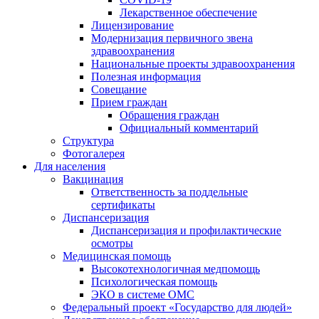
Лекарственное обеспечение
Лицензирование
Модернизация первичного звена
здравоохранения
Национальные проекты здравоохранения
Полезная информация
Совещание
Прием граждан
Обращения граждан
Официальный комментарий
Структура
Фотогалерея
Для населения
Вакцинация
Ответственность за поддельные
сертификаты
Диспансеризация
Диспансеризация и профилактические
осмотры
Медицинская помощь
Высокотехнологичная медпомощь
Психологическая помощь
ЭКО в системе ОМС
Федеральный проект «Государство для людей»