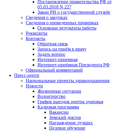
Постановление правительства РФ от
05.03.2018 N 227
Закон РИ о государственной службе
Сведения о закупках
Сведения о проведенных проверках
Основные результаты работы
Реквизиты
Контакты
Обратная связь
Запись на приём к врачу
Задать вопрос
Интернет-приемная
Интернет-приёмная Президента РФ
Официальный комментарий
Пресс-центр
Национальные проекты здравоохранения
Новости
Жизненные ситуации
Волонтерство
График выездов центра здоровья
Кадровая программа
Вакансии
Земский доктор
Награждение лучших
Целевое обучение