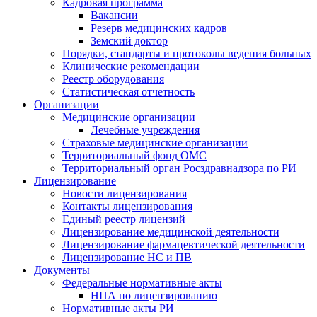
Кадровая программа
Вакансии
Резерв медицинских кадров
Земский доктор
Порядки, стандарты и протоколы ведения больных
Клинические рекомендации
Реестр оборудования
Статистическая отчетность
Организации
Медицинские организации
Лечебные учреждения
Страховые медицинские организации
Территориальный фонд ОМС
Территориальный орган Росздравнадзора по РИ
Лицензирование
Новости лицензирования
Контакты лицензирования
Единый реестр лицензий
Лицензирование медицинской деятельности
Лицензирование фармацевтической деятельности
Лицензирование НС и ПВ
Документы
Федеральные нормативные акты
НПА по лицензированию
Нормативные акты РИ