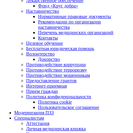
Лекарственное обеспечение
Фонд «Круг добра»
Наставничество
Нормативные правовые документы
Рекомендации по организации
наставничества
Перечень медицинских организаций
Контакты
Целевое обучение
Бесплатная юридическая помощь
Волонтерство
Донорство
Противодействие коррупции
Противодействие терроризму
Противодействие мошенникам
Предоставление грантов
Интернет-приемная
Прием граждан
Политика конфиденциальности
Политика cookie
Пользовательское соглашение
Модернизация ПЗЗ
Специалистам
Аттестация
Личная медицинская книжка