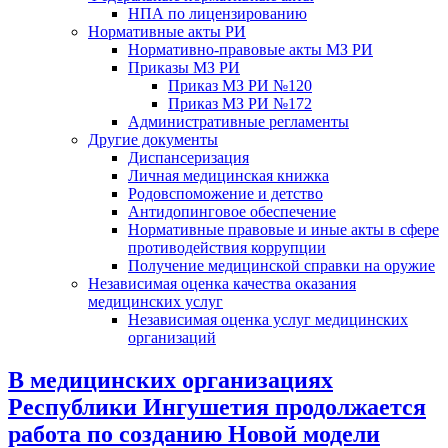
НПА по лицензированию
Нормативные акты РИ
Нормативно-правовые акты МЗ РИ
Приказы МЗ РИ
Приказ МЗ РИ №120
Приказ МЗ РИ №172
Административные регламенты
Другие документы
Диспансеризация
Личная медицинская книжка
Родовспоможение и детство
Антидопинговое обеспечение
Нормативные правовые и иные акты в сфере
противодействия коррупции
Получение медицинской справки на оружие
Независимая оценка качества оказания
медицинских услуг
Независимая оценка услуг медицинскиx
организаций
В медицинских организациях
Республики Ингушетия продолжается
работа по созданию Новой модели