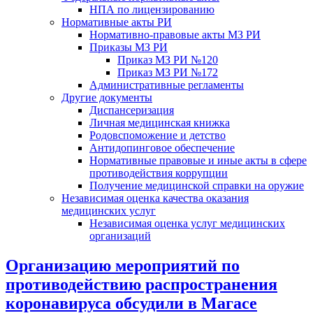
НПА по лицензированию
Нормативные акты РИ
Нормативно-правовые акты МЗ РИ
Приказы МЗ РИ
Приказ МЗ РИ №120
Приказ МЗ РИ №172
Административные регламенты
Другие документы
Диспансеризация
Личная медицинская книжка
Родовспоможение и детство
Антидопинговое обеспечение
Нормативные правовые и иные акты в сфере
противодействия коррупции
Получение медицинской справки на оружие
Независимая оценка качества оказания
медицинских услуг
Независимая оценка услуг медицинскиx
организаций
Организацию мероприятий по
противодействию распространения
коронавируса обсудили в Магасе