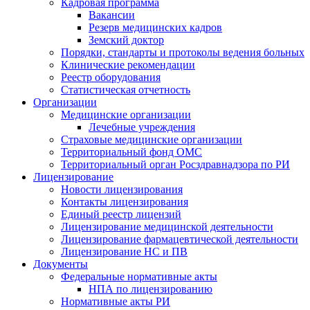
Кадровая программа
Вакансии
Резерв медицинских кадров
Земский доктор
Порядки, стандарты и протоколы ведения больных
Клинические рекомендации
Реестр оборудования
Статистическая отчетность
Организации
Медицинские организации
Лечебные учреждения
Страховые медицинские организации
Территориальный фонд ОМС
Территориальный орган Росздравнадзора по РИ
Лицензирование
Новости лицензирования
Контакты лицензирования
Единый реестр лицензий
Лицензирование медицинской деятельности
Лицензирование фармацевтической деятельности
Лицензирование НС и ПВ
Документы
Федеральные нормативные акты
НПА по лицензированию
Нормативные акты РИ