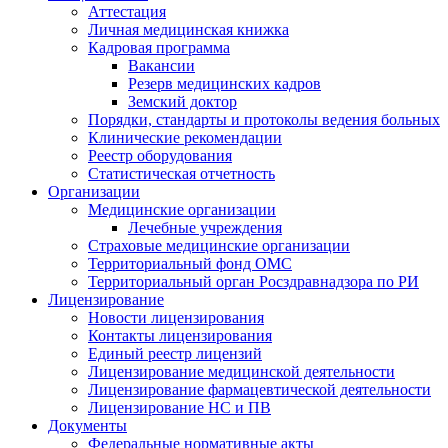
Аттестация
Личная медицинская книжка
Кадровая программа
Вакансии
Резерв медицинских кадров
Земский доктор
Порядки, стандарты и протоколы ведения больных
Клинические рекомендации
Реестр оборудования
Статистическая отчетность
Организации
Медицинские организации
Лечебные учреждения
Страховые медицинские организации
Территориальный фонд ОМС
Территориальный орган Росздравнадзора по РИ
Лицензирование
Новости лицензирования
Контакты лицензирования
Единый реестр лицензий
Лицензирование медицинской деятельности
Лицензирование фармацевтической деятельности
Лицензирование НС и ПВ
Документы
Федеральные нормативные акты