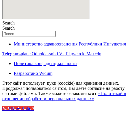
Search
Search
Министерство здравоохранения Республики Ингушетия
Telegram-plane
Odnoklassniki
Vk
Play-circle
Maxcdn
Политика конфиденциальности
Разработано Widum
Этот сайт использует куки (coockie) для хранения данных.
Продолжая пользоваться сайтом, Вы даете согласие на работу
с этими файлами. Также можете ознакомиться с
«Политикой в
отношении обработки персональных данных»
.
Call Now Button