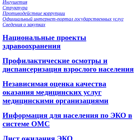
Ингушетия
Структура
Противодействие коррупции
Официальный интернет-портал государственных услуг
Сведения о закупках
Национальные проекты
здравоохранения
Профилактические осмотры и
диспансеризация взрослого населения
Независимая оценка качества
оказания медицинских услуг
медицинскими организациями
Информация для населения по ЭКО в
системе ОМС
Лист ожидания ЭКО