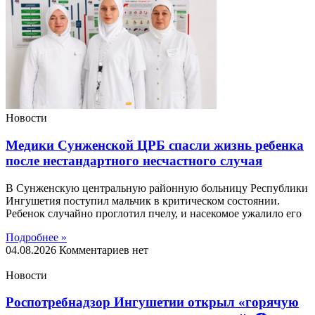
Новости
Медики Сунженской ЦРБ спасли жизнь ребенка
после нестандартного несчастного случая
В Сунженскую центральную районную больницу Республики
Ингушетия поступил мальчик в критическом состоянии.
Ребенок случайно проглотил пчелу, и насекомое ужалило его
Подробнее »
04.08.2026
Комментариев нет
Новости
Роспотребнадзор Ингушетии открыл «горячую