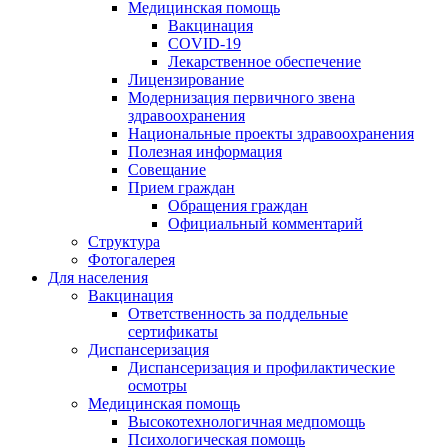
Медицинская помощь
Вакцинация
COVID-19
Лекарственное обеспечение
Лицензирование
Модернизация первичного звена
здравоохранения
Национальные проекты здравоохранения
Полезная информация
Совещание
Прием граждан
Обращения граждан
Официальный комментарий
Структура
Фотогалерея
Для населения
Вакцинация
Ответственность за поддельные
сертификаты
Диспансеризация
Диспансеризация и профилактические
осмотры
Медицинская помощь
Высокотехнологичная медпомощь
Психологическая помощь