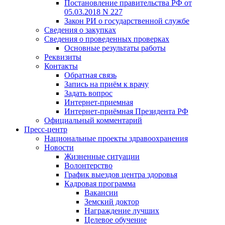
Постановление правительства РФ от
05.03.2018 N 227
Закон РИ о государственной службе
Сведения о закупках
Сведения о проведенных проверках
Основные результаты работы
Реквизиты
Контакты
Обратная связь
Запись на приём к врачу
Задать вопрос
Интернет-приемная
Интернет-приёмная Президента РФ
Официальный комментарий
Пресс-центр
Национальные проекты здравоохранения
Новости
Жизненные ситуации
Волонтерство
График выездов центра здоровья
Кадровая программа
Вакансии
Земский доктор
Награждение лучших
Целевое обучение