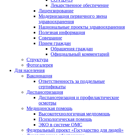
Лекарственное обеспечение
Лицензирование
Модернизация первичного звена
здравоохранения
Национальные проекты здравоохранения
Полезная информация
Совещание
Прием граждан
Обращения граждан
Официальный комментарий
Структура
Фотогалерея
Для населения
Вакцинация
Ответственность за поддельные
сертификаты
Диспансеризация
Диспансеризация и профилактические
осмотры
Медицинская помощь
Высокотехнологичная медпомощь
Психологическая помощь
ЭКО в системе ОМС
Федеральный проект «Государство для людей»