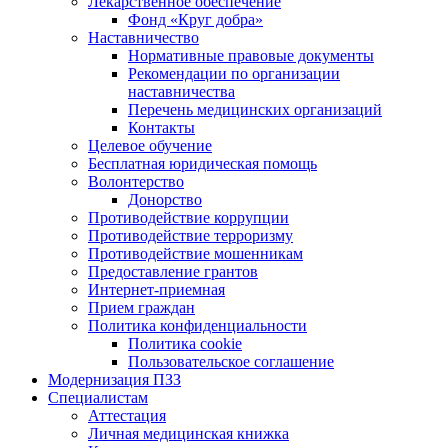
Лекарственное обеспечение
Фонд «Круг добра»
Наставничество
Нормативные правовые документы
Рекомендации по организации
наставничества
Перечень медицинских организаций
Контакты
Целевое обучение
Бесплатная юридическая помощь
Волонтерство
Донорство
Противодействие коррупции
Противодействие терроризму
Противодействие мошенникам
Предоставление грантов
Интернет-приемная
Прием граждан
Политика конфиденциальности
Политика cookie
Пользовательское соглашение
Модернизация ПЗЗ
Специалистам
Аттестация
Личная медицинская книжка