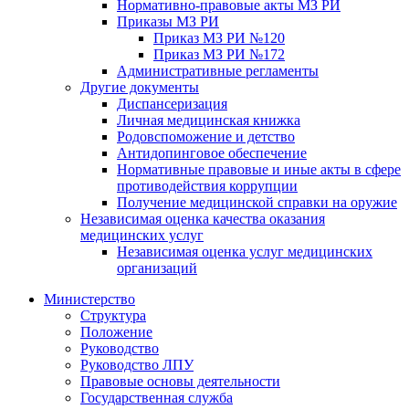
Нормативно-правовые акты МЗ РИ
Приказы МЗ РИ
Приказ МЗ РИ №120
Приказ МЗ РИ №172
Административные регламенты
Другие документы
Диспансеризация
Личная медицинская книжка
Родовспоможение и детство
Антидопинговое обеспечение
Нормативные правовые и иные акты в сфере
противодействия коррупции
Получение медицинской справки на оружие
Независимая оценка качества оказания
медицинских услуг
Независимая оценка услуг медицинскиx
организаций
Министерство
Структура
Положение
Руководство
Руководство ЛПУ
Правовые основы деятельности
Государственная служба