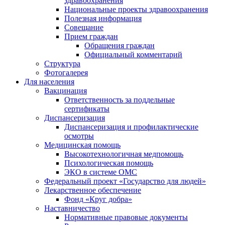
здравоохранения
Национальные проекты здравоохранения
Полезная информация
Совещание
Прием граждан
Обращения граждан
Официальный комментарий
Структура
Фотогалерея
Для населения
Вакцинация
Ответственность за поддельные
сертификаты
Диспансеризация
Диспансеризация и профилактические
осмотры
Медицинская помощь
Высокотехнологичная медпомощь
Психологическая помощь
ЭКО в системе ОМС
Федеральный проект «Государство для людей»
Лекарственное обеспечение
Фонд «Круг добра»
Наставничество
Нормативные правовые документы