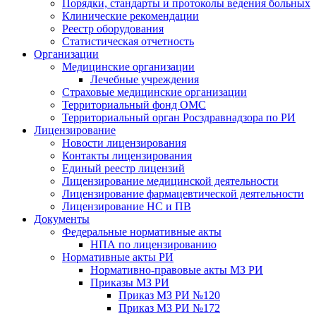
Порядки, стандарты и протоколы ведения больных
Клинические рекомендации
Реестр оборудования
Статистическая отчетность
Организации
Медицинские организации
Лечебные учреждения
Страховые медицинские организации
Территориальный фонд ОМС
Территориальный орган Росздравнадзора по РИ
Лицензирование
Новости лицензирования
Контакты лицензирования
Единый реестр лицензий
Лицензирование медицинской деятельности
Лицензирование фармацевтической деятельности
Лицензирование НС и ПВ
Документы
Федеральные нормативные акты
НПА по лицензированию
Нормативные акты РИ
Нормативно-правовые акты МЗ РИ
Приказы МЗ РИ
Приказ МЗ РИ №120
Приказ МЗ РИ №172