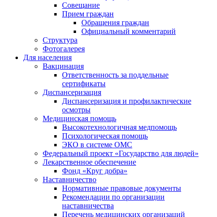
Совещание
Прием граждан
Обращения граждан
Официальный комментарий
Структура
Фотогалерея
Для населения
Вакцинация
Ответственность за поддельные
сертификаты
Диспансеризация
Диспансеризация и профилактические
осмотры
Медицинская помощь
Высокотехнологичная медпомощь
Психологическая помощь
ЭКО в системе ОМС
Федеральный проект «Государство для людей»
Лекарственное обеспечение
Фонд «Круг добра»
Наставничество
Нормативные правовые документы
Рекомендации по организации
наставничества
Перечень медицинских организаций