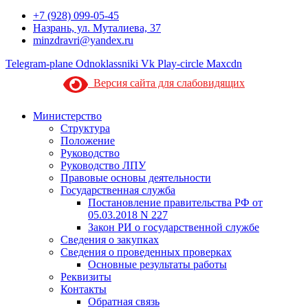
+7 (928) 099-05-45
Назрань, ул. Муталиева, 37
minzdravri@yandex.ru
Telegram-plane
Odnoklassniki
Vk
Play-circle
Maxcdn
Версия сайта для слабовидящих
Министерство
Структура
Положение
Руководство
Руководство ЛПУ
Правовые основы деятельности
Государственная служба
Постановление правительства РФ от
05.03.2018 N 227
Закон РИ о государственной службе
Сведения о закупках
Сведения о проведенных проверках
Основные результаты работы
Реквизиты
Контакты
Обратная связь