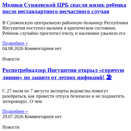
Медики Сунженской ЦРБ спасли жизнь ребенка
после нестандартного несчастного случая
В Сунженскую центральную районную больницу Республики
Ингушетия поступил мальчик в критическом состоянии.
Ребенок случайно проглотил пчелу, и насекомое ужалило его
Подробнее »
04.08.2026
Комментариев нет
Новости
Роспотребнадзор Ингушетии открыл «горячую
линию» по защите от летних инфекций! 🏖
С 27 июля по 7 августа эксперты ведомства помогут
разобраться, как провести отпуск безопасно и не подхватить
энтеровирус. О чем
Подробнее »
29.07.2026
Комментариев нет
Новости