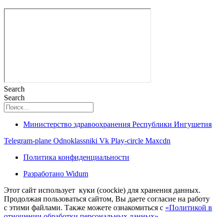
Search
Search
Министерство здравоохранения Республики Ингушетия
Telegram-plane
Odnoklassniki
Vk
Play-circle
Maxcdn
Политика конфиденциальности
Разработано Widum
Этот сайт использует куки (coockie) для хранения данных.
Продолжая пользоваться сайтом, Вы даете согласие на работу
с этими файлами. Также можете ознакомиться с
«Политикой в
отношении обработки персональных данных»
.