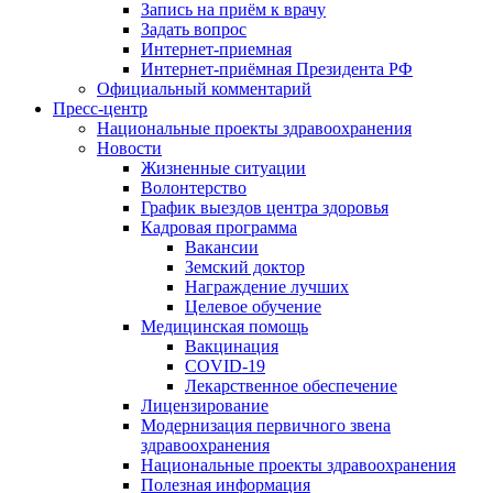
Запись на приём к врачу
Задать вопрос
Интернет-приемная
Интернет-приёмная Президента РФ
Официальный комментарий
Пресс-центр
Национальные проекты здравоохранения
Новости
Жизненные ситуации
Волонтерство
График выездов центра здоровья
Кадровая программа
Вакансии
Земский доктор
Награждение лучших
Целевое обучение
Медицинская помощь
Вакцинация
COVID-19
Лекарственное обеспечение
Лицензирование
Модернизация первичного звена
здравоохранения
Национальные проекты здравоохранения
Полезная информация