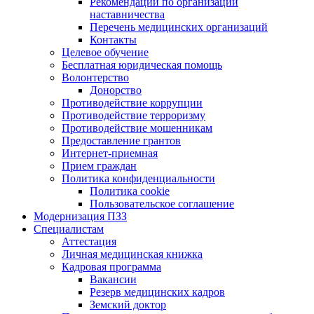
Рекомендации по организации
наставничества
Перечень медицинских организаций
Контакты
Целевое обучение
Бесплатная юридическая помощь
Волонтерство
Донорство
Противодействие коррупции
Противодействие терроризму
Противодействие мошенникам
Предоставление грантов
Интернет-приемная
Прием граждан
Политика конфиденциальности
Политика cookie
Пользовательское соглашение
Модернизация ПЗЗ
Специалистам
Аттестация
Личная медицинская книжка
Кадровая программа
Вакансии
Резерв медицинских кадров
Земский доктор