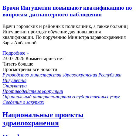
Врачи Ингушетии повышают квалификацию по
вопросам диспансерного наблюдения
Врачи городских и районных поликлиник, а также больниц
Ингушетии проходят обучение для повышения
квалификации. По поручению Министра здравоохранения
Зары Албаковой
Подробнее »
23.07.2026
Комментариев нет
Читать больше
Просмотрены все новости
Руководство министерства здравоохранения Республики
Ингушетия
Структура
Противодействие коррупции
Официальный интернет-портал государственных услуг
Сведения о закупках
Национальные проекты
здравоохранения