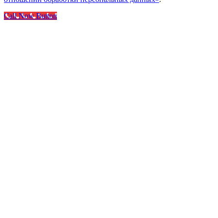
Call Now Button