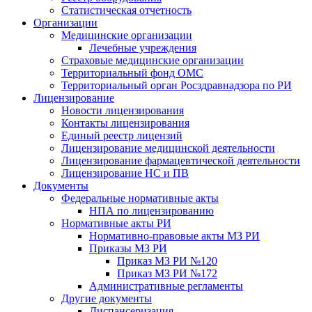
Статистическая отчетность
Организации
Медицинские организации
Лечебные учреждения
Страховые медицинские организации
Территориальный фонд ОМС
Территориальный орган Росздравнадзора по РИ
Лицензирование
Новости лицензирования
Контакты лицензирования
Единый реестр лицензий
Лицензирование медицинской деятельности
Лицензирование фармацевтической деятельности
Лицензирование НС и ПВ
Документы
Федеральные нормативные акты
НПА по лицензированию
Нормативные акты РИ
Нормативно-правовые акты МЗ РИ
Приказы МЗ РИ
Приказ МЗ РИ №120
Приказ МЗ РИ №172
Административные регламенты
Другие документы
Диспансеризация