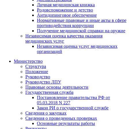
Личная медицинская книжка
Родовспоможение и детство
Антидопинговое обеспечение
Нормативные правовые и иные акты в сфере
противодействия коррупции
Получение медицинской справки на оружие
Независимая оценка качества оказания
медицинских услуг
Независимая оценка услуг медицинскиx
организаций
Министерство
Структура
Положение
Руководство
Руководство ЛПУ
Правовые основы деятельности
Государственная служба
Постановление правительства РФ от
05.03.2018 N 227
Закон РИ о государственной службе
Сведения о закупках
Сведения о проведенных проверках
Основные результаты работы
Реквизиты