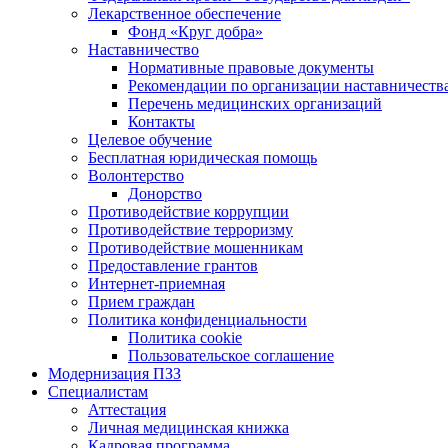
Лекарственное обеспечение
Фонд «Круг добра»
Наставничество
Нормативные правовые документы
Рекомендации по организации наставничеств
Перечень медицинских организаций
Контакты
Целевое обучение
Бесплатная юридическая помощь
Волонтерство
Донорство
Противодействие коррупции
Противодействие терроризму
Противодействие мошенникам
Предоставление грантов
Интернет-приемная
Прием граждан
Политика конфиденциальности
Политика cookie
Пользовательское соглашение
Модернизация ПЗЗ
Специалистам
Аттестация
Личная медицинская книжка
Кадровая программа