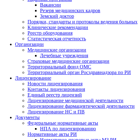
Вакансии
Резерв медицинских кадров
Земский доктор
Порядки, стандарты и протоколы ведения больных
Клинические рекомендации
Реестр оборудования
Статистическая отчетность
Организации
Медицинские организации
Лечебные учреждения
Страховые медицинские организации
Территориальный фонд ОМС
Территориальный орган Росздравнадзора по РИ
Лицензирование
Новости лицензирования
Контакты лицензирования
Единый реестр лицензий
Лицензирование медицинской деятельности
Лицензирование фармацевтической деятельности
Лицензирование НС и ПВ
Документы
Федеральные нормативные акты
НПА по лицензированию
Нормативные акты РИ
Нормативно-правовые акты МЗ РИ