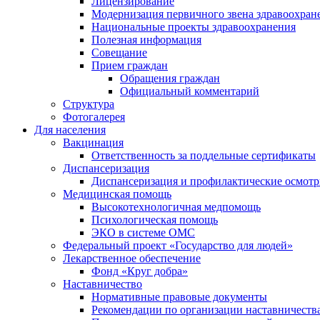
Лицензирование
Модернизация первичного звена здравоохран
Национальные проекты здравоохранения
Полезная информация
Совещание
Прием граждан
Обращения граждан
Официальный комментарий
Структура
Фотогалерея
Для населения
Вакцинация
Ответственность за поддельные сертификаты
Диспансеризация
Диспансеризация и профилактические осмот
Медицинская помощь
Высокотехнологичная медпомощь
Психологическая помощь
ЭКО в системе ОМС
Федеральный проект «Государство для людей»
Лекарственное обеспечение
Фонд «Круг добра»
Наставничество
Нормативные правовые документы
Рекомендации по организации наставничеств