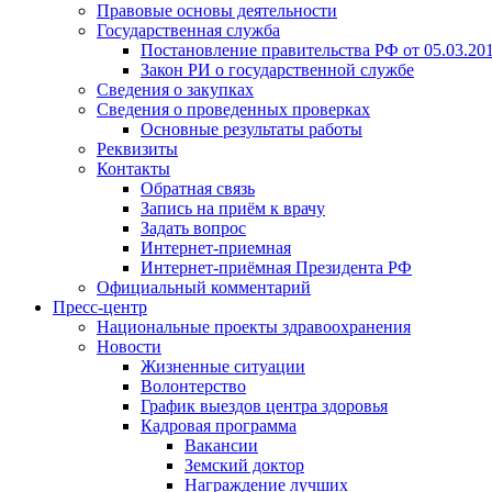
Правовые основы деятельности
Государственная служба
Постановление правительства РФ от 05.03.20
Закон РИ о государственной службе
Сведения о закупках
Сведения о проведенных проверках
Основные результаты работы
Реквизиты
Контакты
Обратная связь
Запись на приём к врачу
Задать вопрос
Интернет-приемная
Интернет-приёмная Президента РФ
Официальный комментарий
Пресс-центр
Национальные проекты здравоохранения
Новости
Жизненные ситуации
Волонтерство
График выездов центра здоровья
Кадровая программа
Вакансии
Земский доктор
Награждение лучших