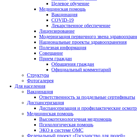
Целевое обучение
Медицинская помощь
Вакцинация
COVID-19
Лекарственное обеспечение
Лицензирование
Модернизация первичного звена здравоохран
Национальные проекты здравоохранения
Полезная информация
Совещание
Прием граждан
Обращения граждан
Официальный комментарий
Структура
Фотогалерея
Для населения
Вакцинация
Ответственность за поддельные сертификаты
Диспансеризация
Диспансеризация и профилактические осмот
Медицинская помощь
Высокотехнологичная медпомощь
Психологическая помощь
ЭКО в системе ОМС
Федеральный проект «Государство для людей»