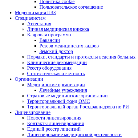
Политика cookie
Пользовательское соглашение
Модернизация ПЗЗ
Специалистам
Аттестация
Личная медицинская книжка
Кадровая программа
Вакансии
Резерв медицинских кадров
Земский доктор
Порядки, стандарты и протоколы ведения больных
Клинические рекомендации
Реестр оборудования
Статистическая отчетность
Организации
Медицинские организации
Лечебные учреждения
Страховые медицинские организации
Территориальный фонд ОМС
Территориальный орган Росздравнадзора по РИ
Лицензирование
Новости лицензирования
Контакты лицензирования
Единый реестр лицензий
Лицензирование медицинской деятельности