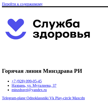
Перейти к содержимому
Горячая линия Минздрава РИ
+7 (928) 099-05-45
Назрань, ул. Муталиева, 37
minzdravri@yandex.ru
Telegram-plane
Odnoklassniki
Vk
Play-circle
Maxcdn