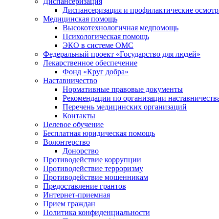
Диспансеризация
Диспансеризация и профилактические осмот
Медицинская помощь
Высокотехнологичная медпомощь
Психологическая помощь
ЭКО в системе ОМС
Федеральный проект «Государство для людей»
Лекарственное обеспечение
Фонд «Круг добра»
Наставничество
Нормативные правовые документы
Рекомендации по организации наставничеств
Перечень медицинских организаций
Контакты
Целевое обучение
Бесплатная юридическая помощь
Волонтерство
Донорство
Противодействие коррупции
Противодействие терроризму
Противодействие мошенникам
Предоставление грантов
Интернет-приемная
Прием граждан
Политика конфиденциальности