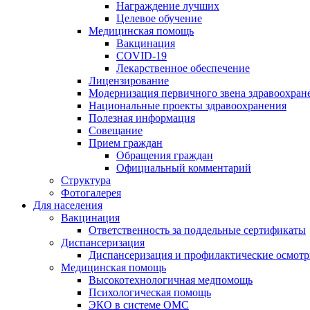
Награждение лучших
Целевое обучение
Медицинская помощь
Вакцинация
COVID-19
Лекарственное обеспечение
Лицензирование
Модернизация первичного звена здравоохран
Национальные проекты здравоохранения
Полезная информация
Совещание
Прием граждан
Обращения граждан
Официальный комментарий
Структура
Фотогалерея
Для населения
Вакцинация
Ответственность за поддельные сертификаты
Диспансеризация
Диспансеризация и профилактические осмот
Медицинская помощь
Высокотехнологичная медпомощь
Психологическая помощь
ЭКО в системе ОМС