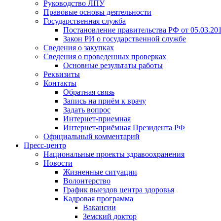
Руководство ЛПУ
Правовые основы деятельности
Государственная служба
Постановление правительства РФ от 05.03.20
Закон РИ о государственной службе
Сведения о закупках
Сведения о проведенных проверках
Основные результаты работы
Реквизиты
Контакты
Обратная связь
Запись на приём к врачу
Задать вопрос
Интернет-приемная
Интернет-приёмная Президента РФ
Официальный комментарий
Пресс-центр
Национальные проекты здравоохранения
Новости
Жизненные ситуации
Волонтерство
График выездов центра здоровья
Кадровая программа
Вакансии
Земский доктор