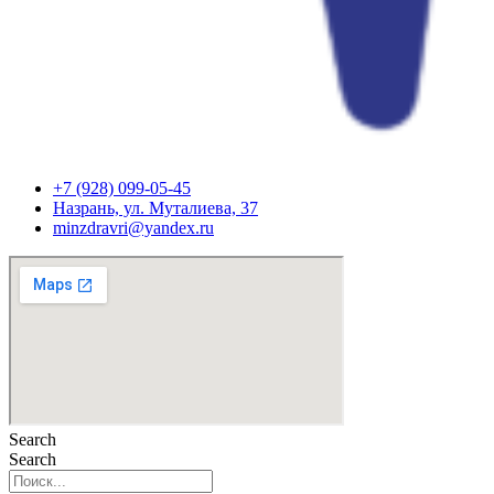
+7 (928) 099-05-45
Назрань, ул. Муталиева, 37
minzdravri@yandex.ru
Search
Search