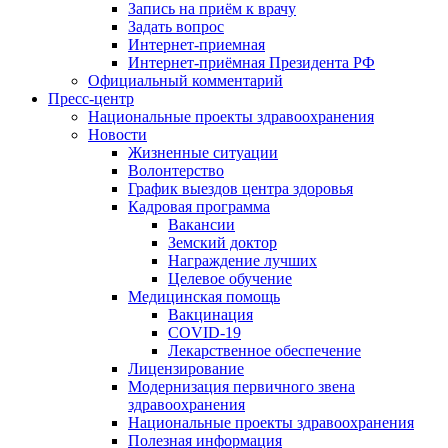
Запись на приём к врачу
Задать вопрос
Интернет-приемная
Интернет-приёмная Президента РФ
Официальный комментарий
Пресс-центр
Национальные проекты здравоохранения
Новости
Жизненные ситуации
Волонтерство
График выездов центра здоровья
Кадровая программа
Вакансии
Земский доктор
Награждение лучших
Целевое обучение
Медицинская помощь
Вакцинация
COVID-19
Лекарственное обеспечение
Лицензирование
Модернизация первичного звена
здравоохранения
Национальные проекты здравоохранения
Полезная информация