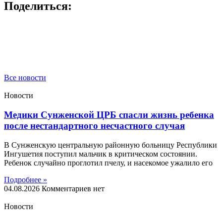
Поделиться:
Все новости
Новости
Медики Сунженской ЦРБ спасли жизнь ребенка
после нестандартного несчастного случая
В Сунженскую центральную районную больницу Республики
Ингушетия поступил мальчик в критическом состоянии.
Ребенок случайно проглотил пчелу, и насекомое ужалило его
Подробнее »
04.08.2026
Комментариев нет
Новости