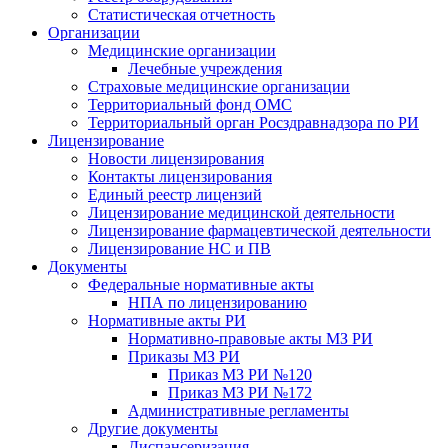
Статистическая отчетность
Организации
Медицинские организации
Лечебные учреждения
Страховые медицинские организации
Территориальный фонд ОМС
Территориальный орган Росздравнадзора по РИ
Лицензирование
Новости лицензирования
Контакты лицензирования
Единый реестр лицензий
Лицензирование медицинской деятельности
Лицензирование фармацевтической деятельности
Лицензирование НС и ПВ
Документы
Федеральные нормативные акты
НПА по лицензированию
Нормативные акты РИ
Нормативно-правовые акты МЗ РИ
Приказы МЗ РИ
Приказ МЗ РИ №120
Приказ МЗ РИ №172
Административные регламенты
Другие документы
Диспансеризация