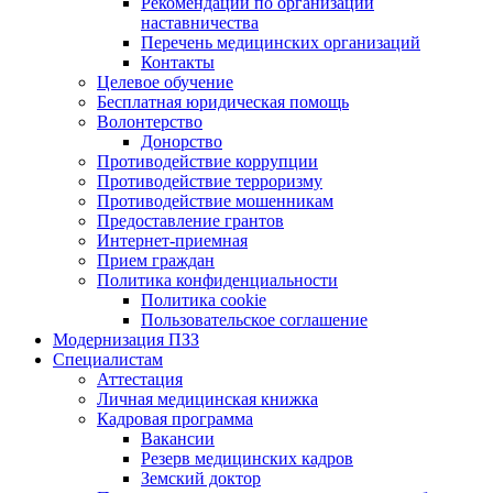
Рекомендации по организации
наставничества
Перечень медицинских организаций
Контакты
Целевое обучение
Бесплатная юридическая помощь
Волонтерство
Донорство
Противодействие коррупции
Противодействие терроризму
Противодействие мошенникам
Предоставление грантов
Интернет-приемная
Прием граждан
Политика конфиденциальности
Политика cookie
Пользовательское соглашение
Модернизация ПЗЗ
Специалистам
Аттестация
Личная медицинская книжка
Кадровая программа
Вакансии
Резерв медицинских кадров
Земский доктор