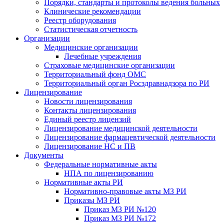
Порядки, стандарты и протоколы ведения больных
Клинические рекомендации
Реестр оборудования
Статистическая отчетность
Организации
Медицинские организации
Лечебные учреждения
Страховые медицинские организации
Территориальный фонд ОМС
Территориальный орган Росздравнадзора по РИ
Лицензирование
Новости лицензирования
Контакты лицензирования
Единый реестр лицензий
Лицензирование медицинской деятельности
Лицензирование фармацевтической деятельности
Лицензирование НС и ПВ
Документы
Федеральные нормативные акты
НПА по лицензированию
Нормативные акты РИ
Нормативно-правовые акты МЗ РИ
Приказы МЗ РИ
Приказ МЗ РИ №120
Приказ МЗ РИ №172