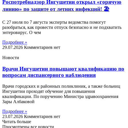
Роспотребнадзор Ингушетии открыл «горячую
линию» по защите от летних инфекций! 🏖
С 27 июля по 7 августа эксперты ведомства помогут
разобраться, как провести отпуск безопасно и не подхватить
энтеровирус. О чем
Подробнее »
29.07.2026
Комментариев нет
Новости
Врачи Ингушетии повышают квалификацию по
вопросам диспансерного наблюдения
Врачи городских и районных поликлиник, а также больниц
Ингушетии проходят обучение для повышения
квалификации. По поручению Министра здравоохранения
Зары Албаковой
Подробнее »
23.07.2026
Комментариев нет
Читать больше
Просмотрены все новости