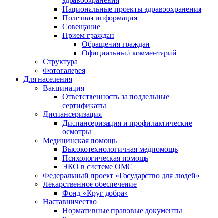
здравоохранения
Национальные проекты здравоохранения
Полезная информация
Совещание
Прием граждан
Обращения граждан
Официальный комментарий
Структура
Фотогалерея
Для населения
Вакцинация
Ответственность за поддельные
сертификаты
Диспансеризация
Диспансеризация и профилактические
осмотры
Медицинская помощь
Высокотехнологичная медпомощь
Психологическая помощь
ЭКО в системе ОМС
Федеральный проект «Государство для людей»
Лекарственное обеспечение
Фонд «Круг добра»
Наставничество
Нормативные правовые документы