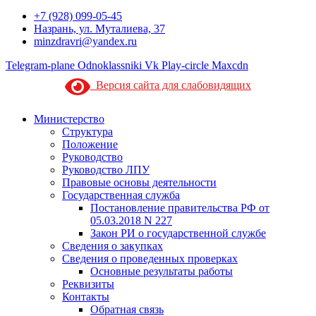
+7 (928) 099-05-45
Назрань, ул. Муталиева, 37
minzdravri@yandex.ru
Telegram-plane
Odnoklassniki
Vk
Play-circle
Maxcdn
Версия сайта для слабовидящих
Министерство
Структура
Положение
Руководство
Руководство ЛПУ
Правовые основы деятельности
Государственная служба
Постановление правительства РФ от
05.03.2018 N 227
Закон РИ о государственной службе
Сведения о закупках
Сведения о проведенных проверках
Основные результаты работы
Реквизиты
Контакты
Обратная связь