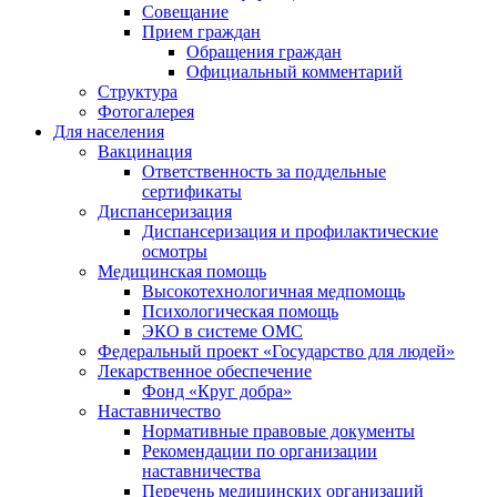
Совещание
Прием граждан
Обращения граждан
Официальный комментарий
Структура
Фотогалерея
Для населения
Вакцинация
Ответственность за поддельные
сертификаты
Диспансеризация
Диспансеризация и профилактические
осмотры
Медицинская помощь
Высокотехнологичная медпомощь
Психологическая помощь
ЭКО в системе ОМС
Федеральный проект «Государство для людей»
Лекарственное обеспечение
Фонд «Круг добра»
Наставничество
Нормативные правовые документы
Рекомендации по организации
наставничества
Перечень медицинских организаций