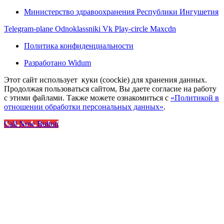
Министерство здравоохранения Республики Ингушетия
Telegram-plane
Odnoklassniki
Vk
Play-circle
Maxcdn
Политика конфиденциальности
Разработано Widum
Этот сайт использует куки (coockie) для хранения данных.
Продолжая пользоваться сайтом, Вы даете согласие на работу
с этими файлами. Также можете ознакомиться с
«Политикой в
отношении обработки персональных данных»
.
Call Now Button