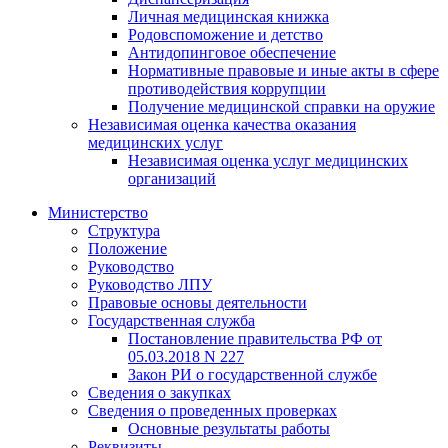
Личная медицинская книжка
Родовспоможение и детство
Антидопинговое обеспечение
Нормативные правовые и иные акты в сфере
противодействия коррупции
Получение медицинской справки на оружие
Независимая оценка качества оказания
медицинских услуг
Независимая оценка услуг медицинскиx
организаций
Министерство
Структура
Положение
Руководство
Руководство ЛПУ
Правовые основы деятельности
Государственная служба
Постановление правительства РФ от
05.03.2018 N 227
Закон РИ о государственной службе
Сведения о закупках
Сведения о проведенных проверках
Основные результаты работы
Реквизиты