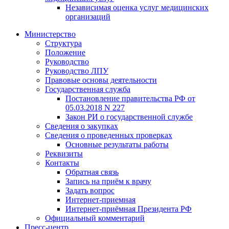
Независимая оценка услуг медицинскиx
организаций
Министерство
Структура
Положение
Руководство
Руководство ЛПУ
Правовые основы деятельности
Государственная служба
Постановление правительства РФ от
05.03.2018 N 227
Закон РИ о государственной службе
Сведения о закупках
Сведения о проведенных проверках
Основные результаты работы
Реквизиты
Контакты
Обратная связь
Запись на приём к врачу
Задать вопрос
Интернет-приемная
Интернет-приёмная Президента РФ
Официальный комментарий
Пресс-центр