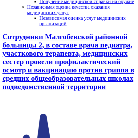
Получение медицинской справки на оружие
Независимая оценка качества оказания
медицинских услуг
Независимая оценка услуг медицинскиx
организаций
Сотрудники Малгобекской районной
больницы 2, в составе врача педиатра,
участкового терапевта, медицинских
сестер провели профилактический
осмотр и вакцинацию против гриппа в
средних общеобразовательных школах
подведомственной территории