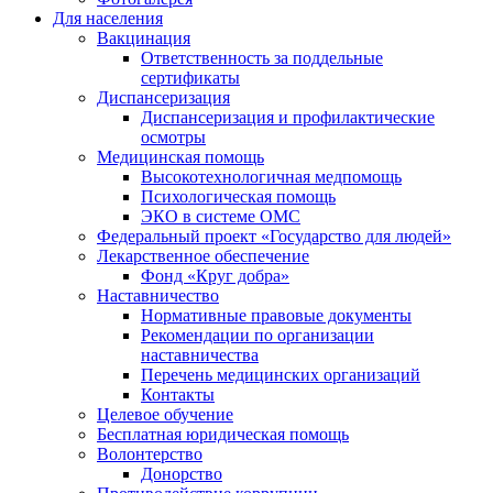
Для населения
Вакцинация
Ответственность за поддельные
сертификаты
Диспансеризация
Диспансеризация и профилактические
осмотры
Медицинская помощь
Высокотехнологичная медпомощь
Психологическая помощь
ЭКО в системе ОМС
Федеральный проект «Государство для людей»
Лекарственное обеспечение
Фонд «Круг добра»
Наставничество
Нормативные правовые документы
Рекомендации по организации
наставничества
Перечень медицинских организаций
Контакты
Целевое обучение
Бесплатная юридическая помощь
Волонтерство
Донорство