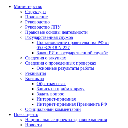
Министерство
Структура
Положение
Руководство
Руководство ЛПУ
Правовые основы деятельности
Государственная служба
Постановление правительства РФ от
05.03.2018 N 227
Закон РИ о государственной службе
Сведения о закупках
Сведения о проведенных проверках
Основные результаты работы
Реквизиты
Контакты
Обратная связь
Запись на приём к врачу
Задать вопрос
Интернет-приемная
Интернет-приёмная Президента РФ
Официальный комментарий
Пресс-центр
Национальные проекты здравоохранения
Новости