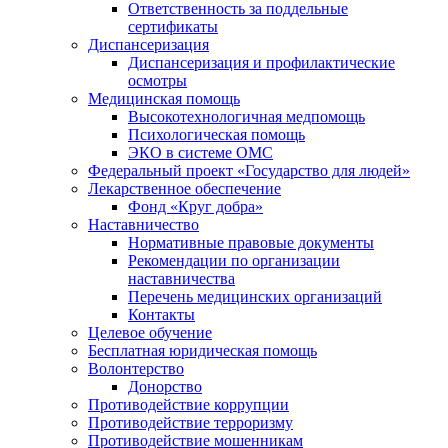
Ответственность за поддельные
сертификаты
Диспансеризация
Диспансеризация и профилактические
осмотры
Медицинская помощь
Высокотехнологичная медпомощь
Психологическая помощь
ЭКО в системе ОМС
Федеральный проект «Государство для людей»
Лекарственное обеспечение
Фонд «Круг добра»
Наставничество
Нормативные правовые документы
Рекомендации по организации
наставничества
Перечень медицинских организаций
Контакты
Целевое обучение
Бесплатная юридическая помощь
Волонтерство
Донорство
Противодействие коррупции
Противодействие терроризму
Противодействие мошенникам