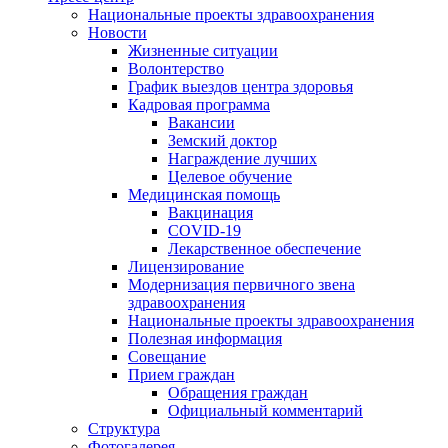
Национальные проекты здравоохранения
Новости
Жизненные ситуации
Волонтерство
График выездов центра здоровья
Кадровая программа
Вакансии
Земский доктор
Награждение лучших
Целевое обучение
Медицинская помощь
Вакцинация
COVID-19
Лекарственное обеспечение
Лицензирование
Модернизация первичного звена
здравоохранения
Национальные проекты здравоохранения
Полезная информация
Совещание
Прием граждан
Обращения граждан
Официальный комментарий
Структура
Фотогалерея