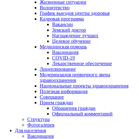
Жизненные ситуации
Волонтерство
График выездов центра здоровья
Кадровая программа
Вакансии
Земский доктор
Награждение лучших
Целевое обучение
Медицинская помощь
Вакцинация
COVID-19
Лекарственное обеспечение
Лицензирование
Модернизация первичного звена
здравоохранения
Национальные проекты здравоохранения
Полезная информация
Совещание
Прием граждан
Обращения граждан
Официальный комментарий
Структура
Фотогалерея
Для населения
Вакцинация