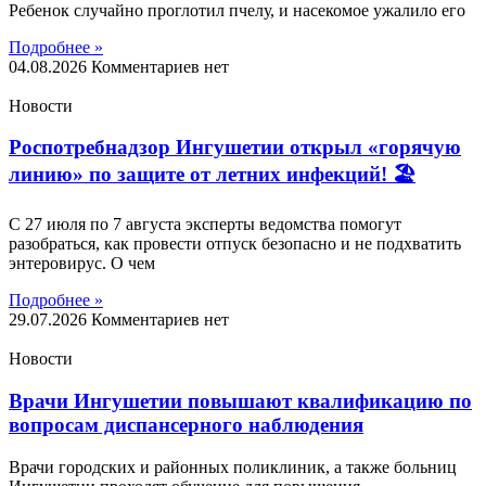
Ребенок случайно проглотил пчелу, и насекомое ужалило его
Подробнее »
04.08.2026
Комментариев нет
Новости
Роспотребнадзор Ингушетии открыл «горячую
линию» по защите от летних инфекций! 🏖
С 27 июля по 7 августа эксперты ведомства помогут
разобраться, как провести отпуск безопасно и не подхватить
энтеровирус. О чем
Подробнее »
29.07.2026
Комментариев нет
Новости
Врачи Ингушетии повышают квалификацию по
вопросам диспансерного наблюдения
Врачи городских и районных поликлиник, а также больниц