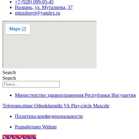
+7 (928) 099-05-45
Назрань, ул. Муталиева, 37
minzdravri@yandex.ru
Search
Search
Министерство здравоохранения Республики Ингушетия
Telegram-plane
Odnoklassniki
Vk
Play-circle
Maxcdn
Политика конфиденциальности
Разработано Widum
Call Now Button