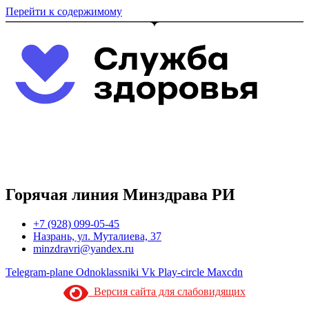
Перейти к содержимому
Горячая линия Минздрава РИ
+7 (928) 099-05-45
Назрань, ул. Муталиева, 37
minzdravri@yandex.ru
Telegram-plane
Odnoklassniki
Vk
Play-circle
Maxcdn
Версия сайта для слабовидящих