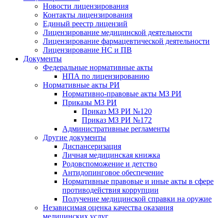
Новости лицензирования
Контакты лицензирования
Единый реестр лицензий
Лицензирование медицинской деятельности
Лицензирование фармацевтической деятельности
Лицензирование НС и ПВ
Документы
Федеральные нормативные акты
НПА по лицензированию
Нормативные акты РИ
Нормативно-правовые акты МЗ РИ
Приказы МЗ РИ
Приказ МЗ РИ №120
Приказ МЗ РИ №172
Административные регламенты
Другие документы
Диспансеризация
Личная медицинская книжка
Родовспоможение и детство
Антидопинговое обеспечение
Нормативные правовые и иные акты в сфере
противодействия коррупции
Получение медицинской справки на оружие
Независимая оценка качества оказания
медицинских услуг