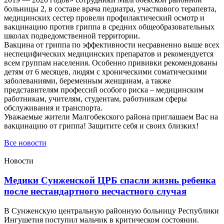
больницы 2, в составе врача педиатра, участкового терапевта,
медицинских сестер провели профилактический осмотр и
вакцинацию против гриппа в средних общеобразовательных
школах подведомственной территории.
Вакцина от гриппа по эффективности несравненно выше всех
неспецифических медицинских препаратов и рекомендуется
всем группам населения. Особенно прививки рекомендованы
детям от 6 месяцев, людям с хроническими соматическими
заболеваниями, беременным женщинам, а также
представителям профессий особого риска – медицинским
работникам, учителям, студентам, работникам сферы
обслуживания и транспорта.
Уважаемые жители Малгобекского района приглашаем Вас на
вакцинацию от гриппа! Защитите себя и своих близких!
Все новости
Новости
Медики Сунженской ЦРБ спасли жизнь ребенка
после нестандартного несчастного случая
В Сунженскую центральную районную больницу Республики
Ингушетия поступил мальчик в критическом состоянии.