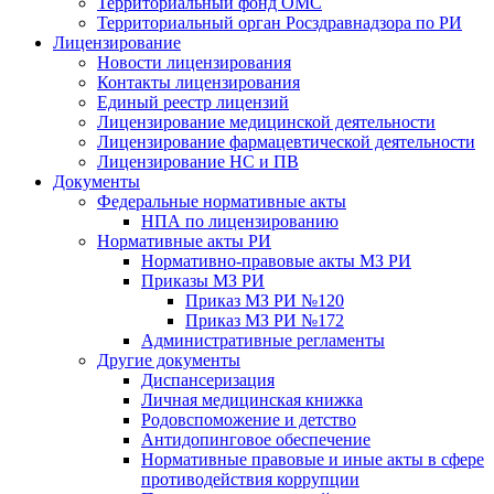
Территориальный фонд ОМС
Территориальный орган Росздравнадзора по РИ
Лицензирование
Новости лицензирования
Контакты лицензирования
Единый реестр лицензий
Лицензирование медицинской деятельности
Лицензирование фармацевтической деятельности
Лицензирование НС и ПВ
Документы
Федеральные нормативные акты
НПА по лицензированию
Нормативные акты РИ
Нормативно-правовые акты МЗ РИ
Приказы МЗ РИ
Приказ МЗ РИ №120
Приказ МЗ РИ №172
Административные регламенты
Другие документы
Диспансеризация
Личная медицинская книжка
Родовспоможение и детство
Антидопинговое обеспечение
Нормативные правовые и иные акты в сфере
противодействия коррупции