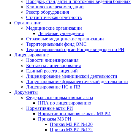
Порядки, стандарты и протоколы ведения больных
Клинические рекомендации
Реестр оборудования
Статистическая отчетность
Организации
Медицинские организации
Лечебные учреждения
Страховые медицинские организации
Территориальный фонд ОМС
Территориальный орган Росздравнадзора по РИ
Лицензирование
Новости лицензирования
Контакты лицензирования
Единый реестр лицензий
Лицензирование медицинской деятельности
Лицензирование фармацевтической деятельности
Лицензирование НС и ПВ
Документы
Федеральные нормативные акты
НПА по лицензированию
Нормативные акты РИ
Нормативно-правовые акты МЗ РИ
Приказы МЗ РИ
Приказ МЗ РИ №120
Приказ МЗ РИ №172