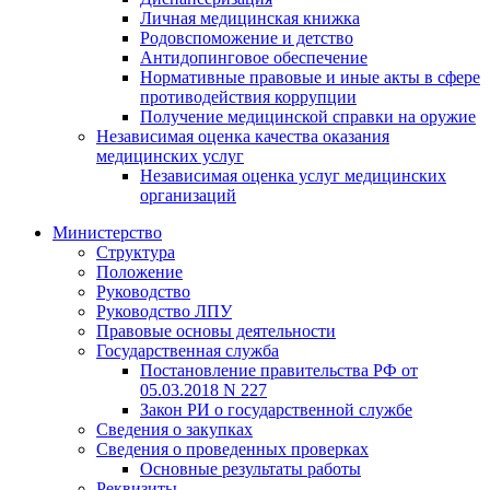
Личная медицинская книжка
Родовспоможение и детство
Антидопинговое обеспечение
Нормативные правовые и иные акты в сфере
противодействия коррупции
Получение медицинской справки на оружие
Независимая оценка качества оказания
медицинских услуг
Независимая оценка услуг медицинскиx
организаций
Министерство
Структура
Положение
Руководство
Руководство ЛПУ
Правовые основы деятельности
Государственная служба
Постановление правительства РФ от
05.03.2018 N 227
Закон РИ о государственной службе
Сведения о закупках
Сведения о проведенных проверках
Основные результаты работы
Реквизиты