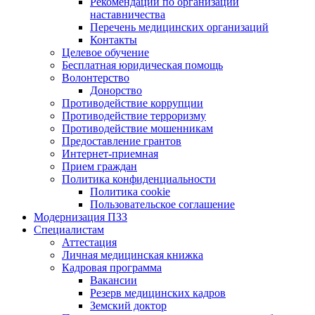
Рекомендации по организации
наставничества
Перечень медицинских организаций
Контакты
Целевое обучение
Бесплатная юридическая помощь
Волонтерство
Донорство
Противодействие коррупции
Противодействие терроризму
Противодействие мошенникам
Предоставление грантов
Интернет-приемная
Прием граждан
Политика конфиденциальности
Политика cookie
Пользовательское соглашение
Модернизация ПЗЗ
Специалистам
Аттестация
Личная медицинская книжка
Кадровая программа
Вакансии
Резерв медицинских кадров
Земский доктор