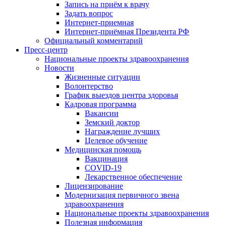
Запись на приём к врачу
Задать вопрос
Интернет-приемная
Интернет-приёмная Президента РФ
Официальный комментарий
Пресс-центр
Национальные проекты здравоохранения
Новости
Жизненные ситуации
Волонтерство
График выездов центра здоровья
Кадровая программа
Вакансии
Земский доктор
Награждение лучших
Целевое обучение
Медицинская помощь
Вакцинация
COVID-19
Лекарственное обеспечение
Лицензирование
Модернизация первичного звена
здравоохранения
Национальные проекты здравоохранения
Полезная информация