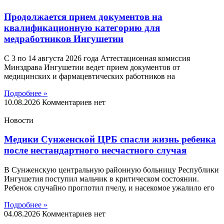
Продолжается прием документов на
квалификационную категорию для
медработников Ингушетии
С 3 по 14 августа 2026 года Аттестационная комиссия
Минздрава Ингушетии ведет прием документов от
медицинских и фармацевтических работников на
Подробнее »
10.08.2026
Комментариев нет
Новости
Медики Сунженской ЦРБ спасли жизнь ребенка
после нестандартного несчастного случая
В Сунженскую центральную районную больницу Республики
Ингушетия поступил мальчик в критическом состоянии.
Ребенок случайно проглотил пчелу, и насекомое ужалило его
Подробнее »
04.08.2026
Комментариев нет