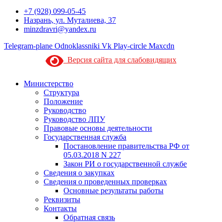
+7 (928) 099-05-45
Назрань, ул. Муталиева, 37
minzdravri@yandex.ru
Telegram-plane
Odnoklassniki
Vk
Play-circle
Maxcdn
Версия сайта для слабовидящих
Министерство
Структура
Положение
Руководство
Руководство ЛПУ
Правовые основы деятельности
Государственная служба
Постановление правительства РФ от
05.03.2018 N 227
Закон РИ о государственной службе
Сведения о закупках
Сведения о проведенных проверках
Основные результаты работы
Реквизиты
Контакты
Обратная связь