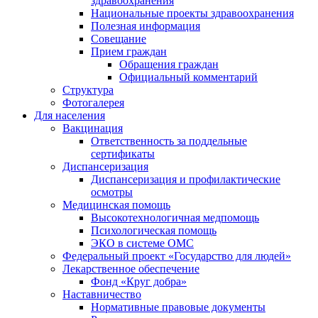
здравоохранения
Национальные проекты здравоохранения
Полезная информация
Совещание
Прием граждан
Обращения граждан
Официальный комментарий
Структура
Фотогалерея
Для населения
Вакцинация
Ответственность за поддельные
сертификаты
Диспансеризация
Диспансеризация и профилактические
осмотры
Медицинская помощь
Высокотехнологичная медпомощь
Психологическая помощь
ЭКО в системе ОМС
Федеральный проект «Государство для людей»
Лекарственное обеспечение
Фонд «Круг добра»
Наставничество
Нормативные правовые документы