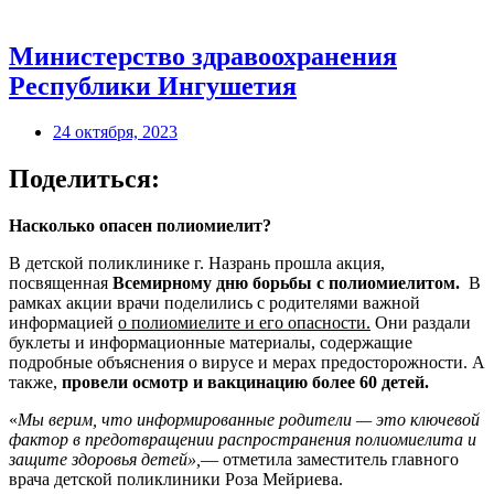
Министерство здравоохранения
Республики Ингушетия
24 октября, 2023
Поделиться:
Насколько опасен полиомиелит?
В детской поликлинике г. Назрань прошла акция,
посвященная
Всемирному дню борьбы с полиомиелитом.
В
рамках акции врачи поделились с родителями важной
информацией
о полиомиелите и его опасности.
Они раздали
буклеты и информационные материалы, содержащие
подробные объяснения о вирусе и мерах предосторожности. А
также,
провели осмотр и вакцинацию более 60 детей.
«
Мы верим, что информированные родители — это ключевой
фактор в предотвращении распространения полиомиелита и
защите здоровья детей»,
— отметила заместитель главного
врача детской поликлиники Роза Мейриева.