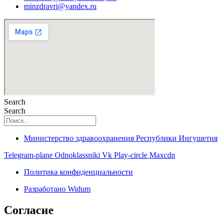
minzdravri@yandex.ru
Search
Search
Министерство здравоохранения Республики Ингушетия
Telegram-plane
Odnoklassniki
Vk
Play-circle
Maxcdn
Политика конфиденциальности
Разработано Widum
Согласие