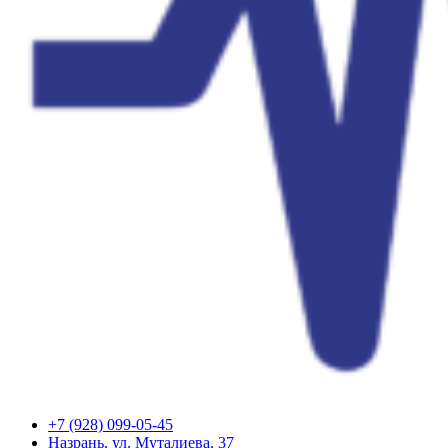
+7 (928) 099-05-45
Назрань, ул. Муталиева, 37