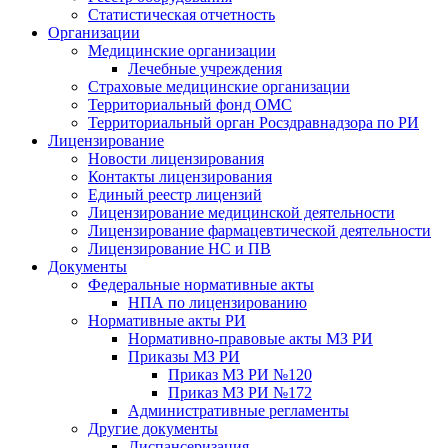
Статистическая отчетность
Организации
Медицинские организации
Лечебные учреждения
Страховые медицинские организации
Территориальный фонд ОМС
Территориальный орган Росздравнадзора по РИ
Лицензирование
Новости лицензирования
Контакты лицензирования
Единый реестр лицензий
Лицензирование медицинской деятельности
Лицензирование фармацевтической деятельности
Лицензирование НС и ПВ
Документы
Федеральные нормативные акты
НПА по лицензированию
Нормативные акты РИ
Нормативно-правовые акты МЗ РИ
Приказы МЗ РИ
Приказ МЗ РИ №120
Приказ МЗ РИ №172
Административные регламенты
Другие документы
Диспансеризация