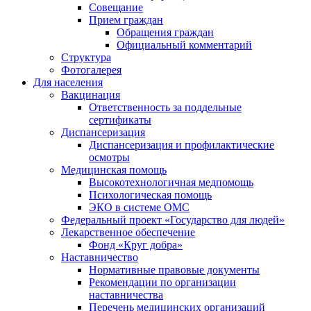
Совещание
Прием граждан
Обращения граждан
Официальный комментарий
Структура
Фотогалерея
Для населения
Вакцинация
Ответственность за поддельные
сертификаты
Диспансеризация
Диспансеризация и профилактические
осмотры
Медицинская помощь
Высокотехнологичная медпомощь
Психологическая помощь
ЭКО в системе ОМС
Федеральный проект «Государство для людей»
Лекарственное обеспечение
Фонд «Круг добра»
Наставничество
Нормативные правовые документы
Рекомендации по организации
наставничества
Перечень медицинских организаций