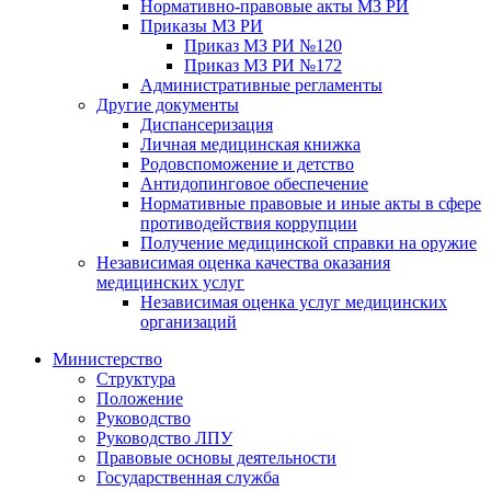
Нормативно-правовые акты МЗ РИ
Приказы МЗ РИ
Приказ МЗ РИ №120
Приказ МЗ РИ №172
Административные регламенты
Другие документы
Диспансеризация
Личная медицинская книжка
Родовспоможение и детство
Антидопинговое обеспечение
Нормативные правовые и иные акты в сфере
противодействия коррупции
Получение медицинской справки на оружие
Независимая оценка качества оказания
медицинских услуг
Независимая оценка услуг медицинскиx
организаций
Министерство
Структура
Положение
Руководство
Руководство ЛПУ
Правовые основы деятельности
Государственная служба