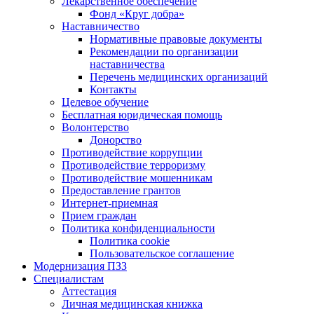
Лекарственное обеспечение
Фонд «Круг добра»
Наставничество
Нормативные правовые документы
Рекомендации по организации
наставничества
Перечень медицинских организаций
Контакты
Целевое обучение
Бесплатная юридическая помощь
Волонтерство
Донорство
Противодействие коррупции
Противодействие терроризму
Противодействие мошенникам
Предоставление грантов
Интернет-приемная
Прием граждан
Политика конфиденциальности
Политика cookie
Пользовательское соглашение
Модернизация ПЗЗ
Специалистам
Аттестация
Личная медицинская книжка