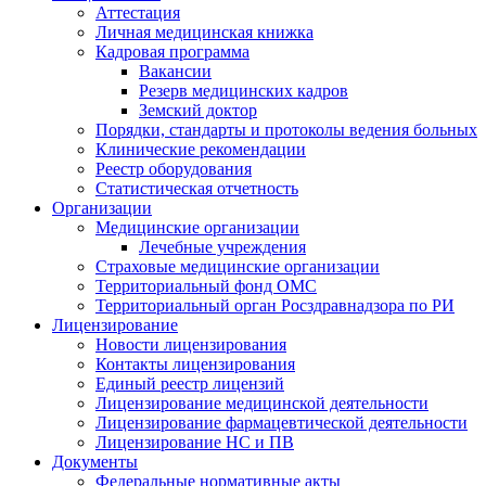
Аттестация
Личная медицинская книжка
Кадровая программа
Вакансии
Резерв медицинских кадров
Земский доктор
Порядки, стандарты и протоколы ведения больных
Клинические рекомендации
Реестр оборудования
Статистическая отчетность
Организации
Медицинские организации
Лечебные учреждения
Страховые медицинские организации
Территориальный фонд ОМС
Территориальный орган Росздравнадзора по РИ
Лицензирование
Новости лицензирования
Контакты лицензирования
Единый реестр лицензий
Лицензирование медицинской деятельности
Лицензирование фармацевтической деятельности
Лицензирование НС и ПВ
Документы
Федеральные нормативные акты