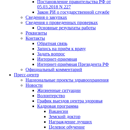
Постановление правительства РФ от
05.03.2018 N 227
Закон РИ о государственной службе
Сведения о закупках
Сведения о проведенных проверках
Основные результаты работы
Реквизиты
Контакты
Обратная связь
Запись на приём к врачу
Задать вопрос
Интернет-приемная
Интернет-приёмная Президента РФ
Официальный комментарий
Пресс-центр
Национальные проекты здравоохранения
Новости
Жизненные ситуации
Волонтерство
График выездов центра здоровья
Кадровая программа
Вакансии
Земский доктор
Награждение лучших
Целевое обучение