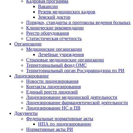
Кадровая программа
Вакансии
Резерв медицинских кадров
Земский доктор
Порядки, стандарты и протоколы ведения больных
Клинические рекомендации
Реестр оборудования
Статистическая отчетность
Организации
Медицинские организации
Лечебные учреждения
Страховые медицинские организации
Территориальный фонд ОМС
Территориальный орган Росздравнадзора по РИ
Лицензирование
Новости лицензирования
Контакты лицензирования
Единый реестр лицензий
Лицензирование медицинской деятельности
Лицензирование фармацевтической деятельности
Лицензирование НС и ПВ
Документы
Федеральные нормативные акты
НПА по лицензированию
Нормативные акты РИ