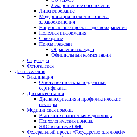
Лекарственное обеспечение
Лицензирование
Модернизация первичного звена
здравоохранения
Национальные проекты здравоохранения
Полезная информация
Совещание
Прием граждан
Обращения граждан
Официальный комментарий
Структура
Фотогалерея
Для населения
Вакцинация
Ответственность за поддельные
сертификаты
Диспансеризация
Диспансеризация и профилактические
осмотры
Медицинская помощь
Высокотехнологичная медпомощь
Психологическая помощь
ЭКО в системе ОМС
Федеральный проект «Государство для людей»