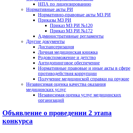
НПА по лицензированию
Нормативные акты РИ
Нормативно-правовые акты МЗ РИ
Приказы МЗ РИ
Приказ МЗ РИ №120
Приказ МЗ РИ №172
Административные регламенты
Другие документы
Диспансеризация
Личная медицинская книжка
Родовспоможение и детство
Антидопинговое обеспечение
Нормативные правовые и иные акты в сфере
противодействия коррупции
Получение медицинской справки на оружие
Независимая оценка качества оказания
медицинских услуг
Независимая оценка услуг медицинскиx
организаций
Объявление о проведении 2 этапа
конкурса