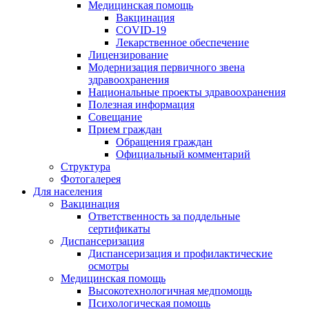
Медицинская помощь
Вакцинация
COVID-19
Лекарственное обеспечение
Лицензирование
Модернизация первичного звена
здравоохранения
Национальные проекты здравоохранения
Полезная информация
Совещание
Прием граждан
Обращения граждан
Официальный комментарий
Структура
Фотогалерея
Для населения
Вакцинация
Ответственность за поддельные
сертификаты
Диспансеризация
Диспансеризация и профилактические
осмотры
Медицинская помощь
Высокотехнологичная медпомощь
Психологическая помощь