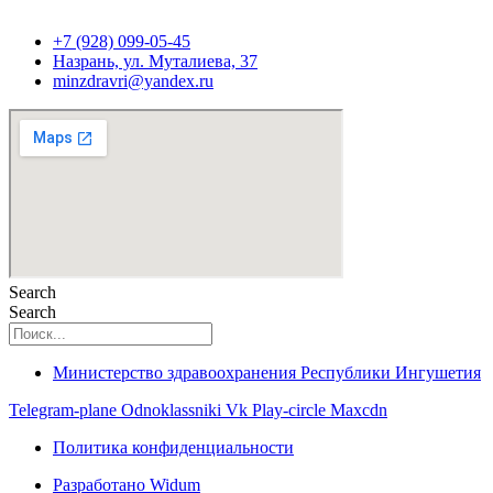
+7 (928) 099-05-45
Назрань, ул. Муталиева, 37
minzdravri@yandex.ru
Search
Search
Министерство здравоохранения Республики Ингушетия
Telegram-plane
Odnoklassniki
Vk
Play-circle
Maxcdn
Политика конфиденциальности
Разработано Widum