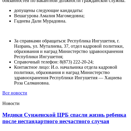
обязанностей по вакантной должности гражданской службы.
допущены следующие кандидаты:
Вешагурова Амалия Магомедовна;
Гадиева Дали Мурадовна.
За справками обращаться: Республика Ингушетия, г.
Назрань, ул. Муталиева, 37, отдел кадровой политики,
образования и наград Министерство здравоохранения
Республики Ингушетия;
Справочный телефон: 8(873) 222-20-24;
Контактное лицо: И.о. начальника отдела кадровой
политики, образования и наград Министерство
здравоохранения Республики Ингушетия — Хациева
Роза Салмановна.
Все новости
Новости
Медики Сунженской ЦРБ спасли жизнь ребенка
после нестандартного несчастного случая