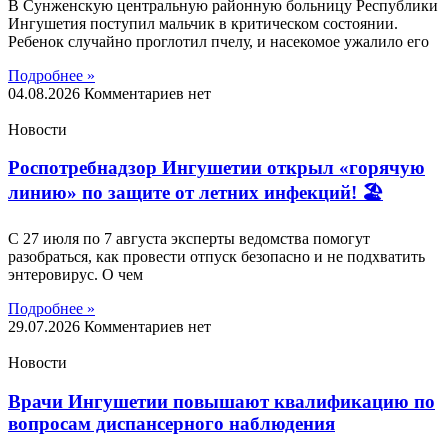
В Сунженскую центральную районную больницу Республики
Ингушетия поступил мальчик в критическом состоянии.
Ребенок случайно проглотил пчелу, и насекомое ужалило его
Подробнее »
04.08.2026
Комментариев нет
Новости
Роспотребнадзор Ингушетии открыл «горячую
линию» по защите от летних инфекций! 🏖
С 27 июля по 7 августа эксперты ведомства помогут
разобраться, как провести отпуск безопасно и не подхватить
энтеровирус. О чем
Подробнее »
29.07.2026
Комментариев нет
Новости
Врачи Ингушетии повышают квалификацию по
вопросам диспансерного наблюдения