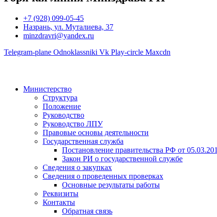
+7 (928) 099-05-45
Назрань, ул. Муталиева, 37
minzdravri@yandex.ru
Telegram-plane
Odnoklassniki
Vk
Play-circle
Maxcdn
Министерство
Структура
Положение
Руководство
Руководство ЛПУ
Правовые основы деятельности
Государственная служба
Постановление правительства РФ от 05.03.20
Закон РИ о государственной службе
Сведения о закупках
Сведения о проведенных проверках
Основные результаты работы
Реквизиты
Контакты
Обратная связь