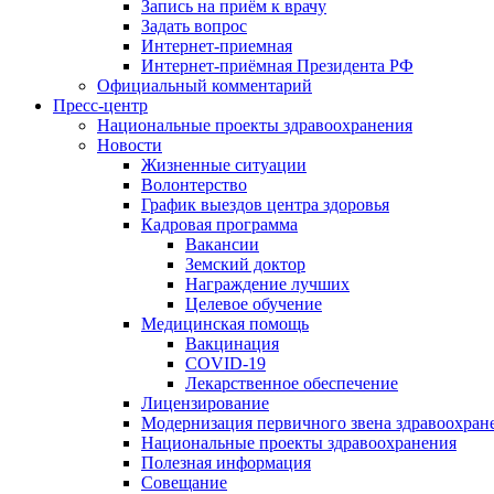
Запись на приём к врачу
Задать вопрос
Интернет-приемная
Интернет-приёмная Президента РФ
Официальный комментарий
Пресс-центр
Национальные проекты здравоохранения
Новости
Жизненные ситуации
Волонтерство
График выездов центра здоровья
Кадровая программа
Вакансии
Земский доктор
Награждение лучших
Целевое обучение
Медицинская помощь
Вакцинация
COVID-19
Лекарственное обеспечение
Лицензирование
Модернизация первичного звена здравоохран
Национальные проекты здравоохранения
Полезная информация
Совещание