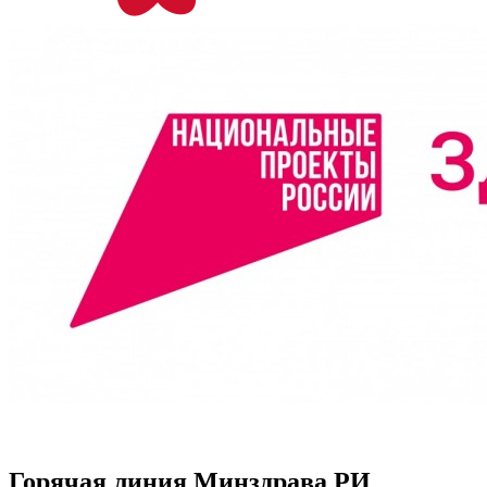
Горячая линия Минздрава РИ