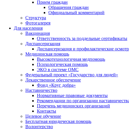
Прием граждан
Обращения граждан
Официальный комментарий
Структура
Фотогалерея
Для населения
Вакцинация
Ответственность за поддельные сертификаты
Диспансеризация
Диспансеризация и профилактические осмот
Медицинская помощь
Высокотехнологичная медпомощь
Психологическая помощь
ЭКО в системе ОМС
Федеральный проект «Государство для людей»
Лекарственное обеспечение
Фонд «Круг добра»
Наставничество
Нормативные правовые документы
Рекомендации по организации наставничеств
Перечень медицинских организаций
Контакты
Целевое обучение
Бесплатная юридическая помощь
Волонтерство