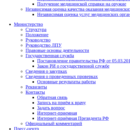
Получение медицинской справки на оружие
Независимая оценка качества оказания медицински
Независимая оценка услуг медицинскиx орга
Министерство
Структура
Положение
Руководство
Руководство ЛПУ
Правовые основы деятельности
Государственная служба
Постановление правительства РФ от 05.03.20
Закон РИ о государственной службе
Сведения о закупках
Сведения о проведенных проверках
Основные результаты работы
Реквизиты
Контакты
Обратная связь
Запись на приём к врачу
Задать вопрос
Интернет-приемная
Интернет-приёмная Президента РФ
Официальный комментарий
Пресс-центр