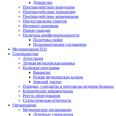
Донорство
Противодействие коррупции
Противодействие терроризму
Противодействие мошенникам
Предоставление грантов
Интернет-приемная
Прием граждан
Политика конфиденциальности
Политика cookie
Пользовательское соглашение
Модернизация ПЗЗ
Специалистам
Аттестация
Личная медицинская книжка
Кадровая программа
Вакансии
Резерв медицинских кадров
Земский доктор
Порядки, стандарты и протоколы ведения больных
Клинические рекомендации
Реестр оборудования
Статистическая отчетность
Организации
Медицинские организации
Лечебные учреждения