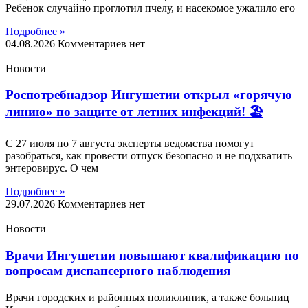
Ребенок случайно проглотил пчелу, и насекомое ужалило его
Подробнее »
04.08.2026
Комментариев нет
Новости
Роспотребнадзор Ингушетии открыл «горячую
линию» по защите от летних инфекций! 🏖
С 27 июля по 7 августа эксперты ведомства помогут
разобраться, как провести отпуск безопасно и не подхватить
энтеровирус. О чем
Подробнее »
29.07.2026
Комментариев нет
Новости
Врачи Ингушетии повышают квалификацию по
вопросам диспансерного наблюдения
Врачи городских и районных поликлиник, а также больниц