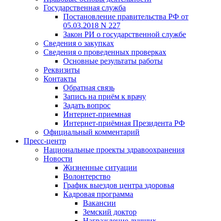
Государственная служба
Постановление правительства РФ от
05.03.2018 N 227
Закон РИ о государственной службе
Сведения о закупках
Сведения о проведенных проверках
Основные результаты работы
Реквизиты
Контакты
Обратная связь
Запись на приём к врачу
Задать вопрос
Интернет-приемная
Интернет-приёмная Президента РФ
Официальный комментарий
Пресс-центр
Национальные проекты здравоохранения
Новости
Жизненные ситуации
Волонтерство
График выездов центра здоровья
Кадровая программа
Вакансии
Земский доктор
Награждение лучших