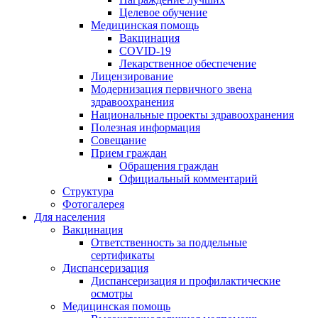
Целевое обучение
Медицинская помощь
Вакцинация
COVID-19
Лекарственное обеспечение
Лицензирование
Модернизация первичного звена
здравоохранения
Национальные проекты здравоохранения
Полезная информация
Совещание
Прием граждан
Обращения граждан
Официальный комментарий
Структура
Фотогалерея
Для населения
Вакцинация
Ответственность за поддельные
сертификаты
Диспансеризация
Диспансеризация и профилактические
осмотры
Медицинская помощь