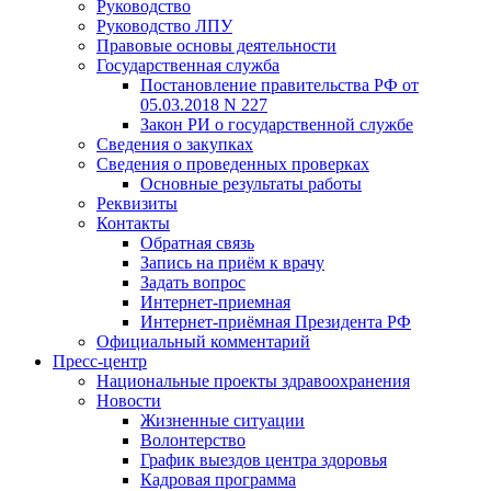
Руководство
Руководство ЛПУ
Правовые основы деятельности
Государственная служба
Постановление правительства РФ от
05.03.2018 N 227
Закон РИ о государственной службе
Сведения о закупках
Сведения о проведенных проверках
Основные результаты работы
Реквизиты
Контакты
Обратная связь
Запись на приём к врачу
Задать вопрос
Интернет-приемная
Интернет-приёмная Президента РФ
Официальный комментарий
Пресс-центр
Национальные проекты здравоохранения
Новости
Жизненные ситуации
Волонтерство
График выездов центра здоровья
Кадровая программа