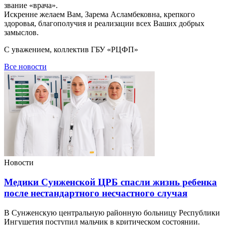
звание «врача».
Искренне желаем Вам, Зарема Асламбековна, крепкого
здоровья, благополучия и реализации всех Ваших добрых
замыслов.
С уважением, коллектив ГБУ «РЦФП»
Все новости
Новости
Медики Сунженской ЦРБ спасли жизнь ребенка
после нестандартного несчастного случая
В Сунженскую центральную районную больницу Республики
Ингушетия поступил мальчик в критическом состоянии.