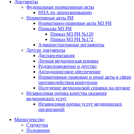
Документы
Федеральные нормативные акты
НПА по лицензированию
Нормативные акты РИ
Нормативно-правовые акты МЗ РИ
Приказы МЗ РИ
Приказ МЗ РИ №120
Приказ МЗ РИ №172
Административные регламенты
Другие документы
Диспансеризация
Личная медицинская книжка
Родовспоможение и детство
Антидопинговое обеспечение
Нормативные правовые и иные акты в сфере
противодействия коррупции
Получение медицинской справки на оружие
Независимая оценка качества оказания
медицинских услуг
Независимая оценка услуг медицинскиx
организаций
Министерство
Структура
Положение