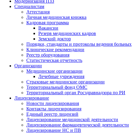
Модернизация ПЗЗ
Специалистам
Аттестация
Личная медицинская книжка
Кадровая программа
Вакансии
Резерв медицинских кадров
Земский доктор
Порядки, стандарты и протоколы ведения больных
Клинические рекомендации
Реестр оборудования
Статистическая отчетность
Организации
Медицинские организации
Лечебные учреждения
Страховые медицинские организации
Территориальный фонд ОМС
Территориальный орган Росздравнадзора по РИ
Лицензирование
Новости лицензирования
Контакты лицензирования
Единый реестр лицензий
Лицензирование медицинской деятельности
Лицензирование фармацевтической деятельности
Лицензирование НС и ПВ