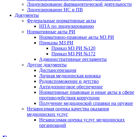
Лицензирование фармацевтической деятельности
Лицензирование НС и ПВ
Документы
Федеральные нормативные акты
НПА по лицензированию
Нормативные акты РИ
Нормативно-правовые акты МЗ РИ
Приказы МЗ РИ
Приказ МЗ РИ №120
Приказ МЗ РИ №172
Административные регламенты
Другие документы
Диспансеризация
Личная медицинская книжка
Родовспоможение и детство
Антидопинговое обеспечение
Нормативные правовые и иные акты в сфере
противодействия коррупции
Получение медицинской справки на оружие
Независимая оценка качества оказания
медицинских услуг
Независимая оценка услуг медицинскиx
организаций