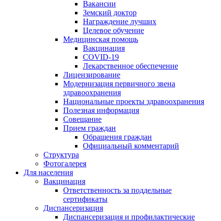
Вакансии
Земский доктор
Награждение лучших
Целевое обучение
Медицинская помощь
Вакцинация
COVID-19
Лекарственное обеспечение
Лицензирование
Модернизация первичного звена
здравоохранения
Национальные проекты здравоохранения
Полезная информация
Совещание
Прием граждан
Обращения граждан
Официальный комментарий
Структура
Фотогалерея
Для населения
Вакцинация
Ответственность за поддельные
сертификаты
Диспансеризация
Диспансеризация и профилактические