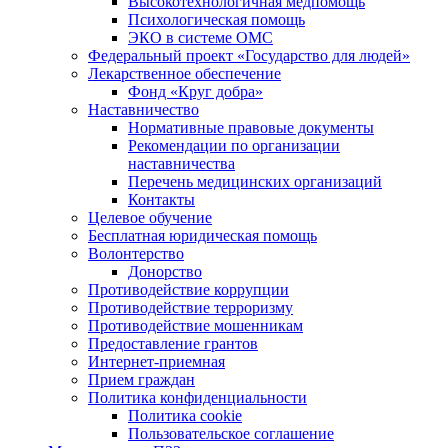
Высокотехнологичная медпомощь
Психологическая помощь
ЭКО в системе ОМС
Федеральный проект «Государство для людей»
Лекарственное обеспечение
Фонд «Круг добра»
Наставничество
Нормативные правовые документы
Рекомендации по организации
наставничества
Перечень медицинских организаций
Контакты
Целевое обучение
Бесплатная юридическая помощь
Волонтерство
Донорство
Противодействие коррупции
Противодействие терроризму
Противодействие мошенникам
Предоставление грантов
Интернет-приемная
Прием граждан
Политика конфиденциальности
Политика cookie
Пользовательское соглашение