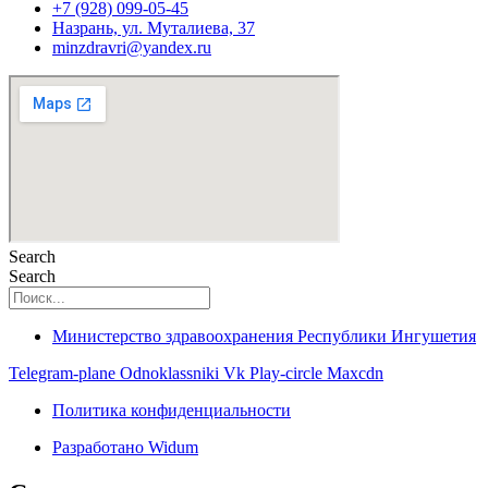
+7 (928) 099-05-45
Назрань, ул. Муталиева, 37
minzdravri@yandex.ru
Search
Search
Министерство здравоохранения Республики Ингушетия
Telegram-plane
Odnoklassniki
Vk
Play-circle
Maxcdn
Политика конфиденциальности
Разработано Widum