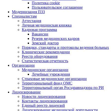
Политика cookie
Пользовательское соглашение
Модернизация ПЗЗ
Специалистам
Аттестация
Личная медицинская книжка
Кадровая программа
Вакансии
Резерв медицинских кадров
Земский доктор
Порядки, стандарты и протоколы ведения больных
Клинические рекомендации
Реестр оборудования
Статистическая отчетность
Организации
Медицинские организации
Лечебные учреждения
Страховые медицинские организации
Территориальный фонд ОМС
Территориальный орган Росздравнадзора по РИ
Лицензирование
Новости лицензирования
Контакты лицензирования
Единый реестр лицензий
Лицензирование медицинской деятельности