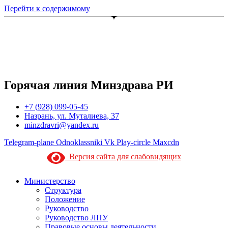
Перейти к содержимому
Горячая линия Минздрава РИ
+7 (928) 099-05-45
Назрань, ул. Муталиева, 37
minzdravri@yandex.ru
Telegram-plane
Odnoklassniki
Vk
Play-circle
Maxcdn
Версия сайта для слабовидящих
Министерство
Структура
Положение
Руководство
Руководство ЛПУ
Правовые основы деятельности