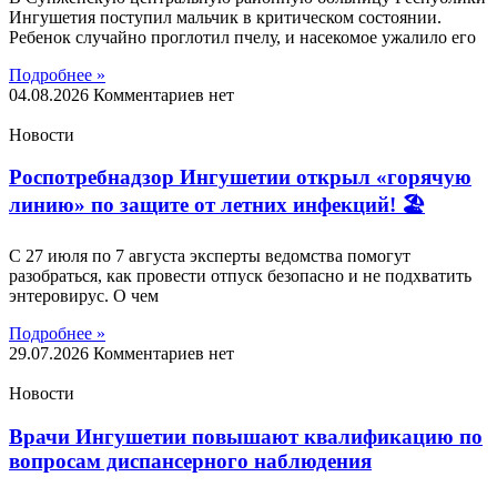
Ингушетия поступил мальчик в критическом состоянии.
Ребенок случайно проглотил пчелу, и насекомое ужалило его
Подробнее »
04.08.2026
Комментариев нет
Новости
Роспотребнадзор Ингушетии открыл «горячую
линию» по защите от летних инфекций! 🏖
С 27 июля по 7 августа эксперты ведомства помогут
разобраться, как провести отпуск безопасно и не подхватить
энтеровирус. О чем
Подробнее »
29.07.2026
Комментариев нет
Новости
Врачи Ингушетии повышают квалификацию по
вопросам диспансерного наблюдения