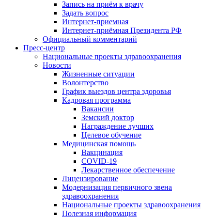
Запись на приём к врачу
Задать вопрос
Интернет-приемная
Интернет-приёмная Президента РФ
Официальный комментарий
Пресс-центр
Национальные проекты здравоохранения
Новости
Жизненные ситуации
Волонтерство
График выездов центра здоровья
Кадровая программа
Вакансии
Земский доктор
Награждение лучших
Целевое обучение
Медицинская помощь
Вакцинация
COVID-19
Лекарственное обеспечение
Лицензирование
Модернизация первичного звена
здравоохранения
Национальные проекты здравоохранения
Полезная информация