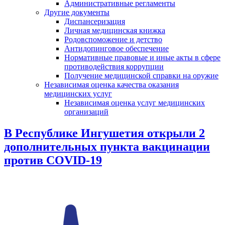
Административные регламенты
Другие документы
Диспансеризация
Личная медицинская книжка
Родовспоможение и детство
Антидопинговое обеспечение
Нормативные правовые и иные акты в сфере
противодействия коррупции
Получение медицинской справки на оружие
Независимая оценка качества оказания
медицинских услуг
Независимая оценка услуг медицинскиx
организаций
В Республике Ингушетия открыли 2
дополнительных пункта вакцинации
против COVID-19