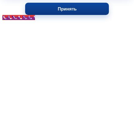
Принять
Call Now Button