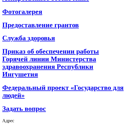
Фотогалерея
Предоставление грантов
Служба здоровья
Приказ об обеспечении работы
Горячей линии Министерства
здравоохранения Республики
Ингушетия
Федеральный проект «Государство для
людей»
Задать вопрос
Адрес