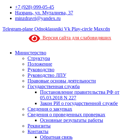
+7 (928) 099-05-45
Назрань, ул. Муталиева, 37
minzdravri@yandex.ru
Telegram-plane
Odnoklassniki
Vk
Play-circle
Maxcdn
Версия сайта для слабовидящих
Министерство
Структура
Положение
Руководство
Руководство ЛПУ
Правовые основы деятельности
Государственная служба
Постановление правительства РФ от
05.03.2018 N 227
Закон РИ о государственной службе
Сведения о закупках
Сведения о проведенных проверках
Основные результаты работы
Реквизиты
Контакты
Обратная связь