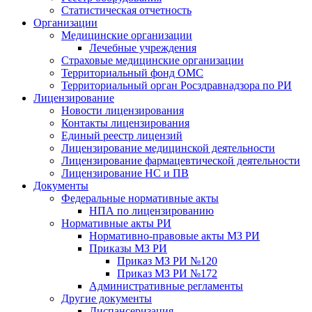
Статистическая отчетность
Организации
Медицинские организации
Лечебные учреждения
Страховые медицинские организации
Территориальный фонд ОМС
Территориальный орган Росздравнадзора по РИ
Лицензирование
Новости лицензирования
Контакты лицензирования
Единый реестр лицензий
Лицензирование медицинской деятельности
Лицензирование фармацевтической деятельности
Лицензирование НС и ПВ
Документы
Федеральные нормативные акты
НПА по лицензированию
Нормативные акты РИ
Нормативно-правовые акты МЗ РИ
Приказы МЗ РИ
Приказ МЗ РИ №120
Приказ МЗ РИ №172
Административные регламенты
Другие документы
Диспансеризация