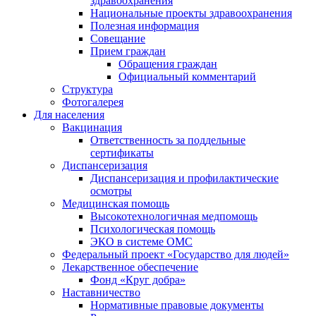
здравоохранения
Национальные проекты здравоохранения
Полезная информация
Совещание
Прием граждан
Обращения граждан
Официальный комментарий
Структура
Фотогалерея
Для населения
Вакцинация
Ответственность за поддельные
сертификаты
Диспансеризация
Диспансеризация и профилактические
осмотры
Медицинская помощь
Высокотехнологичная медпомощь
Психологическая помощь
ЭКО в системе ОМС
Федеральный проект «Государство для людей»
Лекарственное обеспечение
Фонд «Круг добра»
Наставничество
Нормативные правовые документы