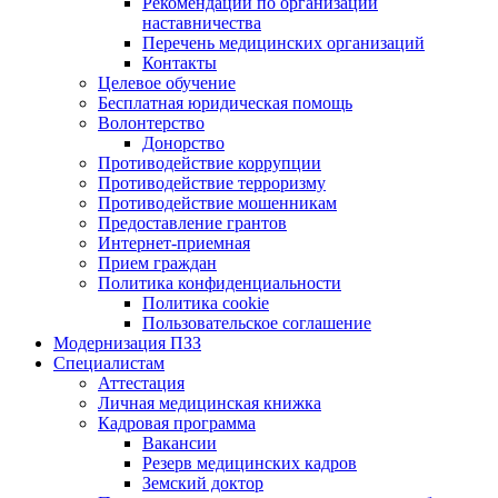
Рекомендации по организации
наставничества
Перечень медицинских организаций
Контакты
Целевое обучение
Бесплатная юридическая помощь
Волонтерство
Донорство
Противодействие коррупции
Противодействие терроризму
Противодействие мошенникам
Предоставление грантов
Интернет-приемная
Прием граждан
Политика конфиденциальности
Политика cookie
Пользовательское соглашение
Модернизация ПЗЗ
Специалистам
Аттестация
Личная медицинская книжка
Кадровая программа
Вакансии
Резерв медицинских кадров
Земский доктор