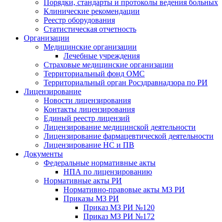
Порядки, стандарты и протоколы ведения больных
Клинические рекомендации
Реестр оборудования
Статистическая отчетность
Организации
Медицинские организации
Лечебные учреждения
Страховые медицинские организации
Территориальный фонд ОМС
Территориальный орган Росздравнадзора по РИ
Лицензирование
Новости лицензирования
Контакты лицензирования
Единый реестр лицензий
Лицензирование медицинской деятельности
Лицензирование фармацевтической деятельности
Лицензирование НС и ПВ
Документы
Федеральные нормативные акты
НПА по лицензированию
Нормативные акты РИ
Нормативно-правовые акты МЗ РИ
Приказы МЗ РИ
Приказ МЗ РИ №120
Приказ МЗ РИ №172