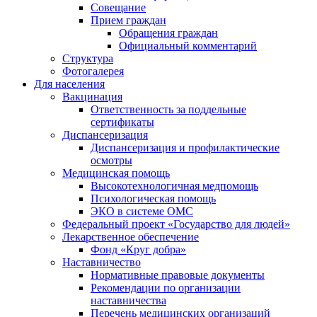
Совещание
Прием граждан
Обращения граждан
Официальный комментарий
Структура
Фотогалерея
Для населения
Вакцинация
Ответственность за поддельные
сертификаты
Диспансеризация
Диспансеризация и профилактические
осмотры
Медицинская помощь
Высокотехнологичная медпомощь
Психологическая помощь
ЭКО в системе ОМС
Федеральный проект «Государство для людей»
Лекарственное обеспечение
Фонд «Круг добра»
Наставничество
Нормативные правовые документы
Рекомендации по организации
наставничества
Перечень медицинских организаций