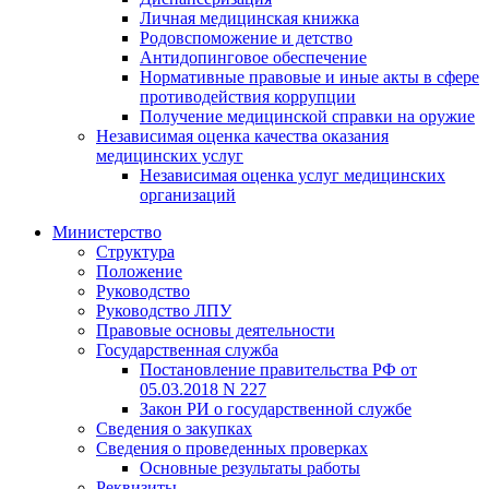
Личная медицинская книжка
Родовспоможение и детство
Антидопинговое обеспечение
Нормативные правовые и иные акты в сфере
противодействия коррупции
Получение медицинской справки на оружие
Независимая оценка качества оказания
медицинских услуг
Независимая оценка услуг медицинскиx
организаций
Министерство
Структура
Положение
Руководство
Руководство ЛПУ
Правовые основы деятельности
Государственная служба
Постановление правительства РФ от
05.03.2018 N 227
Закон РИ о государственной службе
Сведения о закупках
Сведения о проведенных проверках
Основные результаты работы
Реквизиты