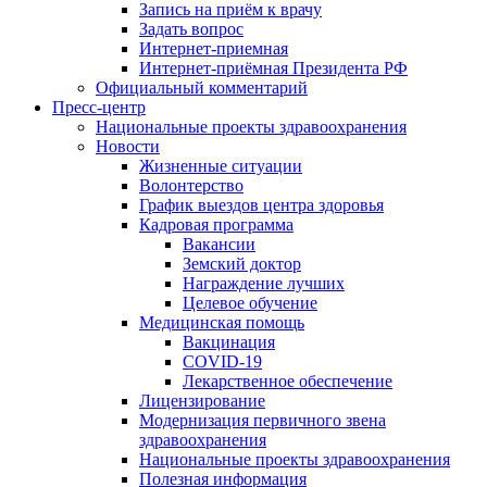
Запись на приём к врачу
Задать вопрос
Интернет-приемная
Интернет-приёмная Президента РФ
Официальный комментарий
Пресс-центр
Национальные проекты здравоохранения
Новости
Жизненные ситуации
Волонтерство
График выездов центра здоровья
Кадровая программа
Вакансии
Земский доктор
Награждение лучших
Целевое обучение
Медицинская помощь
Вакцинация
COVID-19
Лекарственное обеспечение
Лицензирование
Модернизация первичного звена
здравоохранения
Национальные проекты здравоохранения
Полезная информация