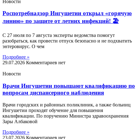
Новости
Роспотребнадзор Ингушетии открыл «горячую
линию» по защите от летних инфекций! 🏖
С 27 июля по 7 августа эксперты ведомства помогут
разобраться, как провести отпуск безопасно и не подхватить
энтеровирус. О чем
Подробнее »
29.07.2026
Комментариев нет
Новости
Врачи Ингушетии повышают квалификацию по
вопросам диспансерного наблюдения
Врачи городских и районных поликлиник, а также больниц
Ингушетии проходят обучение для повышения
квалификации. По поручению Министра здравоохранения
Зары Албаковой
Подробнее »
23.07.2026
Комментариев нет