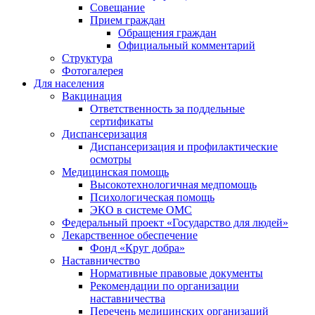
Совещание
Прием граждан
Обращения граждан
Официальный комментарий
Структура
Фотогалерея
Для населения
Вакцинация
Ответственность за поддельные
сертификаты
Диспансеризация
Диспансеризация и профилактические
осмотры
Медицинская помощь
Высокотехнологичная медпомощь
Психологическая помощь
ЭКО в системе ОМС
Федеральный проект «Государство для людей»
Лекарственное обеспечение
Фонд «Круг добра»
Наставничество
Нормативные правовые документы
Рекомендации по организации
наставничества
Перечень медицинских организаций