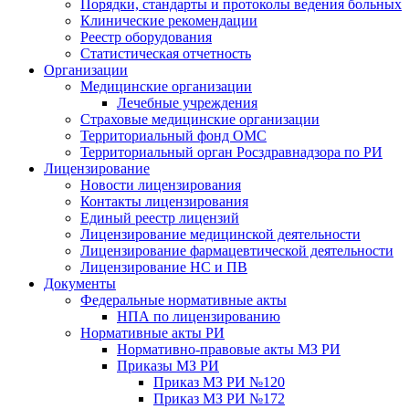
Порядки, стандарты и протоколы ведения больных
Клинические рекомендации
Реестр оборудования
Статистическая отчетность
Организации
Медицинские организации
Лечебные учреждения
Страховые медицинские организации
Территориальный фонд ОМС
Территориальный орган Росздравнадзора по РИ
Лицензирование
Новости лицензирования
Контакты лицензирования
Единый реестр лицензий
Лицензирование медицинской деятельности
Лицензирование фармацевтической деятельности
Лицензирование НС и ПВ
Документы
Федеральные нормативные акты
НПА по лицензированию
Нормативные акты РИ
Нормативно-правовые акты МЗ РИ
Приказы МЗ РИ
Приказ МЗ РИ №120
Приказ МЗ РИ №172