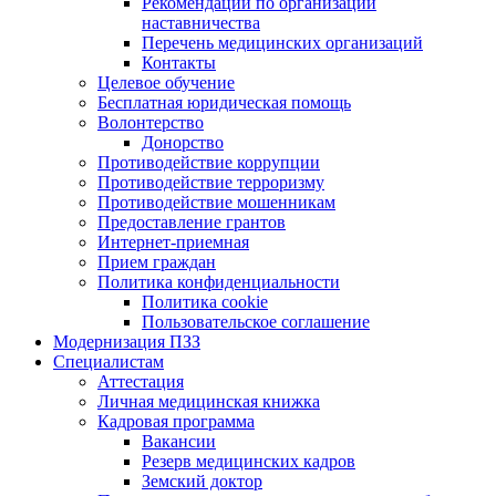
Рекомендации по организации
наставничества
Перечень медицинских организаций
Контакты
Целевое обучение
Бесплатная юридическая помощь
Волонтерство
Донорство
Противодействие коррупции
Противодействие терроризму
Противодействие мошенникам
Предоставление грантов
Интернет-приемная
Прием граждан
Политика конфиденциальности
Политика cookie
Пользовательское соглашение
Модернизация ПЗЗ
Специалистам
Аттестация
Личная медицинская книжка
Кадровая программа
Вакансии
Резерв медицинских кадров
Земский доктор