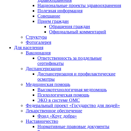
здравоохранения
Национальные проекты здравоохранения
Полезная информация
Совещание
Прием граждан
Обращения граждан
Официальный комментарий
Структура
Фотогалерея
Для населения
Вакцинация
Ответственность за поддельные
сертификаты
Диспансеризация
Диспансеризация и профилактические
осмотры
Медицинская помощь
Высокотехнологичная медпомощь
Психологическая помощь
ЭКО в системе ОМС
Федеральный проект «Государство для людей»
Лекарственное обеспечение
Фонд «Круг добра»
Наставничество
Нормативные правовые документы