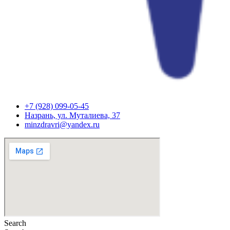
+7 (928) 099-05-45
Назрань, ул. Муталиева, 37
minzdravri@yandex.ru
Search