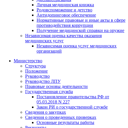
Личная медицинская книжка
Родовспоможение и детство
Антидопинговое обеспечение
Нормативные правовые и иные акты в сфере
противодействия коррупции
Получение медицинской справки на оружие
Независимая оценка качества оказания
медицинских услуг
Независимая оценка услуг медицинскиx
организаций
Министерство
Структура
Положение
Руководство
Руководство ЛПУ
Правовые основы деятельности
Государственная служба
Постановление правительства РФ от
05.03.2018 N 227
Закон РИ о государственной службе
Сведения о закупках
Сведения о проведенных проверках
Основные результаты работы
Реквизиты