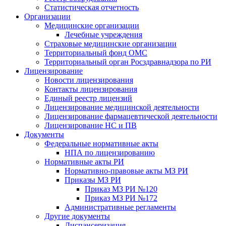
Статистическая отчетность
Организации
Медицинские организации
Лечебные учреждения
Страховые медицинские организации
Территориальный фонд ОМС
Территориальный орган Росздравнадзора по РИ
Лицензирование
Новости лицензирования
Контакты лицензирования
Единый реестр лицензий
Лицензирование медицинской деятельности
Лицензирование фармацевтической деятельности
Лицензирование НС и ПВ
Документы
Федеральные нормативные акты
НПА по лицензированию
Нормативные акты РИ
Нормативно-правовые акты МЗ РИ
Приказы МЗ РИ
Приказ МЗ РИ №120
Приказ МЗ РИ №172
Административные регламенты
Другие документы
Диспансеризация