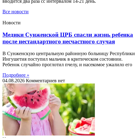
вводится два раза сс интервалом 14-21 день.
Все новости
Новости
Медики Сунженской ЦРБ спасли жизнь ребенка
после нестандартного несчастного случая
В Сунженскую центральную районную больницу Республики
Ингушетия поступил мальчик в критическом состоянии.
Ребенок случайно проглотил пчелу, и насекомое ужалило его
Подробнее »
04.08.2026
Комментариев нет