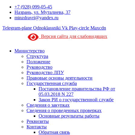
+7 (928) 099-05-45
Назрань, ул. Муталиева, 37
minzdravri@yandex.ru
Telegram-plane
Odnoklassniki
Vk
Play-circle
Maxcdn
Версия сайта для слабовидящих
Министерство
Структура
Положение
Руководство
Руководство ЛПУ
Правовые основы деятельности
Государственная служба
Постановление правительства РФ от
05.03.2018 N 227
Закон РИ о государственной службе
Сведения о закупках
Сведения о проведенных проверках
Основные результаты работы
Реквизиты
Контакты
Обратная связь