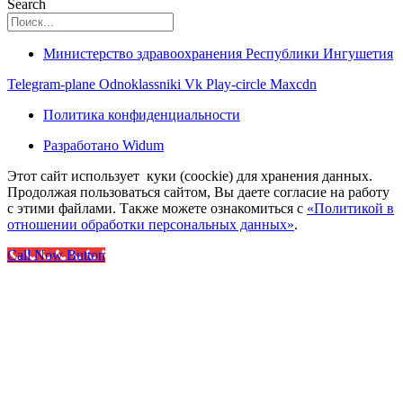
Search
Министерство здравоохранения Республики Ингушетия
Telegram-plane
Odnoklassniki
Vk
Play-circle
Maxcdn
Политика конфиденциальности
Разработано Widum
Этот сайт использует куки (coockie) для хранения данных.
Продолжая пользоваться сайтом, Вы даете согласие на работу
с этими файлами. Также можете ознакомиться с
«Политикой в
отношении обработки персональных данных»
.
Call Now Button