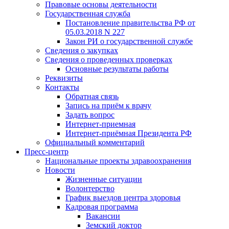
Правовые основы деятельности
Государственная служба
Постановление правительства РФ от
05.03.2018 N 227
Закон РИ о государственной службе
Сведения о закупках
Сведения о проведенных проверках
Основные результаты работы
Реквизиты
Контакты
Обратная связь
Запись на приём к врачу
Задать вопрос
Интернет-приемная
Интернет-приёмная Президента РФ
Официальный комментарий
Пресс-центр
Национальные проекты здравоохранения
Новости
Жизненные ситуации
Волонтерство
График выездов центра здоровья
Кадровая программа
Вакансии
Земский доктор