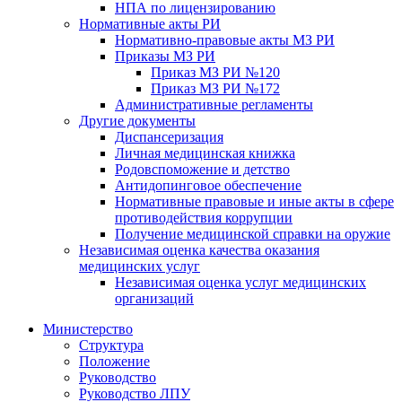
НПА по лицензированию
Нормативные акты РИ
Нормативно-правовые акты МЗ РИ
Приказы МЗ РИ
Приказ МЗ РИ №120
Приказ МЗ РИ №172
Административные регламенты
Другие документы
Диспансеризация
Личная медицинская книжка
Родовспоможение и детство
Антидопинговое обеспечение
Нормативные правовые и иные акты в сфере
противодействия коррупции
Получение медицинской справки на оружие
Независимая оценка качества оказания
медицинских услуг
Независимая оценка услуг медицинскиx
организаций
Министерство
Структура
Положение
Руководство
Руководство ЛПУ