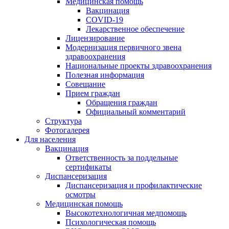
Медицинская помощь
Вакцинация
COVID-19
Лекарственное обеспечение
Лицензирование
Модернизация первичного звена
здравоохранения
Национальные проекты здравоохранения
Полезная информация
Совещание
Прием граждан
Обращения граждан
Официальный комментарий
Структура
Фотогалерея
Для населения
Вакцинация
Ответственность за поддельные
сертификаты
Диспансеризация
Диспансеризация и профилактические
осмотры
Медицинская помощь
Высокотехнологичная медпомощь
Психологическая помощь