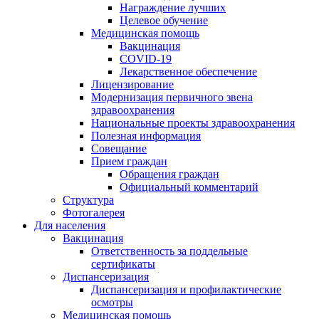
Награждение лучших
Целевое обучение
Медицинская помощь
Вакцинация
COVID-19
Лекарственное обеспечение
Лицензирование
Модернизация первичного звена
здравоохранения
Национальные проекты здравоохранения
Полезная информация
Совещание
Прием граждан
Обращения граждан
Официальный комментарий
Структура
Фотогалерея
Для населения
Вакцинация
Ответственность за поддельные
сертификаты
Диспансеризация
Диспансеризация и профилактические
осмотры
Медицинская помощь