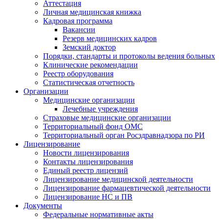
Аттестация
Личная медицинская книжка
Кадровая программа
Вакансии
Резерв медицинских кадров
Земский доктор
Порядки, стандарты и протоколы ведения больных
Клинические рекомендации
Реестр оборудования
Статистическая отчетность
Организации
Медицинские организации
Лечебные учреждения
Страховые медицинские организации
Территориальный фонд ОМС
Территориальный орган Росздравнадзора по РИ
Лицензирование
Новости лицензирования
Контакты лицензирования
Единый реестр лицензий
Лицензирование медицинской деятельности
Лицензирование фармацевтической деятельности
Лицензирование НС и ПВ
Документы
Федеральные нормативные акты