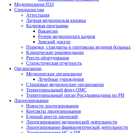
Модернизация ПЗЗ
Специалистам
Аттестация
Личная медицинская книжка
Кадровая программа
Вакансии
Резерв медицинских кадров
Земский доктор
Порядки, стандарты и протоколы ведения больных
Клинические рекомендации
Реестр оборудования
Статистическая отчетность
Организации
Медицинские организации
Лечебные учреждения
Страховые медицинские организации
Территориальный фонд ОМС
Территориальный орган Росздравнадзора по РИ
Лицензирование
Новости лицензирования
Контакты лицензирования
Единый реестр лицензий
Лицензирование медицинской деятельности
Лицензирование фармацевтической деятельности
Лицензирование НС и ПВ