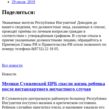
29 июля, 2019
Поделиться:
Уважаемые жители Республики Ингушетия! Доводим до
вашего сведения, что должностные лица, указанные в списке,
проводят приёмы по личным вопросам граждан в
соответствии с утверждённым графиком. В случае отказа в
приеме указанными должностными лицами, обращайтесь в
Приемную Главы РИ и Правительства РИ и/или позвоните по
номеру телефона 8(8732) 22 18 05.
Все новости
Новости
Медики Сунженской ЦРБ спасли жизнь ребенка
после нестандартного несчастного случая
В Сунженскую центральную районную больницу Республики
Ингушетия поступил мальчик в критическом состоянии.
Ребенок случайно проглотил пчелу, и насекомое ужалило его