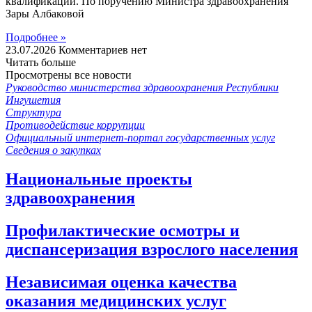
квалификации. По поручению Министра здравоохранения
Зары Албаковой
Подробнее »
23.07.2026
Комментариев нет
Читать больше
Просмотрены все новости
Руководство министерства здравоохранения Республики
Ингушетия
Структура
Противодействие коррупции
Официальный интернет-портал государственных услуг
Сведения о закупках
Национальные проекты
здравоохранения
Профилактические осмотры и
диспансеризация взрослого населения
Независимая оценка качества
оказания медицинских услуг