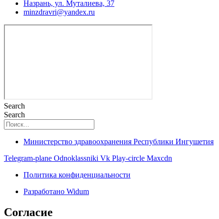
Назрань, ул. Муталиева, 37
minzdravri@yandex.ru
Search
Search
Министерство здравоохранения Республики Ингушетия
Telegram-plane
Odnoklassniki
Vk
Play-circle
Maxcdn
Политика конфиденциальности
Разработано Widum
Согласие