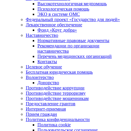
Высокотехнологичная медпомощь
Психологическая помощь
ЭКО в системе ОМС
Федеральный проект «Государство для людей»
Лекарственное обеспечение
Фонд «Круг добра»
Наставничество
Нормативные правовые документы
Рекомендации по организации
наставничества
Перечень медицинских организаций
Контакты
Целевое обучение
Бесплатная юридическая помощь
Волонтерство
Донорство
Противодействие коррупции
Противодействие терроризму
Противодействие мошенникам
Предоставление грантов
Интернет-приемная
Прием граждан
Политика конфиденциальности
Политика cookie
Пользовательское соглашение