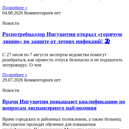
Подробнее »
04.08.2026
Комментариев нет
Новости
Роспотребнадзор Ингушетии открыл «горячую
линию» по защите от летних инфекций! 🏖
С 27 июля по 7 августа эксперты ведомства помогут
разобраться, как провести отпуск безопасно и не подхватить
энтеровирус. О чем
Подробнее »
29.07.2026
Комментариев нет
Новости
Врачи Ингушетии повышают квалификацию по
вопросам диспансерного наблюдения
Врачи городских и районных поликлиник, а также больниц
Ингушетии проходят обучение для повышения