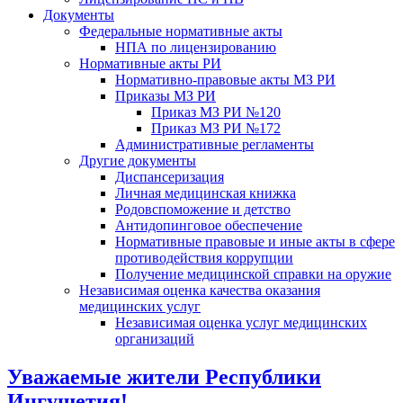
Документы
Федеральные нормативные акты
НПА по лицензированию
Нормативные акты РИ
Нормативно-правовые акты МЗ РИ
Приказы МЗ РИ
Приказ МЗ РИ №120
Приказ МЗ РИ №172
Административные регламенты
Другие документы
Диспансеризация
Личная медицинская книжка
Родовспоможение и детство
Антидопинговое обеспечение
Нормативные правовые и иные акты в сфере
противодействия коррупции
Получение медицинской справки на оружие
Независимая оценка качества оказания
медицинских услуг
Независимая оценка услуг медицинскиx
организаций
Уважаемые жители Республики
Ингушетия!