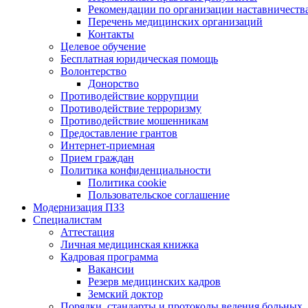
Рекомендации по организации наставничеств
Перечень медицинских организаций
Контакты
Целевое обучение
Бесплатная юридическая помощь
Волонтерство
Донорство
Противодействие коррупции
Противодействие терроризму
Противодействие мошенникам
Предоставление грантов
Интернет-приемная
Прием граждан
Политика конфиденциальности
Политика cookie
Пользовательское соглашение
Модернизация ПЗЗ
Специалистам
Аттестация
Личная медицинская книжка
Кадровая программа
Вакансии
Резерв медицинских кадров
Земский доктор
Порядки, стандарты и протоколы ведения больных