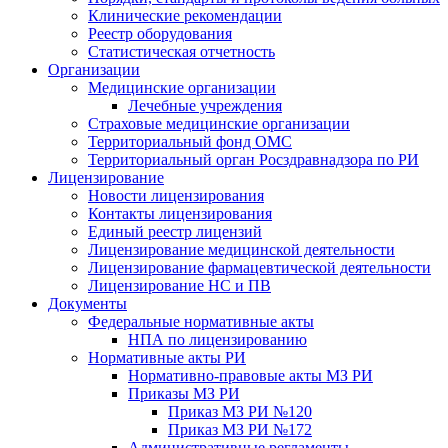
Клинические рекомендации
Реестр оборудования
Статистическая отчетность
Организации
Медицинские организации
Лечебные учреждения
Страховые медицинские организации
Территориальный фонд ОМС
Территориальный орган Росздравнадзора по РИ
Лицензирование
Новости лицензирования
Контакты лицензирования
Единый реестр лицензий
Лицензирование медицинской деятельности
Лицензирование фармацевтической деятельности
Лицензирование НС и ПВ
Документы
Федеральные нормативные акты
НПА по лицензированию
Нормативные акты РИ
Нормативно-правовые акты МЗ РИ
Приказы МЗ РИ
Приказ МЗ РИ №120
Приказ МЗ РИ №172
Административные регламенты