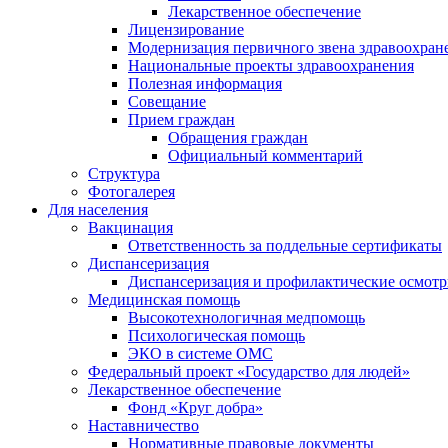
Лекарственное обеспечение
Лицензирование
Модернизация первичного звена здравоохран
Национальные проекты здравоохранения
Полезная информация
Совещание
Прием граждан
Обращения граждан
Официальный комментарий
Структура
Фотогалерея
Для населения
Вакцинация
Ответственность за поддельные сертификаты
Диспансеризация
Диспансеризация и профилактические осмот
Медицинская помощь
Высокотехнологичная медпомощь
Психологическая помощь
ЭКО в системе ОМС
Федеральный проект «Государство для людей»
Лекарственное обеспечение
Фонд «Круг добра»
Наставничество
Нормативные правовые документы