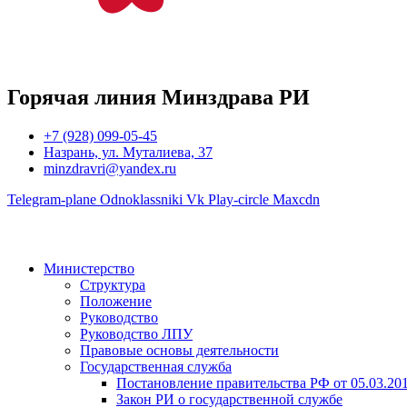
Горячая линия Минздрава РИ
+7 (928) 099-05-45
Назрань, ул. Муталиева, 37
minzdravri@yandex.ru
Telegram-plane
Odnoklassniki
Vk
Play-circle
Maxcdn
Министерство
Структура
Положение
Руководство
Руководство ЛПУ
Правовые основы деятельности
Государственная служба
Постановление правительства РФ от 05.03.20
Закон РИ о государственной службе