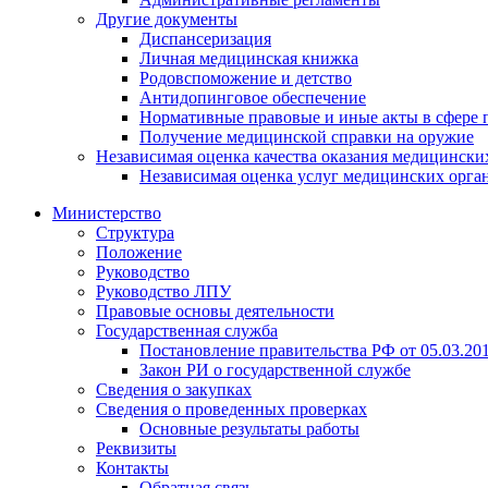
Другие документы
Диспансеризация
Личная медицинская книжка
Родовспоможение и детство
Антидопинговое обеспечение
Нормативные правовые и иные акты в сфере 
Получение медицинской справки на оружие
Независимая оценка качества оказания медицински
Независимая оценка услуг медицинскиx орга
Министерство
Структура
Положение
Руководство
Руководство ЛПУ
Правовые основы деятельности
Государственная служба
Постановление правительства РФ от 05.03.20
Закон РИ о государственной службе
Сведения о закупках
Сведения о проведенных проверках
Основные результаты работы
Реквизиты
Контакты
Обратная связь