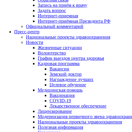
Запись на приём к врачу
Задать вопрос
Интернет-приемная
Интернет-приёмная Президента РФ
Официальный комментарий
Пресс-центр
Национальные проекты здравоохранения
Новости
Жизненные ситуации
Волонтерство
График выездов центра здоровья
Кадровая программа
Вакансии
Земский доктор
Награждение лучших
Целевое обучение
Медицинская помощь
Вакцинация
COVID-19
Лекарственное обеспечение
Лицензирование
Модернизация первичного звена здравоохран
Национальные проекты здравоохранения
Полезная информация