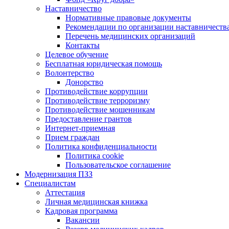
Наставничество
Нормативные правовые документы
Рекомендации по организации наставничеств
Перечень медицинских организаций
Контакты
Целевое обучение
Бесплатная юридическая помощь
Волонтерство
Донорство
Противодействие коррупции
Противодействие терроризму
Противодействие мошенникам
Предоставление грантов
Интернет-приемная
Прием граждан
Политика конфиденциальности
Политика cookie
Пользовательское соглашение
Модернизация ПЗЗ
Специалистам
Аттестация
Личная медицинская книжка
Кадровая программа
Вакансии