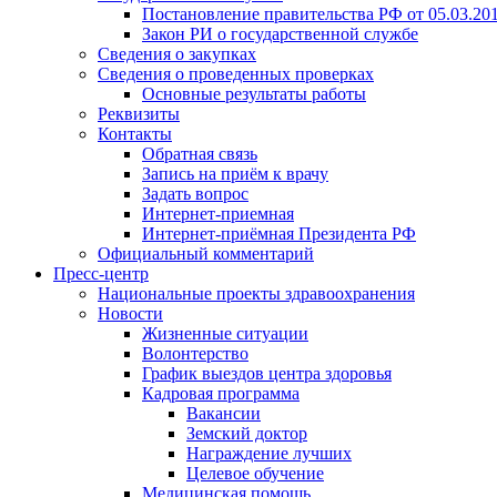
Постановление правительства РФ от 05.03.20
Закон РИ о государственной службе
Сведения о закупках
Сведения о проведенных проверках
Основные результаты работы
Реквизиты
Контакты
Обратная связь
Запись на приём к врачу
Задать вопрос
Интернет-приемная
Интернет-приёмная Президента РФ
Официальный комментарий
Пресс-центр
Национальные проекты здравоохранения
Новости
Жизненные ситуации
Волонтерство
График выездов центра здоровья
Кадровая программа
Вакансии
Земский доктор
Награждение лучших
Целевое обучение
Медицинская помощь