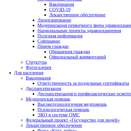
Вакцинация
COVID-19
Лекарственное обеспечение
Лицензирование
Модернизация первичного звена здравоохран
Национальные проекты здравоохранения
Полезная информация
Совещание
Прием граждан
Обращения граждан
Официальный комментарий
Структура
Фотогалерея
Для населения
Вакцинация
Ответственность за поддельные сертификаты
Диспансеризация
Диспансеризация и профилактические осмот
Медицинская помощь
Высокотехнологичная медпомощь
Психологическая помощь
ЭКО в системе ОМС
Федеральный проект «Государство для людей»
Лекарственное обеспечение
Фонд «Круг добра»