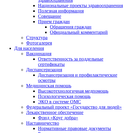
здравоохранения
Национальные проекты здравоохранения
Полезная информация
Совещание
Прием граждан
Обращения граждан
Официальный комментарий
Структура
Фотогалерея
Для населения
Вакцинация
Ответственность за поддельные
сертификаты
Диспансеризация
Диспансеризация и профилактические
осмотры
Медицинская помощь
Высокотехнологичная медпомощь
Психологическая помощь
ЭКО в системе ОМС
Федеральный проект «Государство для людей»
Лекарственное обеспечение
Фонд «Круг добра»
Наставничество
Нормативные правовые документы