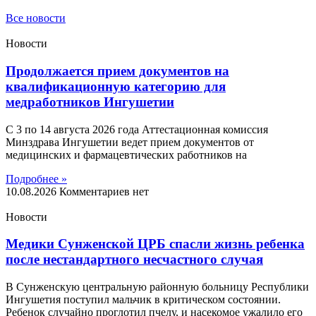
Все новости
Новости
Продолжается прием документов на
квалификационную категорию для
медработников Ингушетии
С 3 по 14 августа 2026 года Аттестационная комиссия
Минздрава Ингушетии ведет прием документов от
медицинских и фармацевтических работников на
Подробнее »
10.08.2026
Комментариев нет
Новости
Медики Сунженской ЦРБ спасли жизнь ребенка
после нестандартного несчастного случая
В Сунженскую центральную районную больницу Республики
Ингушетия поступил мальчик в критическом состоянии.
Ребенок случайно проглотил пчелу, и насекомое ужалило его