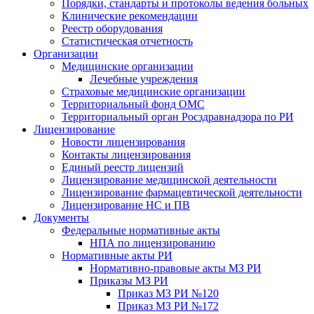
Порядки, стандарты и протоколы ведения больных
Клинические рекомендации
Реестр оборудования
Статистическая отчетность
Организации
Медицинские организации
Лечебные учреждения
Страховые медицинские организации
Территориальный фонд ОМС
Территориальный орган Росздравнадзора по РИ
Лицензирование
Новости лицензирования
Контакты лицензирования
Единый реестр лицензий
Лицензирование медицинской деятельности
Лицензирование фармацевтической деятельности
Лицензирование НС и ПВ
Документы
Федеральные нормативные акты
НПА по лицензированию
Нормативные акты РИ
Нормативно-правовые акты МЗ РИ
Приказы МЗ РИ
Приказ МЗ РИ №120
Приказ МЗ РИ №172