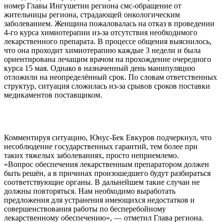
номер Главы Ингушетии региона смс-обращение от
жительницы региона, страдающей онкологическим
заболеванием. Женщина пожаловалась на отказ в проведении
4-го курса химиотерапии из-за отсутствия необходимого
лекарственного препарата. В процессе общения выяснилось,
что она проходит химиотерапию каждые 3 недели и была
ориентирована лечащим врачом на прохождение очередного
курса 15 мая. Однако в назначенный день манипуляцию
отложили на неопределённый срок. По словам ответственных
структур, ситуация сложилась из-за срывов сроков поставки
медикаментов поставщиком.
Комментируя ситуацию, Юнус-Бек Евкуров подчеркнул, что
несоблюдение государственных гарантий, тем более при
таких тяжелых заболеваниях, просто неприемлемо.
«Вопрос обеспечения лекарственным препаратором должен
быть решён, а в причинах произошедшего будут разбираться
соответствующие органы. В дальнейшем такие случаи не
должны повторяться. Нам необходимо выработать
предложения для устранения имеющихся недостатков и
совершенствования работы по бесперебойному
лекарственному обеспечению», — отметил Глава региона.