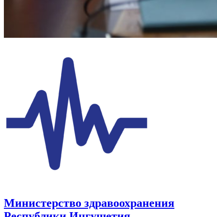
Министерство здравоохранения
Республики Ингушетия