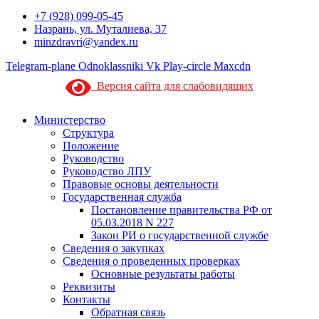
+7 (928) 099-05-45
Назрань, ул. Муталиева, 37
minzdravri@yandex.ru
Telegram-plane
Odnoklassniki
Vk
Play-circle
Maxcdn
Версия сайта для слабовидящих
Министерство
Структура
Положение
Руководство
Руководство ЛПУ
Правовые основы деятельности
Государственная служба
Постановление правительства РФ от
05.03.2018 N 227
Закон РИ о государственной службе
Сведения о закупках
Сведения о проведенных проверках
Основные результаты работы
Реквизиты
Контакты
Обратная связь