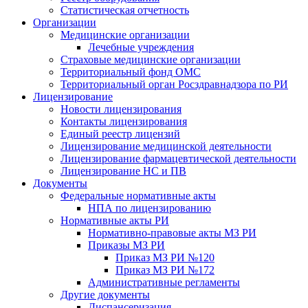
Статистическая отчетность
Организации
Медицинские организации
Лечебные учреждения
Страховые медицинские организации
Территориальный фонд ОМС
Территориальный орган Росздравнадзора по РИ
Лицензирование
Новости лицензирования
Контакты лицензирования
Единый реестр лицензий
Лицензирование медицинской деятельности
Лицензирование фармацевтической деятельности
Лицензирование НС и ПВ
Документы
Федеральные нормативные акты
НПА по лицензированию
Нормативные акты РИ
Нормативно-правовые акты МЗ РИ
Приказы МЗ РИ
Приказ МЗ РИ №120
Приказ МЗ РИ №172
Административные регламенты
Другие документы
Диспансеризация