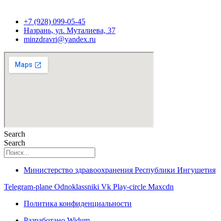
+7 (928) 099-05-45
Назрань, ул. Муталиева, 37
minzdravri@yandex.ru
Search
Search
Министерство здравоохранения Республики Ингушетия
Telegram-plane
Odnoklassniki
Vk
Play-circle
Maxcdn
Политика конфиденциальности
Разработано Widum