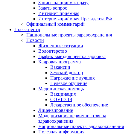
Запись на приём к врачу
Задать вопрос
Интернет-приемная
Интернет-приёмная Президента РФ
Официальный комментарий
Пресс-центр
Национальные проекты здравоохранения
Новости
Жизненные ситуации
Волонтерство
График выездов центра здоровья
Кадровая программа
Вакансии
Земский доктор
Награждение лучших
Целевое обучение
Медицинская помощь
Вакцинация
COVID-19
Лекарственное обеспечение
Лицензирование
Модернизация первичного звена
здравоохранения
Национальные проекты здравоохранения
Полезная информация