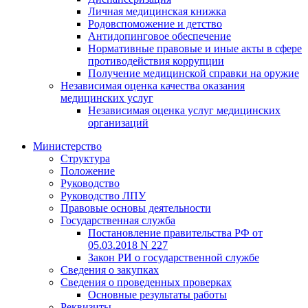
Личная медицинская книжка
Родовспоможение и детство
Антидопинговое обеспечение
Нормативные правовые и иные акты в сфере
противодействия коррупции
Получение медицинской справки на оружие
Независимая оценка качества оказания
медицинских услуг
Независимая оценка услуг медицинскиx
организаций
Министерство
Структура
Положение
Руководство
Руководство ЛПУ
Правовые основы деятельности
Государственная служба
Постановление правительства РФ от
05.03.2018 N 227
Закон РИ о государственной службе
Сведения о закупках
Сведения о проведенных проверках
Основные результаты работы
Реквизиты