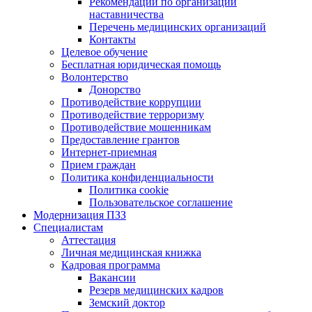
Рекомендации по организации
наставничества
Перечень медицинских организаций
Контакты
Целевое обучение
Бесплатная юридическая помощь
Волонтерство
Донорство
Противодействие коррупции
Противодействие терроризму
Противодействие мошенникам
Предоставление грантов
Интернет-приемная
Прием граждан
Политика конфиденциальности
Политика cookie
Пользовательское соглашение
Модернизация ПЗЗ
Специалистам
Аттестация
Личная медицинская книжка
Кадровая программа
Вакансии
Резерв медицинских кадров
Земский доктор