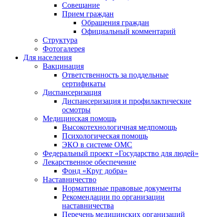
Совещание
Прием граждан
Обращения граждан
Официальный комментарий
Структура
Фотогалерея
Для населения
Вакцинация
Ответственность за поддельные
сертификаты
Диспансеризация
Диспансеризация и профилактические
осмотры
Медицинская помощь
Высокотехнологичная медпомощь
Психологическая помощь
ЭКО в системе ОМС
Федеральный проект «Государство для людей»
Лекарственное обеспечение
Фонд «Круг добра»
Наставничество
Нормативные правовые документы
Рекомендации по организации
наставничества
Перечень медицинских организаций