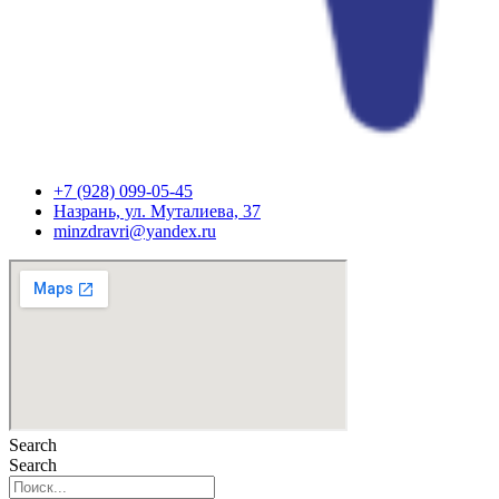
+7 (928) 099-05-45
Назрань, ул. Муталиева, 37
minzdravri@yandex.ru
Search
Search