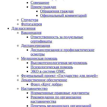
Совещание
Прием граждан
Обращения граждан
Официальный комментарий
Структура
Фотогалерея
Для населения
Вакцинация
Ответственность за поддельные
сертификаты
Диспансеризация
Диспансеризация и профилактические
осмотры
Медицинская помощь
Высокотехнологичная медпомощь
Психологическая помощь
ЭКО в системе ОМС
Федеральный проект «Государство для людей»
Лекарственное обеспечение
Фонд «Круг добра»
Наставничество
Нормативные правовые документы
Рекомендации по организации
наставничества
Перечень медицинских организаций