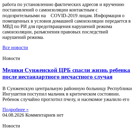
работа по установлению фактических адресов и вручению
постановлений о самоизоляции контактным с
подозрительными на⠀ COVID-2019 лицам. Информация о
помещенных в условия домашней самоизоляции передается в
МВД по РИ для предотвращения нарушений режима
самоизоляции, разъяснения правовых последствий
нарушений режима.
Все новости
Новости
Медики Сунженской ЦРБ спасли жизнь ребенка
после нестандартного несчастного случая
В Сунженскую центральную районную больницу Республики
Ингушетия поступил мальчик в критическом состоянии.
Ребенок случайно проглотил пчелу, и насекомое ужалило его
Подробнее »
04.08.2026
Комментариев нет
Новости