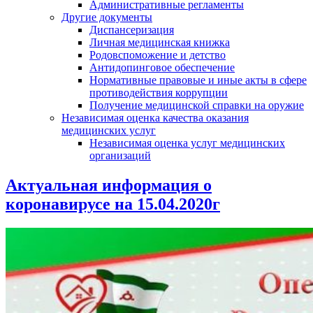
Административные регламенты
Другие документы
Диспансеризация
Личная медицинская книжка
Родовспоможение и детство
Антидопинговое обеспечение
Нормативные правовые и иные акты в сфере
противодействия коррупции
Получение медицинской справки на оружие
Независимая оценка качества оказания
медицинских услуг
Независимая оценка услуг медицинскиx
организаций
Актуальная информация о
коронавирусе на 15.04.2020г