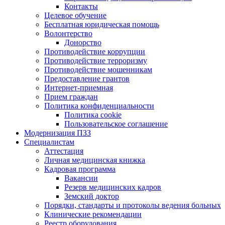
Контакты
Целевое обучение
Бесплатная юридическая помощь
Волонтерство
Донорство
Противодействие коррупции
Противодействие терроризму
Противодействие мошенникам
Предоставление грантов
Интернет-приемная
Прием граждан
Политика конфиденциальности
Политика cookie
Пользовательское соглашение
Модернизация ПЗЗ
Специалистам
Аттестация
Личная медицинская книжка
Кадровая программа
Вакансии
Резерв медицинских кадров
Земский доктор
Порядки, стандарты и протоколы ведения больных
Клинические рекомендации
Реестр оборудования