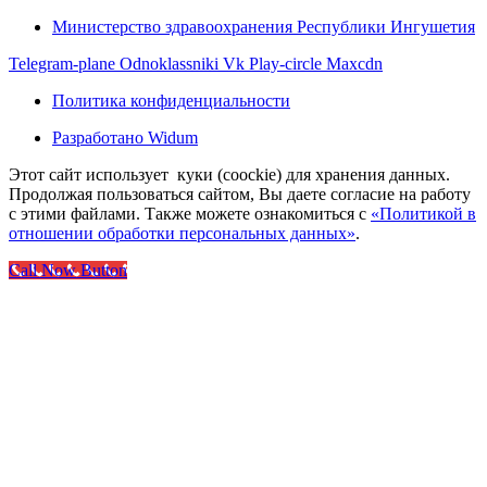
Министерство здравоохранения Республики Ингушетия
Telegram-plane
Odnoklassniki
Vk
Play-circle
Maxcdn
Политика конфиденциальности
Разработано Widum
Этот сайт использует куки (coockie) для хранения данных.
Продолжая пользоваться сайтом, Вы даете согласие на работу
с этими файлами. Также можете ознакомиться с
«Политикой в
отношении обработки персональных данных»
.
Call Now Button