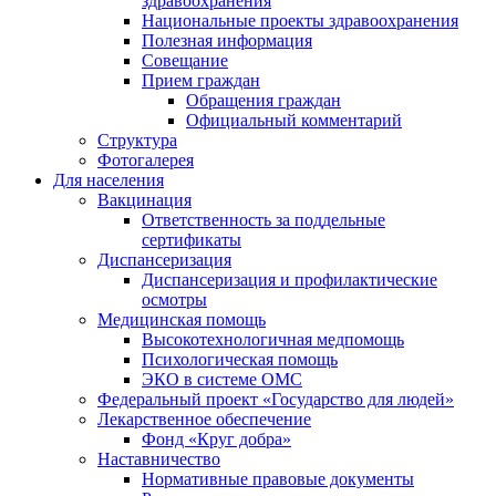
здравоохранения
Национальные проекты здравоохранения
Полезная информация
Совещание
Прием граждан
Обращения граждан
Официальный комментарий
Структура
Фотогалерея
Для населения
Вакцинация
Ответственность за поддельные
сертификаты
Диспансеризация
Диспансеризация и профилактические
осмотры
Медицинская помощь
Высокотехнологичная медпомощь
Психологическая помощь
ЭКО в системе ОМС
Федеральный проект «Государство для людей»
Лекарственное обеспечение
Фонд «Круг добра»
Наставничество
Нормативные правовые документы