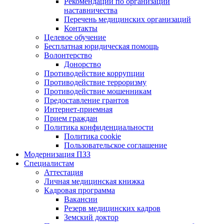
Рекомендации по организации
наставничества
Перечень медицинских организаций
Контакты
Целевое обучение
Бесплатная юридическая помощь
Волонтерство
Донорство
Противодействие коррупции
Противодействие терроризму
Противодействие мошенникам
Предоставление грантов
Интернет-приемная
Прием граждан
Политика конфиденциальности
Политика cookie
Пользовательское соглашение
Модернизация ПЗЗ
Специалистам
Аттестация
Личная медицинская книжка
Кадровая программа
Вакансии
Резерв медицинских кадров
Земский доктор