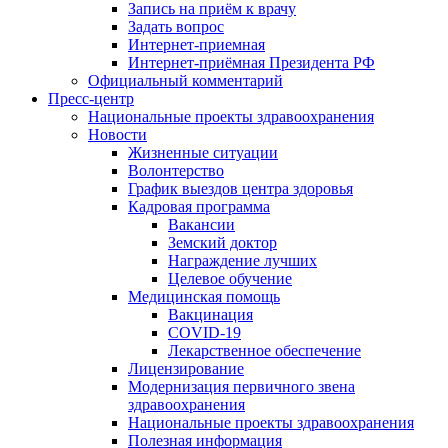
Запись на приём к врачу
Задать вопрос
Интернет-приемная
Интернет-приёмная Президента РФ
Официальный комментарий
Пресс-центр
Национальные проекты здравоохранения
Новости
Жизненные ситуации
Волонтерство
График выездов центра здоровья
Кадровая программа
Вакансии
Земский доктор
Награждение лучших
Целевое обучение
Медицинская помощь
Вакцинация
COVID-19
Лекарственное обеспечение
Лицензирование
Модернизация первичного звена
здравоохранения
Национальные проекты здравоохранения
Полезная информация