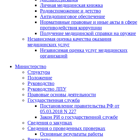
Личная медицинская книжка
Родовспоможение и детство
Антидопинговое обеспечение
Нормативные правовые и иные акты в сфере
противодействия коррупции
Получение медицинской справки на оружие
Независимая оценка качества оказания
медицинских услуг
Независимая оценка услуг медицинскиx
организаций
Министерство
Структура
Положение
Руководство
Руководство ЛПУ
Правовые основы деятельности
Государственная служба
Постановление правительства РФ от
05.03.2018 N 227
Закон РИ о государственной службе
Сведения о закупках
Сведения о проведенных проверках
Основные результаты работы
Реквизиты