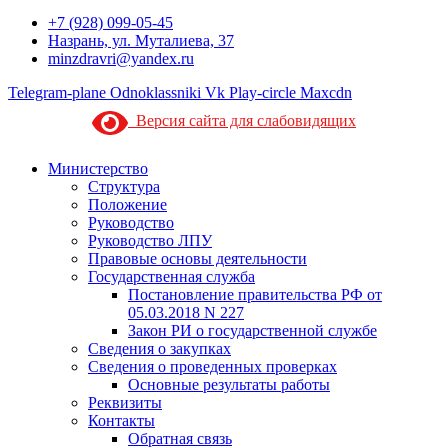
+7 (928) 099-05-45
Назрань, ул. Муталиева, 37
minzdravri@yandex.ru
Telegram-plane
Odnoklassniki
Vk
Play-circle
Maxcdn
Версия сайта для слабовидящих
Министерство
Структура
Положение
Руководство
Руководство ЛПУ
Правовые основы деятельности
Государственная служба
Постановление правительства РФ от
05.03.2018 N 227
Закон РИ о государственной службе
Сведения о закупках
Сведения о проведенных проверках
Основные результаты работы
Реквизиты
Контакты
Обратная связь