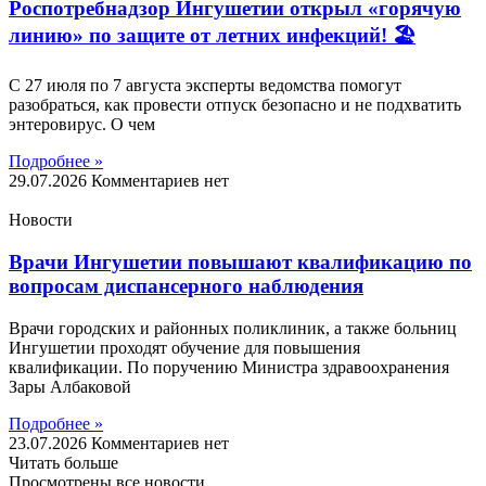
Роспотребнадзор Ингушетии открыл «горячую
линию» по защите от летних инфекций! 🏖
С 27 июля по 7 августа эксперты ведомства помогут
разобраться, как провести отпуск безопасно и не подхватить
энтеровирус. О чем
Подробнее »
29.07.2026
Комментариев нет
Новости
Врачи Ингушетии повышают квалификацию по
вопросам диспансерного наблюдения
Врачи городских и районных поликлиник, а также больниц
Ингушетии проходят обучение для повышения
квалификации. По поручению Министра здравоохранения
Зары Албаковой
Подробнее »
23.07.2026
Комментариев нет
Читать больше
Просмотрены все новости