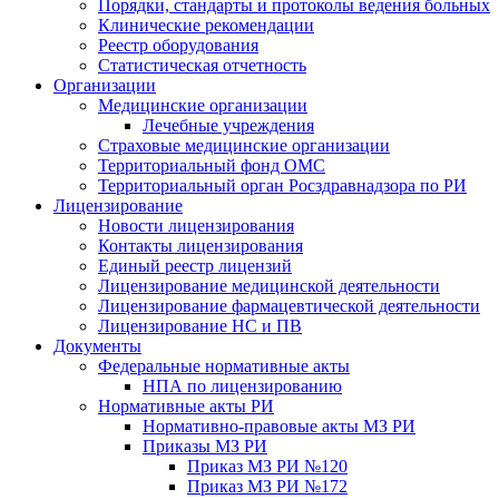
Порядки, стандарты и протоколы ведения больных
Клинические рекомендации
Реестр оборудования
Статистическая отчетность
Организации
Медицинские организации
Лечебные учреждения
Страховые медицинские организации
Территориальный фонд ОМС
Территориальный орган Росздравнадзора по РИ
Лицензирование
Новости лицензирования
Контакты лицензирования
Единый реестр лицензий
Лицензирование медицинской деятельности
Лицензирование фармацевтической деятельности
Лицензирование НС и ПВ
Документы
Федеральные нормативные акты
НПА по лицензированию
Нормативные акты РИ
Нормативно-правовые акты МЗ РИ
Приказы МЗ РИ
Приказ МЗ РИ №120
Приказ МЗ РИ №172