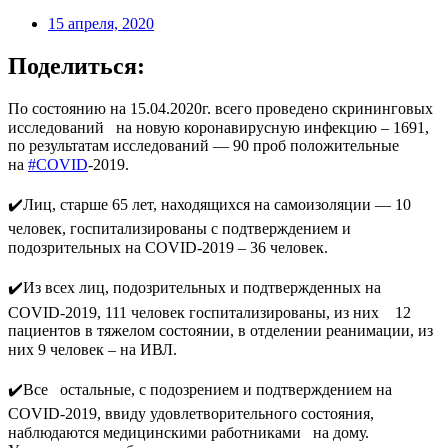
15 апреля, 2020
Поделиться:
По состоянию на 15.04.2020г. всего проведено скрининговых
исследований⠀на новую коронавирусную инфекцию – 1691,
по результатам исследований — 90 проб положительные
на
#COVID
-2019. ⠀
⠀
✔️Лиц, старше 65 лет, находящихся на самоизоляции — 10
человек, госпитализированы с подтверждением и
подозрительных на COVID-2019 – 36 человек. ⠀
⠀
✔️Из всех лиц, подозрительных и подтвержденных на
COVID-2019, 111 человек госпитализированы, из них⠀ 12
пациентов в тяжелом состоянии, в отделении реанимации, из
них 9 человек – на ИВЛ.⠀
⠀
✔️Все⠀остальные, с подозрением и подтверждением на
COVID-2019, ввиду удовлетворительного состояния,
наблюдаются медицинскими работниками⠀на дому.