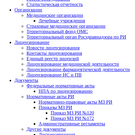
Статистическая отчетность
Организации
Медицинские организации
Лечебные учреждения
Страховые медицинские организации
Территориальный фонд ОМС
Территориальный орган Росздравнадзора по РИ
Лицензирование
Новости лицензирования
Контакты лицензирования
Единый реестр лицензий
Лицензирование медицинской деятельности
Лицензирование фармацевтической деятельности
Лицензирование НС и ПВ
Документы
Федеральные нормативные акты
НПА по лицензированию
Нормативные акты РИ
Нормативно-правовые акты МЗ РИ
Приказы МЗ РИ
Приказ МЗ РИ №120
Приказ МЗ РИ №172
Административные регламенты
Другие документы
Диспансеризация