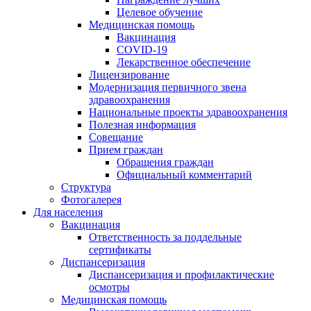
Целевое обучение
Медицинская помощь
Вакцинация
COVID-19
Лекарственное обеспечение
Лицензирование
Модернизация первичного звена
здравоохранения
Национальные проекты здравоохранения
Полезная информация
Совещание
Прием граждан
Обращения граждан
Официальный комментарий
Структура
Фотогалерея
Для населения
Вакцинация
Ответственность за поддельные
сертификаты
Диспансеризация
Диспансеризация и профилактические
осмотры
Медицинская помощь