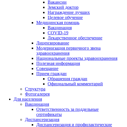
Вакансии
Земский доктор
Награждение лучших
Целевое обучение
Медицинская помощь
Вакцинация
COVID-19
Лекарственное обеспечение
Лицензирование
Модернизация первичного звена
здравоохранения
Национальные проекты здравоохранения
Полезная информация
Совещание
Прием граждан
Обращения граждан
Официальный комментарий
Структура
Фотогалерея
Для населения
Вакцинация
Ответственность за поддельные
сертификаты
Диспансеризация
Диспансеризация и профилактические