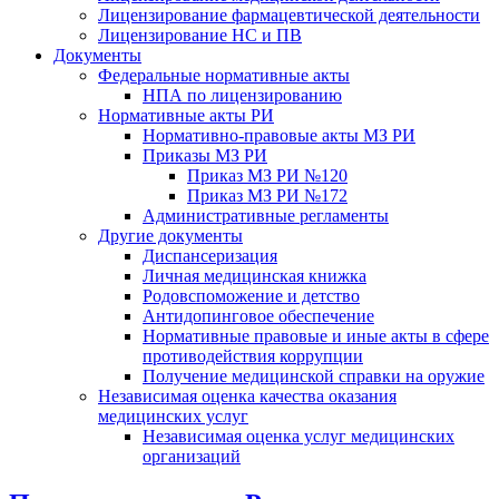
Лицензирование фармацевтической деятельности
Лицензирование НС и ПВ
Документы
Федеральные нормативные акты
НПА по лицензированию
Нормативные акты РИ
Нормативно-правовые акты МЗ РИ
Приказы МЗ РИ
Приказ МЗ РИ №120
Приказ МЗ РИ №172
Административные регламенты
Другие документы
Диспансеризация
Личная медицинская книжка
Родовспоможение и детство
Антидопинговое обеспечение
Нормативные правовые и иные акты в сфере
противодействия коррупции
Получение медицинской справки на оружие
Независимая оценка качества оказания
медицинских услуг
Независимая оценка услуг медицинскиx
организаций