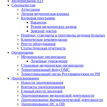
Модернизация ПЗЗ
Специалистам
Аттестация
Личная медицинская книжка
Кадровая программа
Вакансии
Резерв медицинских кадров
Земский доктор
Порядки, стандарты и протоколы ведения больных
Клинические рекомендации
Реестр оборудования
Статистическая отчетность
Организации
Медицинские организации
Лечебные учреждения
Страховые медицинские организации
Территориальный фонд ОМС
Территориальный орган Росздравнадзора по РИ
Лицензирование
Новости лицензирования
Контакты лицензирования
Единый реестр лицензий
Лицензирование медицинской деятельности
Лицензирование фармацевтической деятельности
Лицензирование НС и ПВ