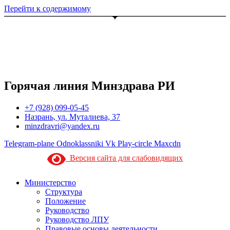
Перейти к содержимому
Горячая линия Минздрава РИ
+7 (928) 099-05-45
Назрань, ул. Муталиева, 37
minzdravri@yandex.ru
Telegram-plane
Odnoklassniki
Vk
Play-circle
Maxcdn
Версия сайта для слабовидящих
Министерство
Структура
Положение
Руководство
Руководство ЛПУ
Правовые основы деятельности