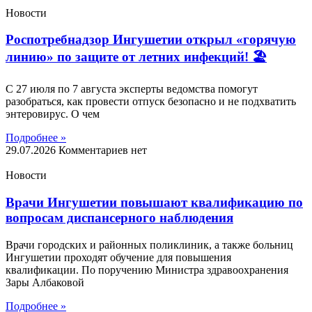
Новости
Роспотребнадзор Ингушетии открыл «горячую
линию» по защите от летних инфекций! 🏖
С 27 июля по 7 августа эксперты ведомства помогут
разобраться, как провести отпуск безопасно и не подхватить
энтеровирус. О чем
Подробнее »
29.07.2026
Комментариев нет
Новости
Врачи Ингушетии повышают квалификацию по
вопросам диспансерного наблюдения
Врачи городских и районных поликлиник, а также больниц
Ингушетии проходят обучение для повышения
квалификации. По поручению Министра здравоохранения
Зары Албаковой
Подробнее »