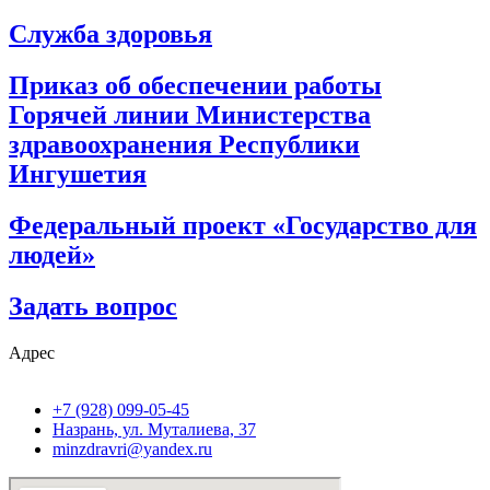
Служба здоровья
Приказ об обеспечении работы
Горячей линии Министерства
здравоохранения Республики
Ингушетия
Федеральный проект «Государство для
людей»
Задать вопрос
Адрес
+7 (928) 099-05-45
Назрань, ул. Муталиева, 37
minzdravri@yandex.ru