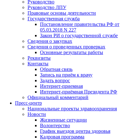
Руководство
Руководство ЛПУ
Правовые основы деятельности
Государственная служба
Постановление правительства РФ от
05.03.2018 N 227
Закон РИ о государственной службе
Сведения о закупках
Сведения о проведенных проверках
Основные результаты работы
Реквизиты
Контакты
Обратная связь
Запись на приём к врачу
Задать вопрос
Интернет-приемная
Интернет-приёмная Президента РФ
Официальный комментарий
Пресс-центр
Национальные проекты здравоохранения
Новости
Жизненные ситуации
Волонтерство
График выездов центра здоровья
Кадровая программа