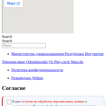
Search
Search
Министерство здравоохранения Республики Ингушетия
Telegram-plane
Odnoklassniki
Vk
Play-circle
Maxcdn
Политика конфиденциальности
Разработано Widum
Согласие
Я даю
согласие на обработку персональных данных
в