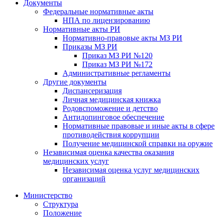
Документы
Федеральные нормативные акты
НПА по лицензированию
Нормативные акты РИ
Нормативно-правовые акты МЗ РИ
Приказы МЗ РИ
Приказ МЗ РИ №120
Приказ МЗ РИ №172
Административные регламенты
Другие документы
Диспансеризация
Личная медицинская книжка
Родовспоможение и детство
Антидопинговое обеспечение
Нормативные правовые и иные акты в сфере
противодействия коррупции
Получение медицинской справки на оружие
Независимая оценка качества оказания
медицинских услуг
Независимая оценка услуг медицинскиx
организаций
Министерство
Структура
Положение