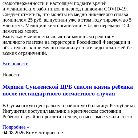
самоотверженности и настоящем подвиге врачей
и медицинских работников в период пандемии COVID-19.
Следует отметить, что монеты из медно-никелевого сплава
номиналом 25 руб. выпустили уже в этом году тиражом до 5
млн штук. Медицинским организациям были переданы 150
памятных монет.
Выпускаемые монеты являются законным средством
наличного платежа на территории Российской Федерации и
обязательны к приему по номиналу во все виды платежей без
всяких ограничений.
Все новости
Новости
Медики Сунженской ЦРБ спасли жизнь ребенка
после нестандартного несчастного случая
В Сунженскую центральную районную больницу Республики
Ингушетия поступил мальчик в критическом состоянии.
Ребенок случайно проглотил пчелу, и насекомое ужалило его
Подробнее »
04.08.2026
Комментариев нет