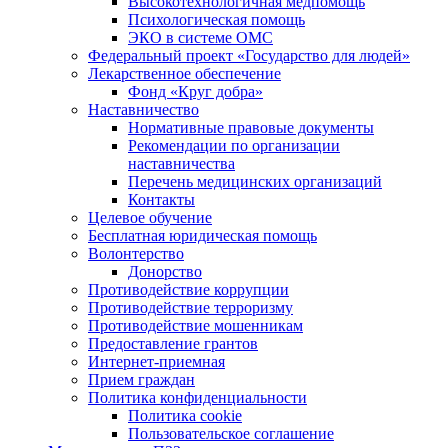
Высокотехнологичная медпомощь
Психологическая помощь
ЭКО в системе ОМС
Федеральный проект «Государство для людей»
Лекарственное обеспечение
Фонд «Круг добра»
Наставничество
Нормативные правовые документы
Рекомендации по организации
наставничества
Перечень медицинских организаций
Контакты
Целевое обучение
Бесплатная юридическая помощь
Волонтерство
Донорство
Противодействие коррупции
Противодействие терроризму
Противодействие мошенникам
Предоставление грантов
Интернет-приемная
Прием граждан
Политика конфиденциальности
Политика cookie
Пользовательское соглашение