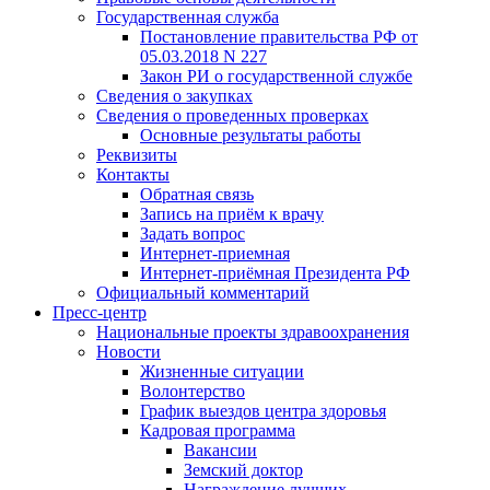
Государственная служба
Постановление правительства РФ от
05.03.2018 N 227
Закон РИ о государственной службе
Сведения о закупках
Сведения о проведенных проверках
Основные результаты работы
Реквизиты
Контакты
Обратная связь
Запись на приём к врачу
Задать вопрос
Интернет-приемная
Интернет-приёмная Президента РФ
Официальный комментарий
Пресс-центр
Национальные проекты здравоохранения
Новости
Жизненные ситуации
Волонтерство
График выездов центра здоровья
Кадровая программа
Вакансии
Земский доктор
Награждение лучших