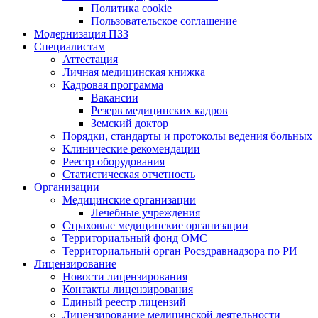
Политика cookie
Пользовательское соглашение
Модернизация ПЗЗ
Специалистам
Аттестация
Личная медицинская книжка
Кадровая программа
Вакансии
Резерв медицинских кадров
Земский доктор
Порядки, стандарты и протоколы ведения больных
Клинические рекомендации
Реестр оборудования
Статистическая отчетность
Организации
Медицинские организации
Лечебные учреждения
Страховые медицинские организации
Территориальный фонд ОМС
Территориальный орган Росздравнадзора по РИ
Лицензирование
Новости лицензирования
Контакты лицензирования
Единый реестр лицензий
Лицензирование медицинской деятельности