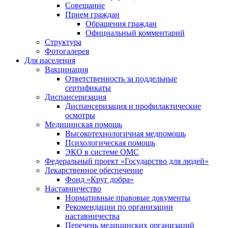
Совещание
Прием граждан
Обращения граждан
Официальный комментарий
Структура
Фотогалерея
Для населения
Вакцинация
Ответственность за поддельные
сертификаты
Диспансеризация
Диспансеризация и профилактические
осмотры
Медицинская помощь
Высокотехнологичная медпомощь
Психологическая помощь
ЭКО в системе ОМС
Федеральный проект «Государство для людей»
Лекарственное обеспечение
Фонд «Круг добра»
Наставничество
Нормативные правовые документы
Рекомендации по организации
наставничества
Перечень медицинских организаций