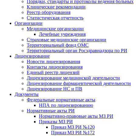
Порядки, стандарты и протоколы ведения больных
Клинические рекомендации
Реестр оборудования
Статистическая отчетность
Организации
Медицинские организации
Лечебные учреждения
Страховые медицинские организации
Территориальный фонд ОМС
Территориальный орган Росздравнадзора по РИ
Лицензирование
Новости лицензирования
Контакты лицензирования
Единый реестр лицензий
Лицензирование медицинской деятельности
Лицензирование фармацевтической деятельности
Лицензирование НС и ПВ
Документы
Федеральные нормативные акты
НПА по лицензированию
Нормативные акты РИ
Нормативно-правовые акты МЗ РИ
Приказы МЗ РИ
Приказ МЗ РИ №120
Приказ МЗ РИ №172