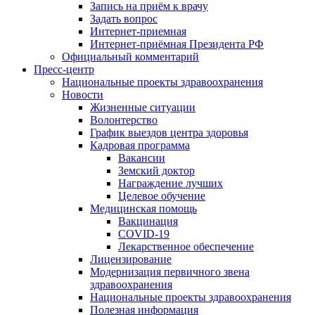
Запись на приём к врачу
Задать вопрос
Интернет-приемная
Интернет-приёмная Президента РФ
Официальный комментарий
Пресс-центр
Национальные проекты здравоохранения
Новости
Жизненные ситуации
Волонтерство
График выездов центра здоровья
Кадровая программа
Вакансии
Земский доктор
Награждение лучших
Целевое обучение
Медицинская помощь
Вакцинация
COVID-19
Лекарственное обеспечение
Лицензирование
Модернизация первичного звена
здравоохранения
Национальные проекты здравоохранения
Полезная информация