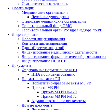
Статистическая отчетность
Организации
Медицинские организации
Лечебные учреждения
Страховые медицинские организации
Территориальный фонд ОМС
Территориальный орган Росздравнадзора по РИ
Лицензирование
Новости лицензирования
Контакты лицензирования
Единый реестр лицензий
Лицензирование медицинской деятельности
Лицензирование фармацевтической деятельности
Лицензирование НС и ПВ
Документы
Федеральные нормативные акты
НПА по лицензированию
Нормативные акты РИ
Нормативно-правовые акты МЗ РИ
Приказы МЗ РИ
Приказ МЗ РИ №120
Приказ МЗ РИ №172
Административные регламенты
Другие документы
Диспансеризация