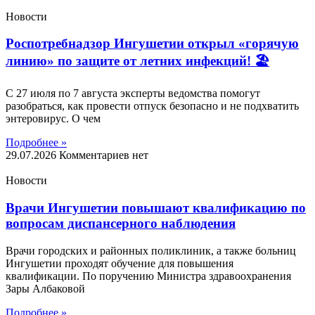
Новости
Роспотребнадзор Ингушетии открыл «горячую
линию» по защите от летних инфекций! 🏖
С 27 июля по 7 августа эксперты ведомства помогут
разобраться, как провести отпуск безопасно и не подхватить
энтеровирус. О чем
Подробнее »
29.07.2026
Комментариев нет
Новости
Врачи Ингушетии повышают квалификацию по
вопросам диспансерного наблюдения
Врачи городских и районных поликлиник, а также больниц
Ингушетии проходят обучение для повышения
квалификации. По поручению Министра здравоохранения
Зары Албаковой
Подробнее »