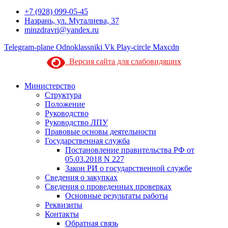
+7 (928) 099-05-45
Назрань, ул. Муталиева, 37
minzdravri@yandex.ru
Telegram-plane
Odnoklassniki
Vk
Play-circle
Maxcdn
Версия сайта для слабовидящих
Министерство
Структура
Положение
Руководство
Руководство ЛПУ
Правовые основы деятельности
Государственная служба
Постановление правительства РФ от
05.03.2018 N 227
Закон РИ о государственной службе
Сведения о закупках
Сведения о проведенных проверках
Основные результаты работы
Реквизиты
Контакты
Обратная связь