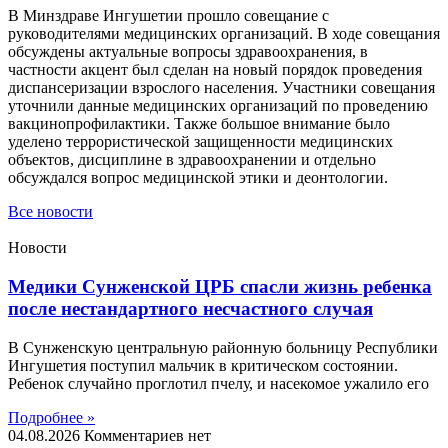
В Минздраве Ингушетии прошло совещание с
руководителями медицинских организаций. В ходе совещания
обсуждены актуальные вопросы здравоохранения, в
частности акцент был сделан на новый порядок проведения
диспансеризации взрослого населения. Участники совещания
уточнили данные медицинских организаций по проведению
вакцинопрофилактики. Также большое внимание было
уделено террористической защищенности медицинских
объектов, дисциплине в здравоохранении и отдельно
обсуждался вопрос медицинской этики и деонтологии.
Все новости
Новости
Медики Сунженской ЦРБ спасли жизнь ребенка
после нестандартного несчастного случая
В Сунженскую центральную районную больницу Республики
Ингушетия поступил мальчик в критическом состоянии.
Ребенок случайно проглотил пчелу, и насекомое ужалило его
Подробнее »
04.08.2026
Комментариев нет