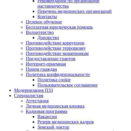
Рекомендации по организации
наставничества
Перечень медицинских организаций
Контакты
Целевое обучение
Бесплатная юридическая помощь
Волонтерство
Донорство
Противодействие коррупции
Противодействие терроризму
Противодействие мошенникам
Предоставление грантов
Интернет-приемная
Прием граждан
Политика конфиденциальности
Политика cookie
Пользовательское соглашение
Модернизация ПЗЗ
Специалистам
Аттестация
Личная медицинская книжка
Кадровая программа
Вакансии
Резерв медицинских кадров
Земский доктор