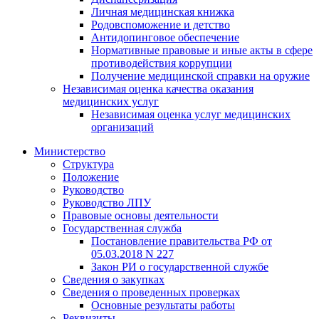
Личная медицинская книжка
Родовспоможение и детство
Антидопинговое обеспечение
Нормативные правовые и иные акты в сфере
противодействия коррупции
Получение медицинской справки на оружие
Независимая оценка качества оказания
медицинских услуг
Независимая оценка услуг медицинскиx
организаций
Министерство
Структура
Положение
Руководство
Руководство ЛПУ
Правовые основы деятельности
Государственная служба
Постановление правительства РФ от
05.03.2018 N 227
Закон РИ о государственной службе
Сведения о закупках
Сведения о проведенных проверках
Основные результаты работы
Реквизиты