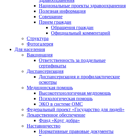
здравоохранения
Национальные проекты здравоохранения
Полезная информация
Совещание
Прием граждан
Обращения граждан
Официальный комментарий
Структура
Фотогалерея
Для населения
Вакцинация
Ответственность за поддельные
сертификаты
Диспансеризация
Диспансеризация и профилактические
осмотры
Медицинская помощь
Высокотехнологичная медпомощь
Психологическая помощь
ЭКО в системе ОМС
Федеральный проект «Государство для людей»
Лекарственное обеспечение
Фонд «Круг добра»
Наставничество
Нормативные правовые документы