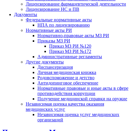
Лицензирование фармацевтической деятельности
Лицензирование НС и ПВ
Документы
Федеральные нормативные акты
НПА по лицензированию
Нормативные акты РИ
Нормативно-правовые акты МЗ РИ
Приказы МЗ РИ
Приказ МЗ РИ №120
Приказ МЗ РИ №172
Административные регламенты
Другие документы
Диспансеризация
Личная медицинская книжка
Родовспоможение и детство
Антидопинговое обеспечение
Нормативные правовые и иные акты в сфере
противодействия коррупции
Получение медицинской справки на оружие
Независимая оценка качества оказания
медицинских услуг
Независимая оценка услуг медицинскиx
организаций