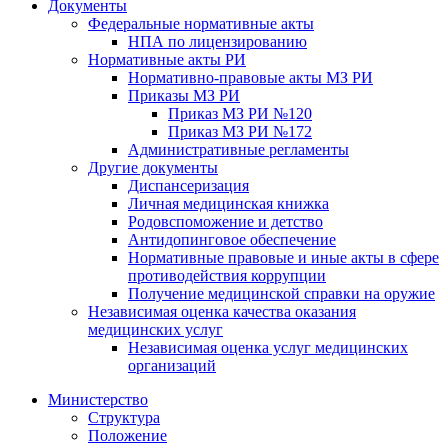
Документы
Федеральные нормативные акты
НПА по лицензированию
Нормативные акты РИ
Нормативно-правовые акты МЗ РИ
Приказы МЗ РИ
Приказ МЗ РИ №120
Приказ МЗ РИ №172
Административные регламенты
Другие документы
Диспансеризация
Личная медицинская книжка
Родовспоможение и детство
Антидопинговое обеспечение
Нормативные правовые и иные акты в сфере
противодействия коррупции
Получение медицинской справки на оружие
Независимая оценка качества оказания
медицинских услуг
Независимая оценка услуг медицинскиx
организаций
Министерство
Структура
Положение