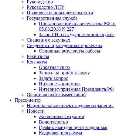
Руководство
Руководство ЛПУ
Правовые основы деятельности
Государственная служба
Постановление правительства РФ от
05.03.2018 N 227
Закон РИ о государственной службе
Сведения о закупках
Сведения о проведенных проверках
Основные результаты работы
Реквизиты
Контакты
Обратная связь
Запись на приём к врачу
Задать вопрос
Интернет-приемная
Интернет-приёмная Президента РФ
Официальный комментарий
Пресс-центр
Национальные проекты здравоохранения
Новости
Жизненные ситуации
Волонтерство
График выездов центра здоровья
Кадровая программа