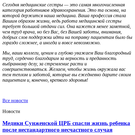
Сегодня медицинские сестры — это самая многочисленная
категория работников здравоохранения. Это та основа, на
которой держится наша медицина. Ваша профессия стала
Вашим образом жизни, ведь работа медицинской сестры
требует большой отдачи сил. Она кажется менее заметной,
чем труд врача, но без Вас, без Вашей заботы, внимания,
добрых слов поддержки идти на поправку пациентам было бы
гораздо сложнее, а иногда и вовсе невозможно.
Мы, ваши коллеги, ценим и глубоко уважаем Ваш благородный
труд, сердечно благодарим за верность и преданность
выбранному делу, за стремление расти и
совершенствоваться. Желаем, чтобы жизнь окружала вас
тем теплом и заботой, которые вы ежедневно дарите своим
пациентам и, конечно, крепкого здоровья!
Все новости
Новости
Медики Сунженской ЦРБ спасли жизнь ребенка
после нестандартного несчастного случая