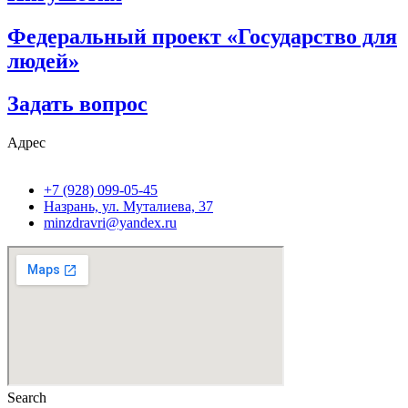
Федеральный проект «Государство для
людей»
Задать вопрос
Адрес
+7 (928) 099-05-45
Назрань, ул. Муталиева, 37
minzdravri@yandex.ru
Search