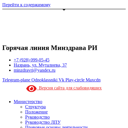
Перейти к содержимому
Горячая линия Минздрава РИ
+7 (928) 099-05-45
Назрань, ул. Муталиева, 37
minzdravri@yandex.ru
Telegram-plane
Odnoklassniki
Vk
Play-circle
Maxcdn
Версия сайта для слабовидящих
Министерство
Структура
Положение
Руководство
Руководство ЛПУ
Правовые основы деятельности