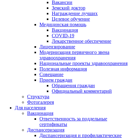
Вакансии
Земский доктор
Награждение лучших
Целевое обучение
Медицинская помощь
Вакцинация
COVID-19
Лекарственное обеспечение
Лицензирование
Модернизация первичного звена
здравоохранения
Национальные проекты здравоохранения
Полезная информация
Совещание
Прием граждан
Обращения граждан
Официальный комментарий
Структура
Фотогалерея
Для населения
Вакцинация
Ответственность за поддельные
сертификаты
Диспансеризация
Диспансеризация и профилактические