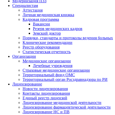
Модернизация ПЗЗ
Специалистам
Аттестация
Личная медицинская книжка
Кадровая программа
Вакансии
Резерв медицинских кадров
Земский доктор
Порядки, стандарты и протоколы ведения больных
Клинические рекомендации
Реестр оборудования
Статистическая отчетность
Организации
Медицинские организации
Лечебные учреждения
Страховые медицинские организации
Территориальный фонд ОМС
Территориальный орган Росздравнадзора по РИ
Лицензирование
Новости лицензирования
Контакты лицензирования
Единый реестр лицензий
Лицензирование медицинской деятельности
Лицензирование фармацевтической деятельности
Лицензирование НС и ПВ