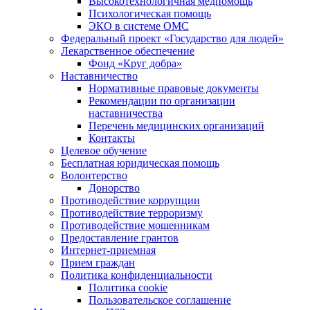
Высокотехнологичная медпомощь
Психологическая помощь
ЭКО в системе ОМС
Федеральный проект «Государство для людей»
Лекарственное обеспечение
Фонд «Круг добра»
Наставничество
Нормативные правовые документы
Рекомендации по организации
наставничества
Перечень медицинских организаций
Контакты
Целевое обучение
Бесплатная юридическая помощь
Волонтерство
Донорство
Противодействие коррупции
Противодействие терроризму
Противодействие мошенникам
Предоставление грантов
Интернет-приемная
Прием граждан
Политика конфиденциальности
Политика cookie
Пользовательское соглашение