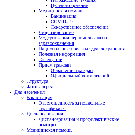
Целевое обучение
Медицинская помощь
Вакцинация
COVID-19
Лекарственное обеспечение
Лицензирование
Модернизация первичного звена
здравоохранения
Национальные проекты здравоохранения
Полезная информация
Совещание
Прием граждан
Обращения граждан
Официальный комментарий
Структура
Фотогалерея
Для населения
Вакцинация
Ответственность за поддельные
сертификаты
Диспансеризация
Диспансеризация и профилактические
осмотры
Медицинская помощь