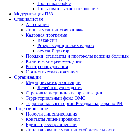
Политика cookie
Пользовательское соглашение
Модернизация ПЗЗ
Специалистам
Аттестация
Личная медицинская книжка
Кадровая программа
Вакансии
Резерв медицинских кадров
Земский доктор
Порядки, стандарты и протоколы ведения больных
Клинические рекомендации
Реестр оборудования
Статистическая отчетность
Организации
Медицинские организации
Лечебные учреждения
Страховые медицинские организации
Территориальный фонд ОМС
Территориальный орган Росздравнадзора по РИ
Лицензирование
Новости лицензирования
Контакты лицензирования
Единый реестр лицензий
Лицензирование медицинской деятельности