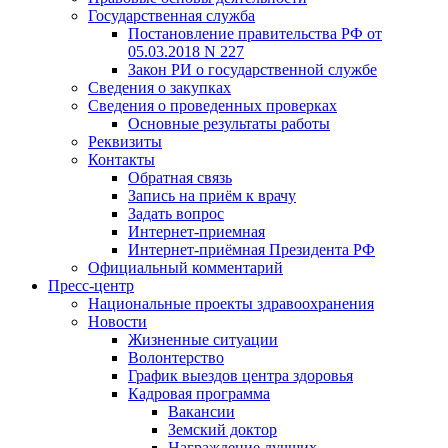
Государственная служба
Постановление правительства РФ от
05.03.2018 N 227
Закон РИ о государственной службе
Сведения о закупках
Сведения о проведенных проверках
Основные результаты работы
Реквизиты
Контакты
Обратная связь
Запись на приём к врачу
Задать вопрос
Интернет-приемная
Интернет-приёмная Президента РФ
Официальный комментарий
Пресс-центр
Национальные проекты здравоохранения
Новости
Жизненные ситуации
Волонтерство
График выездов центра здоровья
Кадровая программа
Вакансии
Земский доктор
Награждение лучших