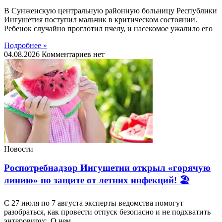
В Сунженскую центральную районную больницу Республики
Ингушетия поступил мальчик в критическом состоянии.
Ребенок случайно проглотил пчелу, и насекомое ужалило его
Подробнее »
04.08.2026
Комментариев нет
Новости
Роспотребнадзор Ингушетии открыл «горячую
линию» по защите от летних инфекций! 🏖
С 27 июля по 7 августа эксперты ведомства помогут
разобраться, как провести отпуск безопасно и не подхватить
энтеровирус. О чем