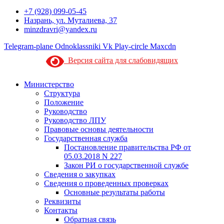
+7 (928) 099-05-45
Назрань, ул. Муталиева, 37
minzdravri@yandex.ru
Telegram-plane
Odnoklassniki
Vk
Play-circle
Maxcdn
Версия сайта для слабовидящих
Министерство
Структура
Положение
Руководство
Руководство ЛПУ
Правовые основы деятельности
Государственная служба
Постановление правительства РФ от
05.03.2018 N 227
Закон РИ о государственной службе
Сведения о закупках
Сведения о проведенных проверках
Основные результаты работы
Реквизиты
Контакты
Обратная связь