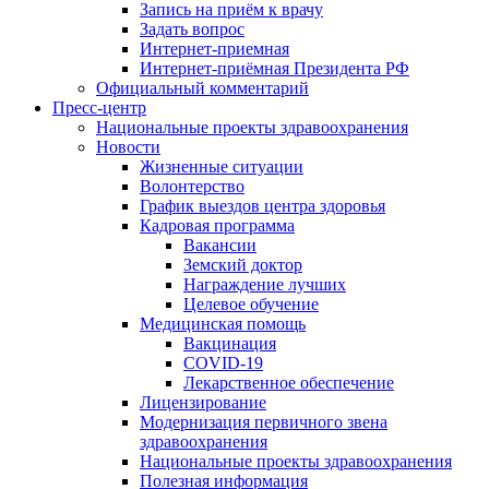
Запись на приём к врачу
Задать вопрос
Интернет-приемная
Интернет-приёмная Президента РФ
Официальный комментарий
Пресс-центр
Национальные проекты здравоохранения
Новости
Жизненные ситуации
Волонтерство
График выездов центра здоровья
Кадровая программа
Вакансии
Земский доктор
Награждение лучших
Целевое обучение
Медицинская помощь
Вакцинация
COVID-19
Лекарственное обеспечение
Лицензирование
Модернизация первичного звена
здравоохранения
Национальные проекты здравоохранения
Полезная информация