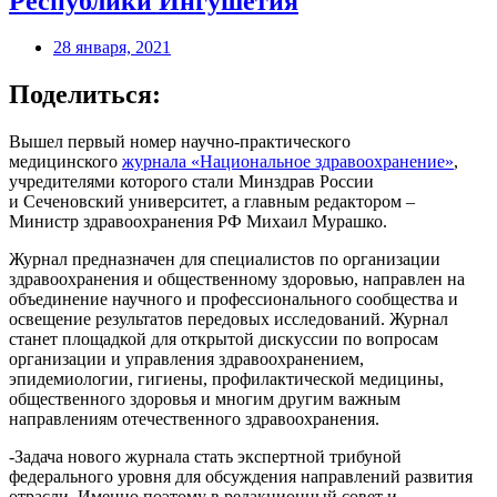
Республики Ингушетия
28 января, 2021
Поделиться:
Вышел первый номер научно-практического
медицинского
журнала «Национальное здравоохранение»
,
учредителями которого стали Минздрав России
и Сеченовский университет, а главным редактором –
Министр здравоохранения РФ Михаил Мурашко.
Журнал предназначен для специалистов по организации
здравоохранения и общественному здоровью, направлен на
объединение научного и профессионального сообщества и
освещение результатов передовых исследований. Журнал
станет площадкой для открытой дискуссии по вопросам
организации и управления здравоохранением,
эпидемиологии, гигиены, профилактической медицины,
общественного здоровья и многим другим важным
направлениям отечественного здравоохранения.
-Задача нового журнала стать экспертной трибуной
федерального уровня для обсуждения направлений развития
отрасли. Именно поэтому в редакционный совет и