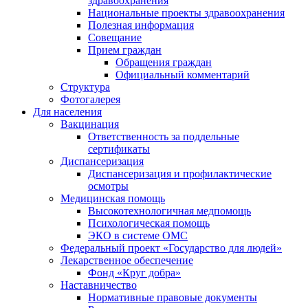
здравоохранения
Национальные проекты здравоохранения
Полезная информация
Совещание
Прием граждан
Обращения граждан
Официальный комментарий
Структура
Фотогалерея
Для населения
Вакцинация
Ответственность за поддельные
сертификаты
Диспансеризация
Диспансеризация и профилактические
осмотры
Медицинская помощь
Высокотехнологичная медпомощь
Психологическая помощь
ЭКО в системе ОМС
Федеральный проект «Государство для людей»
Лекарственное обеспечение
Фонд «Круг добра»
Наставничество
Нормативные правовые документы