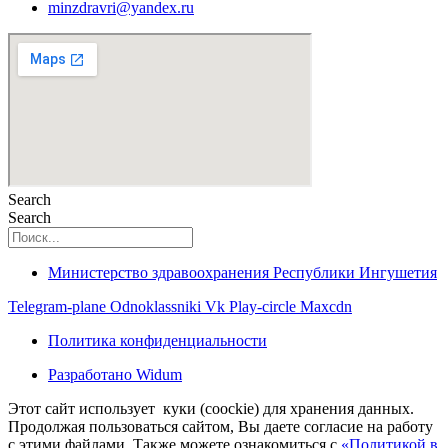
minzdravri@yandex.ru
Search
Search
Министерство здравоохранения Республики Ингушетия
Telegram-plane
Odnoklassniki
Vk
Play-circle
Maxcdn
Политика конфиденциальности
Разработано Widum
Этот сайт использует куки (coockie) для хранения данных.
Продолжая пользоваться сайтом, Вы даете согласие на работу
с этими файлами. Также можете ознакомиться с
«Политикой в