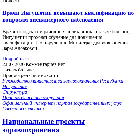
Новости
Врачи Ингушетии повышают квалификацию по
вопросам диспансерного наблюдения
Врачи городских и районных поликлиник, а также больниц
Ингушетии проходят обучение для повышения
квалификации. По поручению Министра здравоохранения
Зары Албаковой
Подробнее »
23.07.2026
Комментариев нет
Читать больше
Просмотрены все новости
Руководство министерства здравоохранения Республики
Ингушетия
Структура
Противодействие коррупции
Официальный интернет-портал государственных услуг
Сведения о закупках
Национальные проекты
здравоохранения