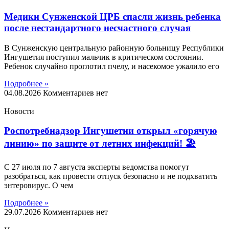
Медики Сунженской ЦРБ спасли жизнь ребенка
после нестандартного несчастного случая
В Сунженскую центральную районную больницу Республики
Ингушетия поступил мальчик в критическом состоянии.
Ребенок случайно проглотил пчелу, и насекомое ужалило его
Подробнее »
04.08.2026
Комментариев нет
Новости
Роспотребнадзор Ингушетии открыл «горячую
линию» по защите от летних инфекций! 🏖
С 27 июля по 7 августа эксперты ведомства помогут
разобраться, как провести отпуск безопасно и не подхватить
энтеровирус. О чем
Подробнее »
29.07.2026
Комментариев нет