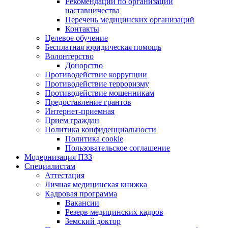
Рекомендации по организации
наставничества
Перечень медицинских организаций
Контакты
Целевое обучение
Бесплатная юридическая помощь
Волонтерство
Донорство
Противодействие коррупции
Противодействие терроризму
Противодействие мошенникам
Предоставление грантов
Интернет-приемная
Прием граждан
Политика конфиденциальности
Политика cookie
Пользовательское соглашение
Модернизация ПЗЗ
Специалистам
Аттестация
Личная медицинская книжка
Кадровая программа
Вакансии
Резерв медицинских кадров
Земский доктор