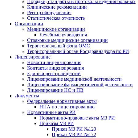
Порядки, стандарты и протоколы ведения больных
Клинические рекомендации
Реестр оборудования
Статистическая отчетность
Организации
Медицинские организации
Лечебные учреждения
Страховые медицинские организации
Территориальный фонд ОМС
Территориальный орган Росздравнадзора по РИ
Лицензирование
Новости лицензирования
Контакты лицензирования
Единый реестр лицензий
Лицензирование медицинской деятельности
Лицензирование фармацевтической деятельности
Лицензирование НС и ПВ
Документы
Федеральные нормативные акты
НПА по лицензированию
Нормативные акты РИ
Нормативно-правовые акты МЗ РИ
Приказы МЗ РИ
Приказ МЗ РИ №120
Приказ МЗ РИ №172