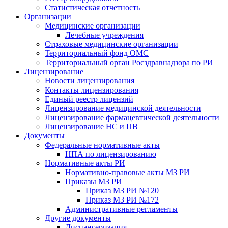
Статистическая отчетность
Организации
Медицинские организации
Лечебные учреждения
Страховые медицинские организации
Территориальный фонд ОМС
Территориальный орган Росздравнадзора по РИ
Лицензирование
Новости лицензирования
Контакты лицензирования
Единый реестр лицензий
Лицензирование медицинской деятельности
Лицензирование фармацевтической деятельности
Лицензирование НС и ПВ
Документы
Федеральные нормативные акты
НПА по лицензированию
Нормативные акты РИ
Нормативно-правовые акты МЗ РИ
Приказы МЗ РИ
Приказ МЗ РИ №120
Приказ МЗ РИ №172
Административные регламенты
Другие документы
Диспансеризация