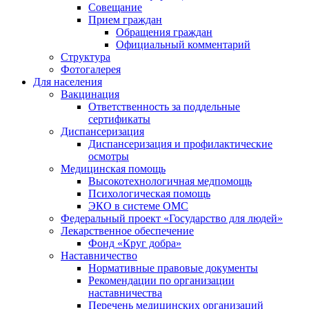
Совещание
Прием граждан
Обращения граждан
Официальный комментарий
Структура
Фотогалерея
Для населения
Вакцинация
Ответственность за поддельные
сертификаты
Диспансеризация
Диспансеризация и профилактические
осмотры
Медицинская помощь
Высокотехнологичная медпомощь
Психологическая помощь
ЭКО в системе ОМС
Федеральный проект «Государство для людей»
Лекарственное обеспечение
Фонд «Круг добра»
Наставничество
Нормативные правовые документы
Рекомендации по организации
наставничества
Перечень медицинских организаций