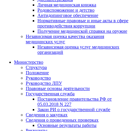
Личная медицинская книжка
Родовспоможение и детство
Антидопинговое обеспечение
Нормативные правовые и иные акты в сфере
противодействия коррупции
Получение медицинской справки на оружие
Независимая оценка качества оказания
медицинских услуг
Независимая оценка услуг медицинскиx
организаций
Министерство
Структура
Положение
Руководство
Руководство ЛПУ
Правовые основы деятельности
Государственная служба
Постановление правительства РФ от
05.03.2018 N 227
Закон РИ о государственной службе
Сведения о закупках
Сведения о проведенных проверках
Основные результаты работы
Реквизиты