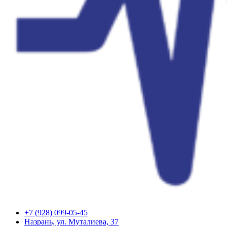
+7 (928) 099-05-45
Назрань, ул. Муталиева, 37