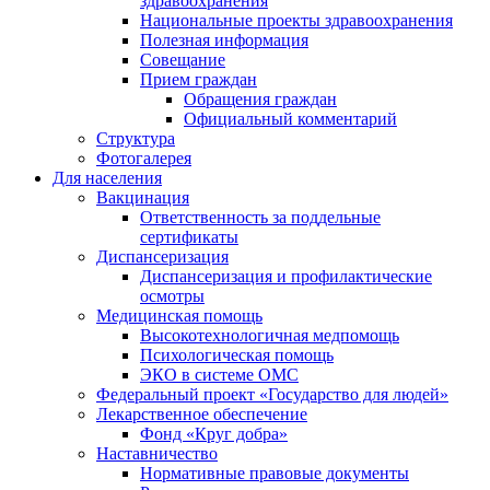
здравоохранения
Национальные проекты здравоохранения
Полезная информация
Совещание
Прием граждан
Обращения граждан
Официальный комментарий
Структура
Фотогалерея
Для населения
Вакцинация
Ответственность за поддельные
сертификаты
Диспансеризация
Диспансеризация и профилактические
осмотры
Медицинская помощь
Высокотехнологичная медпомощь
Психологическая помощь
ЭКО в системе ОМС
Федеральный проект «Государство для людей»
Лекарственное обеспечение
Фонд «Круг добра»
Наставничество
Нормативные правовые документы