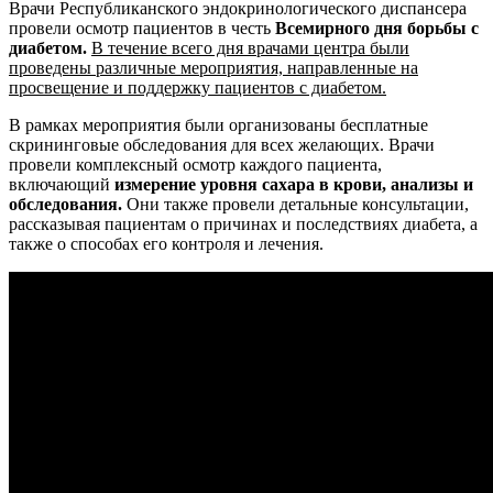
Врачи Республиканского эндокринологического диспансера
провели осмотр пациентов в честь
Всемирного дня борьбы с
диабетом.
В течение всего дня врачами центра были
проведены различные мероприятия, направленные на
просвещение и поддержку пациентов с диабетом.
В рамках мероприятия были организованы бесплатные
скрининговые обследования для всех желающих. Врачи
провели комплексный осмотр каждого пациента,
включающий
измерение уровня сахара в крови, анализы и
обследования.
Они также провели детальные консультации,
рассказывая пациентам о причинах и последствиях диабета, а
также о способах его контроля и лечения.