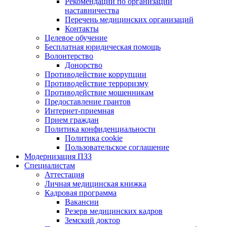
Рекомендации по организации
наставничества
Перечень медицинских организаций
Контакты
Целевое обучение
Бесплатная юридическая помощь
Волонтерство
Донорство
Противодействие коррупции
Противодействие терроризму
Противодействие мошенникам
Предоставление грантов
Интернет-приемная
Прием граждан
Политика конфиденциальности
Политика cookie
Пользовательское соглашение
Модернизация ПЗЗ
Специалистам
Аттестация
Личная медицинская книжка
Кадровая программа
Вакансии
Резерв медицинских кадров
Земский доктор