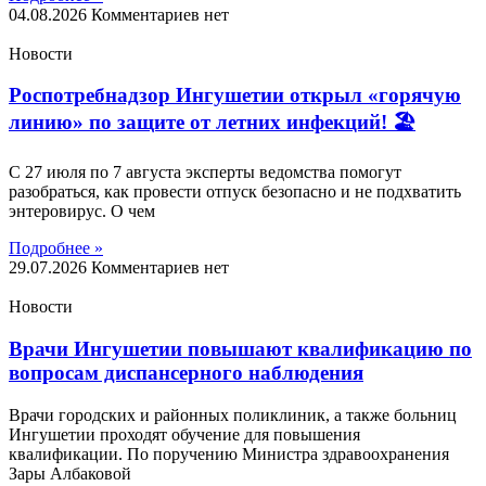
04.08.2026
Комментариев нет
Новости
Роспотребнадзор Ингушетии открыл «горячую
линию» по защите от летних инфекций! 🏖
С 27 июля по 7 августа эксперты ведомства помогут
разобраться, как провести отпуск безопасно и не подхватить
энтеровирус. О чем
Подробнее »
29.07.2026
Комментариев нет
Новости
Врачи Ингушетии повышают квалификацию по
вопросам диспансерного наблюдения
Врачи городских и районных поликлиник, а также больниц
Ингушетии проходят обучение для повышения
квалификации. По поручению Министра здравоохранения
Зары Албаковой