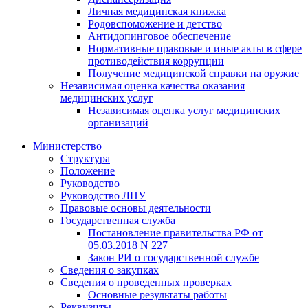
Личная медицинская книжка
Родовспоможение и детство
Антидопинговое обеспечение
Нормативные правовые и иные акты в сфере
противодействия коррупции
Получение медицинской справки на оружие
Независимая оценка качества оказания
медицинских услуг
Независимая оценка услуг медицинскиx
организаций
Министерство
Структура
Положение
Руководство
Руководство ЛПУ
Правовые основы деятельности
Государственная служба
Постановление правительства РФ от
05.03.2018 N 227
Закон РИ о государственной службе
Сведения о закупках
Сведения о проведенных проверках
Основные результаты работы
Реквизиты