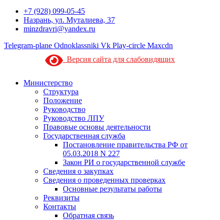
+7 (928) 099-05-45
Назрань, ул. Муталиева, 37
minzdravri@yandex.ru
Telegram-plane
Odnoklassniki
Vk
Play-circle
Maxcdn
Версия сайта для слабовидящих
Министерство
Структура
Положение
Руководство
Руководство ЛПУ
Правовые основы деятельности
Государственная служба
Постановление правительства РФ от
05.03.2018 N 227
Закон РИ о государственной службе
Сведения о закупках
Сведения о проведенных проверках
Основные результаты работы
Реквизиты
Контакты
Обратная связь