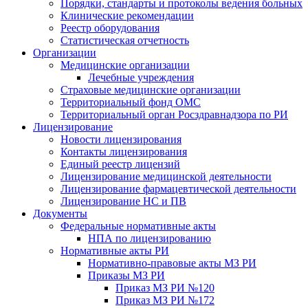
Порядки, стандарты и протоколы ведения больных
Клинические рекомендации
Реестр оборудования
Статистическая отчетность
Организации
Медицинские организации
Лечебные учреждения
Страховые медицинские организации
Территориальный фонд ОМС
Территориальный орган Росздравнадзора по РИ
Лицензирование
Новости лицензирования
Контакты лицензирования
Единый реестр лицензий
Лицензирование медицинской деятельности
Лицензирование фармацевтической деятельности
Лицензирование НС и ПВ
Документы
Федеральные нормативные акты
НПА по лицензированию
Нормативные акты РИ
Нормативно-правовые акты МЗ РИ
Приказы МЗ РИ
Приказ МЗ РИ №120
Приказ МЗ РИ №172