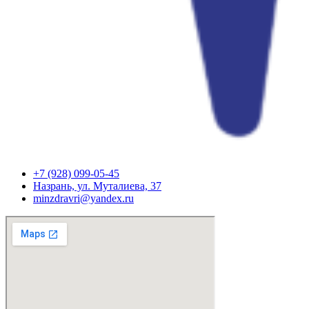
+7 (928) 099-05-45
Назрань, ул. Муталиева, 37
minzdravri@yandex.ru