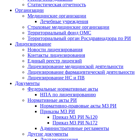
Статистическая отчетность
Организации
Медицинские организации
Лечебные учреждения
Страховые медицинские организации
Территориальный фонд ОМС
Территориальный орган Росздравнадзора по РИ
Лицензирование
Новости лицензирования
Контакты лицензирования
Единый реестр лицензий
Лицензирование медицинской деятельности
Лицензирование фармацевтической деятельности
Лицензирование НС и ПВ
Документы
Федеральные нормативные акты
НПА по лицензированию
Нормативные акты РИ
Нормативно-правовые акты МЗ РИ
Приказы МЗ РИ
Приказ МЗ РИ №120
Приказ МЗ РИ №172
Административные регламенты
Другие документы
Диспансеризация