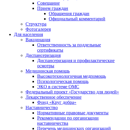
Совещание
Прием граждан
Обращения граждан
Официальный комментарий
Структура
Фотогалерея
Для населения
Вакцинация
Ответственность за поддельные
сертификаты
Диспансеризация
Диспансеризация и профилактические
осмотры
Медицинская помощь
Высокотехнологичная медпомощь
Психологическая помощь
ЭКО в системе ОМС
Федеральный проект «Государство для людей»
Лекарственное обеспечение
Фонд «Круг добра»
Наставничество
Нормативные правовые документы
Рекомендации по организации
наставничества
Перечень медицинских организаций