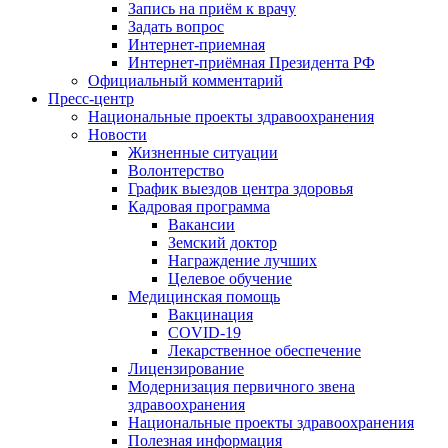
Запись на приём к врачу
Задать вопрос
Интернет-приемная
Интернет-приёмная Президента РФ
Официальный комментарий
Пресс-центр
Национальные проекты здравоохранения
Новости
Жизненные ситуации
Волонтерство
График выездов центра здоровья
Кадровая программа
Вакансии
Земский доктор
Награждение лучших
Целевое обучение
Медицинская помощь
Вакцинация
COVID-19
Лекарственное обеспечение
Лицензирование
Модернизация первичного звена
здравоохранения
Национальные проекты здравоохранения
Полезная информация