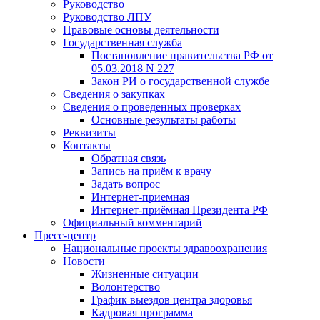
Руководство
Руководство ЛПУ
Правовые основы деятельности
Государственная служба
Постановление правительства РФ от
05.03.2018 N 227
Закон РИ о государственной службе
Сведения о закупках
Сведения о проведенных проверках
Основные результаты работы
Реквизиты
Контакты
Обратная связь
Запись на приём к врачу
Задать вопрос
Интернет-приемная
Интернет-приёмная Президента РФ
Официальный комментарий
Пресс-центр
Национальные проекты здравоохранения
Новости
Жизненные ситуации
Волонтерство
График выездов центра здоровья
Кадровая программа