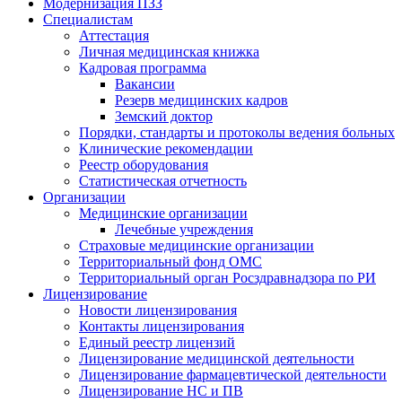
Модернизация ПЗЗ
Специалистам
Аттестация
Личная медицинская книжка
Кадровая программа
Вакансии
Резерв медицинских кадров
Земский доктор
Порядки, стандарты и протоколы ведения больных
Клинические рекомендации
Реестр оборудования
Статистическая отчетность
Организации
Медицинские организации
Лечебные учреждения
Страховые медицинские организации
Территориальный фонд ОМС
Территориальный орган Росздравнадзора по РИ
Лицензирование
Новости лицензирования
Контакты лицензирования
Единый реестр лицензий
Лицензирование медицинской деятельности
Лицензирование фармацевтической деятельности
Лицензирование НС и ПВ