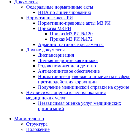
Документы
Федеральные нормативные акты
НПА по лицензированию
Нормативные акты РИ
Нормативно-правовые акты МЗ РИ
Приказы МЗ РИ
Приказ МЗ РИ №120
Приказ МЗ РИ №172
Административные регламенты
Другие документы
Диспансеризация
Личная медицинская книжка
Родовспоможение и детство
Антидопинговое обеспечение
Нормативные правовые и иные акты в сфере
противодействия коррупции
Получение медицинской справки на оружие
Независимая оценка качества оказания
медицинских услуг
Независимая оценка услуг медицинскиx
организаций
Министерство
Структура
Положение