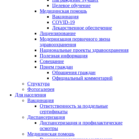
Целевое обучение
Медицинская помощь
Вакцинация
COVID-19
Лекарственное обеспечение
Лицензирование
Модернизация первичного звена
здравоохранения
Национальные проекты здравоохранения
Полезная информация
Совещание
Прием граждан
Обращения граждан
Официальный комментарий
Структура
Фотогалерея
Для населения
Вакцинация
Ответственность за поддельные
сертификаты
Диспансеризация
Диспансеризация и профилактические
осмотры
Медицинская помощь