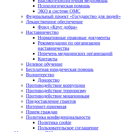
Высокотехнологичная медпомощь
Психологическая помощь
ЭКО в системе ОМС
Федеральный проект «Государство для людей»
Лекарственное обеспечение
Фонд «Круг добра»
Наставничество
Нормативные правовые документы
Рекомендации по организации
наставничества
Перечень медицинских организаций
Контакты
Целевое обучение
Бесплатная юридическая помощь
Волонтерство
Донорство
Противодействие коррупции
Противодействие терроризму
Противодействие мошенникам
Предоставление грантов
Интернет-приемная
Прием граждан
Политика конфиденциальности
Политика cookie
Пользовательское соглашение