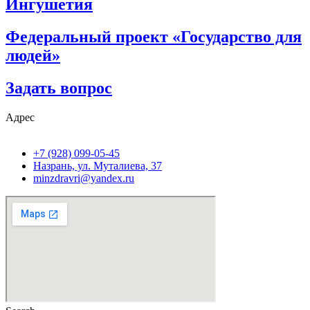
Ингушетия
Федеральный проект «Государство для
людей»
Задать вопрос
Адрес
+7 (928) 099-05-45
Назрань, ул. Муталиева, 37
minzdravri@yandex.ru