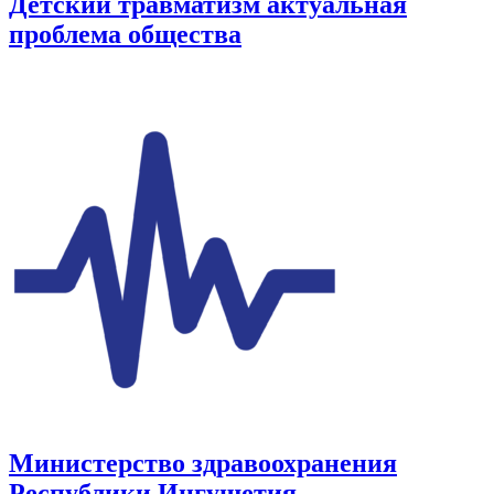
Детский травматизм актуальная
проблема общества
Министерство здравоохранения
Республики Ингушетия