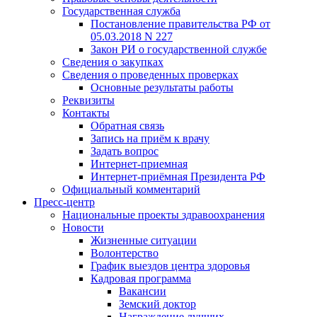
Государственная служба
Постановление правительства РФ от
05.03.2018 N 227
Закон РИ о государственной службе
Сведения о закупках
Сведения о проведенных проверках
Основные результаты работы
Реквизиты
Контакты
Обратная связь
Запись на приём к врачу
Задать вопрос
Интернет-приемная
Интернет-приёмная Президента РФ
Официальный комментарий
Пресс-центр
Национальные проекты здравоохранения
Новости
Жизненные ситуации
Волонтерство
График выездов центра здоровья
Кадровая программа
Вакансии
Земский доктор
Награждение лучших