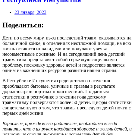
23 января, 2023
Поделиться:
Дети по всему миру, из-за последствий травм, оказываются на
больничной койке, в отделениях неотложной помощи, на всю
жизнь остаются инвалидами или получают увечья
несовместимые с жизнью. И на сегодняшний день детский
травматизм представляет собой серьезную социальную
проблему, поскольку здоровье детей и подростков является
одним из важнейших ресурсов развития нашей страны.
В Республике Ингушетия среди детского населения
преобладают бытовые, уличные и травмы в результате
дорожно-транспортных происшествий. По данным
статистики в республике в течении года детскому
травматизму подвергаются более 50 детей. Цифры статистики
свидетельствуют о том, что травмы преследуют детей почти с
первых дней жизни.
Взрослым, прежде всего родителям, необходимо всегда
помнить, что в их руках находится здоровье и жизнь детей, и
поэтому не стоит рисковать и оставлять детей без