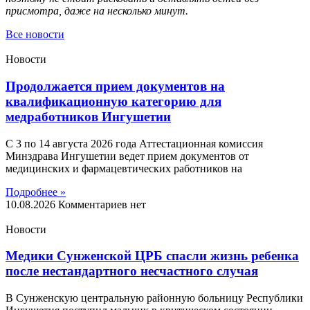
присмотра, даже на несколько минут.
Все новости
Новости
Продолжается прием документов на
квалификационную категорию для
медработников Ингушетии
С 3 по 14 августа 2026 года Аттестационная комиссия
Минздрава Ингушетии ведет прием документов от
медицинских и фармацевтических работников на
Подробнее »
10.08.2026
Комментариев нет
Новости
Медики Сунженской ЦРБ спасли жизнь ребенка
после нестандартного несчастного случая
В Сунженскую центральную районную больницу Республики