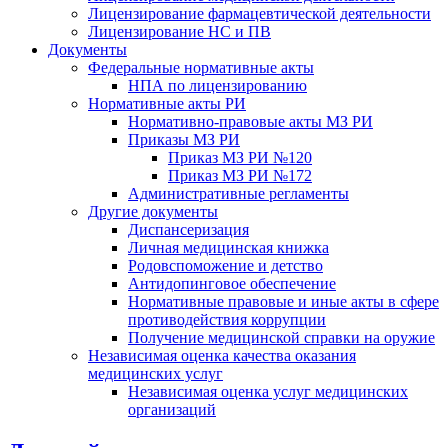
Лицензирование фармацевтической деятельности
Лицензирование НС и ПВ
Документы
Федеральные нормативные акты
НПА по лицензированию
Нормативные акты РИ
Нормативно-правовые акты МЗ РИ
Приказы МЗ РИ
Приказ МЗ РИ №120
Приказ МЗ РИ №172
Административные регламенты
Другие документы
Диспансеризация
Личная медицинская книжка
Родовспоможение и детство
Антидопинговое обеспечение
Нормативные правовые и иные акты в сфере
противодействия коррупции
Получение медицинской справки на оружие
Независимая оценка качества оказания
медицинских услуг
Независимая оценка услуг медицинскиx
организаций