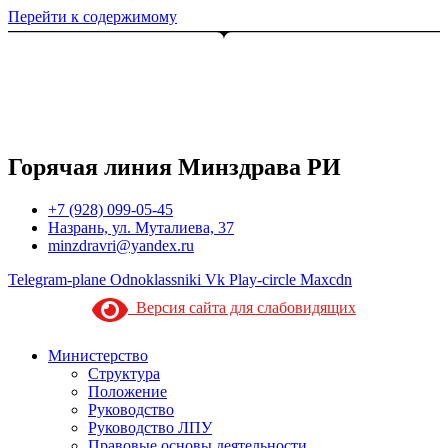
Перейти к содержимому
Горячая линия Минздрава РИ
+7 (928) 099-05-45
Назрань, ул. Муталиева, 37
minzdravri@yandex.ru
Telegram-plane
Odnoklassniki
Vk
Play-circle
Maxcdn
Версия сайта для слабовидящих
Министерство
Структура
Положение
Руководство
Руководство ЛПУ
Правовые основы деятельности