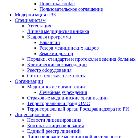
Политика cookie
Пользовательское соглашение
Модернизация ПЗЗ
Специалистам
Аттестация
Личная медицинская книжка
Кадровая программа
Вакансии
Резерв медицинских кадров
Земский доктор
Порядки, стандарты и протоколы ведения больных
Клинические рекомендации
Реестр оборудования
Статистическая отчетность
Организации
Медицинские организации
Лечебные учреждения
Страховые медицинские организации
Территориальный фонд ОМС
Территориальный орган Росздравнадзора по РИ
Лицензирование
Новости лицензирования
Контакты лицензирования
Единый реестр лицензий
Лицензирование медицинской деятельности