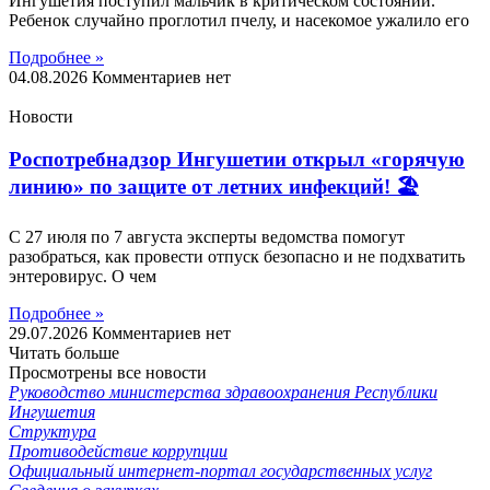
Ингушетия поступил мальчик в критическом состоянии.
Ребенок случайно проглотил пчелу, и насекомое ужалило его
Подробнее »
04.08.2026
Комментариев нет
Новости
Роспотребнадзор Ингушетии открыл «горячую
линию» по защите от летних инфекций! 🏖
С 27 июля по 7 августа эксперты ведомства помогут
разобраться, как провести отпуск безопасно и не подхватить
энтеровирус. О чем
Подробнее »
29.07.2026
Комментариев нет
Читать больше
Просмотрены все новости
Руководство министерства здравоохранения Республики
Ингушетия
Структура
Противодействие коррупции
Официальный интернет-портал государственных услуг