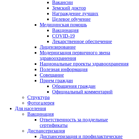
Вакансии
Земский доктор
Награждение лучших
Целевое обучение
Медицинская помощь
Вакцинация
COVID-19
Лекарственное обеспечение
Лицензирование
Модернизация первичного звена
здравоохранения
Национальные проекты здравоохранения
Полезная информация
Совещание
Прием граждан
Обращения граждан
Официальный комментарий
Структура
Фотогалерея
Для населения
Вакцинация
Ответственность за поддельные
сертификаты
Диспансеризация
Диспансеризация и профилактические