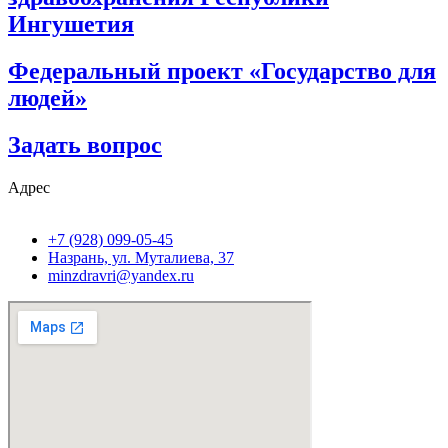
Ингушетия
Федеральный проект «Государство для
людей»
Задать вопрос
Адрес
+7 (928) 099-05-45
Назрань, ул. Муталиева, 37
minzdravri@yandex.ru