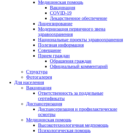
Медицинская помощь
Вакцинация
COVID-19
Лекарственное обеспечение
Лицензирование
Модернизация первичного звена
здравоохранения
Национальные проекты здравоохранения
Полезная информация
Совещание
Прием граждан
Обращения граждан
Официальный комментарий
Структура
Фотогалерея
Для населения
Вакцинация
Ответственность за поддельные
сертификаты
Диспансеризация
Диспансеризация и профилактические
осмотры
Медицинская помощь
Высокотехнологичная медпомощь
Психологическая помощь