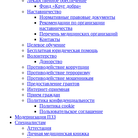
Лекарственное обеспечение
Фонд «Круг добра»
Наставничество
Нормативные правовые документы
Рекомендации по организации
наставничества
Перечень медицинских организаций
Контакты
Целевое обучение
Бесплатная юридическая помощь
Волонтерство
Донорство
Противодействие коррупции
Противодействие терроризму
Противодействие мошенникам
Предоставление грантов
Интернет-приемная
Прием граждан
Политика конфиденциальности
Политика cookie
Пользовательское соглашение
Модернизация ПЗЗ
Специалистам
Аттестация
Личная медицинская книжка