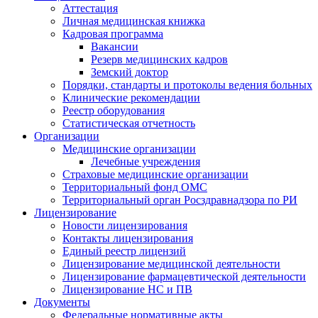
Аттестация
Личная медицинская книжка
Кадровая программа
Вакансии
Резерв медицинских кадров
Земский доктор
Порядки, стандарты и протоколы ведения больных
Клинические рекомендации
Реестр оборудования
Статистическая отчетность
Организации
Медицинские организации
Лечебные учреждения
Страховые медицинские организации
Территориальный фонд ОМС
Территориальный орган Росздравнадзора по РИ
Лицензирование
Новости лицензирования
Контакты лицензирования
Единый реестр лицензий
Лицензирование медицинской деятельности
Лицензирование фармацевтической деятельности
Лицензирование НС и ПВ
Документы
Федеральные нормативные акты