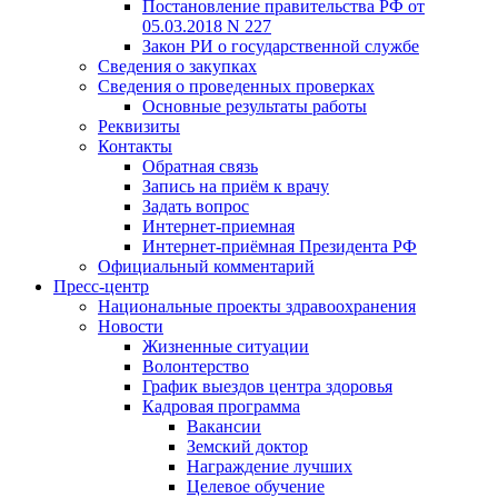
Постановление правительства РФ от
05.03.2018 N 227
Закон РИ о государственной службе
Сведения о закупках
Сведения о проведенных проверках
Основные результаты работы
Реквизиты
Контакты
Обратная связь
Запись на приём к врачу
Задать вопрос
Интернет-приемная
Интернет-приёмная Президента РФ
Официальный комментарий
Пресс-центр
Национальные проекты здравоохранения
Новости
Жизненные ситуации
Волонтерство
График выездов центра здоровья
Кадровая программа
Вакансии
Земский доктор
Награждение лучших
Целевое обучение