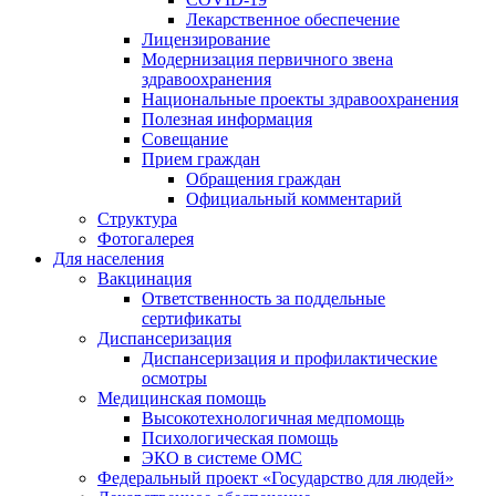
Лекарственное обеспечение
Лицензирование
Модернизация первичного звена
здравоохранения
Национальные проекты здравоохранения
Полезная информация
Совещание
Прием граждан
Обращения граждан
Официальный комментарий
Структура
Фотогалерея
Для населения
Вакцинация
Ответственность за поддельные
сертификаты
Диспансеризация
Диспансеризация и профилактические
осмотры
Медицинская помощь
Высокотехнологичная медпомощь
Психологическая помощь
ЭКО в системе ОМС
Федеральный проект «Государство для людей»