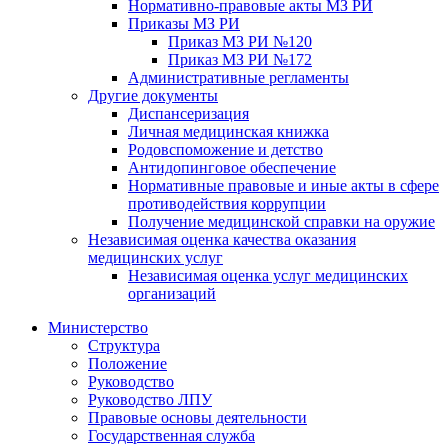
Нормативно-правовые акты МЗ РИ
Приказы МЗ РИ
Приказ МЗ РИ №120
Приказ МЗ РИ №172
Административные регламенты
Другие документы
Диспансеризация
Личная медицинская книжка
Родовспоможение и детство
Антидопинговое обеспечение
Нормативные правовые и иные акты в сфере
противодействия коррупции
Получение медицинской справки на оружие
Независимая оценка качества оказания
медицинских услуг
Независимая оценка услуг медицинскиx
организаций
Министерство
Структура
Положение
Руководство
Руководство ЛПУ
Правовые основы деятельности
Государственная служба