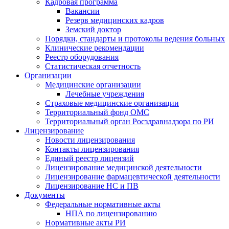
Кадровая программа
Вакансии
Резерв медицинских кадров
Земский доктор
Порядки, стандарты и протоколы ведения больных
Клинические рекомендации
Реестр оборудования
Статистическая отчетность
Организации
Медицинские организации
Лечебные учреждения
Страховые медицинские организации
Территориальный фонд ОМС
Территориальный орган Росздравнадзора по РИ
Лицензирование
Новости лицензирования
Контакты лицензирования
Единый реестр лицензий
Лицензирование медицинской деятельности
Лицензирование фармацевтической деятельности
Лицензирование НС и ПВ
Документы
Федеральные нормативные акты
НПА по лицензированию
Нормативные акты РИ