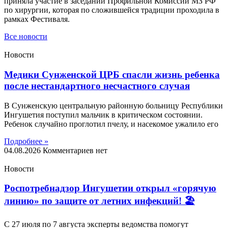
приняла участие в заседании Профильной Комиссии МЗ РФ
по хирургии, которая по сложившейся традиции проходила в
рамках Фестиваля.
Все новости
Новости
Медики Сунженской ЦРБ спасли жизнь ребенка
после нестандартного несчастного случая
В Сунженскую центральную районную больницу Республики
Ингушетия поступил мальчик в критическом состоянии.
Ребенок случайно проглотил пчелу, и насекомое ужалило его
Подробнее »
04.08.2026
Комментариев нет
Новости
Роспотребнадзор Ингушетии открыл «горячую
линию» по защите от летних инфекций! 🏖
С 27 июля по 7 августа эксперты ведомства помогут