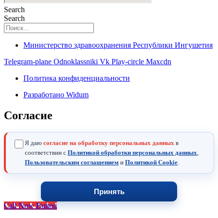
Search
Search
Министерство здравоохранения Республики Ингушетия
Telegram-plane
Odnoklassniki
Vk
Play-circle
Maxcdn
Политика конфиденциальности
Разработано Widum
Согласие
Я даю
согласие на обработку персональных данных
в
соответствии с
Политикой обработки персональных данных
,
Пользовательским соглашением
и
Политикой Cookie
.
Принять
Call Now Button