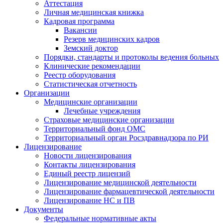
Аттестация
Личная медицинская книжка
Кадровая программа
Вакансии
Резерв медицинских кадров
Земский доктор
Порядки, стандарты и протоколы ведения больных
Клинические рекомендации
Реестр оборудования
Статистическая отчетность
Организации
Медицинские организации
Лечебные учреждения
Страховые медицинские организации
Территориальный фонд ОМС
Территориальный орган Росздравнадзора по РИ
Лицензирование
Новости лицензирования
Контакты лицензирования
Единый реестр лицензий
Лицензирование медицинской деятельности
Лицензирование фармацевтической деятельности
Лицензирование НС и ПВ
Документы
Федеральные нормативные акты