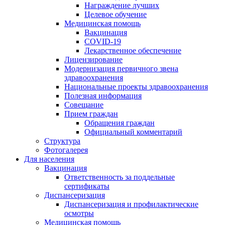
Награждение лучших
Целевое обучение
Медицинская помощь
Вакцинация
COVID-19
Лекарственное обеспечение
Лицензирование
Модернизация первичного звена
здравоохранения
Национальные проекты здравоохранения
Полезная информация
Совещание
Прием граждан
Обращения граждан
Официальный комментарий
Структура
Фотогалерея
Для населения
Вакцинация
Ответственность за поддельные
сертификаты
Диспансеризация
Диспансеризация и профилактические
осмотры
Медицинская помощь