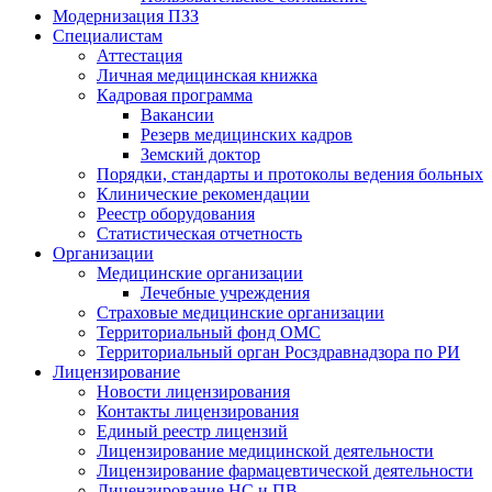
Модернизация ПЗЗ
Специалистам
Аттестация
Личная медицинская книжка
Кадровая программа
Вакансии
Резерв медицинских кадров
Земский доктор
Порядки, стандарты и протоколы ведения больных
Клинические рекомендации
Реестр оборудования
Статистическая отчетность
Организации
Медицинские организации
Лечебные учреждения
Страховые медицинские организации
Территориальный фонд ОМС
Территориальный орган Росздравнадзора по РИ
Лицензирование
Новости лицензирования
Контакты лицензирования
Единый реестр лицензий
Лицензирование медицинской деятельности
Лицензирование фармацевтической деятельности
Лицензирование НС и ПВ