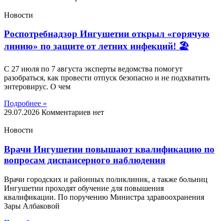
Новости
Роспотребнадзор Ингушетии открыл «горячую
линию» по защите от летних инфекций! 🏖
С 27 июля по 7 августа эксперты ведомства помогут
разобраться, как провести отпуск безопасно и не подхватить
энтеровирус. О чем
Подробнее »
29.07.2026
Комментариев нет
Новости
Врачи Ингушетии повышают квалификацию по
вопросам диспансерного наблюдения
Врачи городских и районных поликлиник, а также больниц
Ингушетии проходят обучение для повышения
квалификации. По поручению Министра здравоохранения
Зары Албаковой