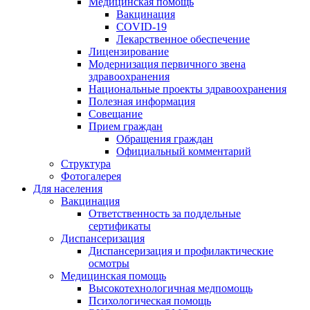
Медицинская помощь
Вакцинация
COVID-19
Лекарственное обеспечение
Лицензирование
Модернизация первичного звена
здравоохранения
Национальные проекты здравоохранения
Полезная информация
Совещание
Прием граждан
Обращения граждан
Официальный комментарий
Структура
Фотогалерея
Для населения
Вакцинация
Ответственность за поддельные
сертификаты
Диспансеризация
Диспансеризация и профилактические
осмотры
Медицинская помощь
Высокотехнологичная медпомощь
Психологическая помощь