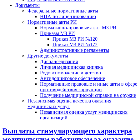
Документы
Федеральные нормативные акты
НПА по лицензированию
Нормативные акты РИ
Нормативно-правовые акты МЗ РИ
Приказы МЗ РИ
Приказ МЗ РИ №120
Приказ МЗ РИ №172
Административные регламенты
Другие документы
Диспансеризация
Личная медицинская книжка
Родовспоможение и детство
Антидопинговое обеспечение
Нормативные правовые и иные акты в сфере
противодействия коррупции
Получение медицинской справки на оружие
Независимая оценка качества оказания
медицинских услуг
Независимая оценка услуг медицинскиx
организаций
Выплаты стимулирующего характера
медицинским работникам за оказание