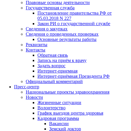
Правовые основы деятельности
Государственная служба
Постановление правительства РФ от
05.03.2018 N 227
Закон РИ о государственной службе
Сведения о закупках
Сведения о проведенных проверках
Основные результаты работы
Реквизиты
Контакты
Обратная связь
Запись на приём к врачу
Задать вопрос
Интернет-приемная
Интернет-приёмная Президента РФ
Официальный комментарий
Пресс-центр
Национальные проекты здравоохранения
Новости
Жизненные ситуации
Волонтерство
График выездов центра здоровья
Кадровая программа
Вакансии
Земский доктор