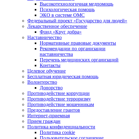
Высокотехнологичная медпомощь
Психологическая помощь
ЭКО в системе ОМС
Федеральный проект «Государство для людей»
Лекарственное обеспечение
Фонд «Круг добра»
Наставничество
Нормативные правовые документы
Рекомендации по организации
наставничества
Перечень медицинских организаций
Контакты
Целевое обучение
Бесплатная юридическая помощь
Волонтерство
Донорство
Противодействие коррупции
Противодействие терроризму
Противодействие мошенникам
Предоставление грантов
Интернет-приемная
Прием граждан
Политика конфиденциальности
Политика cookie
Пользовательское соглашение