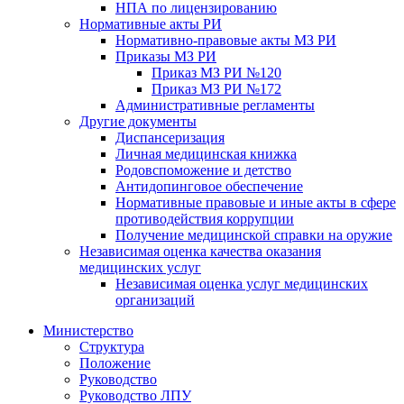
НПА по лицензированию
Нормативные акты РИ
Нормативно-правовые акты МЗ РИ
Приказы МЗ РИ
Приказ МЗ РИ №120
Приказ МЗ РИ №172
Административные регламенты
Другие документы
Диспансеризация
Личная медицинская книжка
Родовспоможение и детство
Антидопинговое обеспечение
Нормативные правовые и иные акты в сфере
противодействия коррупции
Получение медицинской справки на оружие
Независимая оценка качества оказания
медицинских услуг
Независимая оценка услуг медицинскиx
организаций
Министерство
Структура
Положение
Руководство
Руководство ЛПУ