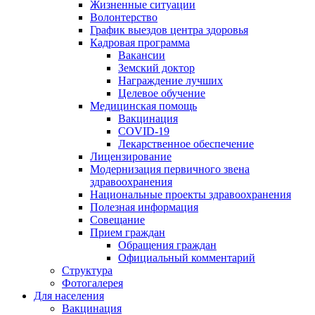
Жизненные ситуации
Волонтерство
График выездов центра здоровья
Кадровая программа
Вакансии
Земский доктор
Награждение лучших
Целевое обучение
Медицинская помощь
Вакцинация
COVID-19
Лекарственное обеспечение
Лицензирование
Модернизация первичного звена
здравоохранения
Национальные проекты здравоохранения
Полезная информация
Совещание
Прием граждан
Обращения граждан
Официальный комментарий
Структура
Фотогалерея
Для населения
Вакцинация