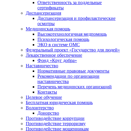
Ответственность за поддельные
сертификаты
Диспансеризация
Диспансеризация и профилактические
осмотры
Медицинская помощь
Высокотехнологичная медпомощь
Психологическая помощь
ЭКО в системе ОМС
Федеральный проект «Государство для людей»
Лекарственное обеспечение
Фонд «Круг добра»
Наставничество
Нормативные правовые документы
Рекомендации по организации
наставничества
Перечень медицинских организаций
Контакты
Целевое обучение
Бесплатная юридическая помощь
Волонтерство
Донорство
Противодействие коррупции
Противодействие терроризму
Противодействие мошенникам