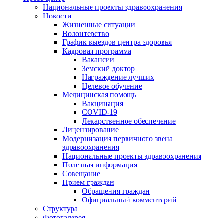
Национальные проекты здравоохранения
Новости
Жизненные ситуации
Волонтерство
График выездов центра здоровья
Кадровая программа
Вакансии
Земский доктор
Награждение лучших
Целевое обучение
Медицинская помощь
Вакцинация
COVID-19
Лекарственное обеспечение
Лицензирование
Модернизация первичного звена
здравоохранения
Национальные проекты здравоохранения
Полезная информация
Совещание
Прием граждан
Обращения граждан
Официальный комментарий
Структура
Фотогалерея