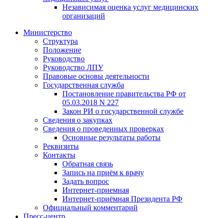
Независимая оценка услуг медицинскиx
организаций
Министерство
Структура
Положение
Руководство
Руководство ЛПУ
Правовые основы деятельности
Государственная служба
Постановление правительства РФ от
05.03.2018 N 227
Закон РИ о государственной службе
Сведения о закупках
Сведения о проведенных проверках
Основные результаты работы
Реквизиты
Контакты
Обратная связь
Запись на приём к врачу
Задать вопрос
Интернет-приемная
Интернет-приёмная Президента РФ
Официальный комментарий
Пресс-центр