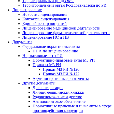
Территориальный фонд ОМС
Территориальный орган Росздравнадзора по РИ
Лицензирование
Новости лицензирования
Контакты лицензирования
Единый реестр лицензий
Лицензирование медицинской деятельности
Лицензирование фармацевтической деятельности
Лицензирование НС и ПВ
Документы
Федеральные нормативные акты
НПА по лицензированию
Нормативные акты РИ
Нормативно-правовые акты МЗ РИ
Приказы МЗ РИ
Приказ МЗ РИ №120
Приказ МЗ РИ №172
Административные регламенты
Другие документы
Диспансеризация
Личная медицинская книжка
Родовспоможение и детство
Антидопинговое обеспечение
Нормативные правовые и иные акты в сфере
противодействия коррупции