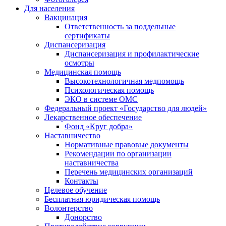
Для населения
Вакцинация
Ответственность за поддельные
сертификаты
Диспансеризация
Диспансеризация и профилактические
осмотры
Медицинская помощь
Высокотехнологичная медпомощь
Психологическая помощь
ЭКО в системе ОМС
Федеральный проект «Государство для людей»
Лекарственное обеспечение
Фонд «Круг добра»
Наставничество
Нормативные правовые документы
Рекомендации по организации
наставничества
Перечень медицинских организаций
Контакты
Целевое обучение
Бесплатная юридическая помощь
Волонтерство
Донорство