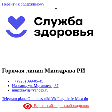
Перейти к содержимому
Горячая линия Минздрава РИ
+7 (928) 099-05-45
Назрань, ул. Муталиева, 37
minzdravri@yandex.ru
Telegram-plane
Odnoklassniki
Vk
Play-circle
Maxcdn
Версия сайта для слабовидящих