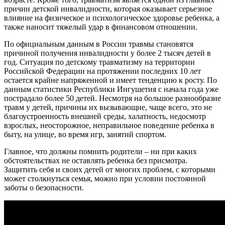
причин детской инвалидности, которая оказывает серьезное
влияние на физическое и психологическое здоровье ребенка, а
также наносит тяжелый удар в финансовом отношении.
По официальным данным в России травмы становятся
причиной получения инвалидности у более 2 тысяч детей в
год. Ситуация по детскому травматизму на территории
Российской Федерации на протяжении последних 10 лет
остается крайне напряженной и имеет тенденцию к росту. По
данным статистики Республики Ингушетия с начала года уже
пострадало более 50 детей. Несмотря на большое разнообразие
травм у детей, причины их вызывающие, чаще всего, это не
благоустроенность внешней среды, халатность, недосмотр
взрослых, неосторожное, неправильное поведение ребенка в
быту, на улице, во время игр, занятий спортом.
Главное, что должны помнить родители – ни при каких
обстоятельствах не оставлять ребенка без присмотра.
Защитить себя и своих детей от многих проблем, с которыми
может столкнуться семья, можно при условии постоянной
заботы о безопасности.