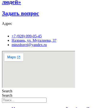
людей»
Задать вопрос
Адрес
+7 (928) 099-05-45
Назрань, ул. Муталиева, 37
minzdravri@yandex.ru
Search
Search