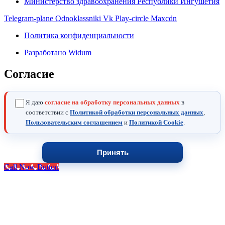
Министерство здравоохранения Республики Ингушетия
Telegram-plane
Odnoklassniki
Vk
Play-circle
Maxcdn
Политика конфиденциальности
Разработано Widum
Согласие
Я даю
согласие на обработку персональных данных
в
соответствии с
Политикой обработки персональных данных
,
Пользовательским соглашением
и
Политикой Cookie
.
Принять
Call Now Button