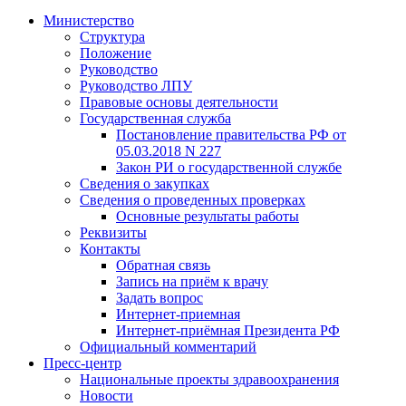
Министерство
Структура
Положение
Руководство
Руководство ЛПУ
Правовые основы деятельности
Государственная служба
Постановление правительства РФ от
05.03.2018 N 227
Закон РИ о государственной службе
Сведения о закупках
Сведения о проведенных проверках
Основные результаты работы
Реквизиты
Контакты
Обратная связь
Запись на приём к врачу
Задать вопрос
Интернет-приемная
Интернет-приёмная Президента РФ
Официальный комментарий
Пресс-центр
Национальные проекты здравоохранения
Новости