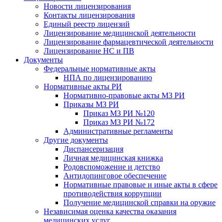
Новости лицензирования
Контакты лицензирования
Единый реестр лицензий
Лицензирование медицинской деятельности
Лицензирование фармацевтической деятельности
Лицензирование НС и ПВ
Документы
Федеральные нормативные акты
НПА по лицензированию
Нормативные акты РИ
Нормативно-правовые акты МЗ РИ
Приказы МЗ РИ
Приказ МЗ РИ №120
Приказ МЗ РИ №172
Административные регламенты
Другие документы
Диспансеризация
Личная медицинская книжка
Родовспоможение и детство
Антидопинговое обеспечение
Нормативные правовые и иные акты в сфере
противодействия коррупции
Получение медицинской справки на оружие
Независимая оценка качества оказания
медицинских услуг