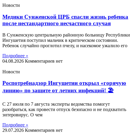
Новости
Медики Сунженской ЦРБ спасли жизнь ребенка
после нестандартного несчастного случая
В Сунженскую центральную районную больницу Республики
Ингушетия поступил мальчик в критическом состоянии.
Ребенок случайно проглотил пчелу, и насекомое ужалило его
Подробнее »
04.08.2026
Комментариев нет
Новости
Роспотребнадзор Ингушетии открыл «горячую
линию» по защите от летних инфекций! 🏖
С 27 июля по 7 августа эксперты ведомства помогут
разобраться, как провести отпуск безопасно и не подхватить
энтеровирус. О чем
Подробнее »
29.07.2026
Комментариев нет