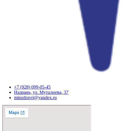
+7 (928) 099-05-45
Назрань, ул. Муталиева, 37
minzdravri@yandex.ru