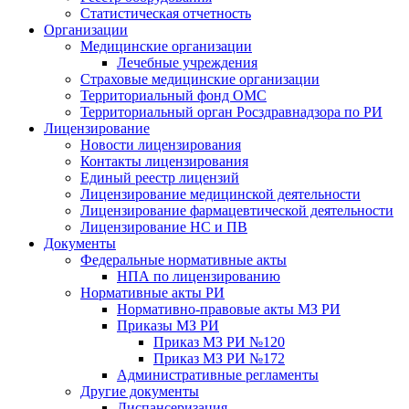
Статистическая отчетность
Организации
Медицинские организации
Лечебные учреждения
Страховые медицинские организации
Территориальный фонд ОМС
Территориальный орган Росздравнадзора по РИ
Лицензирование
Новости лицензирования
Контакты лицензирования
Единый реестр лицензий
Лицензирование медицинской деятельности
Лицензирование фармацевтической деятельности
Лицензирование НС и ПВ
Документы
Федеральные нормативные акты
НПА по лицензированию
Нормативные акты РИ
Нормативно-правовые акты МЗ РИ
Приказы МЗ РИ
Приказ МЗ РИ №120
Приказ МЗ РИ №172
Административные регламенты
Другие документы
Диспансеризация