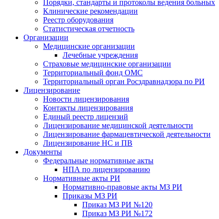
Порядки, стандарты и протоколы ведения больных
Клинические рекомендации
Реестр оборудования
Статистическая отчетность
Организации
Медицинские организации
Лечебные учреждения
Страховые медицинские организации
Территориальный фонд ОМС
Территориальный орган Росздравнадзора по РИ
Лицензирование
Новости лицензирования
Контакты лицензирования
Единый реестр лицензий
Лицензирование медицинской деятельности
Лицензирование фармацевтической деятельности
Лицензирование НС и ПВ
Документы
Федеральные нормативные акты
НПА по лицензированию
Нормативные акты РИ
Нормативно-правовые акты МЗ РИ
Приказы МЗ РИ
Приказ МЗ РИ №120
Приказ МЗ РИ №172