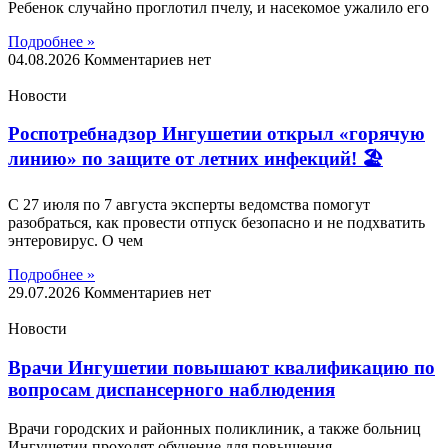
Ребенок случайно проглотил пчелу, и насекомое ужалило его
Подробнее »
04.08.2026
Комментариев нет
Новости
Роспотребнадзор Ингушетии открыл «горячую
линию» по защите от летних инфекций! 🏖
С 27 июля по 7 августа эксперты ведомства помогут
разобраться, как провести отпуск безопасно и не подхватить
энтеровирус. О чем
Подробнее »
29.07.2026
Комментариев нет
Новости
Врачи Ингушетии повышают квалификацию по
вопросам диспансерного наблюдения
Врачи городских и районных поликлиник, а также больниц
Ингушетии проходят обучение для повышения