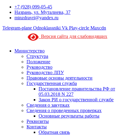
+7 (928) 099-05-45
Назрань, ул. Муталиева, 37
minzdravri@yandex.ru
Telegram-plane
Odnoklassniki
Vk
Play-circle
Maxcdn
Версия сайта для слабовидящих
Министерство
Структура
Положение
Руководство
Руководство ЛПУ
Правовые основы деятельности
Государственная служба
Постановление правительства РФ от
05.03.2018 N 227
Закон РИ о государственной службе
Сведения о закупках
Сведения о проведенных проверках
Основные результаты работы
Реквизиты
Контакты
Обратная связь