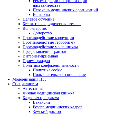
Рекомендации по организации
наставничества
Перечень медицинских организаций
Контакты
Целевое обучение
Бесплатная юридическая помощь
Волонтерство
Донорство
Противодействие коррупции
Противодействие терроризму
Противодействие мошенникам
Предоставление грантов
Интернет-приемная
Прием граждан
Политика конфиденциальности
Политика cookie
Пользовательское соглашение
Модернизация ПЗЗ
Специалистам
Аттестация
Личная медицинская книжка
Кадровая программа
Вакансии
Резерв медицинских кадров
Земский доктор