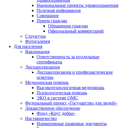
здравоохранения
Национальные проекты здравоохранения
Полезная информация
Совещание
Прием граждан
Обращения граждан
Официальный комментарий
Структура
Фотогалерея
Для населения
Вакцинация
Ответственность за поддельные
сертификаты
Диспансеризация
Диспансеризация и профилактические
осмотры
Медицинская помощь
Высокотехнологичная медпомощь
Психологическая помощь
ЭКО в системе ОМС
Федеральный проект «Государство для людей»
Лекарственное обеспечение
Фонд «Круг добра»
Наставничество
Нормативные правовые документы