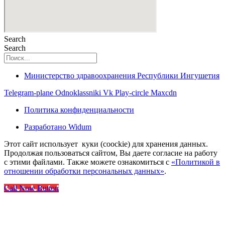
Search
Search
Министерство здравоохранения Республики Ингушетия
Telegram-plane
Odnoklassniki
Vk
Play-circle
Maxcdn
Политика конфиденциальности
Разработано Widum
Этот сайт использует куки (coockie) для хранения данных.
Продолжая пользоваться сайтом, Вы даете согласие на работу
с этими файлами. Также можете ознакомиться с
«Политикой в
отношении обработки персональных данных»
.
Call Now Button