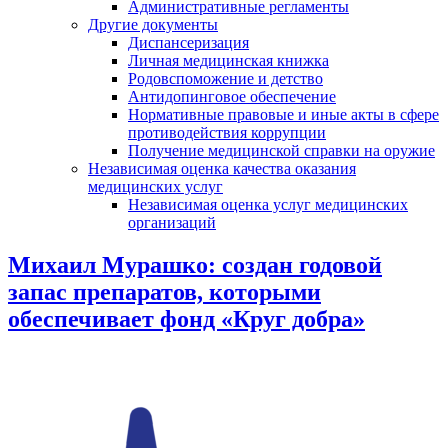
Административные регламенты
Другие документы
Диспансеризация
Личная медицинская книжка
Родовспоможение и детство
Антидопинговое обеспечение
Нормативные правовые и иные акты в сфере
противодействия коррупции
Получение медицинской справки на оружие
Независимая оценка качества оказания
медицинских услуг
Независимая оценка услуг медицинскиx
организаций
Михаил Мурашко: создан годовой
запас препаратов, которыми
обеспечивает фонд «Круг добра»