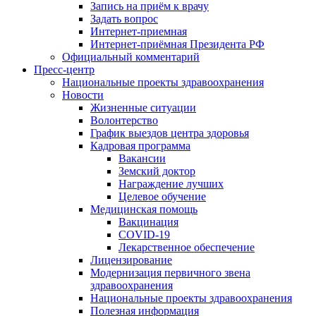
Запись на приём к врачу
Задать вопрос
Интернет-приемная
Интернет-приёмная Президента РФ
Официальный комментарий
Пресс-центр
Национальные проекты здравоохранения
Новости
Жизненные ситуации
Волонтерство
График выездов центра здоровья
Кадровая программа
Вакансии
Земский доктор
Награждение лучших
Целевое обучение
Медицинская помощь
Вакцинация
COVID-19
Лекарственное обеспечение
Лицензирование
Модернизация первичного звена
здравоохранения
Национальные проекты здравоохранения
Полезная информация