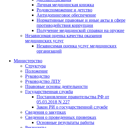
Личная медицинская книжка
Родовспоможение и детство
Антидопинговое обеспечение
Нормативные правовые и иные акты в сфере
противодействия коррупции
Получение медицинской справки на оружие
Независимая оценка качества оказания
медицинских услуг
Независимая оценка услуг медицинскиx
организаций
Министерство
Структура
Положение
Руководство
Руководство ЛПУ
Правовые основы деятельности
Государственная служба
Постановление правительства РФ от
05.03.2018 N 227
Закон РИ о государственной службе
Сведения о закупках
Сведения о проведенных проверках
Основные результаты работы
Реквизиты