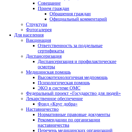
Совещание
Прием граждан
Обращения граждан
Официальный комментарий
Структура
Фотогалерея
Для населения
Вакцинация
Ответственность за поддельные
сертификаты
Диспансеризация
Диспансеризация и профилактические
осмотры
Медицинская помощь
Высокотехнологичная медпомощь
Психологическая помощь
ЭКО в системе ОМС
Федеральный проект «Государство для людей»
Лекарственное обеспечение
Фонд «Круг добра»
Наставничество
Нормативные правовые документы
Рекомендации по организации
наставничества
Перечень медицинских организаций