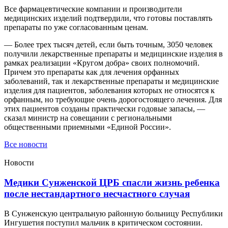
Все фармацевтические компании и производители
медицинских изделий подтвердили, что готовы поставлять
препараты по уже согласованным ценам.
— Более трех тысяч детей, если быть точным, 3050 человек
получили лекарственные препараты и медицинские изделия в
рамках реализации «Кругом добра» своих полномочий.
Причем это препараты как для лечения орфанных
заболеваний, так и лекарственные препараты и медицинские
изделия для пациентов, заболевания которых не относятся к
орфанным, но требующие очень дорогостоящего лечения. Для
этих пациентов созданы практически годовые запасы, —
сказал министр на совещании с региональными
общественными приемными «Единой России».
Все новости
Новости
Медики Сунженской ЦРБ спасли жизнь ребенка
после нестандартного несчастного случая
В Сунженскую центральную районную больницу Республики
Ингушетия поступил мальчик в критическом состоянии.