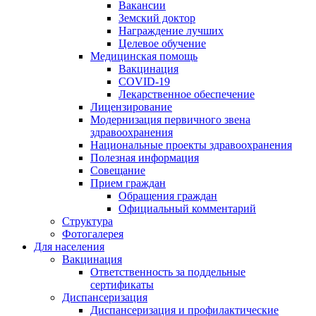
Вакансии
Земский доктор
Награждение лучших
Целевое обучение
Медицинская помощь
Вакцинация
COVID-19
Лекарственное обеспечение
Лицензирование
Модернизация первичного звена
здравоохранения
Национальные проекты здравоохранения
Полезная информация
Совещание
Прием граждан
Обращения граждан
Официальный комментарий
Структура
Фотогалерея
Для населения
Вакцинация
Ответственность за поддельные
сертификаты
Диспансеризация
Диспансеризация и профилактические