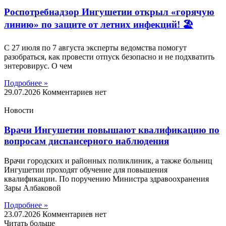
Роспотребнадзор Ингушетии открыл «горячую
линию» по защите от летних инфекций! 🏖
С 27 июля по 7 августа эксперты ведомства помогут
разобраться, как провести отпуск безопасно и не подхватить
энтеровирус. О чем
Подробнее »
29.07.2026
Комментариев нет
Новости
Врачи Ингушетии повышают квалификацию по
вопросам диспансерного наблюдения
Врачи городских и районных поликлиник, а также больниц
Ингушетии проходят обучение для повышения
квалификации. По поручению Министра здравоохранения
Зары Албаковой
Подробнее »
23.07.2026
Комментариев нет
Читать больше