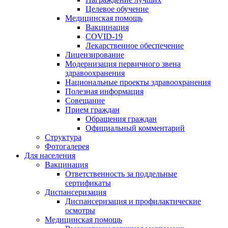
Целевое обучение
Медицинская помощь
Вакцинация
COVID-19
Лекарственное обеспечение
Лицензирование
Модернизация первичного звена
здравоохранения
Национальные проекты здравоохранения
Полезная информация
Совещание
Прием граждан
Обращения граждан
Официальный комментарий
Структура
Фотогалерея
Для населения
Вакцинация
Ответственность за поддельные
сертификаты
Диспансеризация
Диспансеризация и профилактические
осмотры
Медицинская помощь