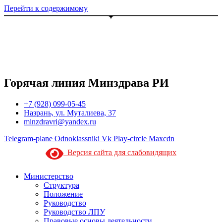
Перейти к содержимому
Горячая линия Минздрава РИ
+7 (928) 099-05-45
Назрань, ул. Муталиева, 37
minzdravri@yandex.ru
Telegram-plane
Odnoklassniki
Vk
Play-circle
Maxcdn
Версия сайта для слабовидящих
Министерство
Структура
Положение
Руководство
Руководство ЛПУ
Правовые основы деятельности