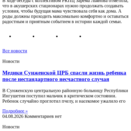
В ходе беседы с коллективом РКПЦ Зарема Льянова отметила,
что в акушерских стационарах нужно продолжать создавать
условия, чтобы будущая мама чувствовала себя как дома. А
роды должны проходить максимально комфортно и оставаться
радостным и приятным событием в истории каждой семьи.
Все новости
Новости
Медики Сунженской ЦРБ спасли жизнь ребенка
после нестандартного несчастного случая
В Сунженскую центральную районную больницу Республики
Ингушетия поступил мальчик в критическом состоянии.
Ребенок случайно проглотил пчелу, и насекомое ужалило его
Подробнее »
04.08.2026
Комментариев нет
Новости