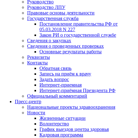
Руководство
Руководство ЛПУ
Правовые основы деятельности
Государственная служба
Постановление правительства РФ от
05.03.2018 N 227
Закон РИ о государственной службе
Сведения о закупках
Сведения о проведенных проверках
Основные результаты работы
Реквизиты
Контакты
Обратная связь
Запись на приём к врачу
Задать вопрос
Интернет-приемная
Интернет-приёмная Президента РФ
Официальный комментарий
Пресс-центр
Национальные проекты здравоохранения
Новости
Жизненные ситуации
Волонтерство
График выездов центра здоровья
Кадровая программа