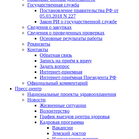
Государственная служба
Постановление правительства РФ от
05.03.2018 N 227
Закон РИ о государственной службе
Сведения о закупках
Сведения о проведенных проверках
Основные результаты работы
Реквизиты
Контакты
Обратная связь
Запись на приём к врачу
Задать вопрос
Интернет-приемная
Интернет-приёмная Президента РФ
Официальный комментарий
Пресс-центр
Национальные проекты здравоохранения
Новости
Жизненные ситуации
Волонтерство
График выездов центра здоровья
Кадровая программа
Вакансии
Земский доктор
Награждение лучших