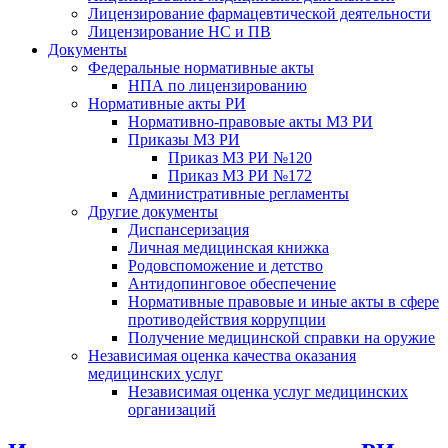
Лицензирование фармацевтической деятельности
Лицензирование НС и ПВ
Документы
Федеральные нормативные акты
НПА по лицензированию
Нормативные акты РИ
Нормативно-правовые акты МЗ РИ
Приказы МЗ РИ
Приказ МЗ РИ №120
Приказ МЗ РИ №172
Административные регламенты
Другие документы
Диспансеризация
Личная медицинская книжка
Родовспоможение и детство
Антидопинговое обеспечение
Нормативные правовые и иные акты в сфере
противодействия коррупции
Получение медицинской справки на оружие
Независимая оценка качества оказания
медицинских услуг
Независимая оценка услуг медицинскиx
организаций