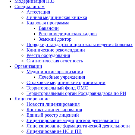
Модернизация ПЗЗ
Специалистам
Аттестация
Личная медицинская книжка
Кадровая программа
Вакансии
Резерв медицинских кадров
Земский доктор
Порядки, стандарты и протоколы ведения больных
Клинические рекомендации
Реестр оборудования
Статистическая отчетность
Организации
Медицинские организации
Лечебные учреждения
Страховые медицинские организации
Территориальный фонд ОМС
Территориальный орган Росздравнадзора по РИ
Лицензирование
Новости лицензирования
Контакты лицензирования
Единый реестр лицензий
Лицензирование медицинской деятельности
Лицензирование фармацевтической деятельности
Лицензирование НС и ПВ