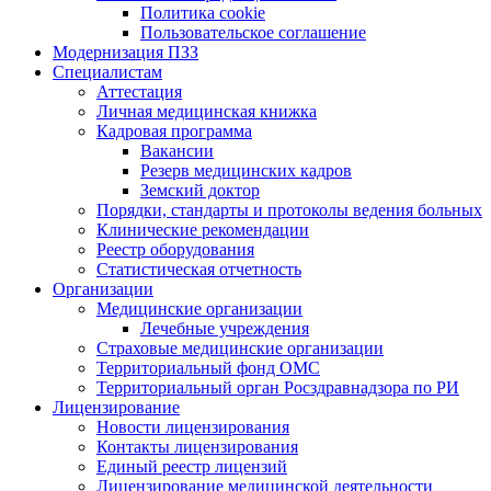
Политика cookie
Пользовательское соглашение
Модернизация ПЗЗ
Специалистам
Аттестация
Личная медицинская книжка
Кадровая программа
Вакансии
Резерв медицинских кадров
Земский доктор
Порядки, стандарты и протоколы ведения больных
Клинические рекомендации
Реестр оборудования
Статистическая отчетность
Организации
Медицинские организации
Лечебные учреждения
Страховые медицинские организации
Территориальный фонд ОМС
Территориальный орган Росздравнадзора по РИ
Лицензирование
Новости лицензирования
Контакты лицензирования
Единый реестр лицензий
Лицензирование медицинской деятельности