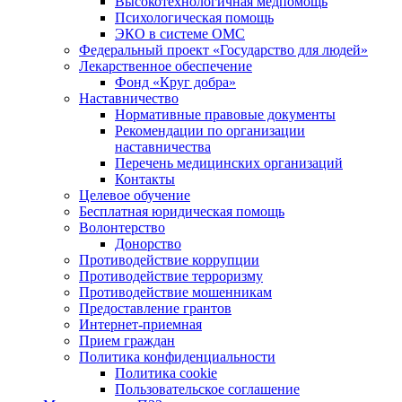
Высокотехнологичная медпомощь
Психологическая помощь
ЭКО в системе ОМС
Федеральный проект «Государство для людей»
Лекарственное обеспечение
Фонд «Круг добра»
Наставничество
Нормативные правовые документы
Рекомендации по организации
наставничества
Перечень медицинских организаций
Контакты
Целевое обучение
Бесплатная юридическая помощь
Волонтерство
Донорство
Противодействие коррупции
Противодействие терроризму
Противодействие мошенникам
Предоставление грантов
Интернет-приемная
Прием граждан
Политика конфиденциальности
Политика cookie
Пользовательское соглашение