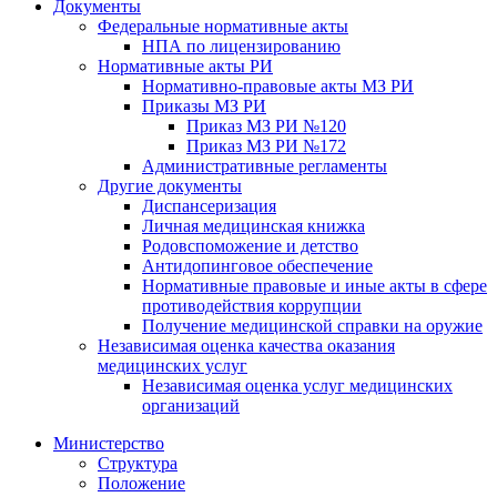
Документы
Федеральные нормативные акты
НПА по лицензированию
Нормативные акты РИ
Нормативно-правовые акты МЗ РИ
Приказы МЗ РИ
Приказ МЗ РИ №120
Приказ МЗ РИ №172
Административные регламенты
Другие документы
Диспансеризация
Личная медицинская книжка
Родовспоможение и детство
Антидопинговое обеспечение
Нормативные правовые и иные акты в сфере
противодействия коррупции
Получение медицинской справки на оружие
Независимая оценка качества оказания
медицинских услуг
Независимая оценка услуг медицинскиx
организаций
Министерство
Структура
Положение