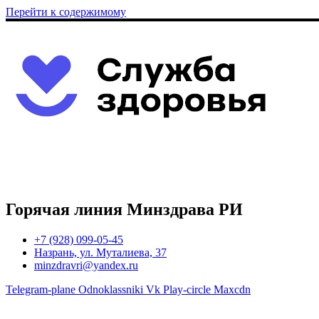
Перейти к содержимому
Горячая линия Минздрава РИ
+7 (928) 099-05-45
Назрань, ул. Муталиева, 37
minzdravri@yandex.ru
Telegram-plane
Odnoklassniki
Vk
Play-circle
Maxcdn