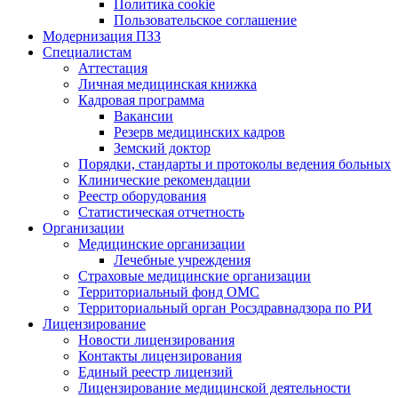
Политика cookie
Пользовательское соглашение
Модернизация ПЗЗ
Специалистам
Аттестация
Личная медицинская книжка
Кадровая программа
Вакансии
Резерв медицинских кадров
Земский доктор
Порядки, стандарты и протоколы ведения больных
Клинические рекомендации
Реестр оборудования
Статистическая отчетность
Организации
Медицинские организации
Лечебные учреждения
Страховые медицинские организации
Территориальный фонд ОМС
Территориальный орган Росздравнадзора по РИ
Лицензирование
Новости лицензирования
Контакты лицензирования
Единый реестр лицензий
Лицензирование медицинской деятельности