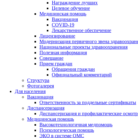
Награждение лучших
Целевое обучение
Медицинская помощь
Вакцинация
COVID-19
Лекарственное обеспечение
Лицензирование
Модернизация первичного звена здравоохран
Национальные проекты здравоохранения
Полезная информация
Совещание
Прием граждан
Обращения граждан
Официальный комментарий
Структура
Фотогалерея
Для населения
Вакцинация
Ответственность за поддельные сертификаты
Диспансеризация
Диспансеризация и профилактические осмот
Медицинская помощь
Высокотехнологичная медпомощь
Психологическая помощь
ЭКО в системе ОМС