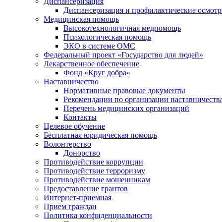
Диспансеризация
Диспансеризация и профилактические осмот
Медицинская помощь
Высокотехнологичная медпомощь
Психологическая помощь
ЭКО в системе ОМС
Федеральный проект «Государство для людей»
Лекарственное обеспечение
Фонд «Круг добра»
Наставничество
Нормативные правовые документы
Рекомендации по организации наставничеств
Перечень медицинских организаций
Контакты
Целевое обучение
Бесплатная юридическая помощь
Волонтерство
Донорство
Противодействие коррупции
Противодействие терроризму
Противодействие мошенникам
Предоставление грантов
Интернет-приемная
Прием граждан
Политика конфиденциальности