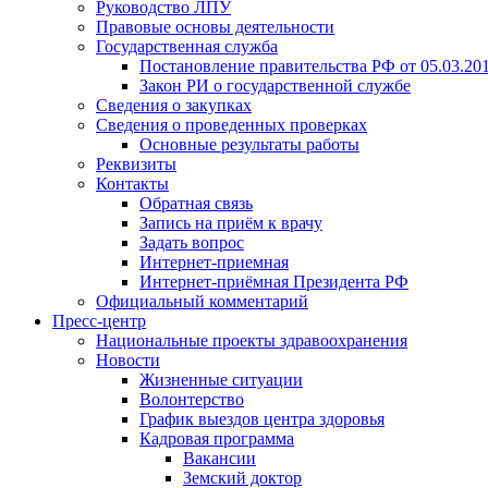
Руководство ЛПУ
Правовые основы деятельности
Государственная служба
Постановление правительства РФ от 05.03.20
Закон РИ о государственной службе
Сведения о закупках
Сведения о проведенных проверках
Основные результаты работы
Реквизиты
Контакты
Обратная связь
Запись на приём к врачу
Задать вопрос
Интернет-приемная
Интернет-приёмная Президента РФ
Официальный комментарий
Пресс-центр
Национальные проекты здравоохранения
Новости
Жизненные ситуации
Волонтерство
График выездов центра здоровья
Кадровая программа
Вакансии
Земский доктор