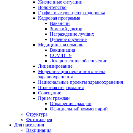
Жизненные ситуации
Волонтерство
График выездов центра здоровья
Кадровая программа
Вакансии
Земский доктор
Награждение лучших
Целевое обучение
Медицинская помощь
Вакцинация
COVID-19
Лекарственное обеспечение
Лицензирование
Модернизация первичного звена
здравоохранения
Национальные проекты здравоохранения
Полезная информация
Совещание
Прием граждан
Обращения граждан
Официальный комментарий
Структура
Фотогалерея
Для населения
Вакцинация