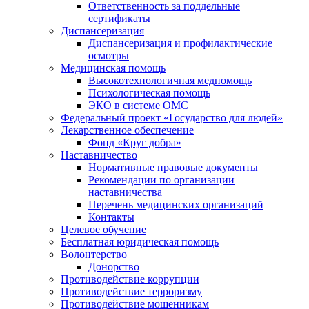
Ответственность за поддельные
сертификаты
Диспансеризация
Диспансеризация и профилактические
осмотры
Медицинская помощь
Высокотехнологичная медпомощь
Психологическая помощь
ЭКО в системе ОМС
Федеральный проект «Государство для людей»
Лекарственное обеспечение
Фонд «Круг добра»
Наставничество
Нормативные правовые документы
Рекомендации по организации
наставничества
Перечень медицинских организаций
Контакты
Целевое обучение
Бесплатная юридическая помощь
Волонтерство
Донорство
Противодействие коррупции
Противодействие терроризму
Противодействие мошенникам