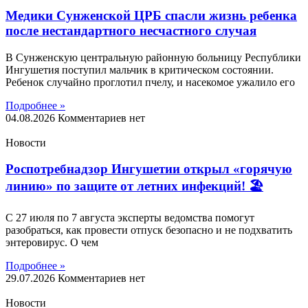
Медики Сунженской ЦРБ спасли жизнь ребенка
после нестандартного несчастного случая
В Сунженскую центральную районную больницу Республики
Ингушетия поступил мальчик в критическом состоянии.
Ребенок случайно проглотил пчелу, и насекомое ужалило его
Подробнее »
04.08.2026
Комментариев нет
Новости
Роспотребнадзор Ингушетии открыл «горячую
линию» по защите от летних инфекций! 🏖
С 27 июля по 7 августа эксперты ведомства помогут
разобраться, как провести отпуск безопасно и не подхватить
энтеровирус. О чем
Подробнее »
29.07.2026
Комментариев нет
Новости