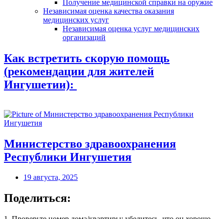
Получение медицинской справки на оружие
Независимая оценка качества оказания
медицинских услуг
Независимая оценка услуг медицинскиx
организаций
Как встретить скорую помощь
(рекомендации для жителей
Ингушетии):
Министерство здравоохранения
Республики Ингушетия
19 августа, 2025
Поделиться:
1. Проверьте номер дома/квартиры: убедитесь, что он хорошо