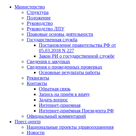
Министерство
Структура
Положение
Руководство
Руководство ЛПУ
Правовые основы деятельности
Государственная служба
Постановление правительства РФ от
05.03.2018 N 227
Закон РИ о государственной службе
Сведения о закупках
Сведения о проведенных проверках
Основные результаты работы
Реквизиты
Контакты
Обратная связь
Запись на приём к врачу
Задать вопрос
Интернет-приемная
Интернет-приёмная Президента РФ
Официальный комментарий
Пресс-центр
Национальные проекты здравоохранения
Новости