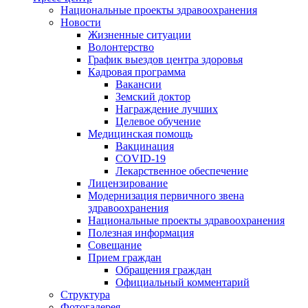
Национальные проекты здравоохранения
Новости
Жизненные ситуации
Волонтерство
График выездов центра здоровья
Кадровая программа
Вакансии
Земский доктор
Награждение лучших
Целевое обучение
Медицинская помощь
Вакцинация
COVID-19
Лекарственное обеспечение
Лицензирование
Модернизация первичного звена
здравоохранения
Национальные проекты здравоохранения
Полезная информация
Совещание
Прием граждан
Обращения граждан
Официальный комментарий
Структура
Фотогалерея