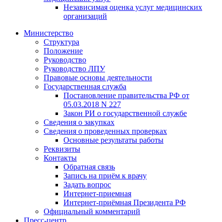
Независимая оценка услуг медицинскиx
организаций
Министерство
Структура
Положение
Руководство
Руководство ЛПУ
Правовые основы деятельности
Государственная служба
Постановление правительства РФ от
05.03.2018 N 227
Закон РИ о государственной службе
Сведения о закупках
Сведения о проведенных проверках
Основные результаты работы
Реквизиты
Контакты
Обратная связь
Запись на приём к врачу
Задать вопрос
Интернет-приемная
Интернет-приёмная Президента РФ
Официальный комментарий
Пресс-центр