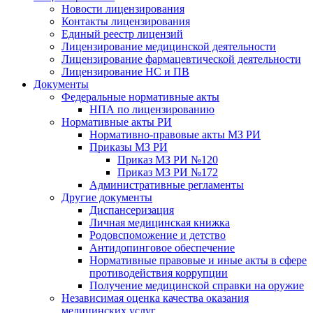
Новости лицензирования
Контакты лицензирования
Единый реестр лицензий
Лицензирование медицинской деятельности
Лицензирование фармацевтической деятельности
Лицензирование НС и ПВ
Документы
Федеральные нормативные акты
НПА по лицензированию
Нормативные акты РИ
Нормативно-правовые акты МЗ РИ
Приказы МЗ РИ
Приказ МЗ РИ №120
Приказ МЗ РИ №172
Административные регламенты
Другие документы
Диспансеризация
Личная медицинская книжка
Родовспоможение и детство
Антидопинговое обеспечение
Нормативные правовые и иные акты в сфере
противодействия коррупции
Получение медицинской справки на оружие
Независимая оценка качества оказания
медицинских услуг