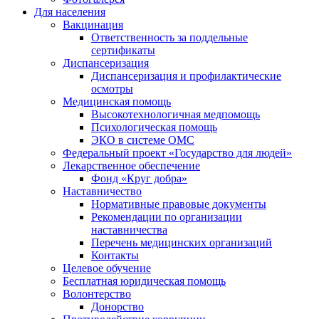
Для населения
Вакцинация
Ответственность за поддельные
сертификаты
Диспансеризация
Диспансеризация и профилактические
осмотры
Медицинская помощь
Высокотехнологичная медпомощь
Психологическая помощь
ЭКО в системе ОМС
Федеральный проект «Государство для людей»
Лекарственное обеспечение
Фонд «Круг добра»
Наставничество
Нормативные правовые документы
Рекомендации по организации
наставничества
Перечень медицинских организаций
Контакты
Целевое обучение
Бесплатная юридическая помощь
Волонтерство
Донорство