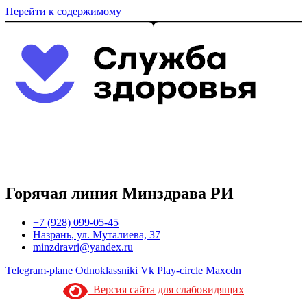
Перейти к содержимому
Горячая линия Минздрава РИ
+7 (928) 099-05-45
Назрань, ул. Муталиева, 37
minzdravri@yandex.ru
Telegram-plane
Odnoklassniki
Vk
Play-circle
Maxcdn
Версия сайта для слабовидящих