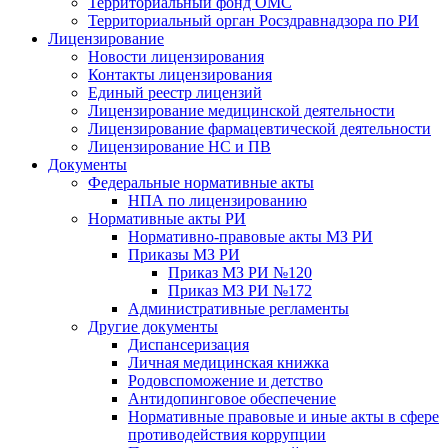
Территориальный фонд ОМС
Территориальный орган Росздравнадзора по РИ
Лицензирование
Новости лицензирования
Контакты лицензирования
Единый реестр лицензий
Лицензирование медицинской деятельности
Лицензирование фармацевтической деятельности
Лицензирование НС и ПВ
Документы
Федеральные нормативные акты
НПА по лицензированию
Нормативные акты РИ
Нормативно-правовые акты МЗ РИ
Приказы МЗ РИ
Приказ МЗ РИ №120
Приказ МЗ РИ №172
Административные регламенты
Другие документы
Диспансеризация
Личная медицинская книжка
Родовспоможение и детство
Антидопинговое обеспечение
Нормативные правовые и иные акты в сфере
противодействия коррупции