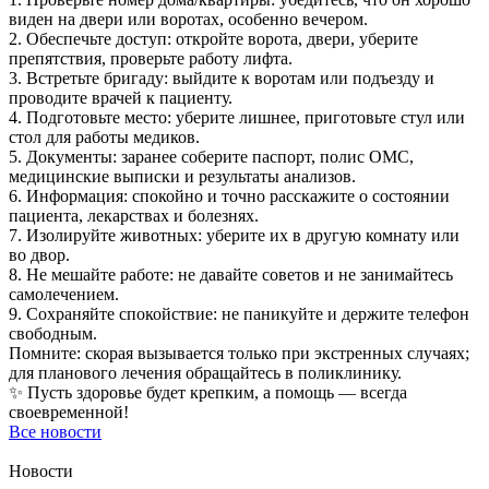
виден на двери или воротах, особенно вечером.
2. Обеспечьте доступ: откройте ворота, двери, уберите
препятствия, проверьте работу лифта.
3. Встретьте бригаду: выйдите к воротам или подъезду и
проводите врачей к пациенту.
4. Подготовьте место: уберите лишнее, приготовьте стул или
стол для работы медиков.
5. Документы: заранее соберите паспорт, полис ОМС,
медицинские выписки и результаты анализов.
6. Информация: спокойно и точно расскажите о состоянии
пациента, лекарствах и болезнях.
7. Изолируйте животных: уберите их в другую комнату или
во двор.
8. Не мешайте работе: не давайте советов и не занимайтесь
самолечением.
9. Сохраняйте спокойствие: не паникуйте и держите телефон
свободным.
Помните: скорая вызывается только при экстренных случаях;
для планового лечения обращайтесь в поликлинику.
✨ Пусть здоровье будет крепким, а помощь — всегда
своевременной!
Все новости
Новости