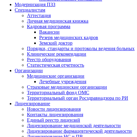
Модернизация ПЗЗ
Специалистам
Аттестация
Личная медицинская книжка
Кадровая программа
Вакансии
Резерв медицинских кадров
Земский доктор
Порядки, стандарты и протоколы ведения больных
Клинические рекомендации
Реестр оборудования
Статистическая отчетность
Организации
Медицинские организации
Лечебные учреждения
Страховые медицинские организации
Территориальный фонд ОМС
Территориальный орган Росздравнадзора по РИ
Лицензирование
Новости лицензирования
Контакты лицензирования
Единый реестр лицензий
Лицензирование медицинской деятельности
Лицензирование фармацевтической деятельности
Лицензирование НС и ПВ