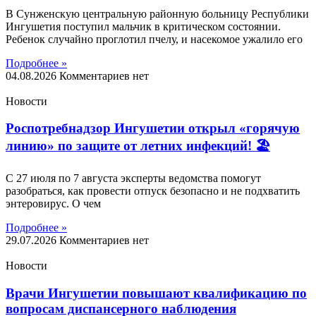
В Сунженскую центральную районную больницу Республики
Ингушетия поступил мальчик в критическом состоянии.
Ребенок случайно проглотил пчелу, и насекомое ужалило его
Подробнее »
04.08.2026
Комментариев нет
Новости
Роспотребнадзор Ингушетии открыл «горячую
линию» по защите от летних инфекций! 🏖
С 27 июля по 7 августа эксперты ведомства помогут
разобраться, как провести отпуск безопасно и не подхватить
энтеровирус. О чем
Подробнее »
29.07.2026
Комментариев нет
Новости
Врачи Ингушетии повышают квалификацию по
вопросам диспансерного наблюдения