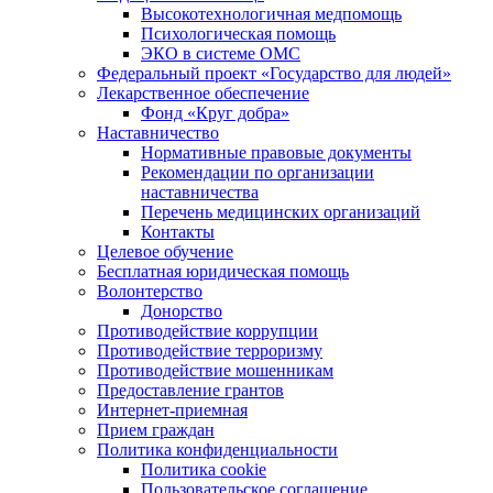
Высокотехнологичная медпомощь
Психологическая помощь
ЭКО в системе ОМС
Федеральный проект «Государство для людей»
Лекарственное обеспечение
Фонд «Круг добра»
Наставничество
Нормативные правовые документы
Рекомендации по организации
наставничества
Перечень медицинских организаций
Контакты
Целевое обучение
Бесплатная юридическая помощь
Волонтерство
Донорство
Противодействие коррупции
Противодействие терроризму
Противодействие мошенникам
Предоставление грантов
Интернет-приемная
Прием граждан
Политика конфиденциальности
Политика cookie
Пользовательское соглашение