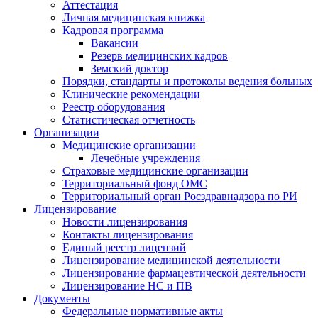
Аттестация
Личная медицинская книжка
Кадровая программа
Вакансии
Резерв медицинских кадров
Земский доктор
Порядки, стандарты и протоколы ведения больных
Клинические рекомендации
Реестр оборудования
Статистическая отчетность
Организации
Медицинские организации
Лечебные учреждения
Страховые медицинские организации
Территориальный фонд ОМС
Территориальный орган Росздравнадзора по РИ
Лицензирование
Новости лицензирования
Контакты лицензирования
Единый реестр лицензий
Лицензирование медицинской деятельности
Лицензирование фармацевтической деятельности
Лицензирование НС и ПВ
Документы
Федеральные нормативные акты