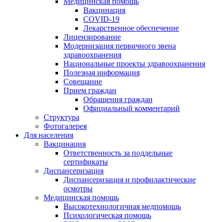
Медицинская помощь
Вакцинация
COVID-19
Лекарственное обеспечение
Лицензирование
Модернизация первичного звена
здравоохранения
Национальные проекты здравоохранения
Полезная информация
Совещание
Прием граждан
Обращения граждан
Официальный комментарий
Структура
Фотогалерея
Для населения
Вакцинация
Ответственность за поддельные
сертификаты
Диспансеризация
Диспансеризация и профилактические
осмотры
Медицинская помощь
Высокотехнологичная медпомощь
Психологическая помощь