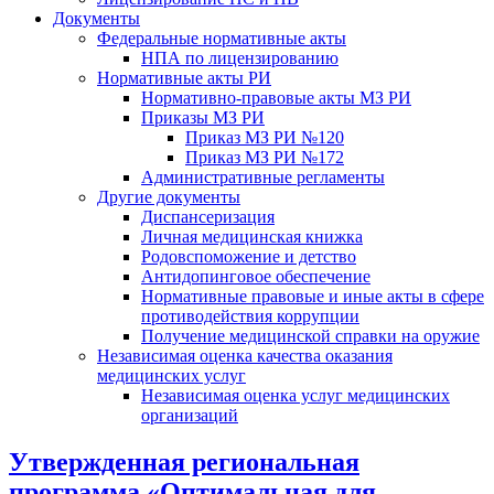
Документы
Федеральные нормативные акты
НПА по лицензированию
Нормативные акты РИ
Нормативно-правовые акты МЗ РИ
Приказы МЗ РИ
Приказ МЗ РИ №120
Приказ МЗ РИ №172
Административные регламенты
Другие документы
Диспансеризация
Личная медицинская книжка
Родовспоможение и детство
Антидопинговое обеспечение
Нормативные правовые и иные акты в сфере
противодействия коррупции
Получение медицинской справки на оружие
Независимая оценка качества оказания
медицинских услуг
Независимая оценка услуг медицинскиx
организаций
Утвержденная региональная
программа «Оптимальная для