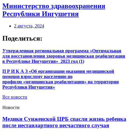
Министерство здравоохранения
Республики Ингушетия
2 августа, 2024
Поделиться:
Утвержденная региональная программа «Оптимальная
для восстановления здоровья медицинская реабилитация
в Республике Ингушетия» 2023 год (1)
П Р И К А З «Об организации оказания медицинской
помощи взрослому населению по
профилю «медицинская реабилитация» на территории
Республики Ингушетия»
Все новости
Новости
Медики Сунженской ЦРБ спасли жизнь ребенка
после нестандартного несчастного случая