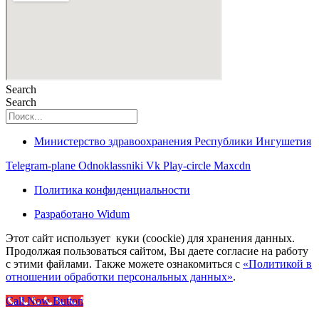
Search
Search
Министерство здравоохранения Республики Ингушетия
Telegram-plane
Odnoklassniki
Vk
Play-circle
Maxcdn
Политика конфиденциальности
Разработано Widum
Этот сайт использует куки (coockie) для хранения данных.
Продолжая пользоваться сайтом, Вы даете согласие на работу
с этими файлами. Также можете ознакомиться с
«Политикой в
отношении обработки персональных данных»
.
Call Now Button