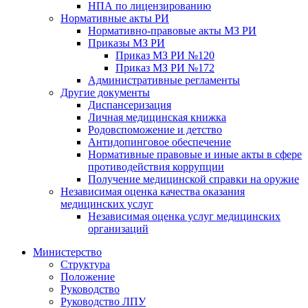
НПА по лицензированию
Нормативные акты РИ
Нормативно-правовые акты МЗ РИ
Приказы МЗ РИ
Приказ МЗ РИ №120
Приказ МЗ РИ №172
Административные регламенты
Другие документы
Диспансеризация
Личная медицинская книжка
Родовспоможение и детство
Антидопинговое обеспечение
Нормативные правовые и иные акты в сфере
противодействия коррупции
Получение медицинской справки на оружие
Независимая оценка качества оказания
медицинских услуг
Независимая оценка услуг медицинскиx
организаций
Министерство
Структура
Положение
Руководство
Руководство ЛПУ