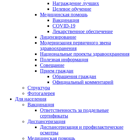
Награждение лучших
Целевое обучение
Медицинская помощь
Вакцинация
COVID-19
Лекарственное обеспечение
Лицензирование
Модернизация первичного звена
здравоохранения
Национальные проекты здравоохранения
Полезная информация
Совещание
Прием граждан
Обращения граждан
Официальный комментарий
Структура
Фотогалерея
Для населения
Вакцинация
Ответственность за поддельные
сертификаты
Диспансеризация
Диспансеризация и профилактические
осмотры
Медицинская помощь