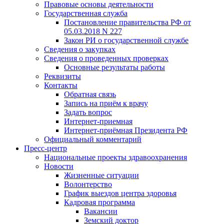
Правовые основы деятельности
Государственная служба
Постановление правительства РФ от
05.03.2018 N 227
Закон РИ о государственной службе
Сведения о закупках
Сведения о проведенных проверках
Основные результаты работы
Реквизиты
Контакты
Обратная связь
Запись на приём к врачу
Задать вопрос
Интернет-приемная
Интернет-приёмная Президента РФ
Официальный комментарий
Пресс-центр
Национальные проекты здравоохранения
Новости
Жизненные ситуации
Волонтерство
График выездов центра здоровья
Кадровая программа
Вакансии
Земский доктор