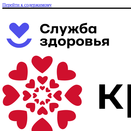
Перейти к содержимому