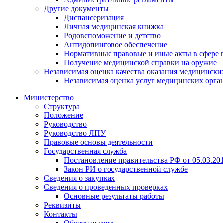
Другие документы
Диспансеризация
Личная медицинская книжка
Родовспоможение и детство
Антидопинговое обеспечение
Нормативные правовые и иные акты в сфере 
Получение медицинской справки на оружие
Независимая оценка качества оказания медицински
Независимая оценка услуг медицинскиx орга
Министерство
Структура
Положение
Руководство
Руководство ЛПУ
Правовые основы деятельности
Государственная служба
Постановление правительства РФ от 05.03.20
Закон РИ о государственной службе
Сведения о закупках
Сведения о проведенных проверках
Основные результаты работы
Реквизиты
Контакты
Обратная связь