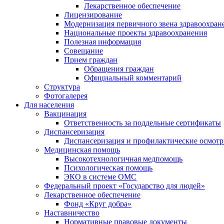
Лекарственное обеспечение
Лицензирование
Модернизация первичного звена здравоохран
Национальные проекты здравоохранения
Полезная информация
Совещание
Прием граждан
Обращения граждан
Официальный комментарий
Структура
Фотогалерея
Для населения
Вакцинация
Ответственность за поддельные сертификаты
Диспансеризация
Диспансеризация и профилактические осмот
Медицинская помощь
Высокотехнологичная медпомощь
Психологическая помощь
ЭКО в системе ОМС
Федеральный проект «Государство для людей»
Лекарственное обеспечение
Фонд «Круг добра»
Наставничество
Нормативные правовые документы