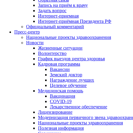
Запись на приём к врачу
Задать вопрос
Интернет-приемная
Интернет-приёмная Президента РФ
Официальный комментарий
Пресс-центр
Национальные проекты здравоохранения
Новости
Жизненные ситуации
Волонтерство
График выездов центра здоровья
Кадровая программа
Вакансии
Земский доктор
Награждение лучших
Целевое обучение
Медицинская помощь
Вакцинация
COVID-19
Лекарственное обеспечение
Лицензирование
Модернизация первичного звена здравоохран
Национальные проекты здравоохранения
Полезная информация