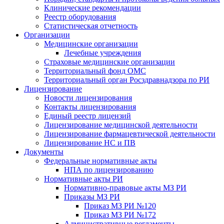
Клинические рекомендации
Реестр оборудования
Статистическая отчетность
Организации
Медицинские организации
Лечебные учреждения
Страховые медицинские организации
Территориальный фонд ОМС
Территориальный орган Росздравнадзора по РИ
Лицензирование
Новости лицензирования
Контакты лицензирования
Единый реестр лицензий
Лицензирование медицинской деятельности
Лицензирование фармацевтической деятельности
Лицензирование НС и ПВ
Документы
Федеральные нормативные акты
НПА по лицензированию
Нормативные акты РИ
Нормативно-правовые акты МЗ РИ
Приказы МЗ РИ
Приказ МЗ РИ №120
Приказ МЗ РИ №172
Административные регламенты