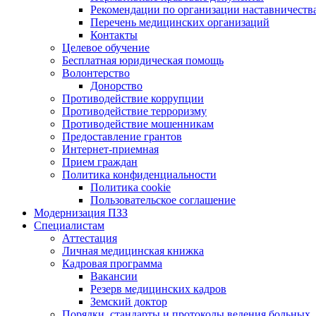
Рекомендации по организации наставничеств
Перечень медицинских организаций
Контакты
Целевое обучение
Бесплатная юридическая помощь
Волонтерство
Донорство
Противодействие коррупции
Противодействие терроризму
Противодействие мошенникам
Предоставление грантов
Интернет-приемная
Прием граждан
Политика конфиденциальности
Политика cookie
Пользовательское соглашение
Модернизация ПЗЗ
Специалистам
Аттестация
Личная медицинская книжка
Кадровая программа
Вакансии
Резерв медицинских кадров
Земский доктор
Порядки, стандарты и протоколы ведения больных