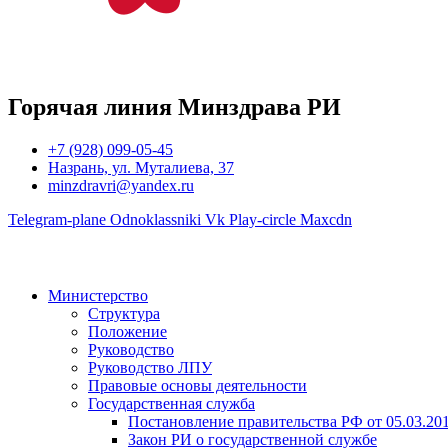
Горячая линия Минздрава РИ
+7 (928) 099-05-45
Назрань, ул. Муталиева, 37
minzdravri@yandex.ru
Telegram-plane
Odnoklassniki
Vk
Play-circle
Maxcdn
Министерство
Структура
Положение
Руководство
Руководство ЛПУ
Правовые основы деятельности
Государственная служба
Постановление правительства РФ от 05.03.20
Закон РИ о государственной службе