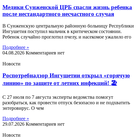
Медики Сунженской ЦРБ спасли жизнь ребенка
после нестандартного несчастного случая
В Сунженскую центральную районную больницу Республики
Ингушетия поступил мальчик в критическом состоянии.
Ребенок случайно проглотил пчелу, и насекомое ужалило его
Подробнее »
04.08.2026
Комментариев нет
Новости
Роспотребнадзор Ингушетии открыл «горячую
линию» по защите от летних инфекций! 🏖
С 27 июля по 7 августа эксперты ведомства помогут
разобраться, как провести отпуск безопасно и не подхватить
энтеровирус. О чем
Подробнее »
29.07.2026
Комментариев нет
Новости