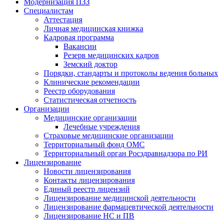
Модернизация ПЗЗ
Специалистам
Аттестация
Личная медицинская книжка
Кадровая программа
Вакансии
Резерв медицинских кадров
Земский доктор
Порядки, стандарты и протоколы ведения больных
Клинические рекомендации
Реестр оборудования
Статистическая отчетность
Организации
Медицинские организации
Лечебные учреждения
Страховые медицинские организации
Территориальный фонд ОМС
Территориальный орган Росздравнадзора по РИ
Лицензирование
Новости лицензирования
Контакты лицензирования
Единый реестр лицензий
Лицензирование медицинской деятельности
Лицензирование фармацевтической деятельности
Лицензирование НС и ПВ