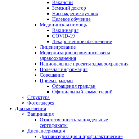
Вакансии
Земский доктор
Награждение лучших
Целевое обучение
Медицинская помощь
Вакцинация
COVID-19
Лекарственное обеспечение
Лицензирование
Модернизация первичного звена
здравоохранения
Национальные проекты здравоохранения
Полезная информация
Совещание
Прием граждан
Обращения граждан
Официальный комментарий
Структура
Фотогалерея
Для населения
Вакцинация
Ответственность за поддельные
сертификаты
Диспансеризация
Диспансеризация и профилактические