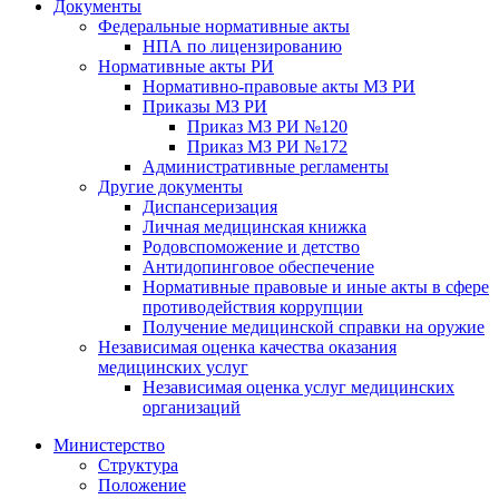
Документы
Федеральные нормативные акты
НПА по лицензированию
Нормативные акты РИ
Нормативно-правовые акты МЗ РИ
Приказы МЗ РИ
Приказ МЗ РИ №120
Приказ МЗ РИ №172
Административные регламенты
Другие документы
Диспансеризация
Личная медицинская книжка
Родовспоможение и детство
Антидопинговое обеспечение
Нормативные правовые и иные акты в сфере
противодействия коррупции
Получение медицинской справки на оружие
Независимая оценка качества оказания
медицинских услуг
Независимая оценка услуг медицинскиx
организаций
Министерство
Структура
Положение