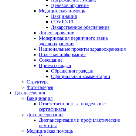
Целевое обучение
Медицинская помощь
Вакцинация
COVID-19
Лекарственное обеспечение
Лицензирование
Модернизация первичного звена
здравоохранения
Национальные проекты здравоохранения
Полезная информация
Совещание
Прием граждан
Обращения граждан
Официальный комментарий
Структура
Фотогалерея
Для населения
Вакцинация
Ответственность за поддельные
сертификаты
Диспансеризация
Диспансеризация и профилактические
осмотры
Медицинская помощь