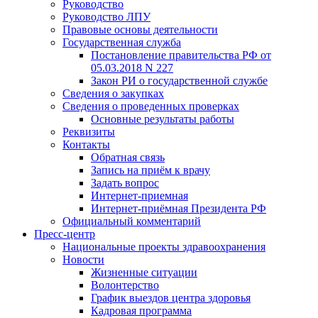
Руководство
Руководство ЛПУ
Правовые основы деятельности
Государственная служба
Постановление правительства РФ от
05.03.2018 N 227
Закон РИ о государственной службе
Сведения о закупках
Сведения о проведенных проверках
Основные результаты работы
Реквизиты
Контакты
Обратная связь
Запись на приём к врачу
Задать вопрос
Интернет-приемная
Интернет-приёмная Президента РФ
Официальный комментарий
Пресс-центр
Национальные проекты здравоохранения
Новости
Жизненные ситуации
Волонтерство
График выездов центра здоровья
Кадровая программа