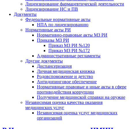
Лицензирование фармацевтической деятельности
Лицензирование НС и ПВ
Документы
Федеральные нормативные акты
НПА по лицензированию
Нормативные акты РИ
Нормативно-правовые акты МЗ РИ
Приказы МЗ РИ
Приказ МЗ РИ №120
Приказ МЗ РИ №172
Административные регламенты
Другие документы
Диспансеризация
Личная медицинская книжка
Родовспоможение и детство
Антидопинговое обеспечение
Нормативные правовые и иные акты в сфере
противодействия коррупции
Получение медицинской справки на оружие
Независимая оценка качества оказания
медицинских услуг
Независимая оценка услуг медицинскиx
организаций