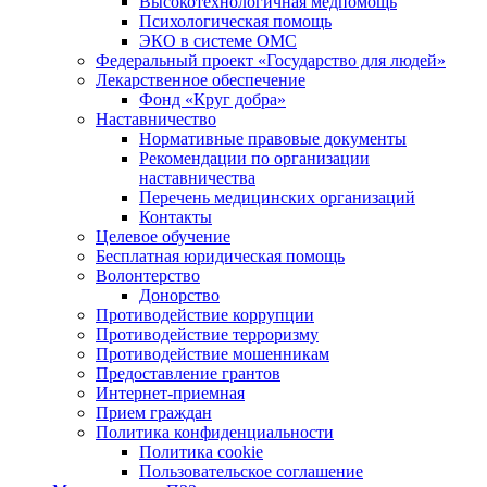
Высокотехнологичная медпомощь
Психологическая помощь
ЭКО в системе ОМС
Федеральный проект «Государство для людей»
Лекарственное обеспечение
Фонд «Круг добра»
Наставничество
Нормативные правовые документы
Рекомендации по организации
наставничества
Перечень медицинских организаций
Контакты
Целевое обучение
Бесплатная юридическая помощь
Волонтерство
Донорство
Противодействие коррупции
Противодействие терроризму
Противодействие мошенникам
Предоставление грантов
Интернет-приемная
Прием граждан
Политика конфиденциальности
Политика cookie
Пользовательское соглашение