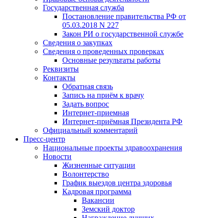
Государственная служба
Постановление правительства РФ от
05.03.2018 N 227
Закон РИ о государственной службе
Сведения о закупках
Сведения о проведенных проверках
Основные результаты работы
Реквизиты
Контакты
Обратная связь
Запись на приём к врачу
Задать вопрос
Интернет-приемная
Интернет-приёмная Президента РФ
Официальный комментарий
Пресс-центр
Национальные проекты здравоохранения
Новости
Жизненные ситуации
Волонтерство
График выездов центра здоровья
Кадровая программа
Вакансии
Земский доктор
Награждение лучших