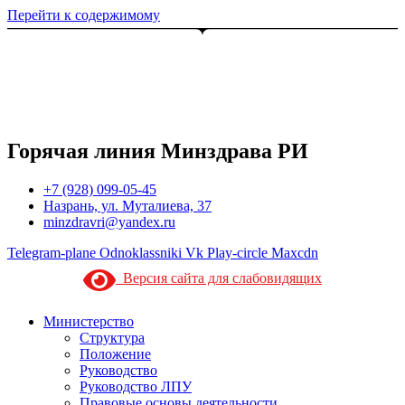
Перейти к содержимому
Горячая линия Минздрава РИ
+7 (928) 099-05-45
Назрань, ул. Муталиева, 37
minzdravri@yandex.ru
Telegram-plane
Odnoklassniki
Vk
Play-circle
Maxcdn
Версия сайта для слабовидящих
Министерство
Структура
Положение
Руководство
Руководство ЛПУ
Правовые основы деятельности