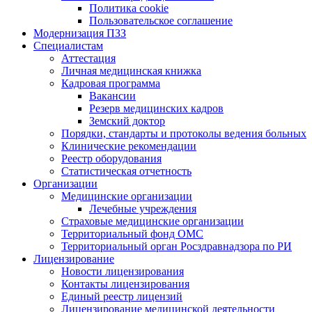
Политика cookie
Пользовательское соглашение
Модернизация ПЗЗ
Специалистам
Аттестация
Личная медицинская книжка
Кадровая программа
Вакансии
Резерв медицинских кадров
Земский доктор
Порядки, стандарты и протоколы ведения больных
Клинические рекомендации
Реестр оборудования
Статистическая отчетность
Организации
Медицинские организации
Лечебные учреждения
Страховые медицинские организации
Территориальный фонд ОМС
Территориальный орган Росздравнадзора по РИ
Лицензирование
Новости лицензирования
Контакты лицензирования
Единый реестр лицензий
Лицензирование медицинской деятельности