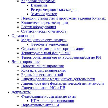
Кадровая программа
Вакансии
Резерв медицинских кадров
Земский доктор
Порядки, стандарты и протоколы ведения больных
Клинические рекомендации
Реестр оборудования
Статистическая отчетность
Организации
Медицинские организации
Лечебные учреждения
Страховые медицинские организации
Территориальный фонд ОМС
Территориальный орган Росздравнадзора по РИ
Лицензирование
Новости лицензирования
Контакты лицензирования
Единый реестр лицензий
Лицензирование медицинской деятельности
Лицензирование фармацевтической деятельности
Лицензирование НС и ПВ
Документы
Федеральные нормативные акты
НПА по лицензированию
Нормативные акты РИ