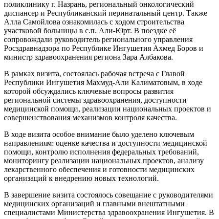
поликлинику г. Назрань, региональный онкологический
диспансер и Республиканский перинатальный центр. Также
Алла Самойлова ознакомилась с ходом строительства
участковой больницы в с.п. Али-Юрт. В поездке её
сопровождали руководитель регионального управления
Росздравнадзора по Республике Ингушетия Ахмед Боров и
министр здравоохранения региона Зара Албакова.
В рамках визита, состоялась рабочая встреча с Главой
Республики Ингушетия Махмуд-Али Калиматовым, в ходе
которой обсуждались ключевые вопросы развития
региональной системы здравоохранения, доступности
медицинской помощи, реализации национальных проектов и
совершенствования механизмов контроля качества.
В ходе визита особое внимание было уделено ключевым
направлениям: оценке качества и доступности медицинской
помощи, контролю исполнения федеральных требований,
мониторингу реализации национальных проектов, анализу
лекарственного обеспечения и готовности медицинских
организаций к внедрению новых технологий.
В завершение визита состоялось совещание с руководителями
медицинских организаций и главными внештатными
специалистами Министерства здравоохранения Ингушетия. В