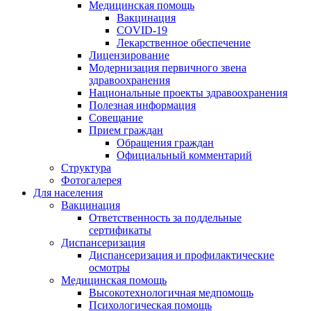
Медицинская помощь
Вакцинация
COVID-19
Лекарственное обеспечение
Лицензирование
Модернизация первичного звена
здравоохранения
Национальные проекты здравоохранения
Полезная информация
Совещание
Прием граждан
Обращения граждан
Официальный комментарий
Структура
Фотогалерея
Для населения
Вакцинация
Ответственность за поддельные
сертификаты
Диспансеризация
Диспансеризация и профилактические
осмотры
Медицинская помощь
Высокотехнологичная медпомощь
Психологическая помощь