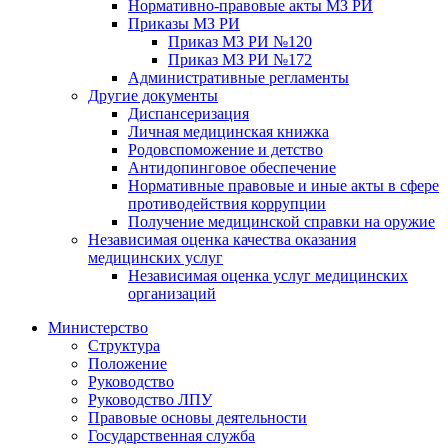
Нормативно-правовые акты МЗ РИ
Приказы МЗ РИ
Приказ МЗ РИ №120
Приказ МЗ РИ №172
Административные регламенты
Другие документы
Диспансеризация
Личная медицинская книжка
Родовспоможение и детство
Антидопинговое обеспечение
Нормативные правовые и иные акты в сфере
противодействия коррупции
Получение медицинской справки на оружие
Независимая оценка качества оказания
медицинских услуг
Независимая оценка услуг медицинскиx
организаций
Министерство
Структура
Положение
Руководство
Руководство ЛПУ
Правовые основы деятельности
Государственная служба