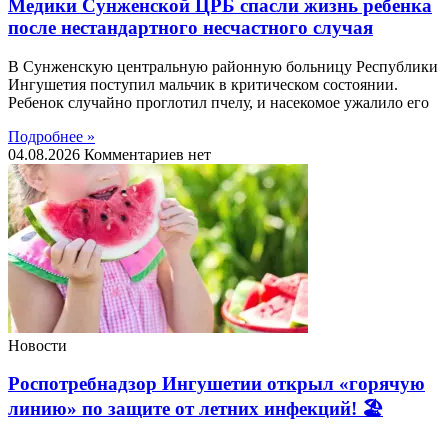
Медики Сунженской ЦРБ спасли жизнь ребенка
после нестандартного несчастного случая
В Сунженскую центральную районную больницу Республики
Ингушетия поступил мальчик в критическом состоянии.
Ребенок случайно проглотил пчелу, и насекомое ужалило его
Подробнее »
04.08.2026
Комментариев нет
Новости
Роспотребнадзор Ингушетии открыл «горячую
линию» по защите от летних инфекций! 🏖