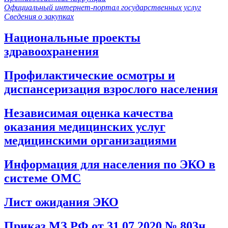
Официальный интернет-портал государственных услуг
Сведения о закупках
Национальные проекты
здравоохранения
Профилактические осмотры и
диспансеризация взрослого населения
Независимая оценка качества
оказания медицинских услуг
медицинскими организациями
Информация для населения по ЭКО в
системе ОМС
Лист ожидания ЭКО
Приказ МЗ РФ от 31.07.2020 № 803н