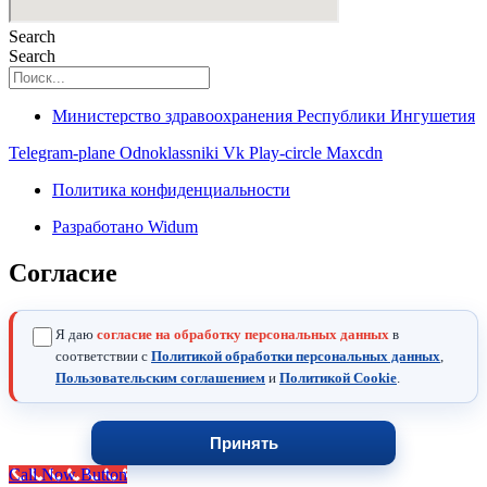
Search
Search
Министерство здравоохранения Республики Ингушетия
Telegram-plane
Odnoklassniki
Vk
Play-circle
Maxcdn
Политика конфиденциальности
Разработано Widum
Согласие
Я даю
согласие на обработку персональных данных
в
соответствии с
Политикой обработки персональных данных
,
Пользовательским соглашением
и
Политикой Cookie
.
Принять
Call Now Button