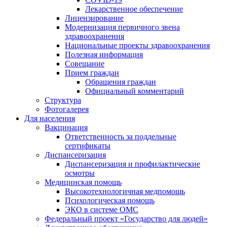
Лекарственное обеспечение
Лицензирование
Модернизация первичного звена
здравоохранения
Национальные проекты здравоохранения
Полезная информация
Совещание
Прием граждан
Обращения граждан
Официальный комментарий
Структура
Фотогалерея
Для населения
Вакцинация
Ответственность за поддельные
сертификаты
Диспансеризация
Диспансеризация и профилактические
осмотры
Медицинская помощь
Высокотехнологичная медпомощь
Психологическая помощь
ЭКО в системе ОМС
Федеральный проект «Государство для людей»