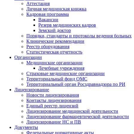
Аттестация
Личная медицинская книжка
Кадровая программа
Вакансии
Резерв медицинских кадров
Земский доктор
Порядки, стандарты и протоколы ведения больных
Клинические рекомендации
Реестр оборудования
Статистическая отчетность
Организации
Медицинские организации
Лечебные учреждения
Страховые медицинские организации
Территориальный фонд ОМС
Территориальный орган Росздравнадзора по РИ
Лицензирование
Новости лицензирования
Контакты лицензирования
Единый реестр лицензий
Лицензирование медицинской деятельности
Лицензирование фармацевтической деятельности
Лицензирование НС и ПВ
Документы
Федеральные нормативные акты