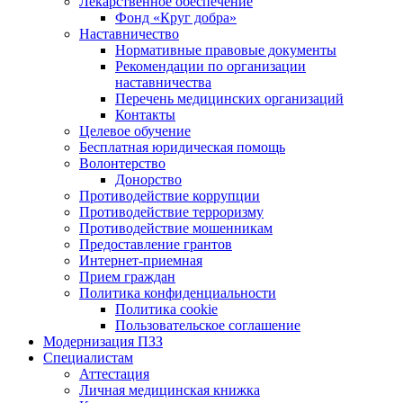
Лекарственное обеспечение
Фонд «Круг добра»
Наставничество
Нормативные правовые документы
Рекомендации по организации
наставничества
Перечень медицинских организаций
Контакты
Целевое обучение
Бесплатная юридическая помощь
Волонтерство
Донорство
Противодействие коррупции
Противодействие терроризму
Противодействие мошенникам
Предоставление грантов
Интернет-приемная
Прием граждан
Политика конфиденциальности
Политика cookie
Пользовательское соглашение
Модернизация ПЗЗ
Специалистам
Аттестация
Личная медицинская книжка