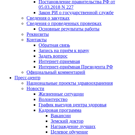
Постановление правительства РФ от
05.03.2018 N 227
Закон РИ о государственной службе
Сведения о закупках
Сведения о проведенных проверках
Основные результаты работы
Реквизиты
Контакты
Обратная связь
Запись на приём к врачу
Задать вопрос
Интернет-приемная
Интернет-приёмная Президента РФ
Официальный комментарий
Пресс-центр
Национальные проекты здравоохранения
Новости
Жизненные ситуации
Волонтерство
График выездов центра здоровья
Кадровая программа
Вакансии
Земский доктор
Награждение лучших
Целевое обучение