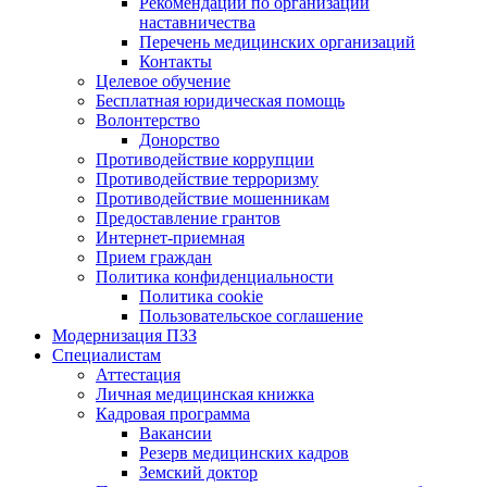
Рекомендации по организации
наставничества
Перечень медицинских организаций
Контакты
Целевое обучение
Бесплатная юридическая помощь
Волонтерство
Донорство
Противодействие коррупции
Противодействие терроризму
Противодействие мошенникам
Предоставление грантов
Интернет-приемная
Прием граждан
Политика конфиденциальности
Политика cookie
Пользовательское соглашение
Модернизация ПЗЗ
Специалистам
Аттестация
Личная медицинская книжка
Кадровая программа
Вакансии
Резерв медицинских кадров
Земский доктор