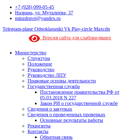
+7 (928) 099-05-45
Назрань, ул. Муталиева, 37
minzdravri@yandex.ru
Telegram-plane
Odnoklassniki
Vk
Play-circle
Maxcdn
Версия сайта для слабовидящих
Министерство
Структура
Положение
Руководство
Руководство ЛПУ
Правовые основы деятельности
Государственная служба
Постановление правительства РФ от
05.03.2018 N 227
Закон РИ о государственной службе
Сведения о закупках
Сведения о проведенных проверках
Основные результаты работы
Реквизиты
Контакты
Обратная связь