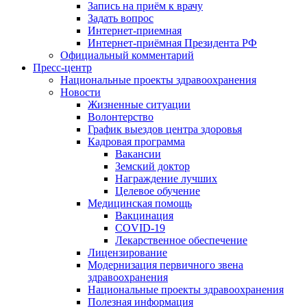
Запись на приём к врачу
Задать вопрос
Интернет-приемная
Интернет-приёмная Президента РФ
Официальный комментарий
Пресс-центр
Национальные проекты здравоохранения
Новости
Жизненные ситуации
Волонтерство
График выездов центра здоровья
Кадровая программа
Вакансии
Земский доктор
Награждение лучших
Целевое обучение
Медицинская помощь
Вакцинация
COVID-19
Лекарственное обеспечение
Лицензирование
Модернизация первичного звена
здравоохранения
Национальные проекты здравоохранения
Полезная информация