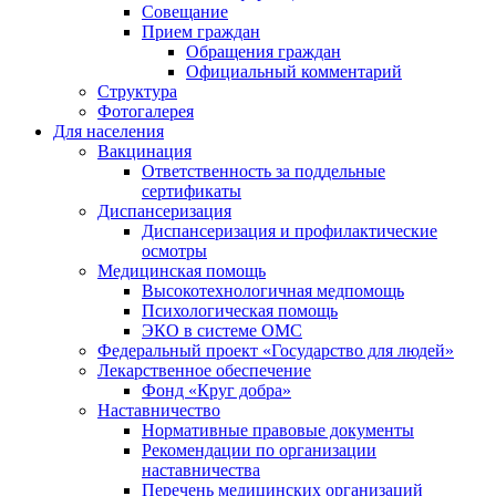
Совещание
Прием граждан
Обращения граждан
Официальный комментарий
Структура
Фотогалерея
Для населения
Вакцинация
Ответственность за поддельные
сертификаты
Диспансеризация
Диспансеризация и профилактические
осмотры
Медицинская помощь
Высокотехнологичная медпомощь
Психологическая помощь
ЭКО в системе ОМС
Федеральный проект «Государство для людей»
Лекарственное обеспечение
Фонд «Круг добра»
Наставничество
Нормативные правовые документы
Рекомендации по организации
наставничества
Перечень медицинских организаций