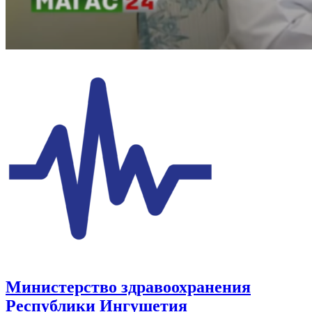
Министерство здравоохранения
Республики Ингушетия