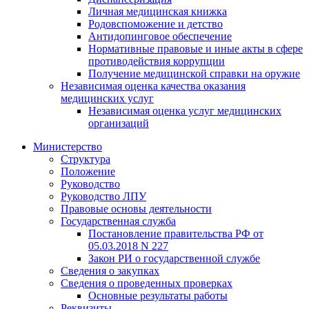
Личная медицинская книжка
Родовспоможение и детство
Антидопинговое обеспечение
Нормативные правовые и иные акты в сфере
противодействия коррупции
Получение медицинской справки на оружие
Независимая оценка качества оказания
медицинских услуг
Независимая оценка услуг медицинскиx
организаций
Министерство
Структура
Положение
Руководство
Руководство ЛПУ
Правовые основы деятельности
Государственная служба
Постановление правительства РФ от
05.03.2018 N 227
Закон РИ о государственной службе
Сведения о закупках
Сведения о проведенных проверках
Основные результаты работы
Реквизиты