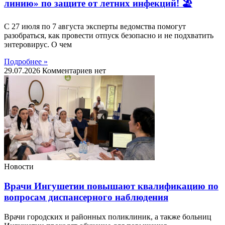
линию» по защите от летних инфекций! 🏖
С 27 июля по 7 августа эксперты ведомства помогут
разобраться, как провести отпуск безопасно и не подхватить
энтеровирус. О чем
Подробнее »
29.07.2026
Комментариев нет
Новости
Врачи Ингушетии повышают квалификацию по
вопросам диспансерного наблюдения
Врачи городских и районных поликлиник, а также больниц