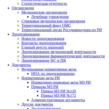
Статистическая отчетность
Организации
Медицинские организации
Лечебные учреждения
Страховые медицинские организации
Территориальный фонд ОМС
Территориальный орган Росздравнадзора по РИ
Лицензирование
Новости лицензирования
Контакты лицензирования
Единый реестр лицензий
Лицензирование медицинской деятельности
Лицензирование фармацевтической деятельности
Лицензирование НС и ПВ
Документы
Федеральные нормативные акты
НПА по лицензированию
Нормативные акты РИ
Нормативно-правовые акты МЗ РИ
Приказы МЗ РИ
Приказ МЗ РИ №120
Приказ МЗ РИ №172
Административные регламенты
Другие документы
Диспансеризация