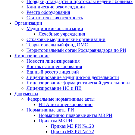
Порядки, стандарты и протоколы ведения больных
Клинические рекомендации
Реестр оборудования
Статистическая отчетность
Организации
Медицинские организации
Лечебные учреждения
Страховые медицинские организации
Территориальный фонд ОМС
Территориальный орган Росздравнадзора по РИ
Лицензирование
Новости лицензирования
Контакты лицензирования
Единый реестр лицензий
Лицензирование медицинской деятельности
Лицензирование фармацевтической деятельности
Лицензирование НС и ПВ
Документы
Федеральные нормативные акты
НПА по лицензированию
Нормативные акты РИ
Нормативно-правовые акты МЗ РИ
Приказы МЗ РИ
Приказ МЗ РИ №120
Приказ МЗ РИ №172