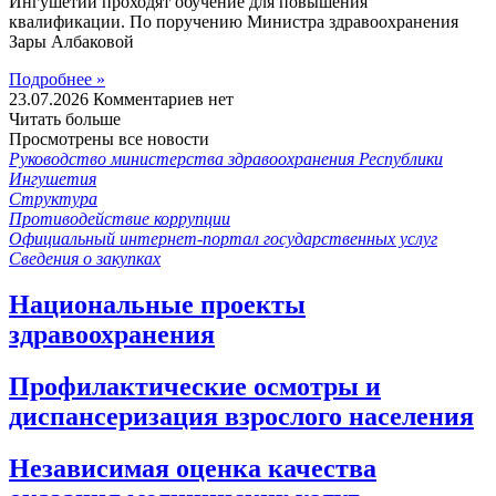
Ингушетии проходят обучение для повышения
квалификации. По поручению Министра здравоохранения
Зары Албаковой
Подробнее »
23.07.2026
Комментариев нет
Читать больше
Просмотрены все новости
Руководство министерства здравоохранения Республики
Ингушетия
Структура
Противодействие коррупции
Официальный интернет-портал государственных услуг
Сведения о закупках
Национальные проекты
здравоохранения
Профилактические осмотры и
диспансеризация взрослого населения
Независимая оценка качества