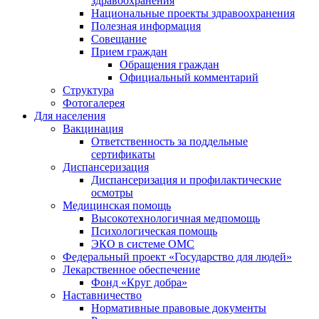
здравоохранения
Национальные проекты здравоохранения
Полезная информация
Совещание
Прием граждан
Обращения граждан
Официальный комментарий
Структура
Фотогалерея
Для населения
Вакцинация
Ответственность за поддельные
сертификаты
Диспансеризация
Диспансеризация и профилактические
осмотры
Медицинская помощь
Высокотехнологичная медпомощь
Психологическая помощь
ЭКО в системе ОМС
Федеральный проект «Государство для людей»
Лекарственное обеспечение
Фонд «Круг добра»
Наставничество
Нормативные правовые документы