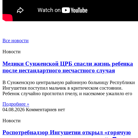
Все новости
Новости
Медики Сунженской ЦРБ спасли жизнь ребенка
после нестандартного несчастного случая
В Сунженскую центральную районную больницу Республики
Ингушетия поступил мальчик в критическом состоянии.
Ребенок случайно проглотил пчелу, и насекомое ужалило его
Подробнее »
04.08.2026
Комментариев нет
Новости
Роспотребнадзор Ингушетии открыл «горячую