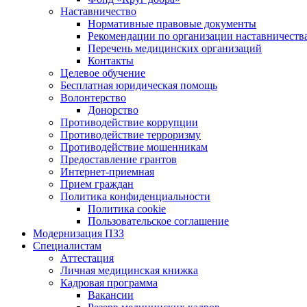
Наставничество
Нормативные правовые документы
Рекомендации по организации наставничеств
Перечень медицинских организаций
Контакты
Целевое обучение
Бесплатная юридическая помощь
Волонтерство
Донорство
Противодействие коррупции
Противодействие терроризму
Противодействие мошенникам
Предоставление грантов
Интернет-приемная
Прием граждан
Политика конфиденциальности
Политика cookie
Пользовательское соглашение
Модернизация ПЗЗ
Специалистам
Аттестация
Личная медицинская книжка
Кадровая программа
Вакансии