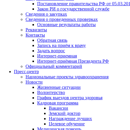
Постановление правительства РФ от 05.03.20
Закон РИ о государственной службе
Сведения о закупках
Сведения о проведенных проверках
Основные результаты работы
Реквизиты
Контакты
Обратная связь
Запись на приём к врачу
Задать вопрос
Интернет-приемная
Интернет-приёмная Президента РФ
Официальный комментарий
Пресс-центр
Национальные проекты здравоохранения
Новости
Жизненные ситуации
Волонтерство
График выездов центра здоровья
Кадровая программа
Вакансии
Земский доктор
Награждение лучших
Целевое обучение
Медицинская помощь