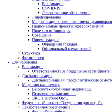
Вакцинация
COVID-19
Лекарственное обеспечение
Лицензирование
Модернизация первичного звена здравоохран
Национальные проекты здравоохранения
Полезная информация
Совещание
Прием граждан
Обращения граждан
Официальный комментарий
Структура
Фотогалерея
Для населения
Вакцинация
Ответственность за поддельные сертификаты
Диспансеризация
Диспансеризация и профилактические осмот
Медицинская помощь
Высокотехнологичная медпомощь
Психологическая помощь
ЭКО в системе ОМС
Федеральный проект «Государство для людей»
Лекарственное обеспечение
Фонд «Круг добра»