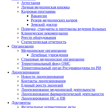
Аттестация
Личная медицинская книжка
Кадровая программа
Вакансии
Резерв медицинских кадров
Земский доктор
Порядки, стандарты и протоколы ведения больных
Клинические рекомендации
Реестр оборудования
Статистическая отчетность
Организации
Медицинские организации
Лечебные учреждения
Страховые медицинские организации
Территориальный фонд ОМС
Территориальный орган Росздравнадзора по РИ
Лицензирование
Новости лицензирования
Контакты лицензирования
Единый реестр лицензий
Лицензирование медицинской деятельности
Лицензирование фармацевтической деятельности
Лицензирование НС и ПВ
Документы
Федеральные нормативные акты