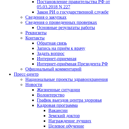
Постановление правительства РФ от
05.03.2018 N 227
Закон РИ о государственной службе
Сведения о закупках
Сведения о проведенных проверках
Основные результаты работы
Реквизиты
Контакты
Обратная связь
Запись на приём к врачу
Задать вопрос
Интернет-приемная
Интернет-приёмная Президента РФ
Официальный комментарий
Пресс-центр
Национальные проекты здравоохранения
Новости
Жизненные ситуации
Волонтерство
График выездов центра здоровья
Кадровая программа
Вакансии
Земский доктор
Награждение лучших
Целевое обучение