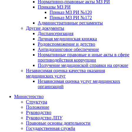
Нормативно-правовые акты МЗ РИ
Приказы МЗ РИ
Приказ МЗ РИ №120
Приказ МЗ РИ №172
Административные регламенты
Другие документы
Диспансеризация
Личная медицинская книжка
Родовспоможение и детство
Антидопинговое обеспечение
Нормативные правовые и иные акты в сфере
противодействия коррупции
Получение медицинской справки на оружие
Независимая оценка качества оказания
медицинских услуг
Независимая оценка услуг медицинскиx
организаций
Министерство
Структура
Положение
Руководство
Руководство ЛПУ
Правовые основы деятельности
Государственная служба