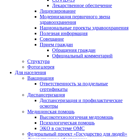
Лекарственное обеспечение
Лицензирование
Модернизация первичного звена
здравоохранения
Национальные проекты здравоохранения
Полезная информация
Совещание
Прием граждан
Обращения граждан
Официальный комментарий
Структура
Фотогалерея
Для населения
Вакцинация
Ответственность за поддельные
сертификаты
Диспансеризация
Диспансеризация и профилактические
осмотры
Медицинская помощь
Высокотехнологичная медпомощь
Психологическая помощь
ЭКО в системе ОМС
Федеральный проект «Государство для людей»