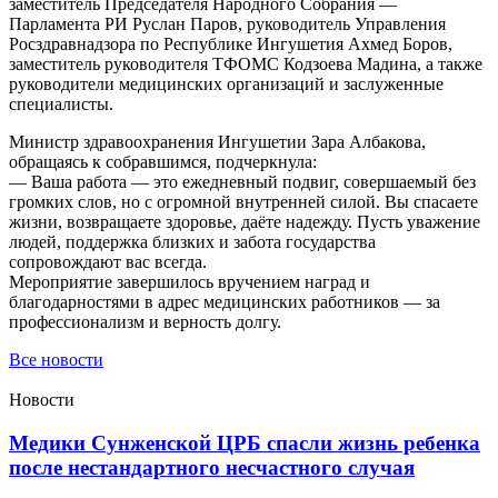
заместитель Председателя Народного Собрания —
Парламента РИ Руслан Паров, руководитель Управления
Росздравнадзора по Республике Ингушетия Ахмед Боров,
заместитель руководителя ТФОМС Кодзоева Мадина, а также
руководители медицинских организаций и заслуженные
специалисты.
Министр здравоохранения Ингушетии Зара Албакова,
обращаясь к собравшимся, подчеркнула:
— Ваша работа — это ежедневный подвиг, совершаемый без
громких слов, но с огромной внутренней силой. Вы спасаете
жизни, возвращаете здоровье, даёте надежду. Пусть уважение
людей, поддержка близких и забота государства
сопровождают вас всегда.
Мероприятие завершилось вручением наград и
благодарностями в адрес медицинских работников — за
профессионализм и верность долгу.
Все новости
Новости
Медики Сунженской ЦРБ спасли жизнь ребенка
после нестандартного несчастного случая