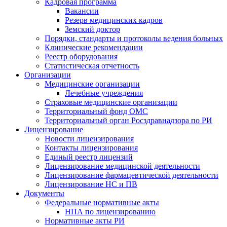
Кадровая программа
Вакансии
Резерв медицинских кадров
Земский доктор
Порядки, стандарты и протоколы ведения больных
Клинические рекомендации
Реестр оборудования
Статистическая отчетность
Организации
Медицинские организации
Лечебные учреждения
Страховые медицинские организации
Территориальный фонд ОМС
Территориальный орган Росздравнадзора по РИ
Лицензирование
Новости лицензирования
Контакты лицензирования
Единый реестр лицензий
Лицензирование медицинской деятельности
Лицензирование фармацевтической деятельности
Лицензирование НС и ПВ
Документы
Федеральные нормативные акты
НПА по лицензированию
Нормативные акты РИ