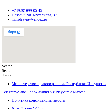
+7 (928) 099-05-45
Назрань, ул. Муталиева, 37
minzdravri@yandex.ru
Search
Search
Министерство здравоохранения Республики Ингушетия
Telegram-plane
Odnoklassniki
Vk
Play-circle
Maxcdn
Политика конфиденциальности
Разработано Widum