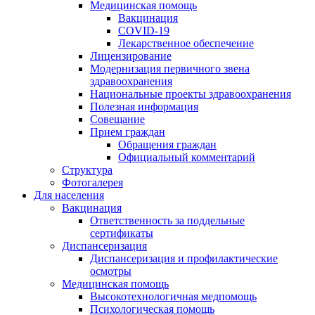
Медицинская помощь
Вакцинация
COVID-19
Лекарственное обеспечение
Лицензирование
Модернизация первичного звена
здравоохранения
Национальные проекты здравоохранения
Полезная информация
Совещание
Прием граждан
Обращения граждан
Официальный комментарий
Структура
Фотогалерея
Для населения
Вакцинация
Ответственность за поддельные
сертификаты
Диспансеризация
Диспансеризация и профилактические
осмотры
Медицинская помощь
Высокотехнологичная медпомощь
Психологическая помощь