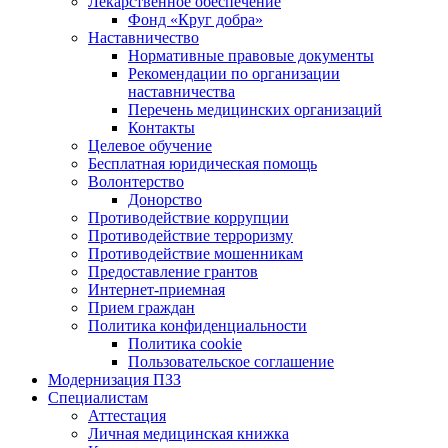
Лекарственное обеспечение
Фонд «Круг добра»
Наставничество
Нормативные правовые документы
Рекомендации по организации
наставничества
Перечень медицинских организаций
Контакты
Целевое обучение
Бесплатная юридическая помощь
Волонтерство
Донорство
Противодействие коррупции
Противодействие терроризму
Противодействие мошенникам
Предоставление грантов
Интернет-приемная
Прием граждан
Политика конфиденциальности
Политика cookie
Пользовательское соглашение
Модернизация ПЗЗ
Специалистам
Аттестация
Личная медицинская книжка