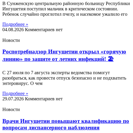
В Сунженскую центральную районную больницу Республики
Ингушетия поступил мальчик в критическом состоянии.
Ребенок случайно проглотил пчелу, и насекомое ужалило его
Подробнее »
04.08.2026
Комментариев нет
Новости
Роспотребнадзор Ингушетии открыл «горячую
линию» по защите от летних инфекций! 🏖
С 27 июля по 7 августа эксперты ведомства помогут
разобраться, как провести отпуск безопасно и не подхватить
энтеровирус. О чем
Подробнее »
29.07.2026
Комментариев нет
Новости
Врачи Ингушетии повышают квалификацию по
вопросам диспансерного наблюдения