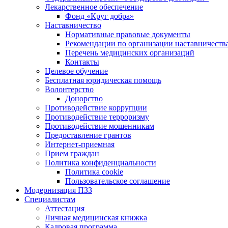
Лекарственное обеспечение
Фонд «Круг добра»
Наставничество
Нормативные правовые документы
Рекомендации по организации наставничеств
Перечень медицинских организаций
Контакты
Целевое обучение
Бесплатная юридическая помощь
Волонтерство
Донорство
Противодействие коррупции
Противодействие терроризму
Противодействие мошенникам
Предоставление грантов
Интернет-приемная
Прием граждан
Политика конфиденциальности
Политика cookie
Пользовательское соглашение
Модернизация ПЗЗ
Специалистам
Аттестация
Личная медицинская книжка
Кадровая программа