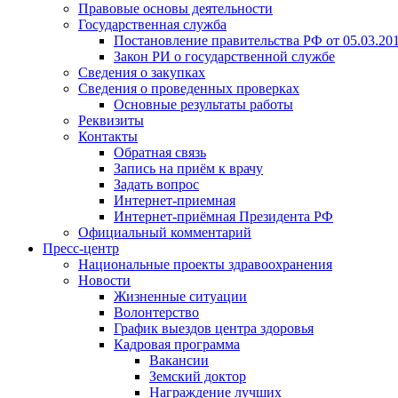
Правовые основы деятельности
Государственная служба
Постановление правительства РФ от 05.03.20
Закон РИ о государственной службе
Сведения о закупках
Сведения о проведенных проверках
Основные результаты работы
Реквизиты
Контакты
Обратная связь
Запись на приём к врачу
Задать вопрос
Интернет-приемная
Интернет-приёмная Президента РФ
Официальный комментарий
Пресс-центр
Национальные проекты здравоохранения
Новости
Жизненные ситуации
Волонтерство
График выездов центра здоровья
Кадровая программа
Вакансии
Земский доктор
Награждение лучших