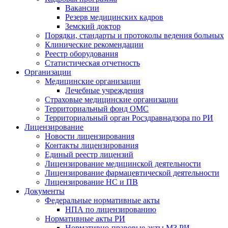
Вакансии
Резерв медицинских кадров
Земский доктор
Порядки, стандарты и протоколы ведения больных
Клинические рекомендации
Реестр оборудования
Статистическая отчетность
Организации
Медицинские организации
Лечебные учреждения
Страховые медицинские организации
Территориальный фонд ОМС
Территориальный орган Росздравнадзора по РИ
Лицензирование
Новости лицензирования
Контакты лицензирования
Единый реестр лицензий
Лицензирование медицинской деятельности
Лицензирование фармацевтической деятельности
Лицензирование НС и ПВ
Документы
Федеральные нормативные акты
НПА по лицензированию
Нормативные акты РИ
Нормативно-правовые акты МЗ РИ