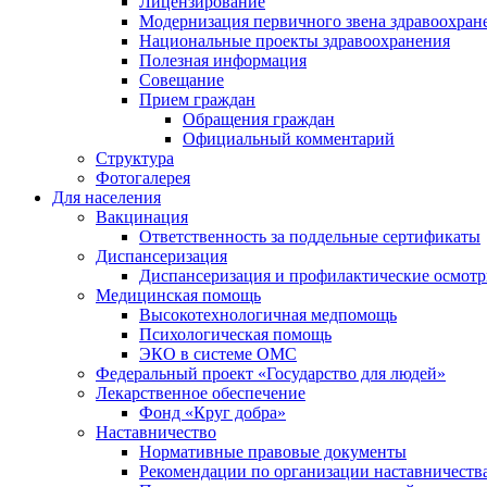
Лицензирование
Модернизация первичного звена здравоохран
Национальные проекты здравоохранения
Полезная информация
Совещание
Прием граждан
Обращения граждан
Официальный комментарий
Структура
Фотогалерея
Для населения
Вакцинация
Ответственность за поддельные сертификаты
Диспансеризация
Диспансеризация и профилактические осмот
Медицинская помощь
Высокотехнологичная медпомощь
Психологическая помощь
ЭКО в системе ОМС
Федеральный проект «Государство для людей»
Лекарственное обеспечение
Фонд «Круг добра»
Наставничество
Нормативные правовые документы
Рекомендации по организации наставничеств