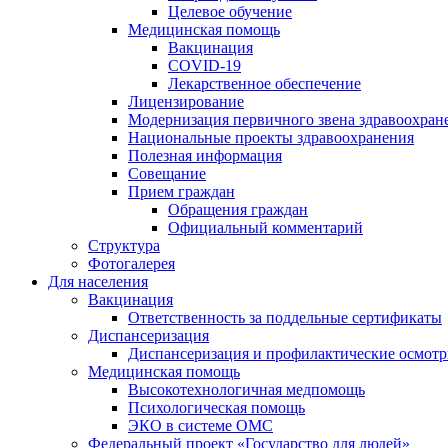
Целевое обучение
Медицинская помощь
Вакцинация
COVID-19
Лекарственное обеспечение
Лицензирование
Модернизация первичного звена здравоохран
Национальные проекты здравоохранения
Полезная информация
Совещание
Прием граждан
Обращения граждан
Официальный комментарий
Структура
Фотогалерея
Для населения
Вакцинация
Ответственность за поддельные сертификаты
Диспансеризация
Диспансеризация и профилактические осмот
Медицинская помощь
Высокотехнологичная медпомощь
Психологическая помощь
ЭКО в системе ОМС
Федеральный проект «Государство для людей»