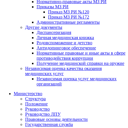
Нормативно-правовые акты МЗ РИ
Приказы МЗ РИ
Приказ МЗ РИ №120
Приказ МЗ РИ №172
Административные регламенты
Другие документы
Диспансеризация
Личная медицинская книжка
Родовспоможение и детство
Антидопинговое обеспечение
Нормативные правовые и иные акты в сфере
противодействия коррупции
Получение медицинской справки на оружие
Независимая оценка качества оказания
медицинских услуг
Независимая оценка услуг медицинскиx
организаций
Министерство
Структура
Положение
Руководство
Руководство ЛПУ
Правовые основы деятельности
Государственная служба