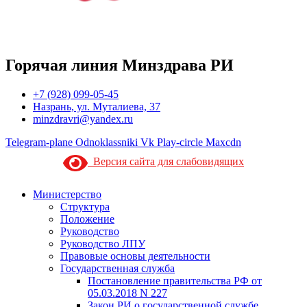
Горячая линия Минздрава РИ
+7 (928) 099-05-45
Назрань, ул. Муталиева, 37
minzdravri@yandex.ru
Telegram-plane
Odnoklassniki
Vk
Play-circle
Maxcdn
Версия сайта для слабовидящих
Министерство
Структура
Положение
Руководство
Руководство ЛПУ
Правовые основы деятельности
Государственная служба
Постановление правительства РФ от
05.03.2018 N 227
Закон РИ о государственной службе