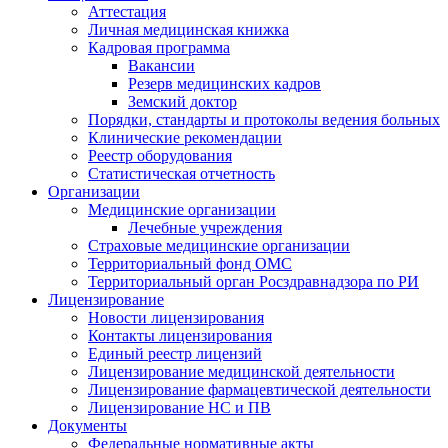
Аттестация
Личная медицинская книжка
Кадровая программа
Вакансии
Резерв медицинских кадров
Земский доктор
Порядки, стандарты и протоколы ведения больных
Клинические рекомендации
Реестр оборудования
Статистическая отчетность
Организации
Медицинские организации
Лечебные учреждения
Страховые медицинские организации
Территориальный фонд ОМС
Территориальный орган Росздравнадзора по РИ
Лицензирование
Новости лицензирования
Контакты лицензирования
Единый реестр лицензий
Лицензирование медицинской деятельности
Лицензирование фармацевтической деятельности
Лицензирование НС и ПВ
Документы
Федеральные нормативные акты