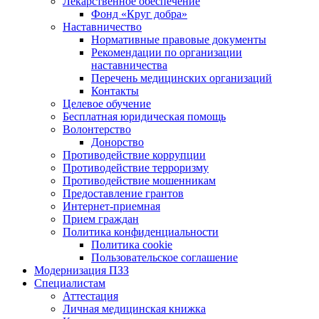
Лекарственное обеспечение
Фонд «Круг добра»
Наставничество
Нормативные правовые документы
Рекомендации по организации
наставничества
Перечень медицинских организаций
Контакты
Целевое обучение
Бесплатная юридическая помощь
Волонтерство
Донорство
Противодействие коррупции
Противодействие терроризму
Противодействие мошенникам
Предоставление грантов
Интернет-приемная
Прием граждан
Политика конфиденциальности
Политика cookie
Пользовательское соглашение
Модернизация ПЗЗ
Специалистам
Аттестация
Личная медицинская книжка