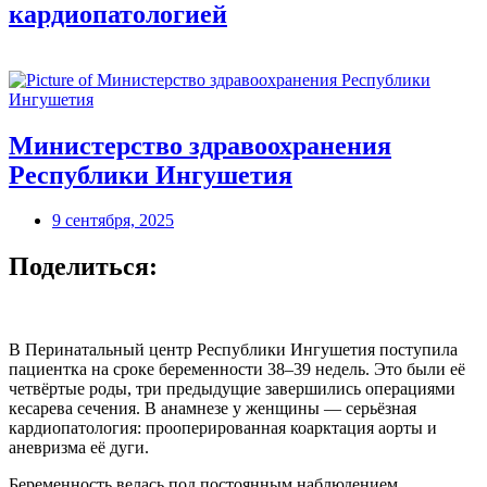
кардиопатологией
Министерство здравоохранения
Республики Ингушетия
9 сентября, 2025
Поделиться:
В Перинатальный центр Республики Ингушетия поступила
пациентка на сроке беременности 38–39 недель. Это были её
четвёртые роды, три предыдущие завершились операциями
кесарева сечения. В анамнезе у женщины — серьёзная
кардиопатология: прооперированная коарктация аорты и
аневризма её дуги.
Беременность велась под постоянным наблюдением