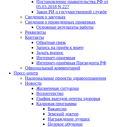
Постановление правительства РФ от
05.03.2018 N 227
Закон РИ о государственной службе
Сведения о закупках
Сведения о проведенных проверках
Основные результаты работы
Реквизиты
Контакты
Обратная связь
Запись на приём к врачу
Задать вопрос
Интернет-приемная
Интернет-приёмная Президента РФ
Официальный комментарий
Пресс-центр
Национальные проекты здравоохранения
Новости
Жизненные ситуации
Волонтерство
График выездов центра здоровья
Кадровая программа
Вакансии
Земский доктор
Награждение лучших
Целевое обучение