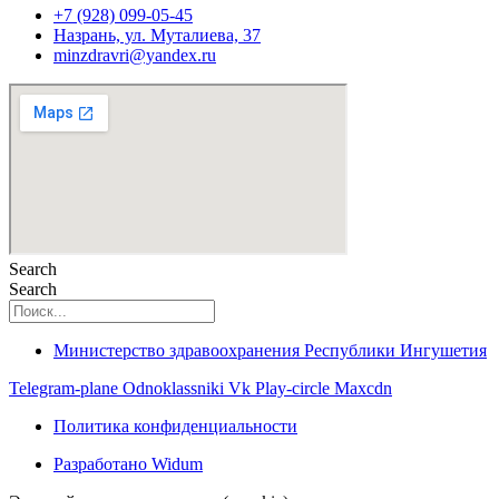
+7 (928) 099-05-45
Назрань, ул. Муталиева, 37
minzdravri@yandex.ru
Search
Search
Министерство здравоохранения Республики Ингушетия
Telegram-plane
Odnoklassniki
Vk
Play-circle
Maxcdn
Политика конфиденциальности
Разработано Widum