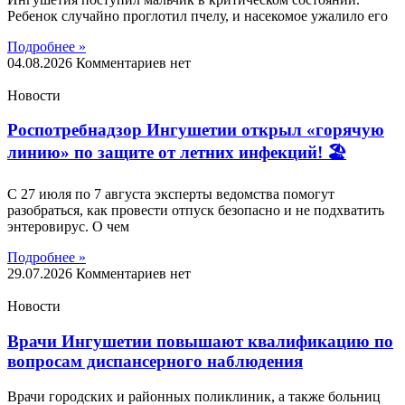
Ребенок случайно проглотил пчелу, и насекомое ужалило его
Подробнее »
04.08.2026
Комментариев нет
Новости
Роспотребнадзор Ингушетии открыл «горячую
линию» по защите от летних инфекций! 🏖
С 27 июля по 7 августа эксперты ведомства помогут
разобраться, как провести отпуск безопасно и не подхватить
энтеровирус. О чем
Подробнее »
29.07.2026
Комментариев нет
Новости
Врачи Ингушетии повышают квалификацию по
вопросам диспансерного наблюдения
Врачи городских и районных поликлиник, а также больниц