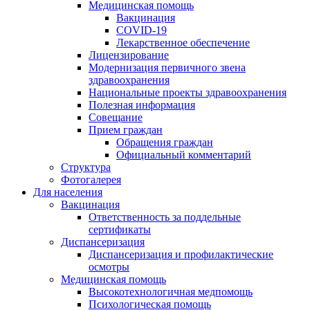
Медицинская помощь
Вакцинация
COVID-19
Лекарственное обеспечение
Лицензирование
Модернизация первичного звена
здравоохранения
Национальные проекты здравоохранения
Полезная информация
Совещание
Прием граждан
Обращения граждан
Официальный комментарий
Структура
Фотогалерея
Для населения
Вакцинация
Ответственность за поддельные
сертификаты
Диспансеризация
Диспансеризация и профилактические
осмотры
Медицинская помощь
Высокотехнологичная медпомощь
Психологическая помощь