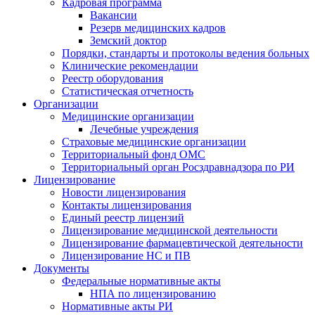
Кадровая программа
Вакансии
Резерв медицинских кадров
Земский доктор
Порядки, стандарты и протоколы ведения больных
Клинические рекомендации
Реестр оборудования
Статистическая отчетность
Организации
Медицинские организации
Лечебные учреждения
Страховые медицинские организации
Территориальный фонд ОМС
Территориальный орган Росздравнадзора по РИ
Лицензирование
Новости лицензирования
Контакты лицензирования
Единый реестр лицензий
Лицензирование медицинской деятельности
Лицензирование фармацевтической деятельности
Лицензирование НС и ПВ
Документы
Федеральные нормативные акты
НПА по лицензированию
Нормативные акты РИ