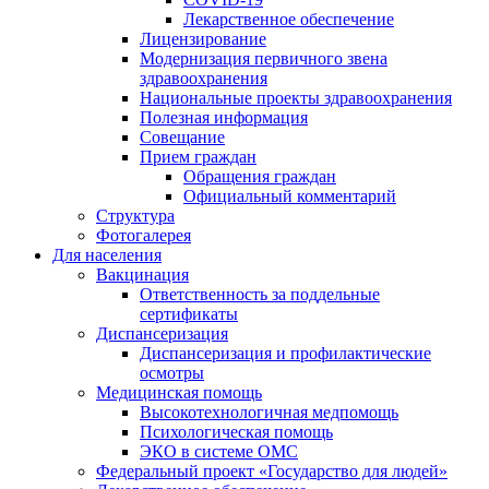
Лекарственное обеспечение
Лицензирование
Модернизация первичного звена
здравоохранения
Национальные проекты здравоохранения
Полезная информация
Совещание
Прием граждан
Обращения граждан
Официальный комментарий
Структура
Фотогалерея
Для населения
Вакцинация
Ответственность за поддельные
сертификаты
Диспансеризация
Диспансеризация и профилактические
осмотры
Медицинская помощь
Высокотехнологичная медпомощь
Психологическая помощь
ЭКО в системе ОМС
Федеральный проект «Государство для людей»