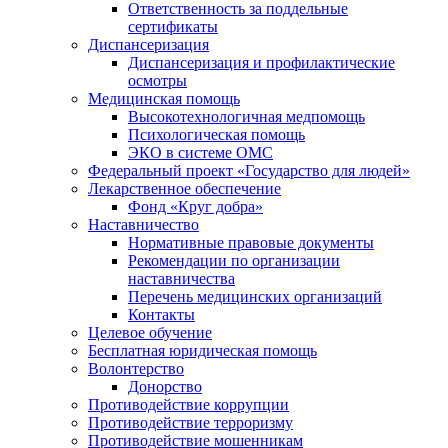
Ответственность за поддельные
сертификаты
Диспансеризация
Диспансеризация и профилактические
осмотры
Медицинская помощь
Высокотехнологичная медпомощь
Психологическая помощь
ЭКО в системе ОМС
Федеральный проект «Государство для людей»
Лекарственное обеспечение
Фонд «Круг добра»
Наставничество
Нормативные правовые документы
Рекомендации по организации
наставничества
Перечень медицинских организаций
Контакты
Целевое обучение
Бесплатная юридическая помощь
Волонтерство
Донорство
Противодействие коррупции
Противодействие терроризму
Противодействие мошенникам