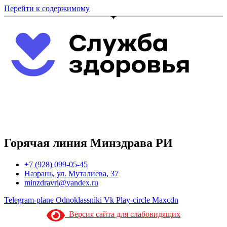
Перейти к содержимому
Горячая линия Минздрава РИ
+7 (928) 099-05-45
Назрань, ул. Муталиева, 37
minzdravri@yandex.ru
Telegram-plane
Odnoklassniki
Vk
Play-circle
Maxcdn
Версия сайта для слабовидящих