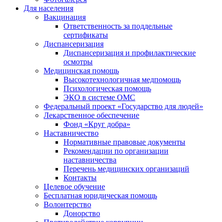
Для населения
Вакцинация
Ответственность за поддельные
сертификаты
Диспансеризация
Диспансеризация и профилактические
осмотры
Медицинская помощь
Высокотехнологичная медпомощь
Психологическая помощь
ЭКО в системе ОМС
Федеральный проект «Государство для людей»
Лекарственное обеспечение
Фонд «Круг добра»
Наставничество
Нормативные правовые документы
Рекомендации по организации
наставничества
Перечень медицинских организаций
Контакты
Целевое обучение
Бесплатная юридическая помощь
Волонтерство
Донорство