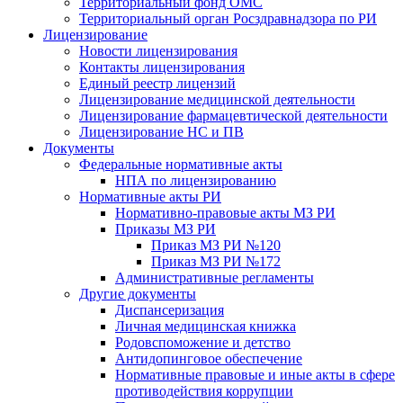
Территориальный фонд ОМС
Территориальный орган Росздравнадзора по РИ
Лицензирование
Новости лицензирования
Контакты лицензирования
Единый реестр лицензий
Лицензирование медицинской деятельности
Лицензирование фармацевтической деятельности
Лицензирование НС и ПВ
Документы
Федеральные нормативные акты
НПА по лицензированию
Нормативные акты РИ
Нормативно-правовые акты МЗ РИ
Приказы МЗ РИ
Приказ МЗ РИ №120
Приказ МЗ РИ №172
Административные регламенты
Другие документы
Диспансеризация
Личная медицинская книжка
Родовспоможение и детство
Антидопинговое обеспечение
Нормативные правовые и иные акты в сфере
противодействия коррупции