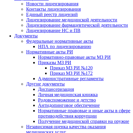
Новости лицензирования
Контакты лицензирования
Единый реестр лицензий
Лицензирование медицинской деятельности
Лицензирование фармацевтической деятельности
Лицензирование НС и ПВ
Документы
Федеральные нормативные акты
НПА по лицензированию
Нормативные акты РИ
Нормативно-правовые акты МЗ РИ
Приказы МЗ РИ
Приказ МЗ РИ №120
Приказ МЗ РИ №172
Административные регламенты
Другие документы
Диспансеризация
Личная медицинская книжка
Родовспоможение и детство
Антидопинговое обеспечение
Нормативные правовые и иные акты в сфере
противодействия коррупции
Получение медицинской справки на оружие
Независимая оценка качества оказания
медицинских услуг