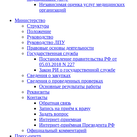
Независимая оценка услуг медицинскиx
организаций
Министерство
Структура
Положение
Руководство
Руководство ЛПУ
Правовые основы деятельности
Государственная служба
Постановление правительства РФ от
05.03.2018 N 227
Закон РИ о государственной службе
Сведения о закупках
Сведения о проведенных проверках
Основные результаты работы
Реквизиты
Контакты
Обратная связь
Запись на приём к врачу
Задать вопрос
Интернет-приемная
Интернет-приёмная Президента РФ
Официальный комментарий
Пресс-центр