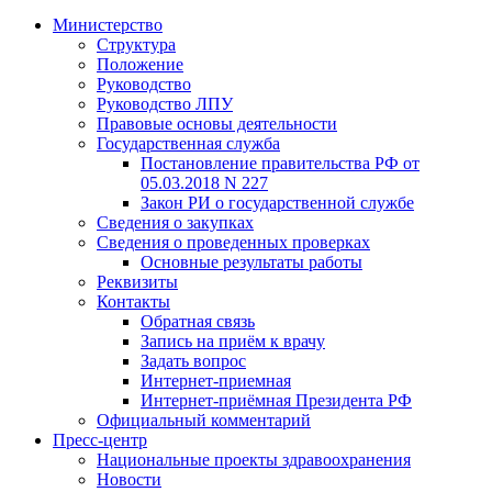
Министерство
Структура
Положение
Руководство
Руководство ЛПУ
Правовые основы деятельности
Государственная служба
Постановление правительства РФ от
05.03.2018 N 227
Закон РИ о государственной службе
Сведения о закупках
Сведения о проведенных проверках
Основные результаты работы
Реквизиты
Контакты
Обратная связь
Запись на приём к врачу
Задать вопрос
Интернет-приемная
Интернет-приёмная Президента РФ
Официальный комментарий
Пресс-центр
Национальные проекты здравоохранения
Новости