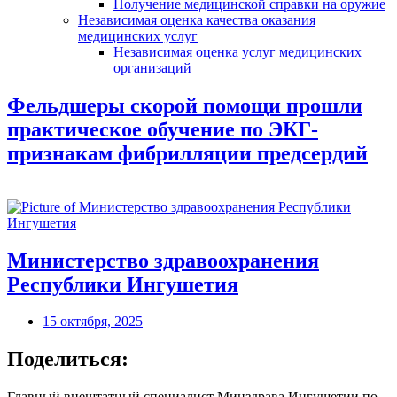
Получение медицинской справки на оружие
Независимая оценка качества оказания
медицинских услуг
Независимая оценка услуг медицинскиx
организаций
Фельдшеры скорой помощи прошли
практическое обучение по ЭКГ-
признакам фибрилляции предсердий
Министерство здравоохранения
Республики Ингушетия
15 октября, 2025
Поделиться:
Главный внештатный специалист Минздрава Ингушетии по