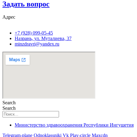
Задать вопрос
Адрес
+7 (928) 099-05-45
Назрань, ул. Муталиева, 37
minzdravri@yandex.ru
Search
Search
Министерство здравоохранения Республики Ингушетия
Telegram-plane
Odnoklassniki
Vk
Play-circle
Maxcdn