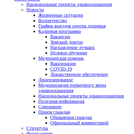
Национальные проекты здравоохранения
Новости
Жизненные ситуации
Волонтерство
График выездов центра здоровья
Кадровая программа
Вакансии
Земский доктор
Награждение лучших
Целевое обучение
Медицинская помощь
Вакцинация
COVID-19
Лекарственное обеспечение
Лицензирование
Модернизация первичного звена
здравоохранения
Национальные проекты здравоохранения
Полезная информация
Совещание
Прием граждан
Обращения граждан
Официальный комментарий
Структура
Фотогалерея