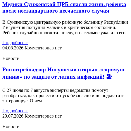
Медики Сунженской ЦРБ спасли жизнь ребенка
после нестандартного несчастного случая
В Сунженскую центральную районную больницу Республики
Ингушетия поступил мальчик в критическом состоянии.
Ребенок случайно проглотил пчелу, и насекомое ужалило его
Подробнее »
04.08.2026
Комментариев нет
Новости
Роспотребнадзор Ингушетии открыл «горячую
линию» по защите от летних инфекций! 🏖
С 27 июля по 7 августа эксперты ведомства помогут
разобраться, как провести отпуск безопасно и не подхватить
энтеровирус. О чем
Подробнее »
29.07.2026
Комментариев нет
Новости