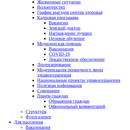
Жизненные ситуации
Волонтерство
График выездов центра здоровья
Кадровая программа
Вакансии
Земский доктор
Награждение лучших
Целевое обучение
Медицинская помощь
Вакцинация
COVID-19
Лекарственное обеспечение
Лицензирование
Модернизация первичного звена
здравоохранения
Национальные проекты здравоохранения
Полезная информация
Совещание
Прием граждан
Обращения граждан
Официальный комментарий
Структура
Фотогалерея
Для населения
Вакцинация