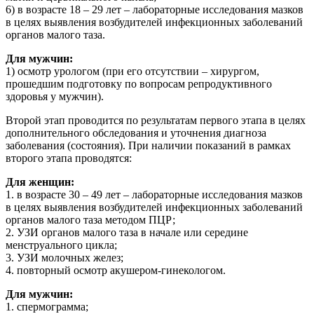
6) в возрасте 18 – 29 лет – лабораторные исследования мазков
в целях выявления возбудителей инфекционных заболеваний
органов малого таза.
Для мужчин:
1) осмотр урологом (при его отсутствии – хирургом,
прошедшим подготовку по вопросам репродуктивного
здоровья у мужчин).
Второй этап проводится по результатам первого этапа в целях
дополнительного обследования и уточнения диагноза
заболевания (состояния). При наличии показаний в рамках
второго этапа проводятся:
Для женщин:
1. в возрасте 30 – 49 лет – лабораторные исследования мазков
в целях выявления возбудителей инфекционных заболеваний
органов малого таза методом ПЦР;
2. УЗИ органов малого таза в начале или середине
менструального цикла;
3. УЗИ молочных желез;
4. повторный осмотр акушером-гинекологом.
Для мужчин:
1. спермограмма;