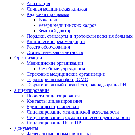
Аттестация
Личная медицинская книжка
Кадровая программа
Вакансии
Резерв медицинских кадров
Земский доктор
Порядки, стандарты и протоколы ведения больных
Клинические рекомендации
Реестр оборудования
Статистическая отчетность
Организации
Медицинские организации
Лечебные учреждения
Страховые медицинские организации
Территориальный фонд ОМС
Территориальный орган Росздравнадзора по РИ
Лицензирование
Новости лицензирования
Контакты лицензирования
Единый реестр лицензий
Лицензирование медицинской деятельности
Лицензирование фармацевтической деятельности
Лицензирование НС и ПВ
Документы
Федеральные нормативные акты