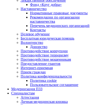
Лекарственное обеспечение
Фонд «Круг добра»
Наставничество
Нормативные правовые документы
Рекомендации по организации
наставничества
Перечень медицинских организаций
Контакты
Целевое обучение
Бесплатная юридическая помощь
Волонтерство
Донорство
Противодействие коррупции
Противодействие терроризму
Противодействие мошенникам
Предоставление грантов
Интернет-приемная
Прием граждан
Политика конфиденциальности
Политика cookie
Пользовательское соглашение
Модернизация ПЗЗ
Специалистам
Аттестация
Личная медицинская книжка