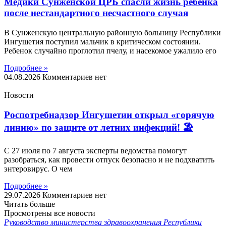
Медики Сунженской ЦРБ спасли жизнь ребенка
после нестандартного несчастного случая
В Сунженскую центральную районную больницу Республики
Ингушетия поступил мальчик в критическом состоянии.
Ребенок случайно проглотил пчелу, и насекомое ужалило его
Подробнее »
04.08.2026
Комментариев нет
Новости
Роспотребнадзор Ингушетии открыл «горячую
линию» по защите от летних инфекций! 🏖
С 27 июля по 7 августа эксперты ведомства помогут
разобраться, как провести отпуск безопасно и не подхватить
энтеровирус. О чем
Подробнее »
29.07.2026
Комментариев нет
Читать больше
Просмотрены все новости
Руководство министерства здравоохранения Республики