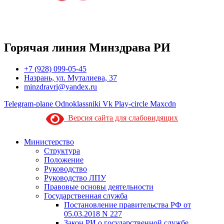
Горячая линия Минздрава РИ
+7 (928) 099-05-45
Назрань, ул. Муталиева, 37
minzdravri@yandex.ru
Telegram-plane
Odnoklassniki
Vk
Play-circle
Maxcdn
Версия сайта для слабовидящих
Министерство
Структура
Положение
Руководство
Руководство ЛПУ
Правовые основы деятельности
Государственная служба
Постановление правительства РФ от
05.03.2018 N 227
Закон РИ о государственной службе