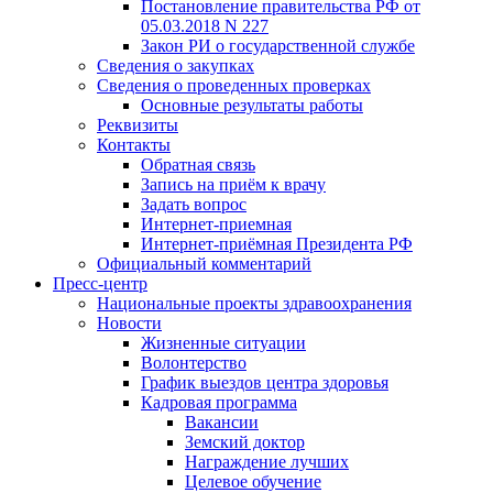
Постановление правительства РФ от
05.03.2018 N 227
Закон РИ о государственной службе
Сведения о закупках
Сведения о проведенных проверках
Основные результаты работы
Реквизиты
Контакты
Обратная связь
Запись на приём к врачу
Задать вопрос
Интернет-приемная
Интернет-приёмная Президента РФ
Официальный комментарий
Пресс-центр
Национальные проекты здравоохранения
Новости
Жизненные ситуации
Волонтерство
График выездов центра здоровья
Кадровая программа
Вакансии
Земский доктор
Награждение лучших
Целевое обучение