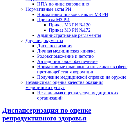
НПА по лицензированию
Нормативные акты РИ
Нормативно-правовые акты МЗ РИ
Приказы МЗ РИ
Приказ МЗ РИ №120
Приказ МЗ РИ №172
Административные регламенты
Другие документы
Диспансеризация
Личная медицинская книжка
Родовспоможение и детство
Антидопинговое обеспечение
Нормативные правовые и иные акты в сфере
противодействия коррупции
Получение медицинской справки на оружие
Независимая оценка качества оказания
медицинских услуг
Независимая оценка услуг медицинскиx
организаций
Диспансеризация по оценке
репродуктивного здоровья