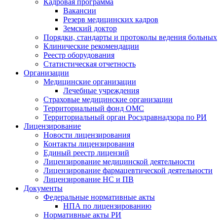
Кадровая программа
Вакансии
Резерв медицинских кадров
Земский доктор
Порядки, стандарты и протоколы ведения больных
Клинические рекомендации
Реестр оборудования
Статистическая отчетность
Организации
Медицинские организации
Лечебные учреждения
Страховые медицинские организации
Территориальный фонд ОМС
Территориальный орган Росздравнадзора по РИ
Лицензирование
Новости лицензирования
Контакты лицензирования
Единый реестр лицензий
Лицензирование медицинской деятельности
Лицензирование фармацевтической деятельности
Лицензирование НС и ПВ
Документы
Федеральные нормативные акты
НПА по лицензированию
Нормативные акты РИ