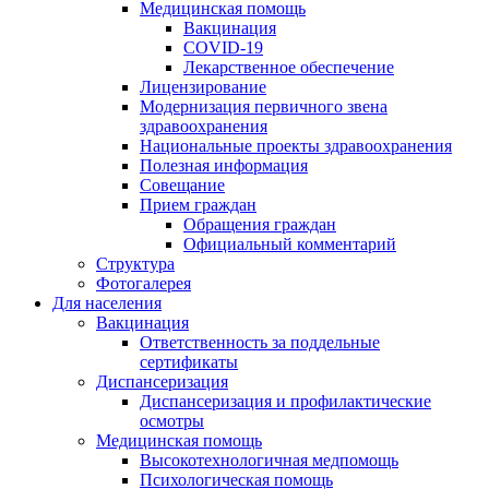
Медицинская помощь
Вакцинация
COVID-19
Лекарственное обеспечение
Лицензирование
Модернизация первичного звена
здравоохранения
Национальные проекты здравоохранения
Полезная информация
Совещание
Прием граждан
Обращения граждан
Официальный комментарий
Структура
Фотогалерея
Для населения
Вакцинация
Ответственность за поддельные
сертификаты
Диспансеризация
Диспансеризация и профилактические
осмотры
Медицинская помощь
Высокотехнологичная медпомощь
Психологическая помощь