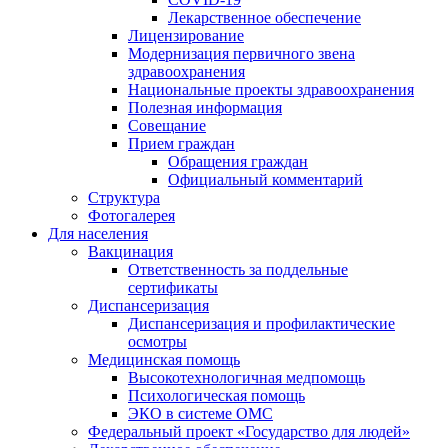
Лекарственное обеспечение
Лицензирование
Модернизация первичного звена
здравоохранения
Национальные проекты здравоохранения
Полезная информация
Совещание
Прием граждан
Обращения граждан
Официальный комментарий
Структура
Фотогалерея
Для населения
Вакцинация
Ответственность за поддельные
сертификаты
Диспансеризация
Диспансеризация и профилактические
осмотры
Медицинская помощь
Высокотехнологичная медпомощь
Психологическая помощь
ЭКО в системе ОМС
Федеральный проект «Государство для людей»