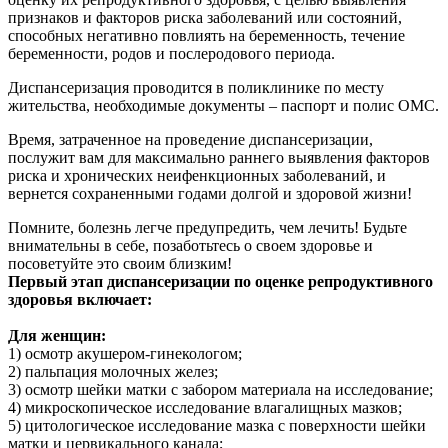
признаков и факторов риска заболеваний или состояний,
способных негативно повлиять на беременность, течение
беременности, родов и послеродового периода.
Диспансеризация проводится в поликлинике по месту
жительства, необходимые документы – паспорт и полис ОМС.
Время, затраченное на проведение диспансеризации,
послужит вам для максимально раннего выявления факторов
риска и хронических неифенкционных заболеваний, и
вернется сохраненными годами долгой и здоровой жизни!
Помните, болезнь легче предупредить, чем лечить! Будьте
внимательны в себе, позаботьтесь о своем здоровье и
посоветуйте это своим близким!
Первый этап диспансеризации по оценке репродуктивного
здоровья включает:
Для женщин:
1) осмотр акушером-гинекологом;
2) пальпация молочных желез;
3) осмотр шейки матки с забором материала на исследование;
4) микроскопическое исследование влагалищных мазков;
5) цитологическое исследование мазка с поверхности шейки
матки и цервикального канала;