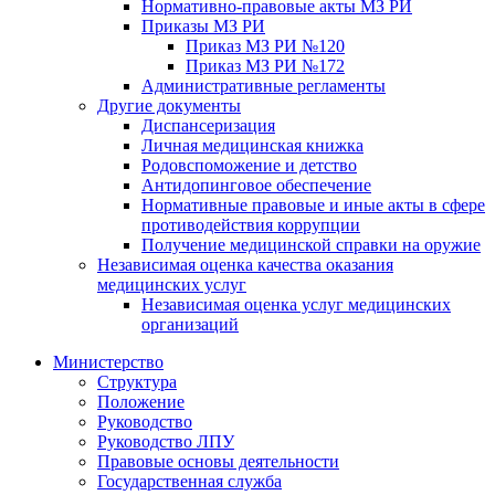
Нормативно-правовые акты МЗ РИ
Приказы МЗ РИ
Приказ МЗ РИ №120
Приказ МЗ РИ №172
Административные регламенты
Другие документы
Диспансеризация
Личная медицинская книжка
Родовспоможение и детство
Антидопинговое обеспечение
Нормативные правовые и иные акты в сфере
противодействия коррупции
Получение медицинской справки на оружие
Независимая оценка качества оказания
медицинских услуг
Независимая оценка услуг медицинскиx
организаций
Министерство
Структура
Положение
Руководство
Руководство ЛПУ
Правовые основы деятельности
Государственная служба