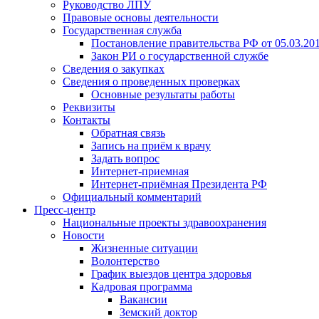
Руководство ЛПУ
Правовые основы деятельности
Государственная служба
Постановление правительства РФ от 05.03.20
Закон РИ о государственной службе
Сведения о закупках
Сведения о проведенных проверках
Основные результаты работы
Реквизиты
Контакты
Обратная связь
Запись на приём к врачу
Задать вопрос
Интернет-приемная
Интернет-приёмная Президента РФ
Официальный комментарий
Пресс-центр
Национальные проекты здравоохранения
Новости
Жизненные ситуации
Волонтерство
График выездов центра здоровья
Кадровая программа
Вакансии
Земский доктор