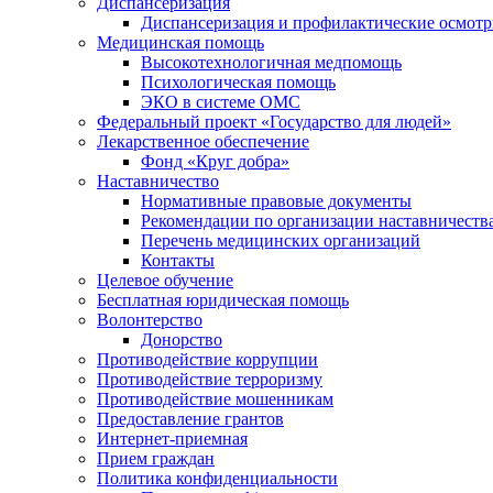
Диспансеризация
Диспансеризация и профилактические осмот
Медицинская помощь
Высокотехнологичная медпомощь
Психологическая помощь
ЭКО в системе ОМС
Федеральный проект «Государство для людей»
Лекарственное обеспечение
Фонд «Круг добра»
Наставничество
Нормативные правовые документы
Рекомендации по организации наставничеств
Перечень медицинских организаций
Контакты
Целевое обучение
Бесплатная юридическая помощь
Волонтерство
Донорство
Противодействие коррупции
Противодействие терроризму
Противодействие мошенникам
Предоставление грантов
Интернет-приемная
Прием граждан
Политика конфиденциальности