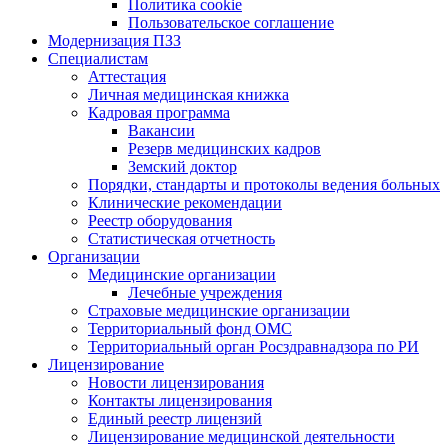
Политика cookie
Пользовательское соглашение
Модернизация ПЗЗ
Специалистам
Аттестация
Личная медицинская книжка
Кадровая программа
Вакансии
Резерв медицинских кадров
Земский доктор
Порядки, стандарты и протоколы ведения больных
Клинические рекомендации
Реестр оборудования
Статистическая отчетность
Организации
Медицинские организации
Лечебные учреждения
Страховые медицинские организации
Территориальный фонд ОМС
Территориальный орган Росздравнадзора по РИ
Лицензирование
Новости лицензирования
Контакты лицензирования
Единый реестр лицензий
Лицензирование медицинской деятельности