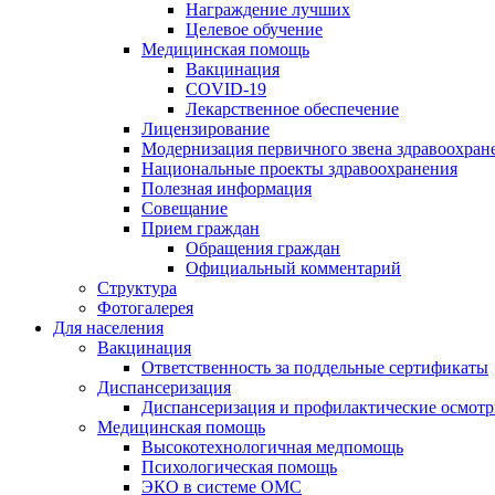
Награждение лучших
Целевое обучение
Медицинская помощь
Вакцинация
COVID-19
Лекарственное обеспечение
Лицензирование
Модернизация первичного звена здравоохран
Национальные проекты здравоохранения
Полезная информация
Совещание
Прием граждан
Обращения граждан
Официальный комментарий
Структура
Фотогалерея
Для населения
Вакцинация
Ответственность за поддельные сертификаты
Диспансеризация
Диспансеризация и профилактические осмот
Медицинская помощь
Высокотехнологичная медпомощь
Психологическая помощь
ЭКО в системе ОМС