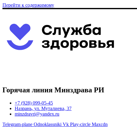
Перейти к содержимому
Горячая линия Минздрава РИ
+7 (928) 099-05-45
Назрань, ул. Муталиева, 37
minzdravri@yandex.ru
Telegram-plane
Odnoklassniki
Vk
Play-circle
Maxcdn