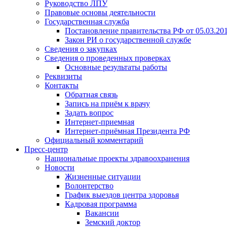
Руководство ЛПУ
Правовые основы деятельности
Государственная служба
Постановление правительства РФ от 05.03.20
Закон РИ о государственной службе
Сведения о закупках
Сведения о проведенных проверках
Основные результаты работы
Реквизиты
Контакты
Обратная связь
Запись на приём к врачу
Задать вопрос
Интернет-приемная
Интернет-приёмная Президента РФ
Официальный комментарий
Пресс-центр
Национальные проекты здравоохранения
Новости
Жизненные ситуации
Волонтерство
График выездов центра здоровья
Кадровая программа
Вакансии
Земский доктор