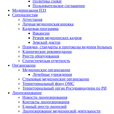
Политика cookie
Пользовательское соглашение
Модернизация ПЗЗ
Специалистам
Аттестация
Личная медицинская книжка
Кадровая программа
Вакансии
Резерв медицинских кадров
Земский доктор
Порядки, стандарты и протоколы ведения больных
Клинические рекомендации
Реестр оборудования
Статистическая отчетность
Организации
Медицинские организации
Лечебные учреждения
Страховые медицинские организации
Территориальный фонд ОМС
Территориальный орган Росздравнадзора по РИ
Лицензирование
Новости лицензирования
Контакты лицензирования
Единый реестр лицензий
Лицензирование медицинской деятельности