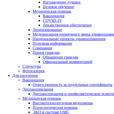
Награждение лучших
Целевое обучение
Медицинская помощь
Вакцинация
COVID-19
Лекарственное обеспечение
Лицензирование
Модернизация первичного звена здравоохран
Национальные проекты здравоохранения
Полезная информация
Совещание
Прием граждан
Обращения граждан
Официальный комментарий
Структура
Фотогалерея
Для населения
Вакцинация
Ответственность за поддельные сертификаты
Диспансеризация
Диспансеризация и профилактические осмот
Медицинская помощь
Высокотехнологичная медпомощь
Психологическая помощь
ЭКО в системе ОМС