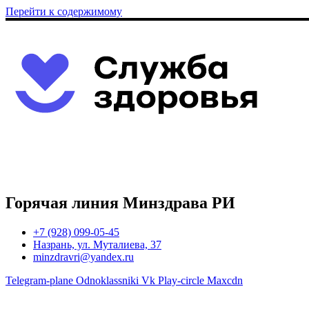
Перейти к содержимому
Горячая линия Минздрава РИ
+7 (928) 099-05-45
Назрань, ул. Муталиева, 37
minzdravri@yandex.ru
Telegram-plane
Odnoklassniki
Vk
Play-circle
Maxcdn