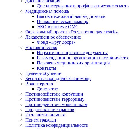
Диспансеризация
Диспансеризация и профилактические осмот
Медицинская помощь
Высокотехнологичная медпомощь
Психологическая помощь
ЭКО в системе ОМС
Федеральный проект «Государство для людей»
Лекарственное обеспечение
Фонд «Круг добра»
Наставничество
Нормативные правовые документы
Рекомендации по организации наставничеств
Перечень медицинских организаций
Контакты
Целевое обучение
Бесплатная юридическая помощь
Волонтерство
Донорство
Противодействие коррупции
Противодействие терроризму
Противодействие мошенникам
Предоставление грантов
Интернет-приемная
Прием граждан
Политика конфиденциальности