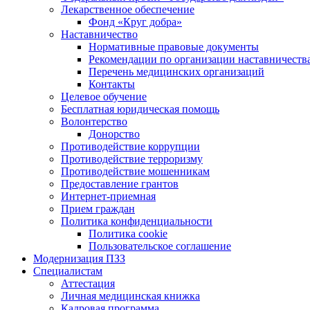
Лекарственное обеспечение
Фонд «Круг добра»
Наставничество
Нормативные правовые документы
Рекомендации по организации наставничеств
Перечень медицинских организаций
Контакты
Целевое обучение
Бесплатная юридическая помощь
Волонтерство
Донорство
Противодействие коррупции
Противодействие терроризму
Противодействие мошенникам
Предоставление грантов
Интернет-приемная
Прием граждан
Политика конфиденциальности
Политика cookie
Пользовательское соглашение
Модернизация ПЗЗ
Специалистам
Аттестация
Личная медицинская книжка
Кадровая программа