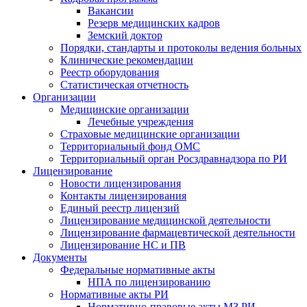
Вакансии
Резерв медицинских кадров
Земский доктор
Порядки, стандарты и протоколы ведения больных
Клинические рекомендации
Реестр оборудования
Статистическая отчетность
Организации
Медицинские организации
Лечебные учреждения
Страховые медицинские организации
Территориальный фонд ОМС
Территориальный орган Росздравнадзора по РИ
Лицензирование
Новости лицензирования
Контакты лицензирования
Единый реестр лицензий
Лицензирование медицинской деятельности
Лицензирование фармацевтической деятельности
Лицензирование НС и ПВ
Документы
Федеральные нормативные акты
НПА по лицензированию
Нормативные акты РИ
Нормативно-правовые акты МЗ РИ