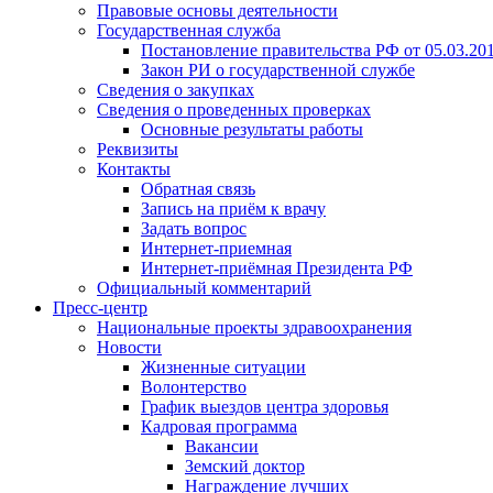
Правовые основы деятельности
Государственная служба
Постановление правительства РФ от 05.03.20
Закон РИ о государственной службе
Сведения о закупках
Сведения о проведенных проверках
Основные результаты работы
Реквизиты
Контакты
Обратная связь
Запись на приём к врачу
Задать вопрос
Интернет-приемная
Интернет-приёмная Президента РФ
Официальный комментарий
Пресс-центр
Национальные проекты здравоохранения
Новости
Жизненные ситуации
Волонтерство
График выездов центра здоровья
Кадровая программа
Вакансии
Земский доктор
Награждение лучших