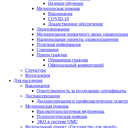
Целевое обучение
Медицинская помощь
Вакцинация
COVID-19
Лекарственное обеспечение
Лицензирование
Модернизация первичного звена здравоохран
Национальные проекты здравоохранения
Полезная информация
Совещание
Прием граждан
Обращения граждан
Официальный комментарий
Структура
Фотогалерея
Для населения
Вакцинация
Ответственность за поддельные сертификаты
Диспансеризация
Диспансеризация и профилактические осмот
Медицинская помощь
Высокотехнологичная медпомощь
Психологическая помощь
ЭКО в системе ОМС
Федеральный проект «Государство для людей»