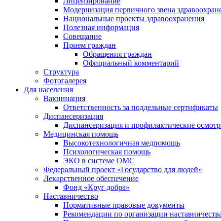
Лицензирование
Модернизация первичного звена здравоохран
Национальные проекты здравоохранения
Полезная информация
Совещание
Прием граждан
Обращения граждан
Официальный комментарий
Структура
Фотогалерея
Для населения
Вакцинация
Ответственность за поддельные сертификаты
Диспансеризация
Диспансеризация и профилактические осмот
Медицинская помощь
Высокотехнологичная медпомощь
Психологическая помощь
ЭКО в системе ОМС
Федеральный проект «Государство для людей»
Лекарственное обеспечение
Фонд «Круг добра»
Наставничество
Нормативные правовые документы
Рекомендации по организации наставничеств