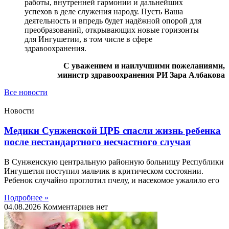
работы, внутренней гармонии и дальнейших
успехов в деле служения народу. Пусть Ваша
деятельность и впредь будет надёжной опорой для
преобразований, открывающих новые горизонты
для Ингушетии, в том числе в сфере
здравоохранения.
С уважением и наилучшими пожеланиями,
министр здравоохранения РИ Зара Албакова
Все новости
Новости
Медики Сунженской ЦРБ спасли жизнь ребенка
после нестандартного несчастного случая
В Сунженскую центральную районную больницу Республики
Ингушетия поступил мальчик в критическом состоянии.
Ребенок случайно проглотил пчелу, и насекомое ужалило его
Подробнее »
04.08.2026
Комментариев нет