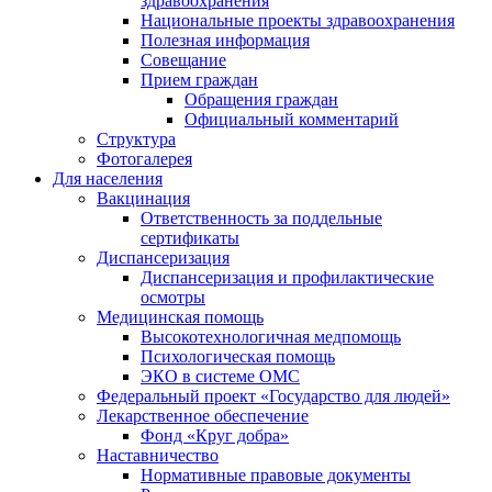
здравоохранения
Национальные проекты здравоохранения
Полезная информация
Совещание
Прием граждан
Обращения граждан
Официальный комментарий
Структура
Фотогалерея
Для населения
Вакцинация
Ответственность за поддельные
сертификаты
Диспансеризация
Диспансеризация и профилактические
осмотры
Медицинская помощь
Высокотехнологичная медпомощь
Психологическая помощь
ЭКО в системе ОМС
Федеральный проект «Государство для людей»
Лекарственное обеспечение
Фонд «Круг добра»
Наставничество
Нормативные правовые документы