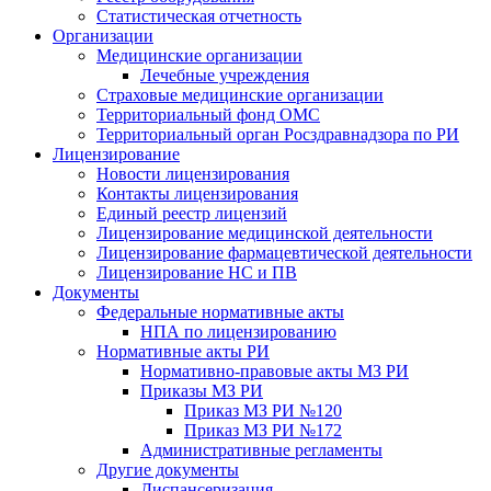
Статистическая отчетность
Организации
Медицинские организации
Лечебные учреждения
Страховые медицинские организации
Территориальный фонд ОМС
Территориальный орган Росздравнадзора по РИ
Лицензирование
Новости лицензирования
Контакты лицензирования
Единый реестр лицензий
Лицензирование медицинской деятельности
Лицензирование фармацевтической деятельности
Лицензирование НС и ПВ
Документы
Федеральные нормативные акты
НПА по лицензированию
Нормативные акты РИ
Нормативно-правовые акты МЗ РИ
Приказы МЗ РИ
Приказ МЗ РИ №120
Приказ МЗ РИ №172
Административные регламенты
Другие документы
Диспансеризация