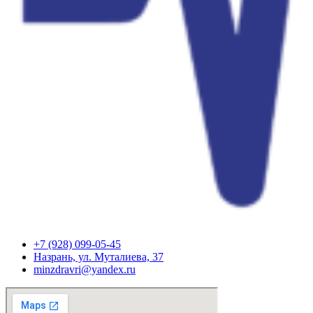
+7 (928) 099-05-45
Назрань, ул. Муталиева, 37
minzdravri@yandex.ru