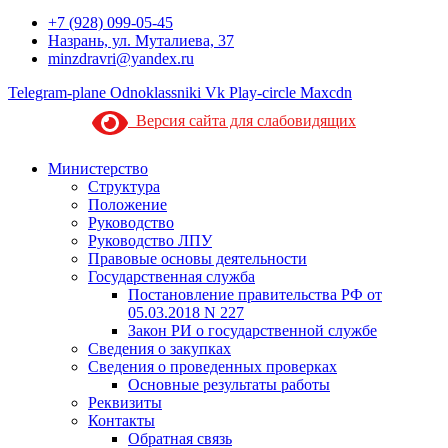
+7 (928) 099-05-45
Назрань, ул. Муталиева, 37
minzdravri@yandex.ru
Telegram-plane
Odnoklassniki
Vk
Play-circle
Maxcdn
Версия сайта для слабовидящих
Министерство
Структура
Положение
Руководство
Руководство ЛПУ
Правовые основы деятельности
Государственная служба
Постановление правительства РФ от
05.03.2018 N 227
Закон РИ о государственной службе
Сведения о закупках
Сведения о проведенных проверках
Основные результаты работы
Реквизиты
Контакты
Обратная связь