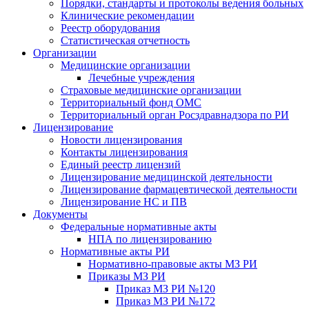
Порядки, стандарты и протоколы ведения больных
Клинические рекомендации
Реестр оборудования
Статистическая отчетность
Организации
Медицинские организации
Лечебные учреждения
Страховые медицинские организации
Территориальный фонд ОМС
Территориальный орган Росздравнадзора по РИ
Лицензирование
Новости лицензирования
Контакты лицензирования
Единый реестр лицензий
Лицензирование медицинской деятельности
Лицензирование фармацевтической деятельности
Лицензирование НС и ПВ
Документы
Федеральные нормативные акты
НПА по лицензированию
Нормативные акты РИ
Нормативно-правовые акты МЗ РИ
Приказы МЗ РИ
Приказ МЗ РИ №120
Приказ МЗ РИ №172