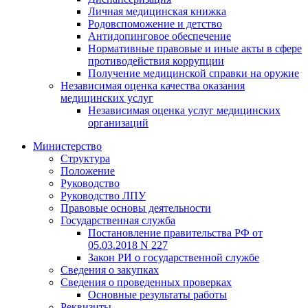
Личная медицинская книжка
Родовспоможение и детство
Антидопинговое обеспечение
Нормативные правовые и иные акты в сфере
противодействия коррупции
Получение медицинской справки на оружие
Независимая оценка качества оказания
медицинских услуг
Независимая оценка услуг медицинскиx
организаций
Министерство
Структура
Положение
Руководство
Руководство ЛПУ
Правовые основы деятельности
Государственная служба
Постановление правительства РФ от
05.03.2018 N 227
Закон РИ о государственной службе
Сведения о закупках
Сведения о проведенных проверках
Основные результаты работы
Реквизиты