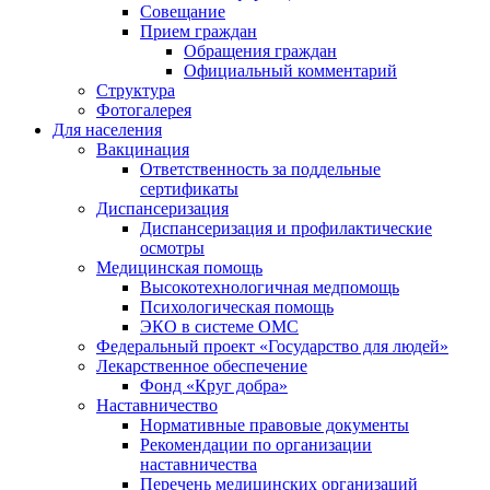
Совещание
Прием граждан
Обращения граждан
Официальный комментарий
Структура
Фотогалерея
Для населения
Вакцинация
Ответственность за поддельные
сертификаты
Диспансеризация
Диспансеризация и профилактические
осмотры
Медицинская помощь
Высокотехнологичная медпомощь
Психологическая помощь
ЭКО в системе ОМС
Федеральный проект «Государство для людей»
Лекарственное обеспечение
Фонд «Круг добра»
Наставничество
Нормативные правовые документы
Рекомендации по организации
наставничества
Перечень медицинских организаций