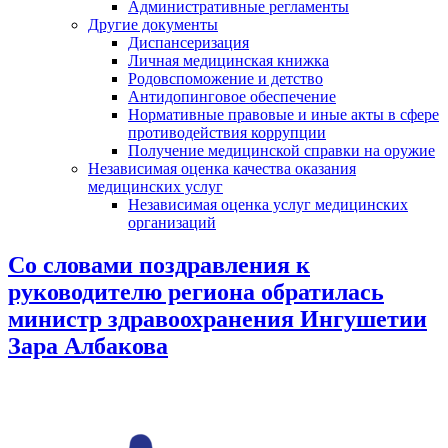
Административные регламенты
Другие документы
Диспансеризация
Личная медицинская книжка
Родовспоможение и детство
Антидопинговое обеспечение
Нормативные правовые и иные акты в сфере
противодействия коррупции
Получение медицинской справки на оружие
Независимая оценка качества оказания
медицинских услуг
Независимая оценка услуг медицинскиx
организаций
Со словами поздравления к
руководителю региона обратилась
министр здравоохранения Ингушетии
Зара Албакова