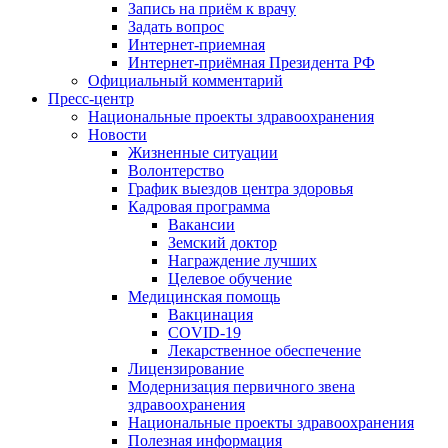
Запись на приём к врачу
Задать вопрос
Интернет-приемная
Интернет-приёмная Президента РФ
Официальный комментарий
Пресс-центр
Национальные проекты здравоохранения
Новости
Жизненные ситуации
Волонтерство
График выездов центра здоровья
Кадровая программа
Вакансии
Земский доктор
Награждение лучших
Целевое обучение
Медицинская помощь
Вакцинация
COVID-19
Лекарственное обеспечение
Лицензирование
Модернизация первичного звена
здравоохранения
Национальные проекты здравоохранения
Полезная информация