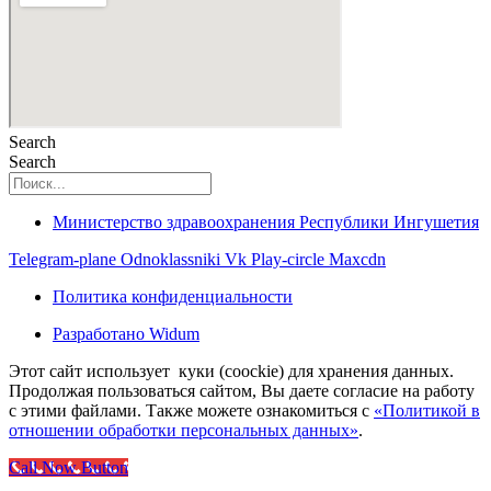
Search
Search
Министерство здравоохранения Республики Ингушетия
Telegram-plane
Odnoklassniki
Vk
Play-circle
Maxcdn
Политика конфиденциальности
Разработано Widum
Этот сайт использует куки (coockie) для хранения данных.
Продолжая пользоваться сайтом, Вы даете согласие на работу
с этими файлами. Также можете ознакомиться с
«Политикой в
отношении обработки персональных данных»
.
Call Now Button