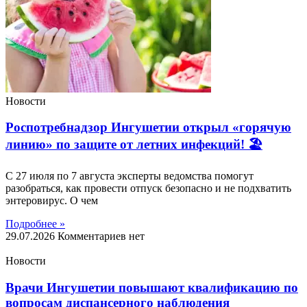
Новости
Роспотребнадзор Ингушетии открыл «горячую
линию» по защите от летних инфекций! 🏖
С 27 июля по 7 августа эксперты ведомства помогут
разобраться, как провести отпуск безопасно и не подхватить
энтеровирус. О чем
Подробнее »
29.07.2026
Комментариев нет
Новости
Врачи Ингушетии повышают квалификацию по
вопросам диспансерного наблюдения