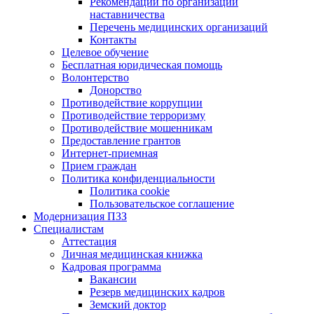
Рекомендации по организации
наставничества
Перечень медицинских организаций
Контакты
Целевое обучение
Бесплатная юридическая помощь
Волонтерство
Донорство
Противодействие коррупции
Противодействие терроризму
Противодействие мошенникам
Предоставление грантов
Интернет-приемная
Прием граждан
Политика конфиденциальности
Политика cookie
Пользовательское соглашение
Модернизация ПЗЗ
Специалистам
Аттестация
Личная медицинская книжка
Кадровая программа
Вакансии
Резерв медицинских кадров
Земский доктор