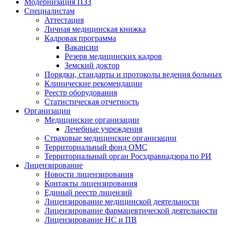
Модернизация ПЗЗ
Специалистам
Аттестация
Личная медицинская книжка
Кадровая программа
Вакансии
Резерв медицинских кадров
Земский доктор
Порядки, стандарты и протоколы ведения больных
Клинические рекомендации
Реестр оборудования
Статистическая отчетность
Организации
Медицинские организации
Лечебные учреждения
Страховые медицинские организации
Территориальный фонд ОМС
Территориальный орган Росздравнадзора по РИ
Лицензирование
Новости лицензирования
Контакты лицензирования
Единый реестр лицензий
Лицензирование медицинской деятельности
Лицензирование фармацевтической деятельности
Лицензирование НС и ПВ