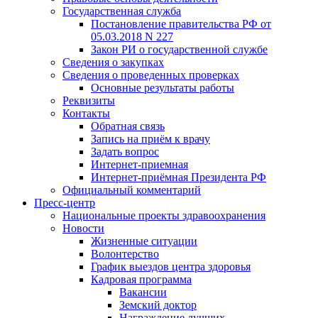
Государственная служба
Постановление правительства РФ от
05.03.2018 N 227
Закон РИ о государственной службе
Сведения о закупках
Сведения о проведенных проверках
Основные результаты работы
Реквизиты
Контакты
Обратная связь
Запись на приём к врачу
Задать вопрос
Интернет-приемная
Интернет-приёмная Президента РФ
Официальный комментарий
Пресс-центр
Национальные проекты здравоохранения
Новости
Жизненные ситуации
Волонтерство
График выездов центра здоровья
Кадровая программа
Вакансии
Земский доктор
Награждение лучших