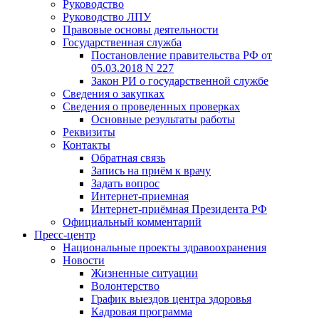
Руководство
Руководство ЛПУ
Правовые основы деятельности
Государственная служба
Постановление правительства РФ от
05.03.2018 N 227
Закон РИ о государственной службе
Сведения о закупках
Сведения о проведенных проверках
Основные результаты работы
Реквизиты
Контакты
Обратная связь
Запись на приём к врачу
Задать вопрос
Интернет-приемная
Интернет-приёмная Президента РФ
Официальный комментарий
Пресс-центр
Национальные проекты здравоохранения
Новости
Жизненные ситуации
Волонтерство
График выездов центра здоровья
Кадровая программа