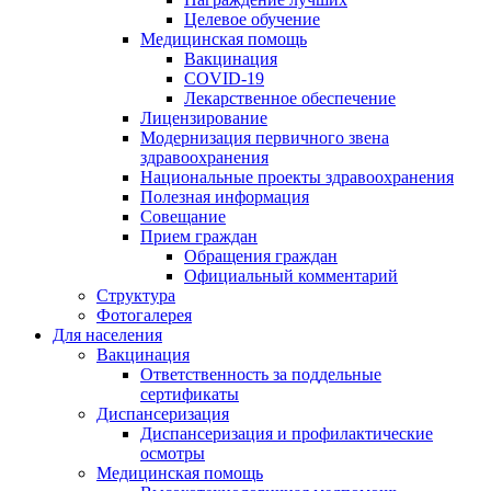
Целевое обучение
Медицинская помощь
Вакцинация
COVID-19
Лекарственное обеспечение
Лицензирование
Модернизация первичного звена
здравоохранения
Национальные проекты здравоохранения
Полезная информация
Совещание
Прием граждан
Обращения граждан
Официальный комментарий
Структура
Фотогалерея
Для населения
Вакцинация
Ответственность за поддельные
сертификаты
Диспансеризация
Диспансеризация и профилактические
осмотры
Медицинская помощь