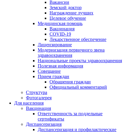
Вакансии
Земский доктор
Награждение лучших
Целевое обучение
Медицинская помощь
Вакцинация
COVID-19
Лекарственное обеспечение
Лицензирование
Модернизация первичного звена
здравоохранения
Национальные проекты здравоохранения
Полезная информация
Совещание
Прием граждан
Обращения граждан
Официальный комментарий
Структура
Фотогалерея
Для населения
Вакцинация
Ответственность за поддельные
сертификаты
Диспансеризация
Диспансеризация и профилактические