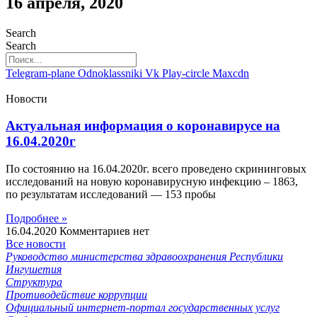
16 апреля, 2020
Search
Search
Telegram-plane
Odnoklassniki
Vk
Play-circle
Maxcdn
Новости
Актуальная информация о коронавирусе на
16.04.2020г
По состоянию на 16.04.2020г. всего проведено скрининговых
исследований на новую коронавирусную инфекцию – 1863,
по результатам исследований — 153 пробы
Подробнее »
16.04.2020
Комментариев нет
Все новости
Руководство министерства здравоохранения Республики
Ингушетия
Структура
Противодействие коррупции
Официальный интернет-портал государственных услуг