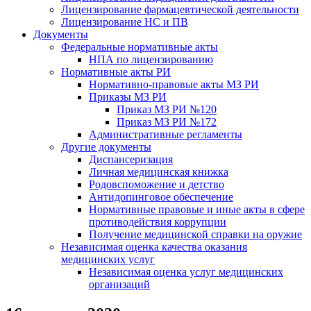
Лицензирование фармацевтической деятельности
Лицензирование НС и ПВ
Документы
Федеральные нормативные акты
НПА по лицензированию
Нормативные акты РИ
Нормативно-правовые акты МЗ РИ
Приказы МЗ РИ
Приказ МЗ РИ №120
Приказ МЗ РИ №172
Административные регламенты
Другие документы
Диспансеризация
Личная медицинская книжка
Родовспоможение и детство
Антидопинговое обеспечение
Нормативные правовые и иные акты в сфере
противодействия коррупции
Получение медицинской справки на оружие
Независимая оценка качества оказания
медицинских услуг
Независимая оценка услуг медицинскиx
организаций