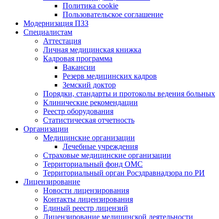
Политика cookie
Пользовательское соглашение
Модернизация ПЗЗ
Специалистам
Аттестация
Личная медицинская книжка
Кадровая программа
Вакансии
Резерв медицинских кадров
Земский доктор
Порядки, стандарты и протоколы ведения больных
Клинические рекомендации
Реестр оборудования
Статистическая отчетность
Организации
Медицинские организации
Лечебные учреждения
Страховые медицинские организации
Территориальный фонд ОМС
Территориальный орган Росздравнадзора по РИ
Лицензирование
Новости лицензирования
Контакты лицензирования
Единый реестр лицензий
Лицензирование медицинской деятельности