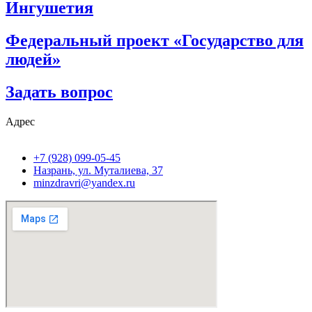
Ингушетия
Федеральный проект «Государство для
людей»
Задать вопрос
Адрес
+7 (928) 099-05-45
Назрань, ул. Муталиева, 37
minzdravri@yandex.ru