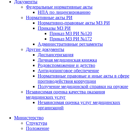
Документы
Федеральные нормативные акты
НПА по лицензированию
Нормативные акты РИ
Нормативно-правовые акты МЗ РИ
Приказы МЗ РИ
Приказ МЗ РИ №120
Приказ МЗ РИ №172
Административные регламенты
Другие документы
Диспансеризация
Личная медицинская книжка
Родовспоможение и детство
Антидопинговое обеспечение
Нормативные правовые и иные акты в сфере
противодействия коррупции
Получение медицинской справки на оружие
Независимая оценка качества оказания
медицинских услуг
Независимая оценка услуг медицинскиx
организаций
Министерство
Структура
Положение