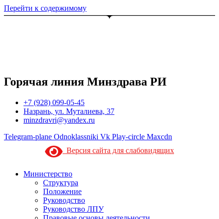
Перейти к содержимому
Горячая линия Минздрава РИ
+7 (928) 099-05-45
Назрань, ул. Муталиева, 37
minzdravri@yandex.ru
Telegram-plane
Odnoklassniki
Vk
Play-circle
Maxcdn
Версия сайта для слабовидящих
Министерство
Структура
Положение
Руководство
Руководство ЛПУ
Правовые основы деятельности