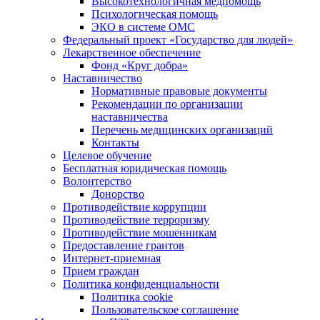
Высокотехнологичная медпомощь
Психологическая помощь
ЭКО в системе ОМС
Федеральный проект «Государство для людей»
Лекарственное обеспечение
Фонд «Круг добра»
Наставничество
Нормативные правовые документы
Рекомендации по организации
наставничества
Перечень медицинских организаций
Контакты
Целевое обучение
Бесплатная юридическая помощь
Волонтерство
Донорство
Противодействие коррупции
Противодействие терроризму
Противодействие мошенникам
Предоставление грантов
Интернет-приемная
Прием граждан
Политика конфиденциальности
Политика cookie
Пользовательское соглашение