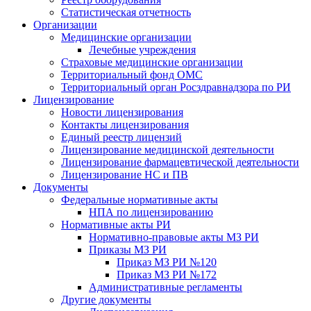
Статистическая отчетность
Организации
Медицинские организации
Лечебные учреждения
Страховые медицинские организации
Территориальный фонд ОМС
Территориальный орган Росздравнадзора по РИ
Лицензирование
Новости лицензирования
Контакты лицензирования
Единый реестр лицензий
Лицензирование медицинской деятельности
Лицензирование фармацевтической деятельности
Лицензирование НС и ПВ
Документы
Федеральные нормативные акты
НПА по лицензированию
Нормативные акты РИ
Нормативно-правовые акты МЗ РИ
Приказы МЗ РИ
Приказ МЗ РИ №120
Приказ МЗ РИ №172
Административные регламенты
Другие документы