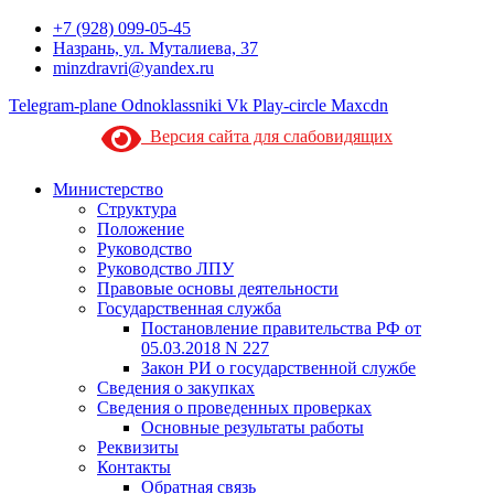
+7 (928) 099-05-45
Назрань, ул. Муталиева, 37
minzdravri@yandex.ru
Telegram-plane
Odnoklassniki
Vk
Play-circle
Maxcdn
Версия сайта для слабовидящих
Министерство
Структура
Положение
Руководство
Руководство ЛПУ
Правовые основы деятельности
Государственная служба
Постановление правительства РФ от
05.03.2018 N 227
Закон РИ о государственной службе
Сведения о закупках
Сведения о проведенных проверках
Основные результаты работы
Реквизиты
Контакты
Обратная связь