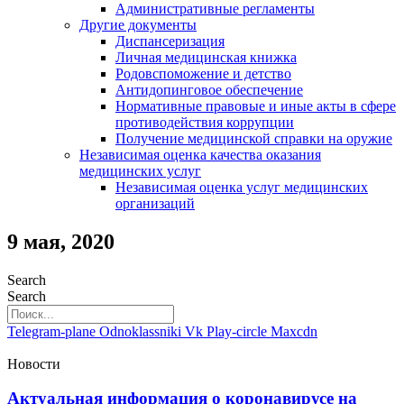
Административные регламенты
Другие документы
Диспансеризация
Личная медицинская книжка
Родовспоможение и детство
Антидопинговое обеспечение
Нормативные правовые и иные акты в сфере
противодействия коррупции
Получение медицинской справки на оружие
Независимая оценка качества оказания
медицинских услуг
Независимая оценка услуг медицинскиx
организаций
9 мая, 2020
Search
Search
Telegram-plane
Odnoklassniki
Vk
Play-circle
Maxcdn
Новости
Актуальная информация о коронавирусе на