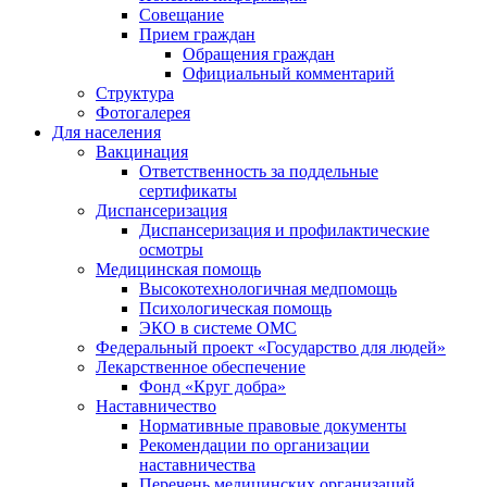
Совещание
Прием граждан
Обращения граждан
Официальный комментарий
Структура
Фотогалерея
Для населения
Вакцинация
Ответственность за поддельные
сертификаты
Диспансеризация
Диспансеризация и профилактические
осмотры
Медицинская помощь
Высокотехнологичная медпомощь
Психологическая помощь
ЭКО в системе ОМС
Федеральный проект «Государство для людей»
Лекарственное обеспечение
Фонд «Круг добра»
Наставничество
Нормативные правовые документы
Рекомендации по организации
наставничества
Перечень медицинских организаций