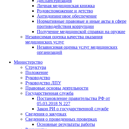
Диспансеризация
Личная медицинская книжка
Родовспоможение и детство
Антидопинговое обеспечение
Нормативные правовые и иные акты в сфере
противодействия коррупции
Получение медицинской справки на оружие
Независимая оценка качества оказания
медицинских услуг
Независимая оценка услуг медицинскиx
организаций
Министерство
Структура
Положение
Руководство
Руководство ЛПУ
Правовые основы деятельности
Государственная служба
Постановление правительства РФ от
05.03.2018 N 227
Закон РИ о государственной службе
Сведения о закупках
Сведения о проведенных проверках
Основные результаты работы