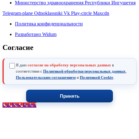
Министерство здравоохранения Республики Ингушетия
Telegram-plane
Odnoklassniki
Vk
Play-circle
Maxcdn
Политика конфиденциальности
Разработано Widum
Согласие
Я даю
согласие на обработку персональных данных
в
соответствии с
Политикой обработки персональных данных
,
Пользовательским соглашением
и
Политикой Cookie
.
Принять
Call Now Button