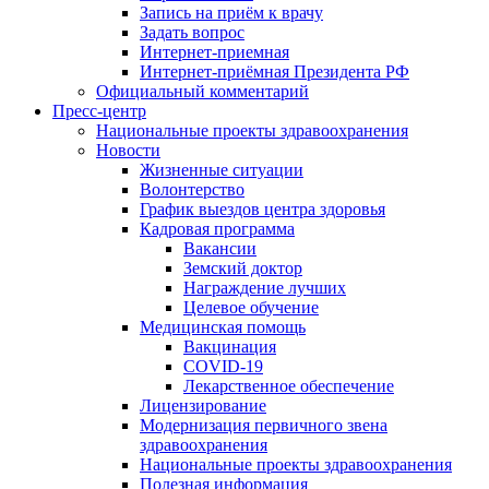
Запись на приём к врачу
Задать вопрос
Интернет-приемная
Интернет-приёмная Президента РФ
Официальный комментарий
Пресс-центр
Национальные проекты здравоохранения
Новости
Жизненные ситуации
Волонтерство
График выездов центра здоровья
Кадровая программа
Вакансии
Земский доктор
Награждение лучших
Целевое обучение
Медицинская помощь
Вакцинация
COVID-19
Лекарственное обеспечение
Лицензирование
Модернизация первичного звена
здравоохранения
Национальные проекты здравоохранения
Полезная информация