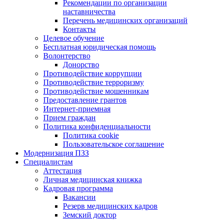
Рекомендации по организации
наставничества
Перечень медицинских организаций
Контакты
Целевое обучение
Бесплатная юридическая помощь
Волонтерство
Донорство
Противодействие коррупции
Противодействие терроризму
Противодействие мошенникам
Предоставление грантов
Интернет-приемная
Прием граждан
Политика конфиденциальности
Политика cookie
Пользовательское соглашение
Модернизация ПЗЗ
Специалистам
Аттестация
Личная медицинская книжка
Кадровая программа
Вакансии
Резерв медицинских кадров
Земский доктор