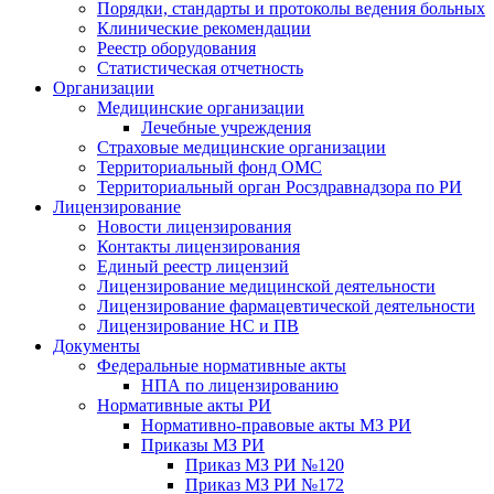
Порядки, стандарты и протоколы ведения больных
Клинические рекомендации
Реестр оборудования
Статистическая отчетность
Организации
Медицинские организации
Лечебные учреждения
Страховые медицинские организации
Территориальный фонд ОМС
Территориальный орган Росздравнадзора по РИ
Лицензирование
Новости лицензирования
Контакты лицензирования
Единый реестр лицензий
Лицензирование медицинской деятельности
Лицензирование фармацевтической деятельности
Лицензирование НС и ПВ
Документы
Федеральные нормативные акты
НПА по лицензированию
Нормативные акты РИ
Нормативно-правовые акты МЗ РИ
Приказы МЗ РИ
Приказ МЗ РИ №120
Приказ МЗ РИ №172