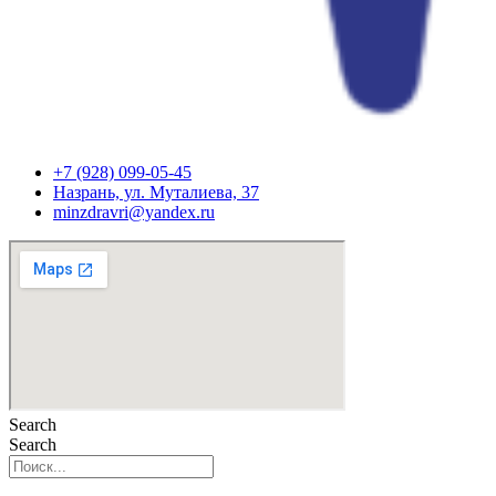
+7 (928) 099-05-45
Назрань, ул. Муталиева, 37
minzdravri@yandex.ru
Search
Search