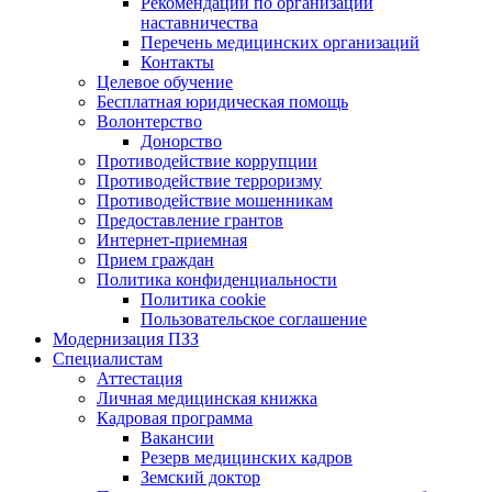
Рекомендации по организации
наставничества
Перечень медицинских организаций
Контакты
Целевое обучение
Бесплатная юридическая помощь
Волонтерство
Донорство
Противодействие коррупции
Противодействие терроризму
Противодействие мошенникам
Предоставление грантов
Интернет-приемная
Прием граждан
Политика конфиденциальности
Политика cookie
Пользовательское соглашение
Модернизация ПЗЗ
Специалистам
Аттестация
Личная медицинская книжка
Кадровая программа
Вакансии
Резерв медицинских кадров
Земский доктор