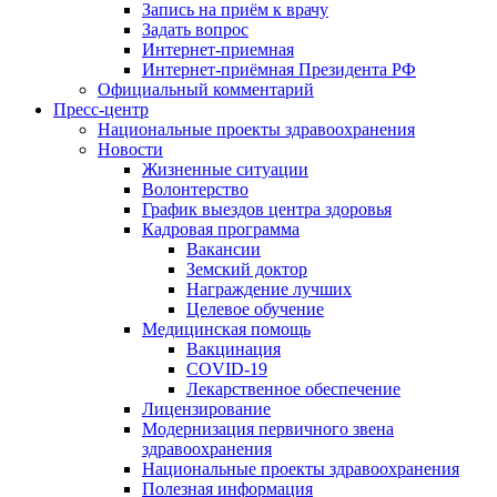
Запись на приём к врачу
Задать вопрос
Интернет-приемная
Интернет-приёмная Президента РФ
Официальный комментарий
Пресс-центр
Национальные проекты здравоохранения
Новости
Жизненные ситуации
Волонтерство
График выездов центра здоровья
Кадровая программа
Вакансии
Земский доктор
Награждение лучших
Целевое обучение
Медицинская помощь
Вакцинация
COVID-19
Лекарственное обеспечение
Лицензирование
Модернизация первичного звена
здравоохранения
Национальные проекты здравоохранения
Полезная информация