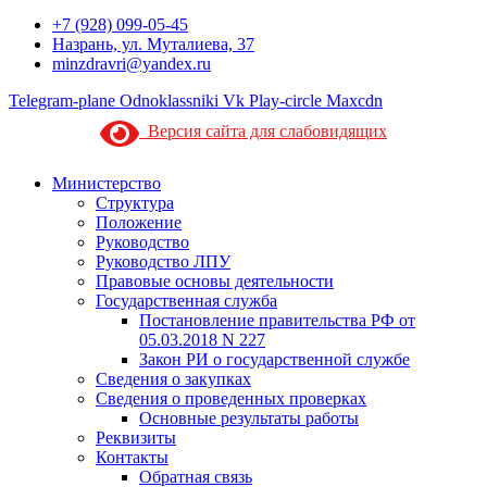
+7 (928) 099-05-45
Назрань, ул. Муталиева, 37
minzdravri@yandex.ru
Telegram-plane
Odnoklassniki
Vk
Play-circle
Maxcdn
Версия сайта для слабовидящих
Министерство
Структура
Положение
Руководство
Руководство ЛПУ
Правовые основы деятельности
Государственная служба
Постановление правительства РФ от
05.03.2018 N 227
Закон РИ о государственной службе
Сведения о закупках
Сведения о проведенных проверках
Основные результаты работы
Реквизиты
Контакты
Обратная связь