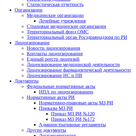
Статистическая отчетность
Организации
Медицинские организации
Лечебные учреждения
Страховые медицинские организации
Территориальный фонд ОМС
Территориальный орган Росздравнадзора по РИ
Лицензирование
Новости лицензирования
Контакты лицензирования
Единый реестр лицензий
Лицензирование медицинской деятельности
Лицензирование фармацевтической деятельности
Лицензирование НС и ПВ
Документы
Федеральные нормативные акты
НПА по лицензированию
Нормативные акты РИ
Нормативно-правовые акты МЗ РИ
Приказы МЗ РИ
Приказ МЗ РИ №120
Приказ МЗ РИ №172
Административные регламенты
Другие документы
Диспансеризация