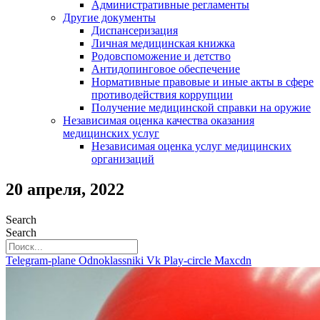
Административные регламенты
Другие документы
Диспансеризация
Личная медицинская книжка
Родовспоможение и детство
Антидопинговое обеспечение
Нормативные правовые и иные акты в сфере
противодействия коррупции
Получение медицинской справки на оружие
Независимая оценка качества оказания
медицинских услуг
Независимая оценка услуг медицинскиx
организаций
20 апреля, 2022
Search
Search
Telegram-plane
Odnoklassniki
Vk
Play-circle
Maxcdn