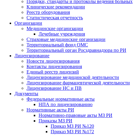
Порядки, стандарты и протоколы ведения больных
Клинические рекомендации
Реестр оборудования
Статистическая отчетность
Организации
Медицинские организации
Лечебные учреждения
Страховые медицинские организации
Территориальный фонд ОМС
Территориальный орган Росздравнадзора по РИ
Лицензирование
Новости лицензирования
Контакты лицензирования
Единый реестр лицензий
Лицензирование медицинской деятельности
Лицензирование фармацевтической деятельности
Лицензирование НС и ПВ
Документы
Федеральные нормативные акты
НПА по лицензированию
Нормативные акты РИ
Нормативно-правовые акты МЗ РИ
Приказы МЗ РИ
Приказ МЗ РИ №120
Приказ МЗ РИ №172