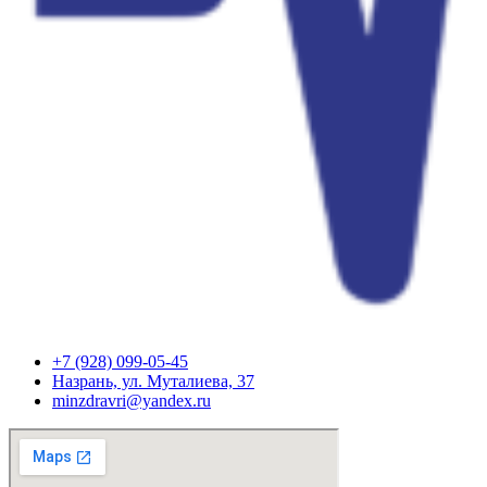
+7 (928) 099-05-45
Назрань, ул. Муталиева, 37
minzdravri@yandex.ru