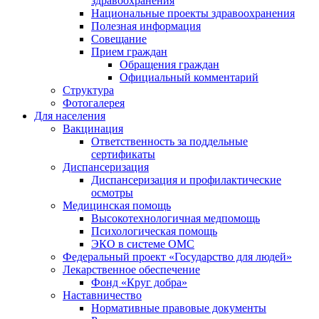
здравоохранения
Национальные проекты здравоохранения
Полезная информация
Совещание
Прием граждан
Обращения граждан
Официальный комментарий
Структура
Фотогалерея
Для населения
Вакцинация
Ответственность за поддельные
сертификаты
Диспансеризация
Диспансеризация и профилактические
осмотры
Медицинская помощь
Высокотехнологичная медпомощь
Психологическая помощь
ЭКО в системе ОМС
Федеральный проект «Государство для людей»
Лекарственное обеспечение
Фонд «Круг добра»
Наставничество
Нормативные правовые документы