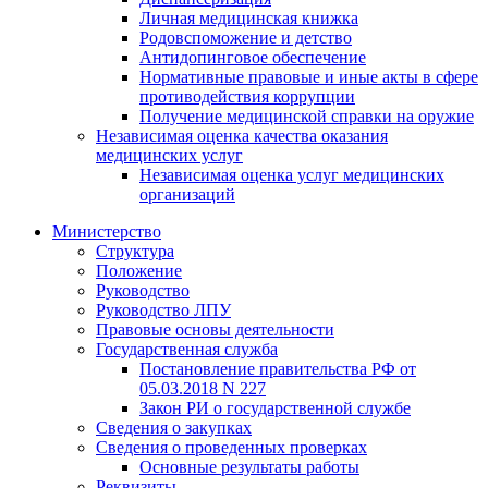
Личная медицинская книжка
Родовспоможение и детство
Антидопинговое обеспечение
Нормативные правовые и иные акты в сфере
противодействия коррупции
Получение медицинской справки на оружие
Независимая оценка качества оказания
медицинских услуг
Независимая оценка услуг медицинскиx
организаций
Министерство
Структура
Положение
Руководство
Руководство ЛПУ
Правовые основы деятельности
Государственная служба
Постановление правительства РФ от
05.03.2018 N 227
Закон РИ о государственной службе
Сведения о закупках
Сведения о проведенных проверках
Основные результаты работы
Реквизиты