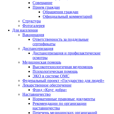
Совещание
Прием граждан
Обращения граждан
Официальный комментарий
Структура
Фотогалерея
Для населения
Вакцинация
Ответственность за поддельные
сертификаты
Диспансеризация
Диспансеризация и профилактические
осмотры
Медицинская помощь
Высокотехнологичная медпомощь
Психологическая помощь
ЭКО в системе ОМС
Федеральный проект «Государство для людей»
Лекарственное обеспечение
Фонд «Круг добра»
Наставничество
Нормативные правовые документы
Рекомендации по организации
наставничества
Перечень медицинских организаций