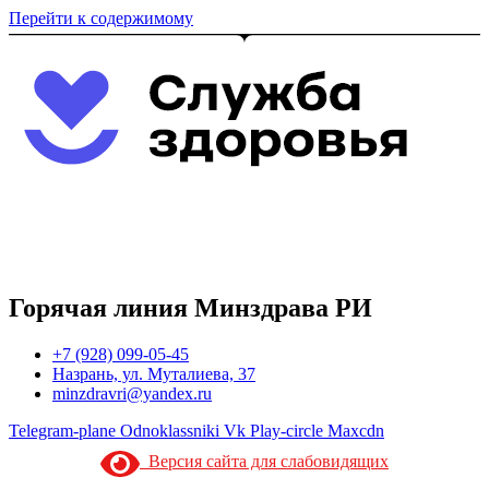
Перейти к содержимому
Горячая линия Минздрава РИ
+7 (928) 099-05-45
Назрань, ул. Муталиева, 37
minzdravri@yandex.ru
Telegram-plane
Odnoklassniki
Vk
Play-circle
Maxcdn
Версия сайта для слабовидящих