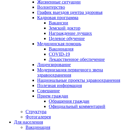
Жизненные ситуации
Волонтерство
График выездов центра здоровья
Кадровая программа
Вакансии
Земский доктор
Награждение лучших
Целевое обучение
Медицинская помощь
Вакцинация
COVID-19
Лекарственное обеспечение
Лицензирование
Модернизация первичного звена
здравоохранения
Национальные проекты здравоохранения
Полезная информация
Совещание
Прием граждан
Обращения граждан
Официальный комментарий
Структура
Фотогалерея
Для населения
Вакцинация