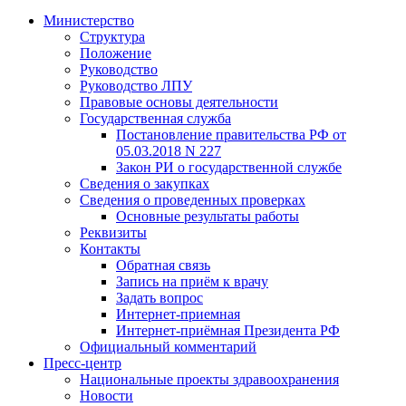
Министерство
Структура
Положение
Руководство
Руководство ЛПУ
Правовые основы деятельности
Государственная служба
Постановление правительства РФ от
05.03.2018 N 227
Закон РИ о государственной службе
Сведения о закупках
Сведения о проведенных проверках
Основные результаты работы
Реквизиты
Контакты
Обратная связь
Запись на приём к врачу
Задать вопрос
Интернет-приемная
Интернет-приёмная Президента РФ
Официальный комментарий
Пресс-центр
Национальные проекты здравоохранения
Новости