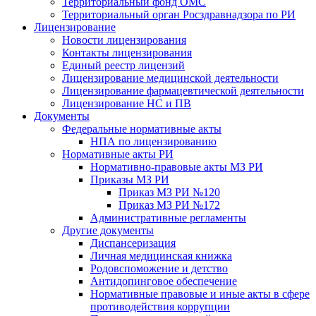
Территориальный фонд ОМС
Территориальный орган Росздравнадзора по РИ
Лицензирование
Новости лицензирования
Контакты лицензирования
Единый реестр лицензий
Лицензирование медицинской деятельности
Лицензирование фармацевтической деятельности
Лицензирование НС и ПВ
Документы
Федеральные нормативные акты
НПА по лицензированию
Нормативные акты РИ
Нормативно-правовые акты МЗ РИ
Приказы МЗ РИ
Приказ МЗ РИ №120
Приказ МЗ РИ №172
Административные регламенты
Другие документы
Диспансеризация
Личная медицинская книжка
Родовспоможение и детство
Антидопинговое обеспечение
Нормативные правовые и иные акты в сфере
противодействия коррупции