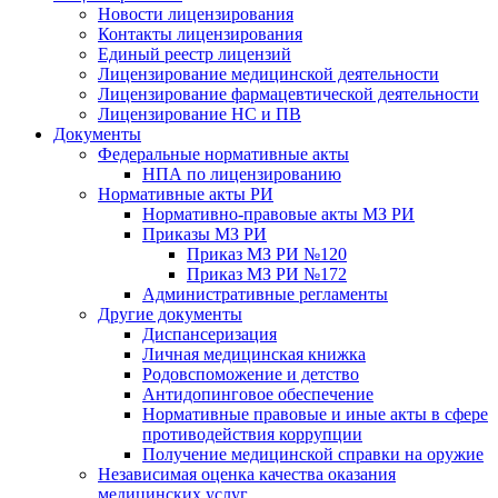
Новости лицензирования
Контакты лицензирования
Единый реестр лицензий
Лицензирование медицинской деятельности
Лицензирование фармацевтической деятельности
Лицензирование НС и ПВ
Документы
Федеральные нормативные акты
НПА по лицензированию
Нормативные акты РИ
Нормативно-правовые акты МЗ РИ
Приказы МЗ РИ
Приказ МЗ РИ №120
Приказ МЗ РИ №172
Административные регламенты
Другие документы
Диспансеризация
Личная медицинская книжка
Родовспоможение и детство
Антидопинговое обеспечение
Нормативные правовые и иные акты в сфере
противодействия коррупции
Получение медицинской справки на оружие
Независимая оценка качества оказания
медицинских услуг