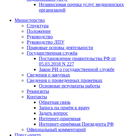
Независимая оценка услуг медицинскиx
организаций
Министерство
Структура
Положение
Руководство
Руководство ЛПУ
Правовые основы деятельности
Государственная служба
Постановление правительства РФ от
05.03.2018 N 227
Закон РИ о государственной службе
Сведения о закупках
Сведения о проведенных проверках
Основные результаты работы
Реквизиты
Контакты
Обратная связь
Запись на приём к врачу
Задать вопрос
Интернет-приемная
Интернет-приёмная Президента РФ
Официальный комментарий
Пресс-центр