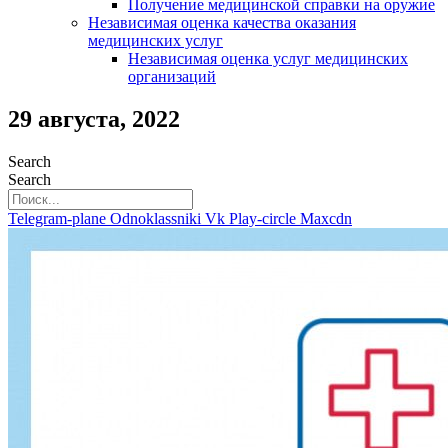
Получение медицинской справки на оружие
Независимая оценка качества оказания
медицинских услуг
Независимая оценка услуг медицинскиx
организаций
29 августа, 2022
Search
Search
Telegram-plane
Odnoklassniki
Vk
Play-circle
Maxcdn