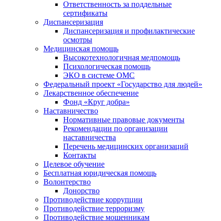
Ответственность за поддельные
сертификаты
Диспансеризация
Диспансеризация и профилактические
осмотры
Медицинская помощь
Высокотехнологичная медпомощь
Психологическая помощь
ЭКО в системе ОМС
Федеральный проект «Государство для людей»
Лекарственное обеспечение
Фонд «Круг добра»
Наставничество
Нормативные правовые документы
Рекомендации по организации
наставничества
Перечень медицинских организаций
Контакты
Целевое обучение
Бесплатная юридическая помощь
Волонтерство
Донорство
Противодействие коррупции
Противодействие терроризму
Противодействие мошенникам