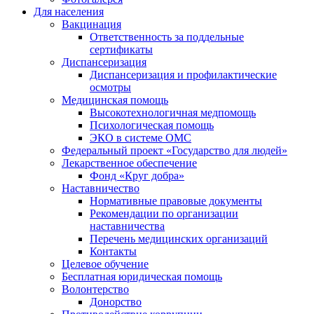
Для населения
Вакцинация
Ответственность за поддельные
сертификаты
Диспансеризация
Диспансеризация и профилактические
осмотры
Медицинская помощь
Высокотехнологичная медпомощь
Психологическая помощь
ЭКО в системе ОМС
Федеральный проект «Государство для людей»
Лекарственное обеспечение
Фонд «Круг добра»
Наставничество
Нормативные правовые документы
Рекомендации по организации
наставничества
Перечень медицинских организаций
Контакты
Целевое обучение
Бесплатная юридическая помощь
Волонтерство
Донорство