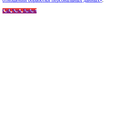
отношении обработки персональных данных»
.
Call Now Button