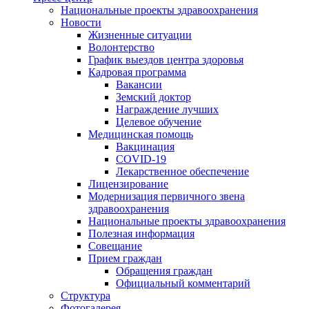
Национальные проекты здравоохранения
Новости
Жизненные ситуации
Волонтерство
График выездов центра здоровья
Кадровая программа
Вакансии
Земский доктор
Награждение лучших
Целевое обучение
Медицинская помощь
Вакцинация
COVID-19
Лекарственное обеспечение
Лицензирование
Модернизация первичного звена
здравоохранения
Национальные проекты здравоохранения
Полезная информация
Совещание
Прием граждан
Обращения граждан
Официальный комментарий
Структура
Фотогалерея